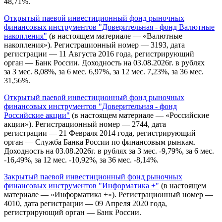
48,71%.
Открытый паевой инвестиционный фонд рыночных
финансовых инструментов "Доверительная - фонд Валютные
накопления"
(в настоящем материале — «Валютные
накопления»). Регистрационный номер — 3193, дата
регистрации — 11 Августа 2016 года, регистрирующий
орган — Банк России. Доходность на 03.08.2026г. в рублях
за 3 мес. 8,08%, за 6 мес. 6,97%, за 12 мес. 7,23%, за 36 мес.
31,56%.
Открытый паевой инвестиционный фонд рыночных
финансовых инструментов "Доверительная - фонд
Российские акции"
(в настоящем материале — «Российские
акции»). Регистрационный номер — 2744, дата
регистрации — 21 Февраля 2014 года, регистрирующий
орган — Служба Банка России по финансовым рынкам.
Доходность на 03.08.2026г. в рублях за 3 мес. -9,79%, за 6 мес.
-16,49%, за 12 мес. -10,92%, за 36 мес. -8,14%.
Закрытый паевой инвестиционный фонд рыночных
финансовых инструментов "Информатика +"
(в настоящем
материале — «Информатика +»). Регистрационный номер —
4010, дата регистрации — 09 Апреля 2020 года,
регистрирующий орган — Банк России.