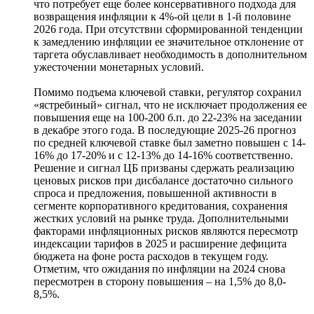
что потребует еще более консервативного подхода для
возвращения инфляции к 4%-ой цели в 1-й половине
2026 года. При отсутствии сформированной тенденции
к замедлению инфляции ее значительное отклонение от
таргета обуславливает необходимость в дополнительном
ужесточении монетарных условий.
Помимо подъема ключевой ставки, регулятор сохранил
«ястребиный» сигнал, что не исключает продолжения ее
повышения еще на 100-200 б.п. до 22-23% на заседании
в декабре этого года. В последующие 2025-26 прогноз
по средней ключевой ставке был заметно повышен с 14-
16% до 17-20% и с 12-13% до 14-16% соответственно.
Решение и сигнал ЦБ призваны сдержать реализацию
ценовых рисков при дисбалансе достаточно сильного
спроса и предложения, повышенной активности в
сегменте корпоративного кредитования, сохранения
жестких условий на рынке труда. Дополнительными
факторами инфляционных рисков являются пересмотр
индексации тарифов в 2025 и расширение дефицита
бюджета на фоне роста расходов в текущем году.
Отметим, что ожидания по инфляции на 2024 снова
пересмотрен в сторону повышения – на 1,5% до 8,0-
8,5%.