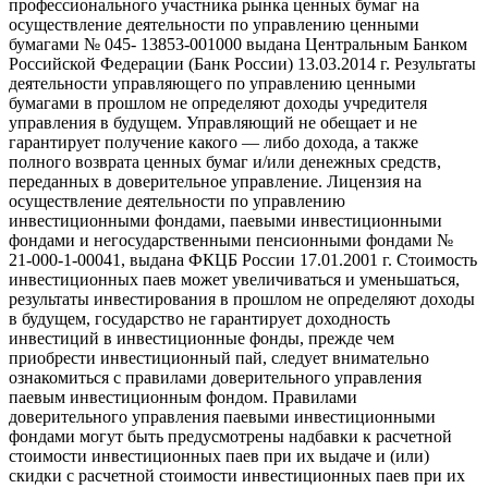
профессионального участника рынка ценных бумаг на
осуществление деятельности по управлению ценными
бумагами № 045- 13853-001000 выдана Центральным Банком
Российской Федерации (Банк России) 13.03.2014 г. Результаты
деятельности управляющего по управлению ценными
бумагами в прошлом не определяют доходы учредителя
управления в будущем. Управляющий не обещает и не
гарантирует получение какого — либо дохода, а также
полного возврата ценных бумаг и/или денежных средств,
переданных в доверительное управление. Лицензия на
осуществление деятельности по управлению
инвестиционными фондами, паевыми инвестиционными
фондами и негосударственными пенсионными фондами №
21-000-1-00041, выдана ФКЦБ России 17.01.2001 г. Стоимость
инвестиционных паев может увеличиваться и уменьшаться,
результаты инвестирования в прошлом не определяют доходы
в будущем, государство не гарантирует доходность
инвестиций в инвестиционные фонды, прежде чем
приобрести инвестиционный пай, следует внимательно
ознакомиться с правилами доверительного управления
паевым инвестиционным фондом. Правилами
доверительного управления паевыми инвестиционными
фондами могут быть предусмотрены надбавки к расчетной
стоимости инвестиционных паев при их выдаче и (или)
скидки с расчетной стоимости инвестиционных паев при их