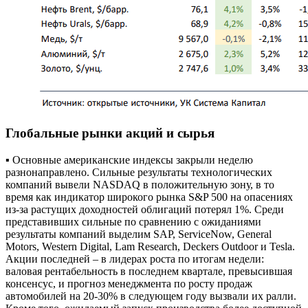
Глобальные рынки акций и сырья
▪ Основные американские индексы закрыли неделю
разнонаправлено. Сильные результаты технологических
компаний вывели NASDAQ в положительную зону, в то
время как индикатор широкого рынка S&P 500 на опасениях
из-за растущих доходностей облигаций потерял 1%. Среди
представивших сильные по сравнению с ожиданиями
результаты компаний выделим SAP, ServiceNow, General
Motors, Western Digital, Lam Research, Deckers Outdoor и Tesla.
Акции последней – в лидерах роста по итогам недели:
валовая рентабельность в последнем квартале, превысившая
консенсус, и прогноз менеджмента по росту продаж
автомобилей на 20-30% в следующем году вызвали их ралли.