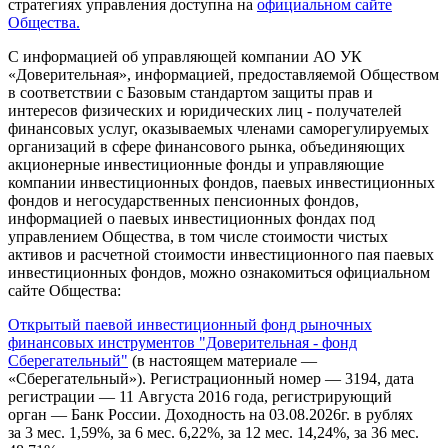
стратегиях управления доступна на
официальном сайте
Общества.
С информацией об управляющей компании АО УК
«Доверительная», информацией, предоставляемой Обществом
в соответствии с Базовым стандартом защиты прав и
интересов физических и юридических лиц - получателей
финансовых услуг, оказываемых членами саморегулируемых
организаций в сфере финансового рынка, объединяющих
акционерные инвестиционные фонды и управляющие
компании инвестиционных фондов, паевых инвестиционных
фондов и негосударственных пенсионных фондов,
информацией о паевых инвестиционных фондах под
управлением Общества, в том числе стоимости чистых
активов и расчетной стоимости инвестиционного пая паевых
инвестиционных фондов, можно ознакомиться официальном
сайте Общества:
Открытый паевой инвестиционный фонд рыночных
финансовых инструментов "Доверительная - фонд
Сберегательный"
(в настоящем материале —
«Сберегательный»). Регистрационный номер — 3194, дата
регистрации — 11 Августа 2016 года, регистрирующий
орган — Банк России. Доходность на 03.08.2026г. в рублях
за 3 мес. 1,59%, за 6 мес. 6,22%, за 12 мес. 14,24%, за 36 мес.