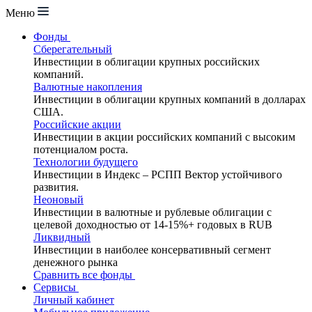
Меню
Фонды
Сберегательный
Инвестиции в облигации крупных российских
компаний.
Валютные накопления
Инвестиции в облигации крупных компаний в долларах
США.
Российские акции
Инвестиции в акции российских компаний с высоким
потенциалом роста.
Технологии будущего
Инвестиции в Индекс – РСПП Вектор устойчивого
развития.
Неоновый
Инвестиции в валютные и рублевые облигации с
целевой доходностью от 14-15%+ годовых в RUB
Ликвидный
Инвестиции в наиболее консервативный сегмент
денежного рынка
Сравнить все фонды
Сервисы
Личный кабинет