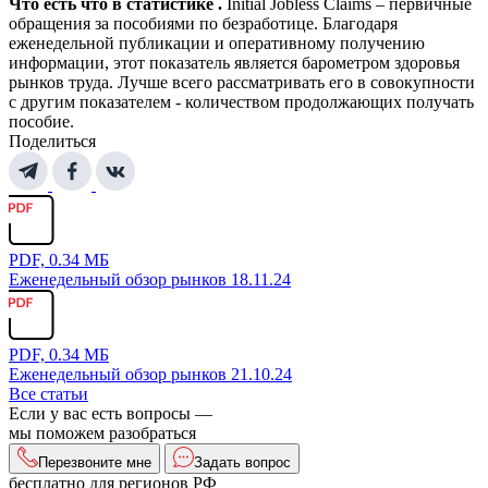
Что есть что в статистике .
Initial Jobless Claims – первичные
обращения за пособиями по безработице. Благодаря
еженедельной публикации и оперативному получению
информации, этот показатель является барометром здоровья
рынков труда. Лучше всего рассматривать его в совокупности
с другим показателем - количеством продолжающих получать
пособие.
Поделиться
PDF, 0.34 МБ
Еженедельный обзор рынков 18.11.24
PDF, 0.34 МБ
Еженедельный обзор рынков 21.10.24
Все статьи
Если у вас есть вопросы —
мы поможем разобраться
Перезвоните мне
Задать вопрос
бесплатно для регионов РФ