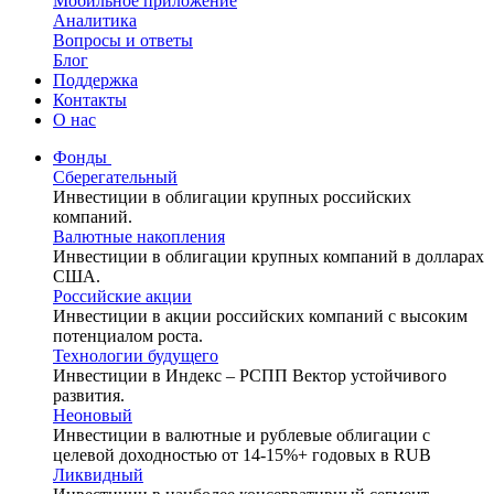
Мобильное приложение
Аналитика
Вопросы и ответы
Блог
Поддержка
Контакты
О нас
Фонды
Сберегательный
Инвестиции в облигации крупных российских
компаний.
Валютные накопления
Инвестиции в облигации крупных компаний в долларах
США.
Российские акции
Инвестиции в акции российских компаний с высоким
потенциалом роста.
Технологии будущего
Инвестиции в Индекс – РСПП Вектор устойчивого
развития.
Неоновый
Инвестиции в валютные и рублевые облигации с
целевой доходностью от 14-15%+ годовых в RUB
Ликвидный