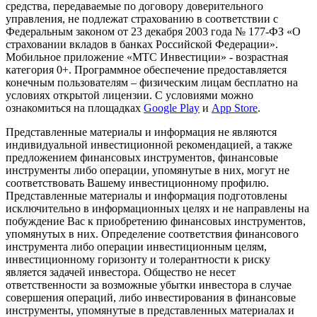
средства, передаваемые по договору доверительного
управления, не подлежат страхованию в соответствии с
Федеральным законом от 23 декабря 2003 года № 177-ФЗ «О
страховании вкладов в банках Российской Федерации».
Мобильное приложение «МТС Инвестиции» - возрастная
категория 0+. Программное обеспечение предоставляется
конечным пользователям – физическим лицам бесплатно на
условиях открытой лицензии. С условиями можно
ознакомиться на площадках
Google Play
и
App Store
.
Представленные материалы и информация не являются
индивидуальной инвестиционной рекомендацией, а также
предложением финансовых инструментов, финансовые
инструменты либо операции, упомянутые в них, могут не
соответствовать Вашему инвестиционному профилю.
Представленные материалы и информация подготовлены
исключительно в информационных целях и не направлены на
побуждение Вас к приобретению финансовых инструментов,
упомянутых в них. Определение соответствия финансового
инструмента либо операции инвестиционным целям,
инвестиционному горизонту и толерантности к риску
является задачей инвестора. Общество не несет
ответственности за возможные убытки инвестора в случае
совершения операций, либо инвестирования в финансовые
инструменты, упомянутые в представленных материалах и