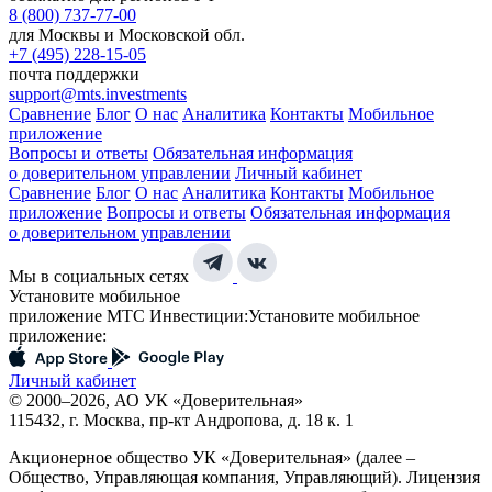
8 (800) 737-77-00
для Москвы и Московской обл.
+7 (495) 228-15-05
почта поддержки
support@mts.investments
Сравнение
Блог
О нас
Аналитика
Контакты
Мобильное
приложение
Вопросы и ответы
Обязательная информация
о доверительном управлении
Личный кабинет
Сравнение
Блог
О нас
Аналитика
Контакты
Мобильное
приложение
Вопросы и ответы
Обязательная информация
о доверительном управлении
Мы в социальных сетях
Установите мобильное
приложение МТС Инвестиции:
Установите мобильное
приложение:
Личный кабинет
© 2000–2026, АО УК «Доверительная»
115432, г. Москва, пр-кт Андропова, д. 18 к. 1
Акционерное общество УК «Доверительная» (далее –
Общество, Управляющая компания, Управляющий). Лицензия