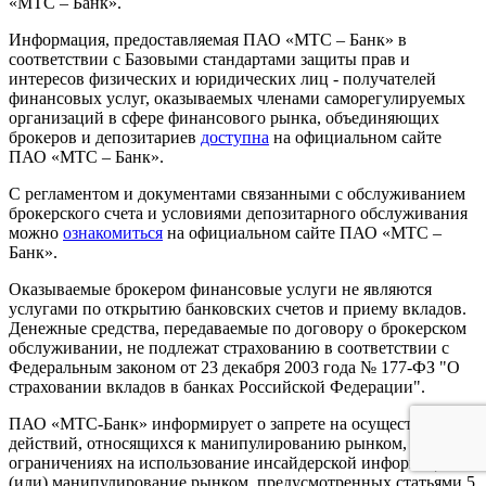
«МТС – Банк».
Информация, предоставляемая ПАО «МТС – Банк» в
соответствии с Базовыми стандартами защиты прав и
интересов физических и юридических лиц - получателей
финансовых услуг, оказываемых членами саморегулируемых
организаций в сфере финансового рынка, объединяющих
брокеров и депозитариев
доступна
на официальном сайте
ПАО «МТС – Банк».
С регламентом и документами связанными с обслуживанием
брокерского счета и условиями депозитарного обслуживания
можно
ознакомиться
на официальном сайте ПАО «МТС –
Банк».
Оказываемые брокером финансовые услуги не являются
услугами по открытию банковских счетов и приему вкладов.
Денежные средства, передаваемые по договору о брокерском
обслуживании, не подлежат страхованию в соответствии с
Федеральным законом от 23 декабря 2003 года № 177-ФЗ "О
страховании вкладов в банках Российской Федерации".
ПАО «МТС-Банк» информирует о запрете на осуществление
действий, относящихся к манипулированию рынком, и
ограничениях на использование инсайдерской информации и
(или) манипулирование рынком, предусмотренных статьями 5