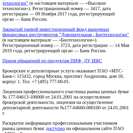
технологии"
(в настоящем материале — «Высокие
технологии»). Регистрационный номер — 3417, дата
регистрации — 09 Ноября 2017 года, регистрирующий
орган — Банк России.
Закрытый паевой инвестиционный фонд рыночных
финансовых инструментов "Доверительная - Биотехнологии"
(в настоящем материале — «Биотехнологии»).
Регистрационный номер — 3723, дата регистрации — 14 Мая
2019 года, регистрирующий орган — Банк России.
Прием обращений по продуктам ПИФ, ДУ, ИИС
Брокерские и депозитарные услуги оказывает ПАО «МТС-
Банк»: 115432, город Москва, проспект Андропова, дом 18,
корпус 1. Тел. +7 (495) 777-00-01.
Лицензия профессионального участника рынка ценных бумаг
№ 177-04613-100000 от 24.01.2001 на осуществление
брокерской деятельности, лицензия на осуществление
депозитарной деятельности №177-04660-000100 от 24.01.2001
г.
Раскрытие информации профессиональным участником
рынка ценных бумаг
доступно
на официальном сайте ПАО