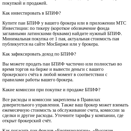
покупкой и продажей.
Как инвестировать в БПИФ?
Купите паи БПИФ у вашего брокера или в приложении МТС
Инвестиции: по тикеру (короткое обозначение фонда
заглавными латинскими буквами) найдите нужный БПИФ.
Минимальная покупка от 1 пая, актуальная стоимость пая
публикуется на сайте МосБиржи или у брокера.
Как зафиксировать доход по БПИФ?
Вы можете продать паи БПИФ частично или полностью во
время торгов на бирже и вывести деньги с вашего
брокерского счёта в любой момент в соответствии с
правилами работы вашего брокера.
Какие комиссии при покупке и продаже БПИФ?
Все расходы и комиссии закреплены в Правилах
доверительного управления. Также ваш брокер может взимать
ежемесячную стоимость за обслуживание счета, комиссии за
сделки и другие расходы. Уточните тарифы у компании, где
открыт брокерский счёт.
Как погасить паи фондов «Биотехнологии», «Высокие