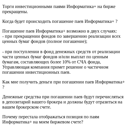
Торги инвестиционными паями Информатика+ на бирже
прекращены.
Когда будет происходить погашение паев Информатика+ ?
Погашение паев Информатика+ возможно в двух случаях:
- при прекращении фондов по завершению реализации всех
ценных бумаг фондов (полное погашение);
- при поступлении в фонд денежных средств от реализации
части ценных бумаг фондов и/или выплат по ценным
бумагам, составляющих более 10% от СЧА фонда,
Управляющая компания примет решение о частичном
погашении инвестиционных паев.
Как мне получить деньги при погашении паев Информатика+
?
Денежные средства при погашении паев будут перечисляться
в депозитарий вашего брокера и должны будут отразиться на
вашем брокерском счете.
Почему перестала отображаться позиция по паям
Информатика+ на моем биржевом счете?