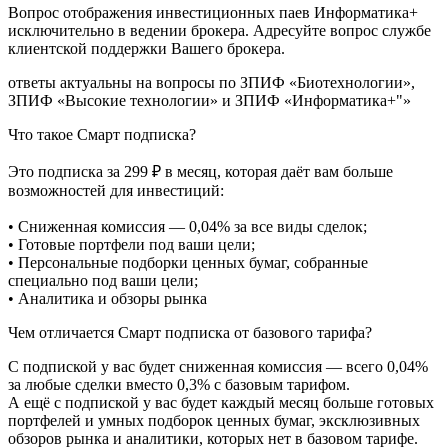
Вопрос отображения инвестиционных паев Информатика+
исключительно в ведении брокера. Адресуйте вопрос службе
клиентской поддержки Вашего брокера.
ответы актуальны на вопросы по ЗПИФ «Биотехнологии»,
ЗПИФ «Высокие технологии» и ЗПИФ «Информатика+"»
Что такое Смарт подписка?
Это подписка за 299 ₽ в месяц, которая даёт вам больше
возможностей для инвестиций:
• Сниженная комиссия — 0,04% за все виды сделок;
• Готовые портфели под ваши цели;
• Персональные подборки ценных бумаг, собранные
специально под ваши цели;
• Аналитика и обзоры рынка
Чем отличается Смарт подписка от базового тарифа?
С подпиской у вас будет сниженная комиссия — всего 0,04%
за любые сделки вместо 0,3% с базовым тарифом.
А ещё с подпиской у вас будет каждый месяц больше готовых
портфелей и умных подборок ценных бумаг, эксклюзивных
обзоров рынка и аналитики, которых нет в базовом тарифе.