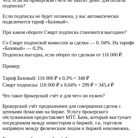
Что, если на брокерском счёте не хватит денег для оплаты
подписки?
Если подписка не будет оплачена, у вас автоматически
подключится тариф «Базовый».
При каком обороте Смарт подписка становится выгоднее?
Со Смарт подпиской комиссия за сделки — 0, 04%. На тарифе
«Базовый» — 0,3%.
Подписка выгодна, если оборот по сделкам от 116 000 ₽.
Пример:
Тариф Базовый: 116 000 ₽ х 0,3% = 348 ₽
Смарт подписка: 116 000 ₽ х 0,04% + 299 ₽ = 345,4 ₽
Что такое брокерский счёт и для чего он нужен?
Брокерский счёт предназначен для совершения сделок с
ценными бумагами на бирже. Услугу брокерского
обслуживания предоставляет МТС Банк, который выступает
посредником между инвестором и биржей, т.к. торговля
напрямую между физическим лицом и биржей невозможна.