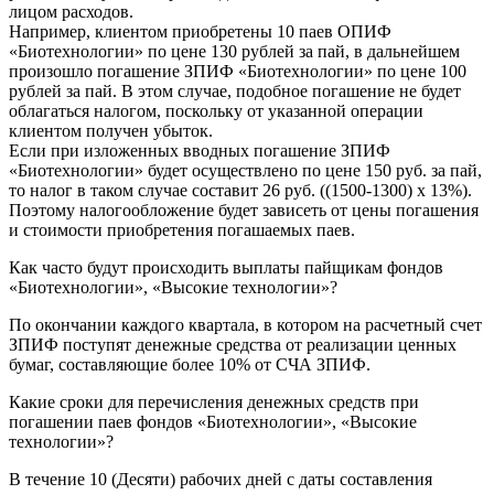
лицом расходов.
Например, клиентом приобретены 10 паев ОПИФ
«Биотехнологии» по цене 130 рублей за пай, в дальнейшем
произошло погашение ЗПИФ «Биотехнологии» по цене 100
рублей за пай. В этом случае, подобное погашение не будет
облагаться налогом, поскольку от указанной операции
клиентом получен убыток.
Если при изложенных вводных погашение ЗПИФ
«Биотехнологии» будет осуществлено по цене 150 руб. за пай,
то налог в таком случае составит 26 руб. ((1500-1300) х 13%).
Поэтому налогообложение будет зависеть от цены погашения
и стоимости приобретения погашаемых паев.
Как часто будут происходить выплаты пайщикам фондов
«Биотехнологии», «Высокие технологии»?
По окончании каждого квартала, в котором на расчетный счет
ЗПИФ поступят денежные средства от реализации ценных
бумаг, составляющие более 10% от СЧА ЗПИФ.
Какие сроки для перечисления денежных средств при
погашении паев фондов «Биотехнологии», «Высокие
технологии»?
В течение 10 (Десяти) рабочих дней с даты составления