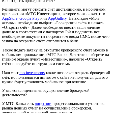
Как открыть брокерский счёт?
Резиденты могут открыть счёт дистанционно, в мобильном
приложении «МТС Инвестиции», которое можно скачать в
AppStore
,
Google Play
или
AppGallery
. На вкладке «Мои
активы» необходимо выбрать «Брокерский счёт» и нажать
«Открыть счёт». Далее необходимо ввести ваши личные
данные в соответствии с паспортом РФ и подписать все
необходимые документы посредством ввода СМС, после чего
заявка на открытие счёта отправится в банк.
Также подать заявку на открытие брокерского счёта можно в
мобильном приложении «МТС Банк». Для этого выберите на
главном экране пункт «Инвестиции», нажмите «Открыть
счёт» и следуйте инструкциям системы.
Наш сайт
mts.investments
также позволяет открыть брокерский
счёт, но пользоваться им потом с сайта не получится, для это
нужно будет установить мобильное приложение.
У вас есть лицензия на осуществление брокерской
деятельности?
У МТС Банка есть
лицензии
профессионального участника
рынка ценных бумаг на осуществление брокерской,
депозитарной и дилерской деятельности.