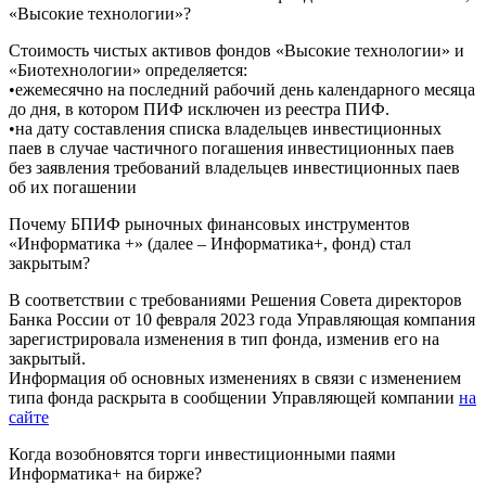
«Высокие технологии»?
Стоимость чистых активов фондов «Высокие технологии» и
«Биотехнологии» определяется:
•ежемесячно на последний рабочий день календарного месяца
до дня, в котором ПИФ исключен из реестра ПИФ.
•на дату составления списка владельцев инвестиционных
паев в случае частичного погашения инвестиционных паев
без заявления требований владельцев инвестиционных паев
об их погашении
Почему БПИФ рыночных финансовых инструментов
«Информатика +» (далее – Информатика+, фонд) стал
закрытым?
В соответствии с требованиями Решения Совета директоров
Банка России от 10 февраля 2023 года Управляющая компания
зарегистрировала изменения в тип фонда, изменив его на
закрытый.
Информация об основных изменениях в связи с изменением
типа фонда раскрыта в сообщении Управляющей компании
на
сайте
Когда возобновятся торги инвестиционными паями
Информатика+ на бирже?