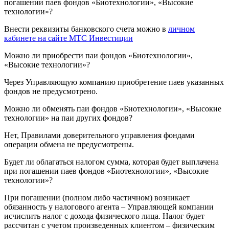
погашении паев фондов «Биотехнологии», «Высокие
технологии»?
Внести реквизиты банковского счета можно в
личном
кабинете на сайте МТС Инвестиции
Можно ли приобрести паи фондов «Биотехнологии»,
«Высокие технологии»?
Через Управляющую компанию приобретение паев указанных
фондов не предусмотрено.
Можно ли обменять паи фондов «Биотехнологии», «Высокие
технологии» на паи других фондов?
Нет, Правилами доверительного управления фондами
операции обмена не предусмотрены.
Будет ли облагаться налогом сумма, которая будет выплачена
при погашении паев фондов «Биотехнологии», «Высокие
технологии»?
При погашении (полном либо частичном) возникает
обязанность у налогового агента – Управляющей компании
исчислить налог с дохода физического лица. Налог будет
рассчитан с учетом произведенных клиентом – физическим