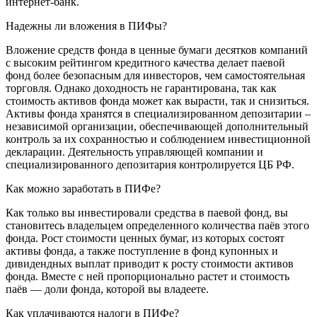
интернет-банк.
Надежны ли вложения в ПИФы?
Вложение средств фонда в ценные бумаги десятков компаний
с высоким рейтингом кредитного качества делает паевой
фонд более безопасным для инвесторов, чем самостоятельная
торговля. Однако доходность не гарантирована, так как
стоимость активов фонда может как вырасти, так и снизиться.
Активы фонда хранятся в специализированном депозитарии –
независимой организации, обеспечивающей дополнительный
контроль за их сохранностью и соблюдением инвестиционной
декларации. Деятельность управляющей компании и
специализированного депозитария контролируется ЦБ РФ.
Как можно заработать в ПИФе?
Как только вы инвестировали средства в паевой фонд, вы
становитесь владельцем определенного количества паёв этого
фонда. Рост стоимости ценных бумаг, из которых состоят
активы фонда, а также поступление в фонд купонных и
дивидендных выплат приводит к росту стоимости активов
фонда. Вместе с ней пропорционально растет и стоимость
паёв — доли фонда, которой вы владеете.
Как уплачиваются налоги в ПИФе?