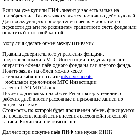
Если вы уже купили ПИФ, значит у вас есть заявка на
приобретение. Такая заявка является постоянно действующей.
Для последующего приобретения паёв вам достаточно
перевести деньги по реквизитам транзитного счета фонда или
оплатить банковской картой.
Могу ли я сделать обмен между ПИФами?
Правила доверительного управления фондами,
представленными в МТС Инвестиции предусматривают
операцию обмена паёв одного фонда на паи другого фонда.
Подать заявку на обмен можно через:
- личный кабинет на сайте
mts.investments
,
- мобильное приложение МТС Инвестиции,
- агента ПАО МТС-Банк.
После подачи заявки на обмен Регистратор в течение 5
рабочих дней вносит расходные и приходные записи по
лицевым счетам.
Стоимость, по которой будет произведён обмен, фиксируется
на предшествующий день внесения расходной/приходной
записи. Комиссий при обмене нет.
Для чего при покупке паёв ПИФ мне нужен ИНН?