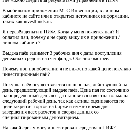
Где можно следить за результатами управления в ПИФ?
В мобильном приложении МТС Инвестиции, в личном
кабинете на сайте или в открытых источниках информации,
таких как investfunds.ru.
Я перевёл деньги в ПИФ. Когда у меня появятся паи? Я
оплатил паи, почему я не сразу вижу их в приложении /
личном кабинете?
Выдача паёв занимает 3 рабочих дня с даты поступления
денежных средств на счет фонда. Обычно быстрее.
Почему при приобретении я не вижу, по какой цене покупаю
инвестиционный пай?
Покупка паёв осуществляется по цене пая, действующей на
день, предшествующий выдаче паёв. Цена пая по состоянию
на определенный день всегда становится известна только на
следующий рабочий день, так как активы оцениваются по
цене закрытия торгов на бирже и нужно время для
завершения всех расчетов и сверки данных со
специализированным депозитарием.
На какой срок я могу инвестировать средства в ПИФ?