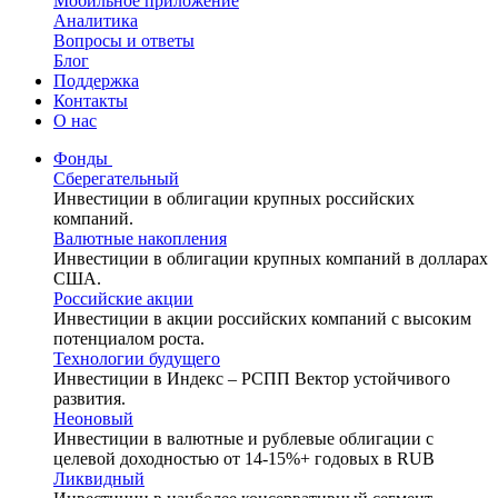
Мобильное приложение
Аналитика
Вопросы и ответы
Блог
Поддержка
Контакты
О нас
Фонды
Сберегательный
Инвестиции в облигации крупных российских
компаний.
Валютные накопления
Инвестиции в облигации крупных компаний в долларах
США.
Российские акции
Инвестиции в акции российских компаний с высоким
потенциалом роста.
Технологии будущего
Инвестиции в Индекс – РСПП Вектор устойчивого
развития.
Неоновый
Инвестиции в валютные и рублевые облигации с
целевой доходностью от 14-15%+ годовых в RUB
Ликвидный