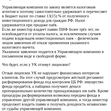
Управляющая компания по закону является налоговым
агентом и поэтому самостоятельно удерживает и перечисляет
в бюджет налог по ставке 13(15) % от полученного
инвестиционного дохода для граждан РФ. Налог
удерживается при продаже паёв.
Если же инвестор владеет паями ПИФ более трёх лет, он
освобождается от уплаты налога, за исключением случаев
подачи владельцем инвестиционных паев – физическим
лицом заявления об отказе применения указанного
налогового вычета.
Указанное заявление подается в Управляющую компанию в
письменном виде в свободной форме.
Что будет, если у УК отзовут лицензию?
Отзыв лицензии УК не нарушает финансовых интересов
клиентов. На этот случай предусмотрен жёсткий регламент
расформирования фонда под контролем ЦБ РФ: имущество
фонда продаётся, а пайщики получают деньги
пропорционально количеству принадлежащих им паёв. Кроме
процедуры расформирования возможна передача фонда в
управление другой управляющей компании, и тогда инвестор
продолжит владеть паями и получать доходность независимо
от судьбы управляющей компании.