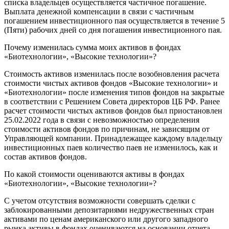
списка владельцев осуществляется частичное погашение.
Выплата денежной компенсации в связи с частичным
погашением инвестиционного пая осуществляется в течение 5
(Пяти) рабочих дней со дня погашения инвестиционного пая.
Почему изменилась сумма моих активов в фондах
«Биотехнологии», «Высокие технологии»?
Стоимость активов изменилась после возобновления расчета
стоимости чистых активов фондов «Высокие технологии» и
«Биотехнологии» после изменения типов фондов на закрытые
в соответствии с Решением Совета директоров ЦБ РФ. Ранее
расчет стоимости чистых активов фондов был приостановлен
25.02.2022 года в связи с невозможностью определения
стоимости активов фондов по причинам, не зависящим от
Управляющей компании. Принадлежащее каждому владельцу
инвестиционных паев количество паев не изменилось, как и
состав активов фондов.
По какой стоимости оцениваются активы в фондах
«Биотехнологии», «Высокие технологии»?
С учетом отсутствия возможности совершать сделки с
заблокированными депозитариями недружественных стран
активами по ценам американского или другого западного
рынка активы в фондах оцениваются на основании отчета