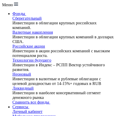
Меню
Фонды
Сберегательный
Инвестиции в облигации крупных российских
компаний.
Валютные накопления
Инвестиции в облигации крупных компаний в долларах
США.
Российские акции
Инвестиции в акции российских компаний с высоким
потенциалом роста.
Технологии будущего
Инвестиции в Индекс – РСПП Вектор устойчивого
развития.
Неоновый
Инвестиции в валютные и рублевые облигации с
целевой доходностью от 14-15%+ годовых в RUB
Ликвидный
Инвестиции в наиболее консервативный сегмент
денежного рынка
Сравнить все фонды
Сервисы
Личный кабинет