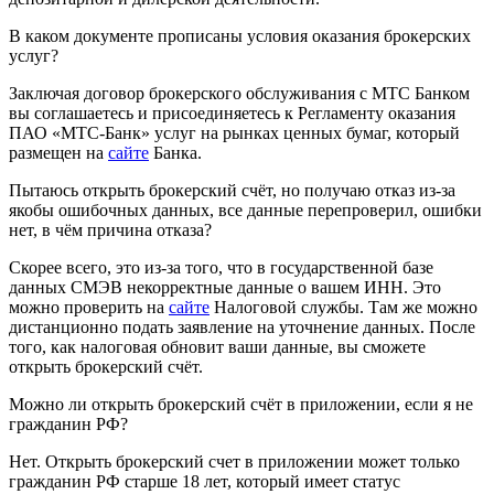
В каком документе прописаны условия оказания брокерских
услуг?
Заключая договор брокерского обслуживания с МТС Банком
вы соглашаетесь и присоединяетесь к Регламенту оказания
ПАО «МТС-Банк» услуг на рынках ценных бумаг, который
размещен на
сайте
Банка.
Пытаюсь открыть брокерский счёт, но получаю отказ из-за
якобы ошибочных данных, все данные перепроверил, ошибки
нет, в чём причина отказа?
Скорее всего, это из-за того, что в государственной базе
данных СМЭВ некорректные данные о вашем ИНН. Это
можно проверить на
сайте
Налоговой службы. Там же можно
дистанционно подать заявление на уточнение данных. После
того, как налоговая обновит ваши данные, вы сможете
открыть брокерский счёт.
Можно ли открыть брокерский счёт в приложении, если я не
гражданин РФ?
Нет. Открыть брокерский счет в приложении может только
гражданин РФ старше 18 лет, который имеет статус