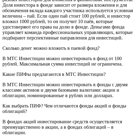
Доля инвестора в фонде зависит от размера вложения и для
обозначения вклада каждого участника используется условная
величина – пай. Если один пай стоит 100 рублей, и инвестор
вложил 1000 рублей, то он получит 10 паёв, которые
удостоверяют его права на долю в фонде. Деньгами фонда
управляет команда профессиональных управляющих, которые
подбирают перспективные направления для инвестиций.
Сколько денег можно вложить в паевой фонд?
В МТС Инвестиции можно инвестировать в фонд от 100
рублей. Максимальная сумма инвестиций не ограничена.
Какие ПИФы предлагаются в МТС Инвестиции?
В МТС Инвестиции можно инвестировать в фонды с двумя
классами активов и двумя базовыми валютами: акции и
облигации, номинированные в рублях или долларах.
Как выбрать ПИФ? Чем отличаются фонды акций и фонды
облигаций?
В фондах акций инвестирование средств осуществляется
преимущественно в акции, а в фондах облигаций – в
облигации.