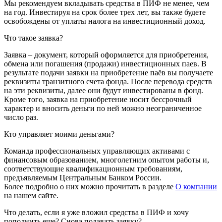
Мы рекомендуем вкладывать средства в ПИФ не менее, чем
на год. Инвестируя на срок более трех лет, вы также будете
освобождены от уплаты налога на инвестиционный доход.
Что такое заявка?
Заявка – документ, который оформляется для приобретения,
обмена или погашения (продажи) инвестиционных паев. В
результате подачи заявки на приобретение паёв вы получаете
реквизиты транзитного счета фонда. После перевода средств
на эти реквизиты, далее они будут инвестированы в фонд.
Кроме того, заявка на приобретение носит бессрочный
характер и вносить деньги по ней можно неограниченное
число раз.
Кто управляет моими деньгами?
Команда профессиональных управляющих активами с
финансовым образованием, многолетним опытом работы и,
соответствующие квалификационным требованиям,
предъявляемым Центральным Банком России.
Более подробно о них можно прочитать в разделе
О компании
на нашем сайте.
Что делать, если я уже вложил средства в ПИФ и хочу
пополнить еще? Снова подавать заявку?