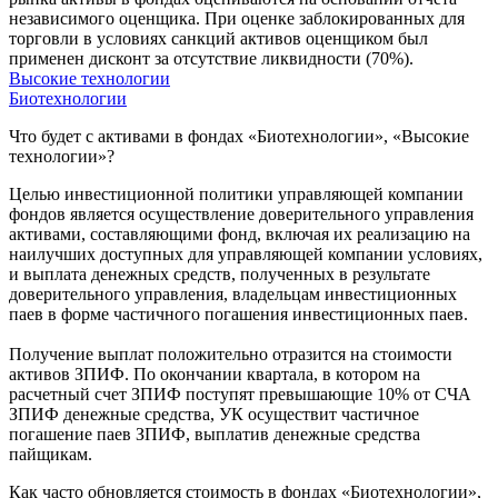
независимого оценщика. При оценке заблокированных для
торговли в условиях санкций активов оценщиком был
применен дисконт за отсутствие ликвидности (70%).
Высокие технологии
Биотехнологии
Что будет с активами в фондах «Биотехнологии», «Высокие
технологии»?
Целью инвестиционной политики управляющей компании
фондов является осуществление доверительного управления
активами, составляющими фонд, включая их реализацию на
наилучших доступных для управляющей компании условиях,
и выплата денежных средств, полученных в результате
доверительного управления, владельцам инвестиционных
паев в форме частичного погашения инвестиционных паев.
Получение выплат положительно отразится на стоимости
активов ЗПИФ. По окончании квартала, в котором на
расчетный счет ЗПИФ поступят превышающие 10% от СЧА
ЗПИФ денежные средства, УК осуществит частичное
погашение паев ЗПИФ, выплатив денежные средства
пайщикам.
Как часто обновляется стоимость в фондах «Биотехнологии»,