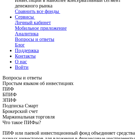
Инвестиции в наиболее консервативный сегмент
денежного рынка
Сравнить все фонды
Сервисы
Личный кабинет
Мобильное приложение
Аналитика
Вопросы и ответы
Блог
Поддержка
Контакты
О нас
Войти
Вопросы и ответы
Простым языком об инвестициях
ПИФ
БПИФ
ЗПИФ
Подписка Смарт
Брокерский счет
Маржинальная торговля
Что такое ПИФы?
ПИФ или паевой инвестиционный фонд объединяет средства
разных инвесторов для вложения в финансовые инструменты.