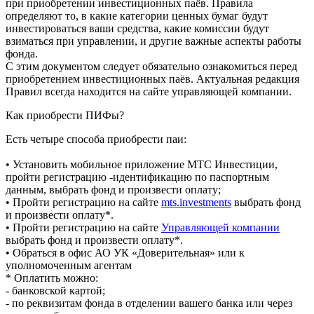
при приобретении инвестиционных паёв. Правила
определяют то, в какие категории ценных бумаг будут
инвестироваться ваши средства, какие комиссии будут
взиматься при управлении, и другие важные аспекты работы
фонда.
С этим документом следует обязательно ознакомиться перед
приобретением инвестиционных паёв. Актуальная редакция
Правил всегда находится на сайте управляющей компании.
Как приобрести ПИФы?
Есть четыре способа приобрести паи:
• Установить мобильное приложение МТС Инвестиции,
пройти регистрацию -идентификацию по паспортным
данным, выбрать фонд и произвести оплату;
• Пройти регистрацию на сайте
mts.investments
выбрать фонд
и произвести оплату*.
• Пройти регистрацию на сайте
Управляющей компании
выбрать фонд и произвести оплату*.
• Обраться в офис АО УК «Доверительная» или к
уполномоченным агентам
* Оплатить можно:
- банковской картой;
- по реквизитам фонда в отделении вашего банка или через