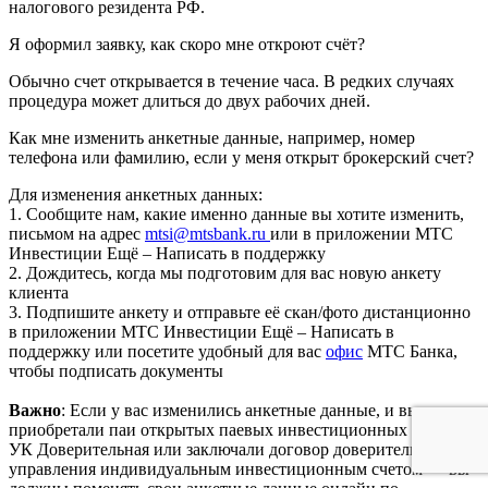
налогового резидента РФ.
Я оформил заявку, как скоро мне откроют счёт?
Обычно счет открывается в течение часа. В редких случаях
процедура может длиться до двух рабочих дней.
Как мне изменить анкетные данные, например, номер
телефона или фамилию, если у меня открыт брокерский счет?
Для изменения анкетных данных:
1. Сообщите нам, какие именно данные вы хотите изменить,
письмом на адрес
mtsi@mtsbank.ru
или в приложении МТС
Инвестиции Ещё – Написать в поддержку
2. Дождитесь, когда мы подготовим для вас новую анкету
клиента
3. Подпишите анкету и отправьте её скан/фото дистанционно
в приложении МТС Инвестиции Ещё – Написать в
поддержку или посетите удобный для вас
офис
МТС Банка,
чтобы подписать документы
Важно
: Если у вас изменились анкетные данные, и вы
приобретали паи открытых паевых инвестиционных фондов
УК Доверительная или заключали договор доверительного
управления индивидуальным инвестиционным счетом — вы