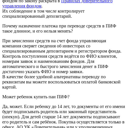
фондом по закону раскрыта в
Правилах доверительного
управления фондом
.
Их соблюдение в том числе контролирует
специализированный депозитарий.
Почему назначение платежа при переводе средств в ПИФ
такое длинное, и его нельзя менять?
При зачислении средств на счет фонда управляющая
компания сверяет сведения об инвесторах со
специализированным депозитарием и регистратором фонда.
Контроль поступления средств ведётся по ФИО клиентов,
номерам заявок и наименованиям фондов. Для
автоматического и быстрого зачисления денег в ПИФ
достаточно указать ФИО и номер заявки.
В качестве более удобной альтернативы переводу по
реквизитам вы можете воспользоваться оплатой банковской
картой.
Может ребенок купить паи ПИФ?
Да, может. Если ребенку до 14 лет, то документы от его имени
будет подписывать родитель или законный представитель
(опекун). Для детей старше 14 лет документы подписывают
его родитель и сам ребёнок. Покупка осуществляется только в
офисе АО УК «Доверительная» или у уполномоченных