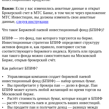
Важно
: Если у вас изменились анкетные данные и открыт
Брокерский счет в МТС Банке, в том числе через приложение
МТС Инвестиции, вы должны изменить свои анкетные
данные,
следуя инструкции
Что такое Биржевой паевой инвестиционный фонд (БПИФ)?
БПИФ — это фонд, паи которого торгуются на бирже.
Инвестиционные стратегии БПИФ определяют структуру
активов фондов и, как правило, повторяют состав
соответствующего биржевого индекса. Купить или продать
паи такого фонда можно самостоятельно на Московской
Бирже, открыв брокерский счёт.
Как работает БПИФ?
• Управляющая компания создает биржевой паевой
инвестиционный фонд (БПИФ) — набор ценных бумаг.
• Вы приобретаете у брокера паи — долю в фонде. Паи
БПИФ может купить любой желающий во время торгов на
Московской бирже.
• Растёт стоимость ценных бумаг, которые входят в БПИФ
— растёт стоимость паев и доходность ваших инвестиций.
• Вы продаете паи и получаете доход — разницу между