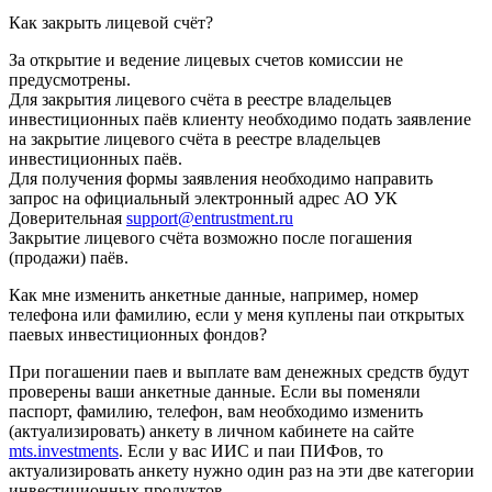
Как закрыть лицевой счёт?
За открытие и ведение лицевых счетов комиссии не
предусмотрены.
Для закрытия лицевого счёта в реестре владельцев
инвестиционных паёв клиенту необходимо подать заявление
на закрытие лицевого счёта в реестре владельцев
инвестиционных паёв.
Для получения формы заявления необходимо направить
запрос на официальный электронный адрес АО УК
Доверительная
support@entrustment.ru
Закрытие лицевого счёта возможно после погашения
(продажи) паёв.
Как мне изменить анкетные данные, например, номер
телефона или фамилию, если у меня куплены паи открытых
паевых инвестиционных фондов?
При погашении паев и выплате вам денежных средств будут
проверены ваши анкетные данные. Если вы поменяли
паспорт, фамилию, телефон, вам необходимо изменить
(актуализировать) анкету в личном кабинете на сайте
mts.investments
. Если у вас ИИС и паи ПИФов, то
актуализировать анкету нужно один раз на эти две категории
инвестиционных продуктов.