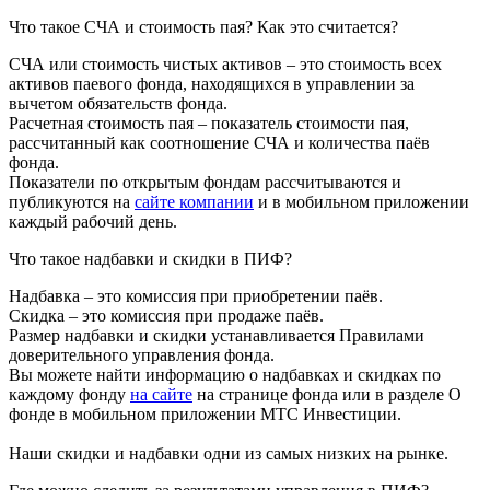
Что такое СЧА и стоимость пая? Как это считается?
СЧА или стоимость чистых активов – это стоимость всех
активов паевого фонда, находящихся в управлении за
вычетом обязательств фонда.
Расчетная стоимость пая – показатель стоимости пая,
рассчитанный как соотношение СЧА и количества паёв
фонда.
Показатели по открытым фондам рассчитываются и
публикуются на
сайте компании
и в мобильном приложении
каждый рабочий день.
Что такое надбавки и скидки в ПИФ?
Надбавка – это комиссия при приобретении паёв.
Скидка – это комиссия при продаже паёв.
Размер надбавки и скидки устанавливается Правилами
доверительного управления фонда.
Вы можете найти информацию о надбавках и скидках по
каждому фонду
на сайте
на странице фонда или в разделе О
фонде в мобильном приложении МТС Инвестиции.
Наши скидки и надбавки одни из самых низких на рынке.