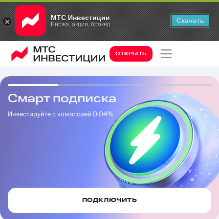
МТС Инвестиции
Скачать
Биржа, акции, брокер
ОТКРЫТЬ
Смарт подписка
Инвестируйте с комиссией 0,04%
ПОДКЛЮЧИТЬ