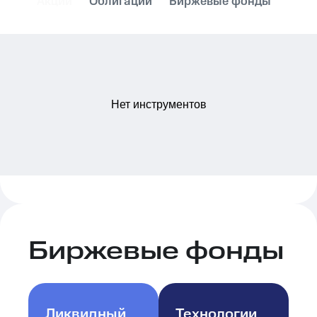
Акции
Облигации
Биржевые фонды
Нет инструментов
Биржевые фонды
Ликвидный
Технологии