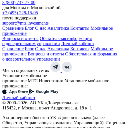
8 (800) 737-77-00
для Москвы и Московской обл.
+7 (495) 228-15-05
почта поддержки
support@mts.investments
Сравнение
Блог
О нас
Аналитика
Контакты
Мобильное
приложение
Вопросы и ответы
Обязательная информация
о доверительном управлении
Личный кабинет
Сравнение
Блог
О нас
Аналитика
Контакты
Мобильное
приложение
Вопросы и ответы
Обязательная информация
о доверительном управлении
Мы в социальных сетях
Установите мобильное
приложение МТС Инвестиции:
Установите мобильное
приложение:
Личный кабинет
© 2000–2026, АО УК «Доверительная»
115432, г. Москва, пр-кт Андропова, д. 18 к. 1
Акционерное общество УК «Доверительная» (далее –
Общество, Управляющая компания, Управляющий). Лицензия
профессионального участника рынка ценных бумаг на