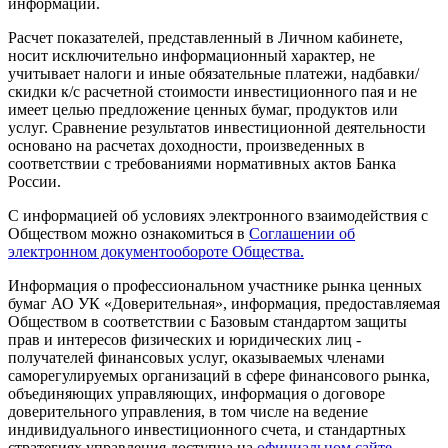
информации.
Расчет показателей, представленный в Личном кабинете,
носит исключительно информационный характер, не
учитывает налоги и иные обязательные платежи, надбавки/
скидки к/с расчетной стоимости инвестиционного пая и не
имеет целью предложение ценных бумаг, продуктов или
услуг. Сравнение результатов инвестиционной деятельности
основано на расчетах доходности, произведенных в
соответствии с требованиями нормативных актов Банка
России.
С информацией об условиях электронного взаимодействия с
Обществом можно ознакомиться в
Соглашении об
электронном документообороте Общества.
Информация о профессиональном участнике рынка ценных
бумаг АО УК «Доверительная», информация, предоставляемая
Обществом в соответствии с Базовым стандартом защиты
прав и интересов физических и юридических лиц -
получателей финансовых услуг, оказываемых членами
саморегулируемых организаций в сфере финансового рынка,
объединяющих управляющих, информация о договоре
доверительного управления, в том числе на ведение
индивидуального инвестиционного счета, и стандартных
стратегиях управления доступна на
официальном сайте