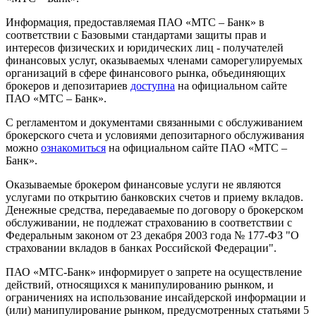
Информация, предоставляемая ПАО «МТС – Банк» в
соответствии с Базовыми стандартами защиты прав и
интересов физических и юридических лиц - получателей
финансовых услуг, оказываемых членами саморегулируемых
организаций в сфере финансового рынка, объединяющих
брокеров и депозитариев
доступна
на официальном сайте
ПАО «МТС – Банк».
С регламентом и документами связанными с обслуживанием
брокерского счета и условиями депозитарного обслуживания
можно
ознакомиться
на официальном сайте ПАО «МТС –
Банк».
Оказываемые брокером финансовые услуги не являются
услугами по открытию банковских счетов и приему вкладов.
Денежные средства, передаваемые по договору о брокерском
обслуживании, не подлежат страхованию в соответствии с
Федеральным законом от 23 декабря 2003 года № 177-ФЗ "О
страховании вкладов в банках Российской Федерации".
ПАО «МТС-Банк» информирует о запрете на осуществление
действий, относящихся к манипулированию рынком, и
ограничениях на использование инсайдерской информации и
(или) манипулирование рынком, предусмотренных статьями 5