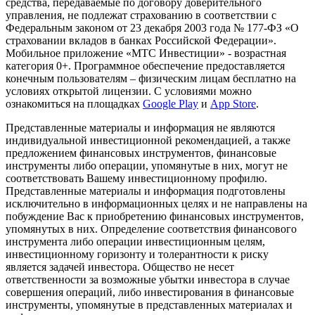
средства, передаваемые по договору доверительного
управления, не подлежат страхованию в соответствии с
Федеральным законом от 23 декабря 2003 года № 177-ФЗ «О
страховании вкладов в банках Российской Федерации».
Мобильное приложение «МТС Инвестиции» - возрастная
категория 0+. Программное обеспечение предоставляется
конечным пользователям – физическим лицам бесплатно на
условиях открытой лицензии. С условиями можно
ознакомиться на площадках
Google Play
и
App Store
.
Представленные материалы и информация не являются
индивидуальной инвестиционной рекомендацией, а также
предложением финансовых инструментов, финансовые
инструменты либо операции, упомянутые в них, могут не
соответствовать Вашему инвестиционному профилю.
Представленные материалы и информация подготовлены
исключительно в информационных целях и не направлены на
побуждение Вас к приобретению финансовых инструментов,
упомянутых в них. Определение соответствия финансового
инструмента либо операции инвестиционным целям,
инвестиционному горизонту и толерантности к риску
является задачей инвестора. Общество не несет
ответственности за возможные убытки инвестора в случае
совершения операций, либо инвестирования в финансовые
инструменты, упомянутые в представленных материалах и