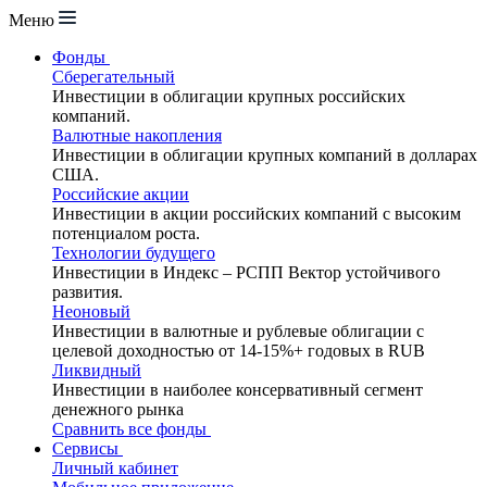
Меню
Фонды
Сберегательный
Инвестиции в облигации крупных российских
компаний.
Валютные накопления
Инвестиции в облигации крупных компаний в долларах
США.
Российские акции
Инвестиции в акции российских компаний с высоким
потенциалом роста.
Технологии будущего
Инвестиции в Индекс – РСПП Вектор устойчивого
развития.
Неоновый
Инвестиции в валютные и рублевые облигации с
целевой доходностью от 14-15%+ годовых в RUB
Ликвидный
Инвестиции в наиболее консервативный сегмент
денежного рынка
Сравнить все фонды
Сервисы
Личный кабинет