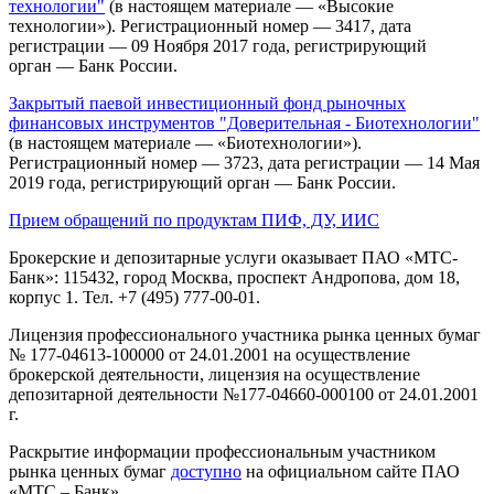
технологии"
(в настоящем материале — «Высокие
технологии»). Регистрационный номер — 3417, дата
регистрации — 09 Ноября 2017 года, регистрирующий
орган — Банк России.
Закрытый паевой инвестиционный фонд рыночных
финансовых инструментов "Доверительная - Биотехнологии"
(в настоящем материале — «Биотехнологии»).
Регистрационный номер — 3723, дата регистрации — 14 Мая
2019 года, регистрирующий орган — Банк России.
Прием обращений по продуктам ПИФ, ДУ, ИИС
Брокерские и депозитарные услуги оказывает ПАО «МТС-
Банк»: 115432, город Москва, проспект Андропова, дом 18,
корпус 1. Тел. +7 (495) 777-00-01.
Лицензия профессионального участника рынка ценных бумаг
№ 177-04613-100000 от 24.01.2001 на осуществление
брокерской деятельности, лицензия на осуществление
депозитарной деятельности №177-04660-000100 от 24.01.2001
г.
Раскрытие информации профессиональным участником
рынка ценных бумаг
доступно
на официальном сайте ПАО
«МТС – Банк».