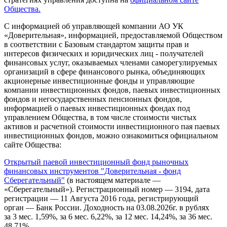
Общества.
С информацией об управляющей компании АО УК
«Доверительная», информацией, предоставляемой Обществом
в соответствии с Базовым стандартом защиты прав и
интересов физических и юридических лиц - получателей
финансовых услуг, оказываемых членами саморегулируемых
организаций в сфере финансового рынка, объединяющих
акционерные инвестиционные фонды и управляющие
компании инвестиционных фондов, паевых инвестиционных
фондов и негосударственных пенсионных фондов,
информацией о паевых инвестиционных фондах под
управлением Общества, в том числе стоимости чистых
активов и расчетной стоимости инвестиционного пая паевых
инвестиционных фондов, можно ознакомиться официальном
сайте Общества:
Открытый паевой инвестиционный фонд рыночных
финансовых инструментов "Доверительная - фонд
Сберегательный"
(в настоящем материале —
«Сберегательный»). Регистрационный номер — 3194, дата
регистрации — 11 Августа 2016 года, регистрирующий
орган — Банк России. Доходность на 03.08.2026г. в рублях
за 3 мес. 1,59%, за 6 мес. 6,22%, за 12 мес. 14,24%, за 36 мес.
48,71%.