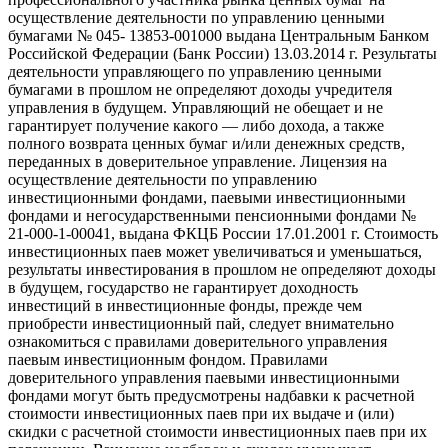
осуществление деятельности по управлению ценными
бумагами № 045- 13853-001000 выдана Центральным Банком
Российской Федерации (Банк России) 13.03.2014 г. Результаты
деятельности управляющего по управлению ценными
бумагами в прошлом не определяют доходы учредителя
управления в будущем. Управляющий не обещает и не
гарантирует получение какого — либо дохода, а также
полного возврата ценных бумаг и/или денежных средств,
переданных в доверительное управление. Лицензия на
осуществление деятельности по управлению
инвестиционными фондами, паевыми инвестиционными
фондами и негосударственными пенсионными фондами №
21-000-1-00041, выдана ФКЦБ России 17.01.2001 г. Стоимость
инвестиционных паев может увеличиваться и уменьшаться,
результаты инвестирования в прошлом не определяют доходы
в будущем, государство не гарантирует доходность
инвестиций в инвестиционные фонды, прежде чем
приобрести инвестиционный пай, следует внимательно
ознакомиться с правилами доверительного управления
паевым инвестиционным фондом. Правилами
доверительного управления паевыми инвестиционными
фондами могут быть предусмотрены надбавки к расчетной
стоимости инвестиционных паев при их выдаче и (или)
скидки с расчетной стоимости инвестиционных паев при их