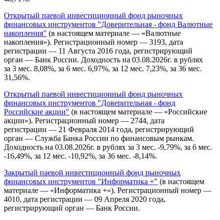
Открытый паевой инвестиционный фонд рыночных
финансовых инструментов "Доверительная - фонд Валютные
накопления"
(в настоящем материале — «Валютные
накопления»). Регистрационный номер — 3193, дата
регистрации — 11 Августа 2016 года, регистрирующий
орган — Банк России. Доходность на 03.08.2026г. в рублях
за 3 мес. 8,08%, за 6 мес. 6,97%, за 12 мес. 7,23%, за 36 мес.
31,56%.
Открытый паевой инвестиционный фонд рыночных
финансовых инструментов "Доверительная - фонд
Российские акции"
(в настоящем материале — «Российские
акции»). Регистрационный номер — 2744, дата
регистрации — 21 Февраля 2014 года, регистрирующий
орган — Служба Банка России по финансовым рынкам.
Доходность на 03.08.2026г. в рублях за 3 мес. -9,79%, за 6 мес.
-16,49%, за 12 мес. -10,92%, за 36 мес. -8,14%.
Закрытый паевой инвестиционный фонд рыночных
финансовых инструментов "Информатика +"
(в настоящем
материале — «Информатика +»). Регистрационный номер —
4010, дата регистрации — 09 Апреля 2020 года,
регистрирующий орган — Банк России.