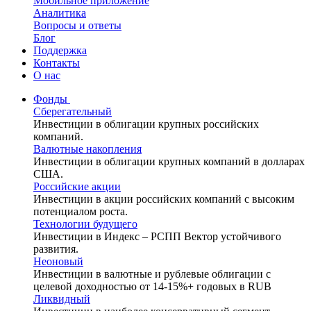
Мобильное приложение
Аналитика
Вопросы и ответы
Блог
Поддержка
Контакты
О нас
Фонды
Сберегательный
Инвестиции в облигации крупных российских
компаний.
Валютные накопления
Инвестиции в облигации крупных компаний в долларах
США.
Российские акции
Инвестиции в акции российских компаний с высоким
потенциалом роста.
Технологии будущего
Инвестиции в Индекс – РСПП Вектор устойчивого
развития.
Неоновый
Инвестиции в валютные и рублевые облигации с
целевой доходностью от 14-15%+ годовых в RUB
Ликвидный