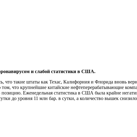
оронавирусом и слабой статистики в США.
, что такие штаты как Техас, Калифорния и Флорида вновь верн
ь о том, что крупнейшие китайские нефтеперерабатывающие ком
позицию. Еженедельная статистика в США была крайне негативн
 сутки до уровня 11 млн бар. в сутки, а количество вышек снизило