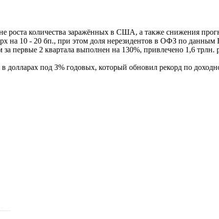
не роста количества заражённых в США, а также снижения прог
х на 10 - 20 бп., при этом доля нерезидентов в ОФЗ по данным 
 за первые 2 квартала выполнен на 130%, привлечено 1,6 трлн. 
в долларах под 3% годовых, который обновил рекорд по доходн