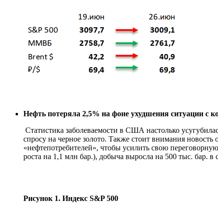
Нефть потеряла 2,5% на фоне ухудшения ситуации с к
Статистика заболеваемости в США настолько усугубилась
спросу на черное золото. Также стоит внимания новост
«нефтепотребителей», чтобы усилить свою переговорную 
роста на 1,1 млн бар.), добыча выросла на 500 тыс. бар. в
Рисунок 1. Индекс S&P 500