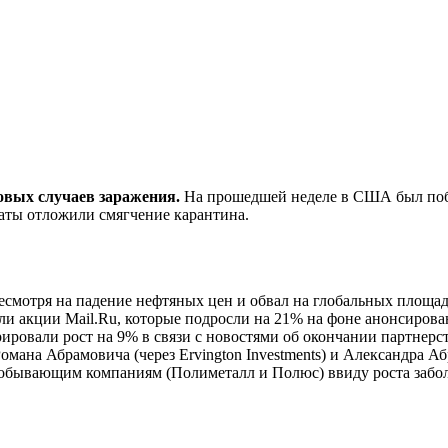
новых случаев заражения.
На прошедшей неделе в США был побит
таты отложили смягчение карантина.
есмотря на падение нефтяных цен и обвал на глобальных площад
и акции Mail.Ru, которые подросли на 21% на фоне анонсирова
ировали рост на 9% в связи с новостями об окончании партнерс
омана Абрамовича (через Ervington Investments) и Александра Аб
добывающим компаниям (Полиметалл и Полюс) ввиду роста забол