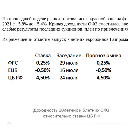
На прошедшей неделе рынки торговались в красной зоне на фо
2021 с +5,8% до +5,4%. Кривая доходности ОФЗ сместилась ввер
слабые результаты последних аукционов, план по привлечениям
Из размещений отметим выпуск 7-летних евробондов Газпрома 