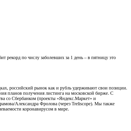
 рекорд по числу заболевших за 1 день – в пятницу это
ках, российский рынок как и рубль удерживают свои позиции.
ния планов получения листинга на московской бирже. С
тва со Сбербанком (проекты «Яндекс.Маркет» и
рамова/Александра Фролова (через Treliscope). Мы также
еваемости коронавирусом в мире.