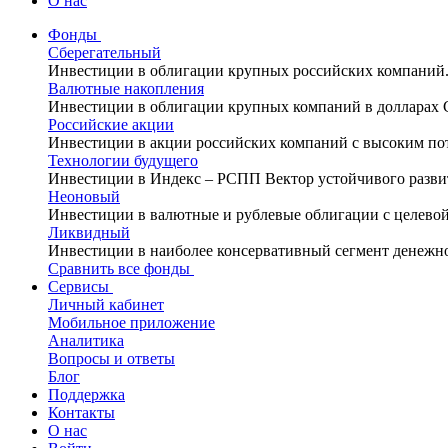
О нас
Фонды
Сберегательный
Инвестиции в облигации крупных российских компаний
Валютные накопления
Инвестиции в облигации крупных компаний в долларах
Российские акции
Инвестиции в акции российских компаний с высоким по
Технологии будущего
Инвестиции в Индекс – РСПП Вектор устойчивого разви
Неоновый
Инвестиции в валютные и рублевые облигации с целево
Ликвидный
Инвестиции в наиболее консервативный сегмент денежн
Сравнить все фонды
Сервисы
Личный кабинет
Мобильное приложение
Аналитика
Вопросы и ответы
Блог
Поддержка
Контакты
О нас