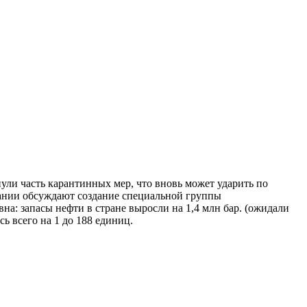
ули часть карантинных мер, что вновь может ударить по
пании обсуждают создание специальной группы
а: запасы нефти в стране выросли на 1,4 млн бар. (ожидали
сь всего на 1 до 188 единиц.