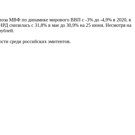
ноза МВФ по динамике мирового ВВП с -3% до -4,9% в 2020, в
НРД снизилась с 31,8% в мае до 30,9% на 25 июня. Несмотря на
рублей.
ости среди российских эмитентов.