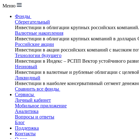
Меню
Фонды
Сберегательный
Инвестиции в облигации крупных российских компаний
Валютные накопления
Инвестиции в облигации крупных компаний в долларах
Российские акции
Инвестиции в акции российских компаний с высоким по
Технологии будущего
Инвестиции в Индекс – РСПП Вектор устойчивого разви
Неоновый
Инвестиции в валютные и рублевые облигации с целево
Ликвидный
Инвестиции в наиболее консервативный сегмент денежн
Сравнить все фонды
Сервисы
Личный кабинет
Мобильное приложение
Аналитика
Вопросы и ответы
Блог
Поддержка
Контакты