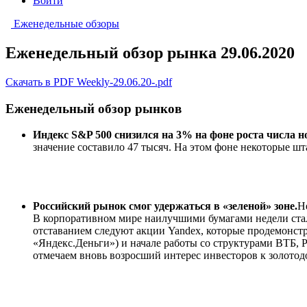
Войти
Еженедельные обзоры
Еженедельный обзор рынка 29.06.2020
Скачать в PDF Weekly-29.06.20-.pdf
Еженедельный обзор рынков
Индекс S&P 500 снизился на 3% на фоне роста числа 
значение составило 47 тысяч. На этом фоне некоторые ш
Российский рынок смог удержаться в «зеленой» зоне.
Н
В корпоративном мире наилучшими бумагами недели стал
отставанием следуют акции Yandex, которые продемонстр
«Яндекс.Деньги») и начале работы со структурами ВТБ, Р
отмечаем вновь возросший интерес инвесторов к золото