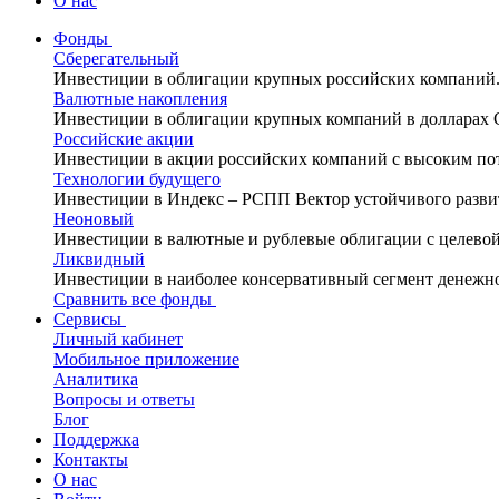
О нас
Фонды
Сберегательный
Инвестиции в облигации крупных российских компаний
Валютные накопления
Инвестиции в облигации крупных компаний в долларах
Российские акции
Инвестиции в акции российских компаний с высоким по
Технологии будущего
Инвестиции в Индекс – РСПП Вектор устойчивого разви
Неоновый
Инвестиции в валютные и рублевые облигации с целево
Ликвидный
Инвестиции в наиболее консервативный сегмент денежн
Сравнить все фонды
Сервисы
Личный кабинет
Мобильное приложение
Аналитика
Вопросы и ответы
Блог
Поддержка
Контакты
О нас