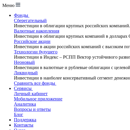
Меню
Фонды
Сберегательный
Инвестиции в облигации крупных российских компаний
Валютные накопления
Инвестиции в облигации крупных компаний в долларах
Российские акции
Инвестиции в акции российских компаний с высоким по
Технологии будущего
Инвестиции в Индекс – РСПП Вектор устойчивого разви
Неоновый
Инвестиции в валютные и рублевые облигации с целево
Ликвидный
Инвестиции в наиболее консервативный сегмент денежн
Сравнить все фонды
Сервисы
Личный кабинет
Мобильное приложение
Аналитика
Вопросы и ответы
Блог
Поддержка
Контакты