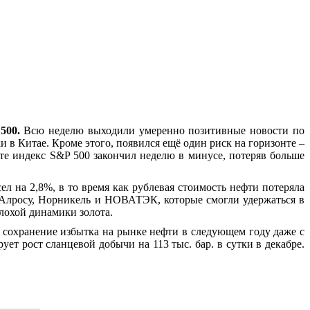
 500.
Всю неделю выходили умеренно позитивные новости по
 в Китае. Кроме этого, появился ещё один риск на горизонте –
те индекс S&P 500 закончил неделю в минусе, потеряв больше
 на 2,8%, в то время как рублевая стоимость нефти потеряла
 Алросу, Норникель и НОВАТЭК, которые смогли удержаться в
лохой динамики золота.
 сохранение избытка на рынке нефти в следующем году даже с
т рост сланцевой добычи на 113 тыс. бар. в сутки в декабре.