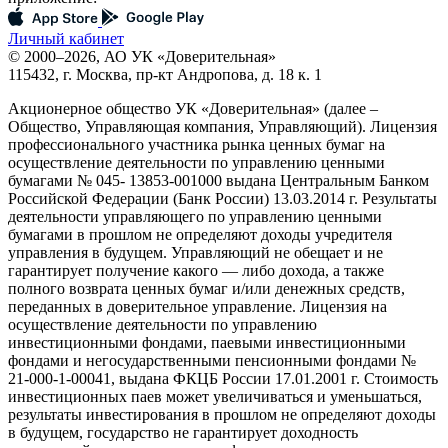
Личный кабинет
© 2000–2026, АО УК «Доверительная»
115432, г. Москва, пр-кт Андропова, д. 18 к. 1
Акционерное общество УК «Доверительная» (далее –
Общество, Управляющая компания, Управляющий). Лицензия
профессионального участника рынка ценных бумаг на
осуществление деятельности по управлению ценными
бумагами № 045- 13853-001000 выдана Центральным Банком
Российской Федерации (Банк России) 13.03.2014 г. Результаты
деятельности управляющего по управлению ценными
бумагами в прошлом не определяют доходы учредителя
управления в будущем. Управляющий не обещает и не
гарантирует получение какого — либо дохода, а также
полного возврата ценных бумаг и/или денежных средств,
переданных в доверительное управление. Лицензия на
осуществление деятельности по управлению
инвестиционными фондами, паевыми инвестиционными
фондами и негосударственными пенсионными фондами №
21-000-1-00041, выдана ФКЦБ России 17.01.2001 г. Стоимость
инвестиционных паев может увеличиваться и уменьшаться,
результаты инвестирования в прошлом не определяют доходы
в будущем, государство не гарантирует доходность