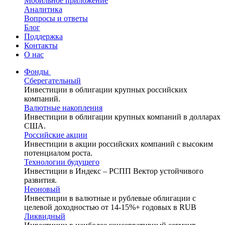
Мобильное приложение
Аналитика
Вопросы и ответы
Блог
Поддержка
Контакты
О нас
Фонды
Сберегательный
Инвестиции в облигации крупных российских
компаний.
Валютные накопления
Инвестиции в облигации крупных компаний в долларах
США.
Российские акции
Инвестиции в акции российских компаний с высоким
потенциалом роста.
Технологии будущего
Инвестиции в Индекс – РСПП Вектор устойчивого
развития.
Неоновый
Инвестиции в валютные и рублевые облигации с
целевой доходностью от 14-15%+ годовых в RUB
Ликвидный