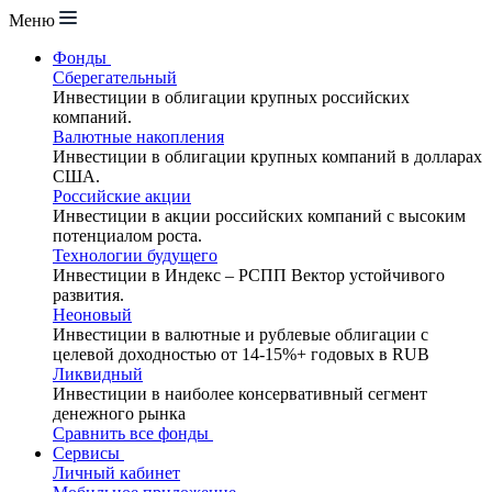
Меню
Фонды
Сберегательный
Инвестиции в облигации крупных российских
компаний.
Валютные накопления
Инвестиции в облигации крупных компаний в долларах
США.
Российские акции
Инвестиции в акции российских компаний с высоким
потенциалом роста.
Технологии будущего
Инвестиции в Индекс – РСПП Вектор устойчивого
развития.
Неоновый
Инвестиции в валютные и рублевые облигации с
целевой доходностью от 14-15%+ годовых в RUB
Ликвидный
Инвестиции в наиболее консервативный сегмент
денежного рынка
Сравнить все фонды
Сервисы
Личный кабинет