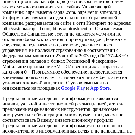
инвестиционных паев фондов (со списком пунктов приема
заявок можно ознакомиться на сайтах Управляющей
компании: https://sistema-capital.com, https://entrustment.ru ).
Информация, связанная с деятельностью Управляющей
компании, раскрывается на сайте в сети Интернет по адресам:
http://sistema-capital.com, https://entrustment.ru. Оказываемые
Обществом финансовые услуги не являются услугами по
открытию банковских счетов и приему вкладов. Денежные
средства, передаваемые по договору доверительного
управления, не подлежат страхованию в соответствии с
Федеральным законом от 23 декабря 2003 года № 177-ФЗ «О
страховании вкладов в банках Российской Федерации».
Мобильное приложение «МТС Инвестиции» - возрастная
категория 0+. Программное обеспечение предоставляется
конечным пользователям – физическим лицам бесплатно на
условиях открытой лицензии. С условиями можно
ознакомиться на площадках
Google Play
и
App Store
.
Представленные материалы и информация не являются
индивидуальной инвестиционной рекомендацией, а также
предложением финансовых инструментов, финансовые
инструменты либо операции, упомянутые в них, могут не
соответствовать Вашему инвестиционному профилю.
Представленные материалы и информация подготовлены
исключительно в информационных целях и не направлены на