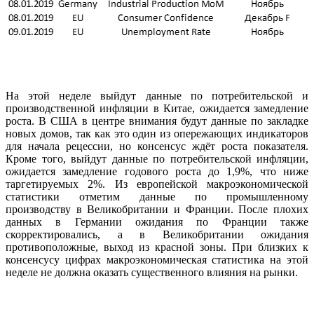
На этой неделе выйдут данные по потребительской и
производственной инфляции в Китае, ожидается замедление
роста. В США в центре внимания будут данные по закладке
новых домов, так как это один из опережающих индикаторов
для начала рецессии, но консенсус ждёт роста показателя.
Кроме того, выйдут данные по потребительской инфляции,
ожидается замедление годового роста до 1,9%, что ниже
таргетируемых 2%. Из европейской макроэкономической
статистики отметим данные по промышленному
производству в Великобритании и Франции. После плохих
данных в Германии ожидания по Франции также
скорректировались, а в Великобритании ожидания
противоположные, выход из красной зоны. При близких к
консенсусу цифрах макроэкономическая статистика на этой
неделе не должна оказать существенного влияния на рынки.