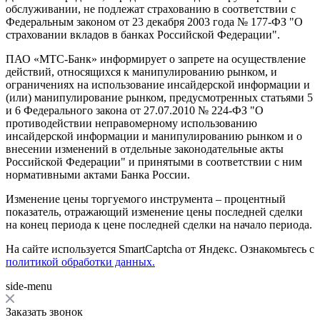
обслуживании, не подлежат страхованию в соответствии с
Федеральным законом от 23 декабря 2003 года № 177-ФЗ "О
страховании вкладов в банках Российской Федерации".
ПАО «МТС-Банк» информирует о запрете на осуществление
действий, относящихся к манипулированию рынком, и
ограничениях на использование инсайдерской информации и
(или) манипулирование рынком, предусмотренных статьями 5
и 6 Федерального закона от 27.07.2010 № 224-ФЗ "О
противодействии неправомерному использованию
инсайдерской информации и манипулированию рынком и о
внесении изменений в отдельные законодательные акты
Российской Федерации" и принятыми в соответствии с ним
нормативными актами Банка России.
Изменение цены торгуемого инструмента – процентный
показатель, отражающий изменение цены последней сделки
на конец периода к цене последней сделки на начало периода.
На сайте используется SmartCaptcha от Яндекс. Ознакомьтесь с
политикой обработки данных.
side-menu
Заказать звонок