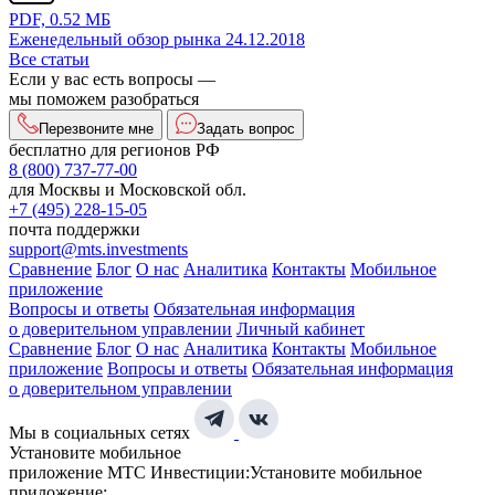
PDF, 0.52 МБ
Еженедельный обзор рынка 24.12.2018
Все статьи
Если у вас есть вопросы —
мы поможем разобраться
Перезвоните мне
Задать вопрос
бесплатно для регионов РФ
8 (800) 737-77-00
для Москвы и Московской обл.
+7 (495) 228-15-05
почта поддержки
support@mts.investments
Сравнение
Блог
О нас
Аналитика
Контакты
Мобильное
приложение
Вопросы и ответы
Обязательная информация
о доверительном управлении
Личный кабинет
Сравнение
Блог
О нас
Аналитика
Контакты
Мобильное
приложение
Вопросы и ответы
Обязательная информация
о доверительном управлении
Мы в социальных сетях
Установите мобильное
приложение МТС Инвестиции:
Установите мобильное
приложение: