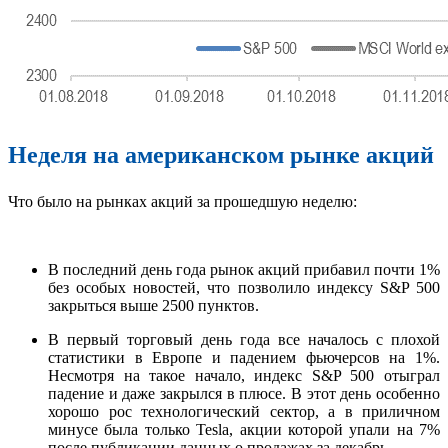
Неделя на американском рынке акций
Что было на рынках акций за прошедшую неделю:
В последний день года рынок акций прибавил почти 1%
без особых новостей, что позволило индексу S&P 500
закрыться выше 2500 пунктов.
В первый торговый день года все началось с плохой
статистики в Европе и падением фьючерсов на 1%.
Несмотря на такое начало, индекс S&P 500 отыграл
падение и даже закрылся в плюсе. В этот день особенно
хорошо рос технологический сектор, а в приличном
минусе была только Tesla, акции которой упали на 7%
после публикации данных о продажах за декабрь.