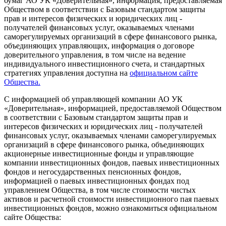
бумаг АО УК «Доверительная», информация, предоставляемая
Обществом в соответствии с Базовым стандартом защиты
прав и интересов физических и юридических лиц -
получателей финансовых услуг, оказываемых членами
саморегулируемых организаций в сфере финансового рынка,
объединяющих управляющих, информация о договоре
доверительного управления, в том числе на ведение
индивидуального инвестиционного счета, и стандартных
стратегиях управления доступна на
официальном сайте
Общества.
С информацией об управляющей компании АО УК
«Доверительная», информацией, предоставляемой Обществом
в соответствии с Базовым стандартом защиты прав и
интересов физических и юридических лиц - получателей
финансовых услуг, оказываемых членами саморегулируемых
организаций в сфере финансового рынка, объединяющих
акционерные инвестиционные фонды и управляющие
компании инвестиционных фондов, паевых инвестиционных
фондов и негосударственных пенсионных фондов,
информацией о паевых инвестиционных фондах под
управлением Общества, в том числе стоимости чистых
активов и расчетной стоимости инвестиционного пая паевых
инвестиционных фондов, можно ознакомиться официальном
сайте Общества: