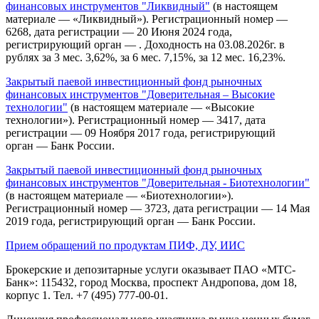
финансовых инструментов "Ликвидный"
(в настоящем
материале — «Ликвидный»). Регистрационный номер —
6268, дата регистрации — 20 Июня 2024 года,
регистрирующий орган — . Доходность на 03.08.2026г. в
рублях за 3 мес. 3,62%, за 6 мес. 7,15%, за 12 мес. 16,23%.
Закрытый паевой инвестиционный фонд рыночных
финансовых инструментов "Доверительная – Высокие
технологии"
(в настоящем материале — «Высокие
технологии»). Регистрационный номер — 3417, дата
регистрации — 09 Ноября 2017 года, регистрирующий
орган — Банк России.
Закрытый паевой инвестиционный фонд рыночных
финансовых инструментов "Доверительная - Биотехнологии"
(в настоящем материале — «Биотехнологии»).
Регистрационный номер — 3723, дата регистрации — 14 Мая
2019 года, регистрирующий орган — Банк России.
Прием обращений по продуктам ПИФ, ДУ, ИИС
Брокерские и депозитарные услуги оказывает ПАО «МТС-
Банк»: 115432, город Москва, проспект Андропова, дом 18,
корпус 1. Тел. +7 (495) 777-00-01.