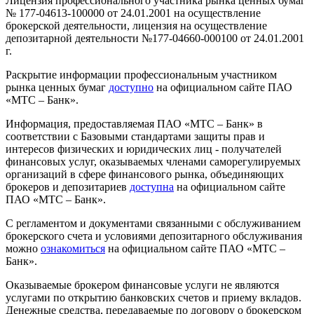
Лицензия профессионального участника рынка ценных бумаг
№ 177-04613-100000 от 24.01.2001 на осуществление
брокерской деятельности, лицензия на осуществление
депозитарной деятельности №177-04660-000100 от 24.01.2001
г.
Раскрытие информации профессиональным участником
рынка ценных бумаг
доступно
на официальном сайте ПАО
«МТС – Банк».
Информация, предоставляемая ПАО «МТС – Банк» в
соответствии с Базовыми стандартами защиты прав и
интересов физических и юридических лиц - получателей
финансовых услуг, оказываемых членами саморегулируемых
организаций в сфере финансового рынка, объединяющих
брокеров и депозитариев
доступна
на официальном сайте
ПАО «МТС – Банк».
С регламентом и документами связанными с обслуживанием
брокерского счета и условиями депозитарного обслуживания
можно
ознакомиться
на официальном сайте ПАО «МТС –
Банк».
Оказываемые брокером финансовые услуги не являются
услугами по открытию банковских счетов и приему вкладов.
Денежные средства, передаваемые по договору о брокерском