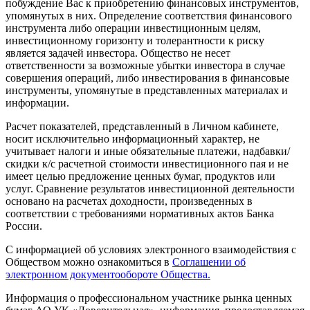
побуждение Вас к приобретению финансовых инструментов,
упомянутых в них. Определение соответствия финансового
инструмента либо операции инвестиционным целям,
инвестиционному горизонту и толерантности к риску
является задачей инвестора. Общество не несет
ответственности за возможные убытки инвестора в случае
совершения операций, либо инвестирования в финансовые
инструменты, упомянутые в представленных материалах и
информации.
Расчет показателей, представленный в Личном кабинете,
носит исключительно информационный характер, не
учитывает налоги и иные обязательные платежи, надбавки/
скидки к/с расчетной стоимости инвестиционного пая и не
имеет целью предложение ценных бумаг, продуктов или
услуг. Сравнение результатов инвестиционной деятельности
основано на расчетах доходности, произведенных в
соответствии с требованиями нормативных актов Банка
России.
С информацией об условиях электронного взаимодействия с
Обществом можно ознакомиться в
Соглашении об
электронном документообороте Общества.
Информация о профессиональном участнике рынка ценных