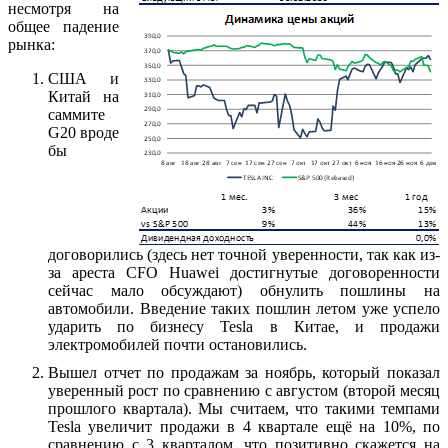
несмотря на
общее падение
рынка:
США и
Китай на
саммите
G20 вроде
бы
договорились (здесь нет точной уверенности, так как из-
за ареста CFO Huawei достигнутые договоренности
сейчас мало обсуждают) обнулить пошлины на
автомобили. Введение таких пошлин летом уже успело
ударить по бизнесу Tesla в Китае, и продажи
электромобилей почти остановились.
Вышел отчет по продажам за ноябрь, который показал
уверенный рост по сравнению с августом (второй месяц
прошлого квартала). Мы считаем, что такими темпами
Tesla увеличит продажи в 4 квартале ещё на 10%, по
сравнению с 3 кварталом, что позитивно скажется на