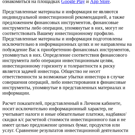
ознакомиться на площадках
Google Play
и
App Store
.
Представленные материалы и информация не являются
индивидуальной инвестиционной рекомендацией, а также
предложением финансовых инструментов, финансовые
инструменты либо операции, упомянутые в них, могут не
соответствовать Вашему инвестиционному профилю.
Представленные материалы и информация подготовлены
исключительно в информационных целях и не направлены на
побуждение Вас к приобретению финансовых инструментов,
упомянутых в них. Определение соответствия финансового
инструмента либо операции инвестиционным целям,
инвестиционному горизонту и толерантности к риску
является задачей инвестора. Общество не несет
ответственности за возможные убытки инвестора в случае
совершения операций, либо инвестирования в финансовые
инструменты, упомянутые в представленных материалах и
информации.
Расчет показателей, представленный в Личном кабинете,
носит исключительно информационный характер, не
учитывает налоги и иные обязательные платежи, надбавки/
скидки к/с расчетной стоимости инвестиционного пая и не
имеет целью предложение ценных бумаг, продуктов или
услуг. Сравнение результатов инвестиционной деятельности