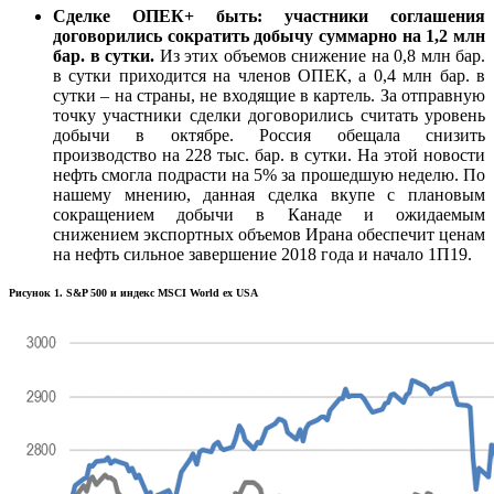
Сделке ОПЕК+ быть: участники соглашения
договорились сократить добычу суммарно на 1,2 млн
бар. в сутки.
Из этих объемов снижение на 0,8 млн бар.
в сутки приходится на членов ОПЕК, а 0,4 млн бар. в
сутки – на страны, не входящие в картель. За отправную
точку участники сделки договорились считать уровень
добычи в октябре. Россия обещала снизить
производство на 228 тыс. бар. в сутки. На этой новости
нефть смогла подрасти на 5% за прошедшую неделю. По
нашему мнению, данная сделка вкупе с плановым
сокращением добычи в Канаде и ожидаемым
снижением экспортных объемов Ирана обеспечит ценам
на нефть сильное завершение 2018 года и начало 1П19.
Рисунок 1. S&P 500 и индекс MSCI World ex USA