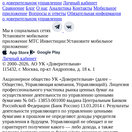
о доверительном управлении
Личный кабинет
Сравнение
Блог
О нас
Аналитика
Контакты
Мобильное
приложение
Вопросы и ответы
Обязательная информация
о доверительном управлении
Мы в социальных сетях
Установите мобильное
приложение МТС Инвестиции:
Установите мобильное
приложение:
Личный кабинет
© 2000–2026, АО УК «Доверительная»
115432, г. Москва, пр-кт Андропова, д. 18 к. 1
Акционерное общество УК «Доверительная» (далее –
Общество, Управляющая компания, Управляющий). Лицензия
профессионального участника рынка ценных бумаг на
осуществление деятельности по управлению ценными
бумагами № 045- 13853-001000 выдана Центральным Банком
Российской Федерации (Банк России) 13.03.2014 г. Результаты
деятельности управляющего по управлению ценными
бумагами в прошлом не определяют доходы учредителя
управления в будущем. Управляющий не обещает и не
гарантирует получение какого — либо дохода, а также