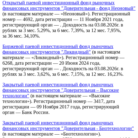
Открытый паевой инвестиционный фонд рыночных
финансовых инструментов "Доверительная - фонд Неоновый"
(в настоящем материале — «Неоновый»). Регистрационный
номер — 4692, дата регистрации — 11 Ноября 2021 года,
регистрирующий орган — . Доходность на 03.08.2026г. в
рублях за 3 мес. 5,29%, за 6 мес. 7,39%, за 12 мес. 7,95%,
за 36 мес. 34,10%.
Биржевой паевой инвестиционный фонд рыночных
финансовых инструментов "Ликвидный"
(в настоящем
материале — «Ликвидный»). Регистрационный номер —
6268, дата регистрации — 20 Июня 2024 года,
регистрирующий орган — . Доходность на 03.08.2026г. в
рублях за 3 мес. 3,62%, за 6 мес. 7,15%, за 12 мес. 16,23%.
Закрытый паевой инвестиционный фонд рыночных
финансовых инструментов "Доверительная – Высокие
технологии"
(в настоящем материале — «Высокие
технологии»). Регистрационный номер — 3417, дата
регистрации — 09 Ноября 2017 года, регистрирующий
орган — Банк России.
Закрытый паевой инвестиционный фонд рыночных
финансовых инструментов "Доверительная - Биотехнологии"
(в настоящем материале — «Биотехнологии»).