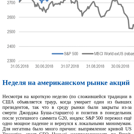
Неделя на американском рынке акций
Несмотря на короткую неделю (по сложившейся традиции в
США объявляется траур, когда умирает один из бывших
президентов, так что в среду рынки были закрыты из-за
смерти Джорджа Буша-старшего) и позитив в понедельник
после успешного саммита G20, индекс S&P 500 пережил ещё
одно мощное падение и вернулся к локальными минимумам.
Для негатива было много причин: выпрямление кривой US