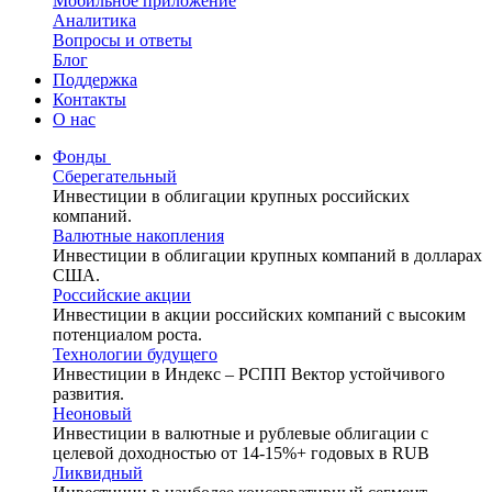
Мобильное приложение
Аналитика
Вопросы и ответы
Блог
Поддержка
Контакты
О нас
Фонды
Сберегательный
Инвестиции в облигации крупных российских
компаний.
Валютные накопления
Инвестиции в облигации крупных компаний в долларах
США.
Российские акции
Инвестиции в акции российских компаний с высоким
потенциалом роста.
Технологии будущего
Инвестиции в Индекс – РСПП Вектор устойчивого
развития.
Неоновый
Инвестиции в валютные и рублевые облигации с
целевой доходностью от 14-15%+ годовых в RUB
Ликвидный