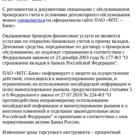
С регламентом и документами связанными с обслуживанием
брокерского счета и условиями депозитарного обслуживания
можно
ознакомиться
на официальном сайте ПАО «МТС –
Банк».
Оказываемые брокером финансовые услуги не являются
услугами по открытию банковских счетов и приему вкладов.
Денежные средства, передаваемые по договору о брокерском
обслуживании, не подлежат страхованию в соответствии с
Федеральным законом от 23 декабря 2003 года № 177-ФЗ "О
страховании вкладов в банках Российской Федерации".
ПАО «МТС-Банк» информирует о запрете на осуществление
действий, относящихся к манипулированию рынком, и
ограничениях на использование инсайдерской информации и
(или) манипулирование рынком, предусмотренных статьями 5
и 6 Федерального закона от 27.07.2010 № 224-ФЗ "О
противодействии неправомерному использованию
инсайдерской информации и манипулированию рынком и о
внесении изменений в отдельные законодательные акты
Российской Федерации" и принятыми в соответствии с ним
нормативными актами Банка России.
Изменение цены торгуемого инструмента – процентный