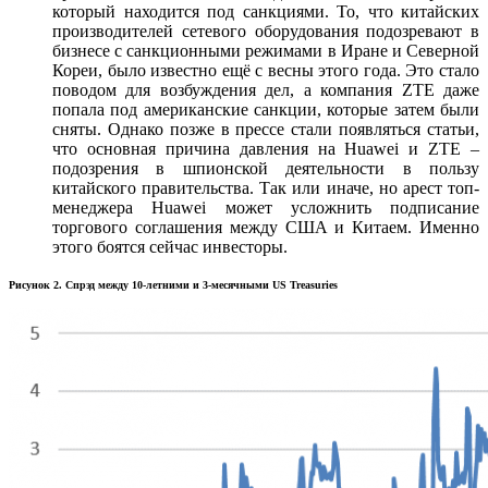
который находится под санкциями. То, что китайских
производителей сетевого оборудования подозревают в
бизнесе с санкционными режимами в Иране и Северной
Кореи, было известно ещё с весны этого года. Это стало
поводом для возбуждения дел, а компания ZTE даже
попала под американские санкции, которые затем были
сняты. Однако позже в прессе стали появляться статьи,
что основная причина давления на Huawei и ZTE –
подозрения в шпионской деятельности в пользу
китайского правительства. Так или иначе, но арест топ-
менеджера Huawei может усложнить подписание
торгового соглашения между США и Китаем. Именно
этого боятся сейчас инвесторы.
Рисунок 2. Спрэд между 10-летними и 3-месячными US Treasuries