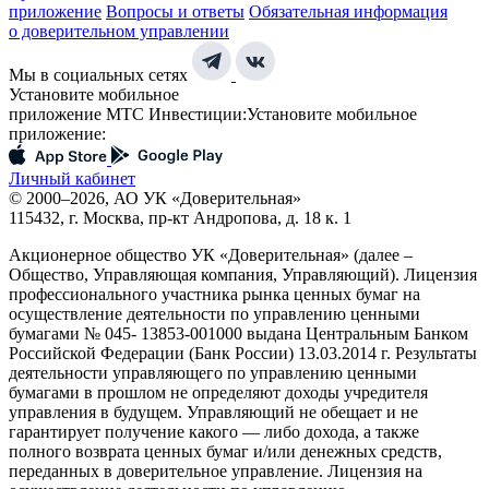
приложение
Вопросы и ответы
Обязательная информация
о доверительном управлении
Мы в социальных сетях
Установите мобильное
приложение МТС Инвестиции:
Установите мобильное
приложение:
Личный кабинет
© 2000–2026, АО УК «Доверительная»
115432, г. Москва, пр-кт Андропова, д. 18 к. 1
Акционерное общество УК «Доверительная» (далее –
Общество, Управляющая компания, Управляющий). Лицензия
профессионального участника рынка ценных бумаг на
осуществление деятельности по управлению ценными
бумагами № 045- 13853-001000 выдана Центральным Банком
Российской Федерации (Банк России) 13.03.2014 г. Результаты
деятельности управляющего по управлению ценными
бумагами в прошлом не определяют доходы учредителя
управления в будущем. Управляющий не обещает и не
гарантирует получение какого — либо дохода, а также
полного возврата ценных бумаг и/или денежных средств,
переданных в доверительное управление. Лицензия на