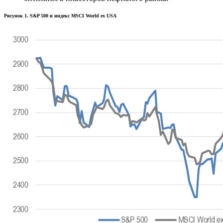
Рисунок 1. S&P 500 и индекс MSCI World ex USA