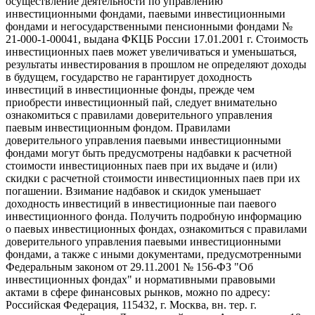
осуществление деятельности по управлению
инвестиционными фондами, паевыми инвестиционными
фондами и негосударственными пенсионными фондами №
21-000-1-00041, выдана ФКЦБ России 17.01.2001 г. Стоимость
инвестиционных паев может увеличиваться и уменьшаться,
результаты инвестирования в прошлом не определяют доходы
в будущем, государство не гарантирует доходность
инвестиций в инвестиционные фонды, прежде чем
приобрести инвестиционный пай, следует внимательно
ознакомиться с правилами доверительного управления
паевым инвестиционным фондом. Правилами
доверительного управления паевыми инвестиционными
фондами могут быть предусмотрены надбавки к расчетной
стоимости инвестиционных паев при их выдаче и (или)
скидки с расчетной стоимости инвестиционных паев при их
погашении. Взимание надбавок и скидок уменьшает
доходность инвестиций в инвестиционные паи паевого
инвестиционного фонда. Получить подробную информацию
о паевых инвестиционных фондах, ознакомиться с правилами
доверительного управления паевыми инвестиционными
фондами, а также с иными документами, предусмотренными
Федеральным законом от 29.11.2001 № 156-ФЗ "Об
инвестиционных фондах" и нормативными правовыми
актами в сфере финансовых рынков, можно по адресу:
Российская Федерация, 115432, г. Москва, вн. тер. г.