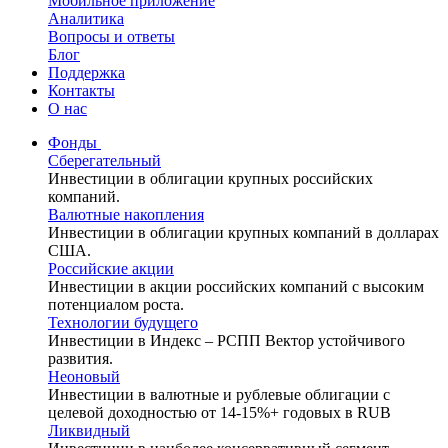
Мобильное приложение
Аналитика
Вопросы и ответы
Блог
Поддержка
Контакты
О нас
Фонды
Сберегательный
Инвестиции в облигации крупных российских
компаний.
Валютные накопления
Инвестиции в облигации крупных компаний в долларах
США.
Российские акции
Инвестиции в акции российских компаний с высоким
потенциалом роста.
Технологии будущего
Инвестиции в Индекс – РСПП Вектор устойчивого
развития.
Неоновый
Инвестиции в валютные и рублевые облигации с
целевой доходностью от 14-15%+ годовых в RUB
Ликвидный