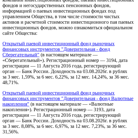
фондов и негосударственных пенсионных фондов,
информацией о паевых инвестиционных фондах под
управлением Общества, в том числе стоимости чистых
активов и расчетной стоимости инвестиционного пая паевых
инвестиционных фондов, можно ознакомиться официальном
сайте Общества:
Открытый паевой инвестиционный фонд рыночных
финансовых инструментов "Доверительная - фонд
Сберегательный"
(в настоящем материале —
«Сберегательный»). Регистрационный номер — 3194, дата
регистрации — 11 Августа 2016 года, регистрирующий
орган — Банк России. Доходность на 03.08.2026г. в рублях
за 3 мес. 1,59%, за 6 мес. 6,22%, за 12 мес. 14,24%, за 36 мес.
48,71%.
Открытый паевой инвестиционный фонд рыночных
финансовых инструментов "Доверительная - фонд Валютные
накопления"
(в настоящем материале — «Валютные
накопления»). Регистрационный номер — 3193, дата
регистрации — 11 Августа 2016 года, регистрирующий
орган — Банк России. Доходность на 03.08.2026г. в рублях
за 3 мес. 8,08%, за 6 мес. 6,97%, за 12 мес. 7,23%, за 36 мес.
31,56%.