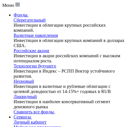
Меню
Фонды
Сберегательный
Инвестиции в облигации крупных российских
компаний.
Валютные накопления
Инвестиции в облигации крупных компаний в долларах
США.
Российские акции
Инвестиции в акции российских компаний с высоким
потенциалом роста.
Технологии будущего
Инвестиции в Индекс – РСПП Вектор устойчивого
развития.
Неоновый
Инвестиции в валютные и рублевые облигации с
целевой доходностью от 14-15%+ годовых в RUB
Ликвидный
Инвестиции в наиболее консервативный сегмент
денежного рынка
Сравнить все фонды
Сервисы
Личный кабинет