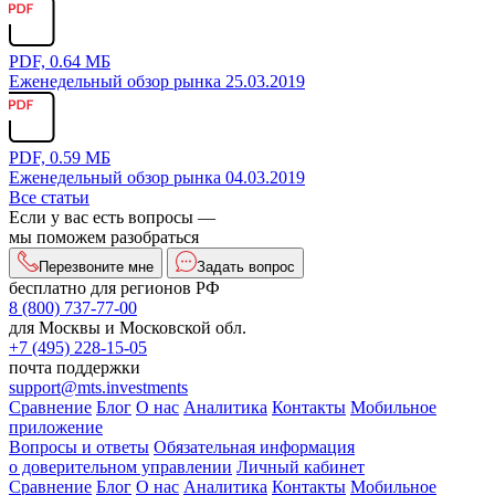
PDF, 0.64 МБ
Еженедельный обзор рынка 25.03.2019
PDF, 0.59 МБ
Еженедельный обзор рынка 04.03.2019
Все статьи
Если у вас есть вопросы —
мы поможем разобраться
Перезвоните мне
Задать вопрос
бесплатно для регионов РФ
8 (800) 737-77-00
для Москвы и Московской обл.
+7 (495) 228-15-05
почта поддержки
support@mts.investments
Сравнение
Блог
О нас
Аналитика
Контакты
Мобильное
приложение
Вопросы и ответы
Обязательная информация
о доверительном управлении
Личный кабинет
Сравнение
Блог
О нас
Аналитика
Контакты
Мобильное