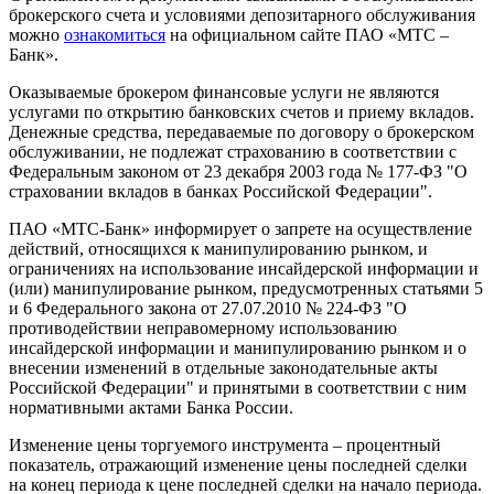
брокерского счета и условиями депозитарного обслуживания
можно
ознакомиться
на официальном сайте ПАО «МТС –
Банк».
Оказываемые брокером финансовые услуги не являются
услугами по открытию банковских счетов и приему вкладов.
Денежные средства, передаваемые по договору о брокерском
обслуживании, не подлежат страхованию в соответствии с
Федеральным законом от 23 декабря 2003 года № 177-ФЗ "О
страховании вкладов в банках Российской Федерации".
ПАО «МТС-Банк» информирует о запрете на осуществление
действий, относящихся к манипулированию рынком, и
ограничениях на использование инсайдерской информации и
(или) манипулирование рынком, предусмотренных статьями 5
и 6 Федерального закона от 27.07.2010 № 224-ФЗ "О
противодействии неправомерному использованию
инсайдерской информации и манипулированию рынком и о
внесении изменений в отдельные законодательные акты
Российской Федерации" и принятыми в соответствии с ним
нормативными актами Банка России.
Изменение цены торгуемого инструмента – процентный
показатель, отражающий изменение цены последней сделки
на конец периода к цене последней сделки на начало периода.