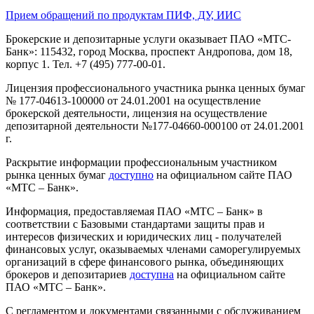
Прием обращений по продуктам ПИФ, ДУ, ИИС
Брокерские и депозитарные услуги оказывает ПАО «МТС-
Банк»: 115432, город Москва, проспект Андропова, дом 18,
корпус 1. Тел. +7 (495) 777-00-01.
Лицензия профессионального участника рынка ценных бумаг
№ 177-04613-100000 от 24.01.2001 на осуществление
брокерской деятельности, лицензия на осуществление
депозитарной деятельности №177-04660-000100 от 24.01.2001
г.
Раскрытие информации профессиональным участником
рынка ценных бумаг
доступно
на официальном сайте ПАО
«МТС – Банк».
Информация, предоставляемая ПАО «МТС – Банк» в
соответствии с Базовыми стандартами защиты прав и
интересов физических и юридических лиц - получателей
финансовых услуг, оказываемых членами саморегулируемых
организаций в сфере финансового рынка, объединяющих
брокеров и депозитариев
доступна
на официальном сайте
ПАО «МТС – Банк».
С регламентом и документами связанными с обслуживанием