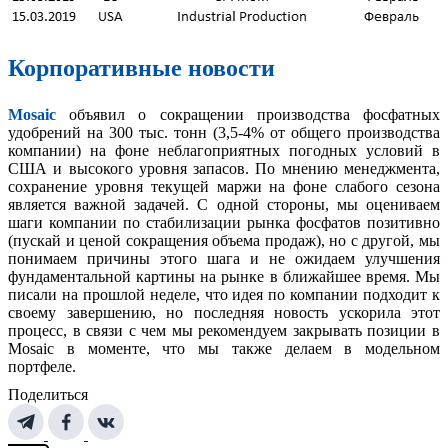
Корпоративные новости
Mosaic
объявил о сокращении производства фосфатных
удобрений на 300 тыс. тонн (3,5-4% от общего производства
компании) на фоне неблагоприятных погодных условий в
США и высокого уровня запасов. По мнению менеджмента,
сохранение уровня текущей маржи на фоне слабого сезона
является важной задачей. С одной стороны, мы оцениваем
шаги компании по стабилизации рынка фосфатов позитивно
(пускай и ценой сокращения объема продаж), но с другой, мы
понимаем причины этого шага и не ожидаем улучшения
фундаментальной картины на рынке в ближайшее время. Мы
писали на прошлой неделе, что идея по компании подходит к
своему завершению, но последняя новость ускорила этот
процесс, в связи с чем мы рекомендуем закрывать позиции в
Mosaic в моменте, что мы также делаем в модельном
портфеле.
Поделиться