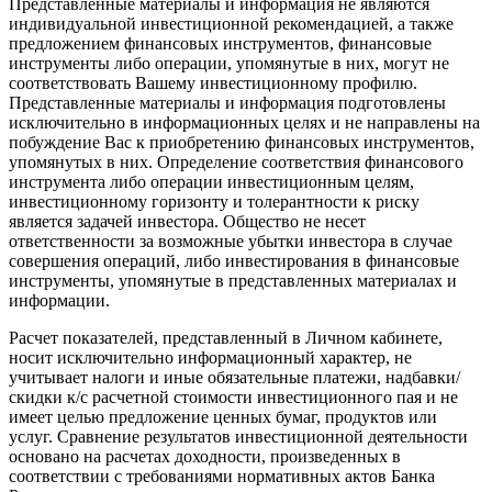
Представленные материалы и информация не являются
индивидуальной инвестиционной рекомендацией, а также
предложением финансовых инструментов, финансовые
инструменты либо операции, упомянутые в них, могут не
соответствовать Вашему инвестиционному профилю.
Представленные материалы и информация подготовлены
исключительно в информационных целях и не направлены на
побуждение Вас к приобретению финансовых инструментов,
упомянутых в них. Определение соответствия финансового
инструмента либо операции инвестиционным целям,
инвестиционному горизонту и толерантности к риску
является задачей инвестора. Общество не несет
ответственности за возможные убытки инвестора в случае
совершения операций, либо инвестирования в финансовые
инструменты, упомянутые в представленных материалах и
информации.
Расчет показателей, представленный в Личном кабинете,
носит исключительно информационный характер, не
учитывает налоги и иные обязательные платежи, надбавки/
скидки к/с расчетной стоимости инвестиционного пая и не
имеет целью предложение ценных бумаг, продуктов или
услуг. Сравнение результатов инвестиционной деятельности
основано на расчетах доходности, произведенных в
соответствии с требованиями нормативных актов Банка