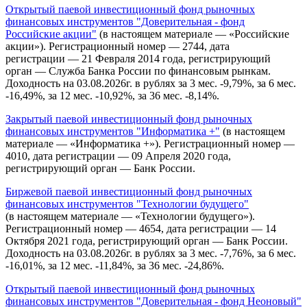
Открытый паевой инвестиционный фонд рыночных
финансовых инструментов "Доверительная - фонд
Российские акции"
(в настоящем материале — «Российские
акции»). Регистрационный номер — 2744, дата
регистрации — 21 Февраля 2014 года, регистрирующий
орган — Служба Банка России по финансовым рынкам.
Доходность на 03.08.2026г. в рублях за 3 мес. -9,79%, за 6 мес.
-16,49%, за 12 мес. -10,92%, за 36 мес. -8,14%.
Закрытый паевой инвестиционный фонд рыночных
финансовых инструментов "Информатика +"
(в настоящем
материале — «Информатика +»). Регистрационный номер —
4010, дата регистрации — 09 Апреля 2020 года,
регистрирующий орган — Банк России.
Биржевой паевой инвестиционный фонд рыночных
финансовых инструментов "Технологии будущего"
(в настоящем материале — «Технологии будущего»).
Регистрационный номер — 4654, дата регистрации — 14
Октября 2021 года, регистрирующий орган — Банк России.
Доходность на 03.08.2026г. в рублях за 3 мес. -7,76%, за 6 мес.
-16,01%, за 12 мес. -11,84%, за 36 мес. -24,86%.
Открытый паевой инвестиционный фонд рыночных
финансовых инструментов "Доверительная - фонд Неоновый"