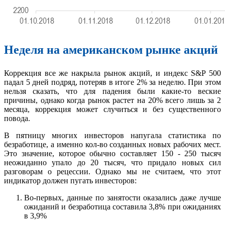
Неделя на американском рынке акций
Коррекция все же накрыла рынок акций, и индекс S&P 500
падал 5 дней подряд, потеряв в итоге 2% за неделю. При этом
нельзя сказать, что для падения были какие-то веские
причины, однако когда рынок растет на 20% всего лишь за 2
месяца, коррекция может случиться и без существенного
повода.
В пятницу многих инвесторов напугала статистика по
безработице, а именно кол-во созданных новых рабочих мест.
Это значение, которое обычно составляет 150 - 250 тысяч
неожиданно упало до 20 тысяч, что придало новых сил
разговорам о рецессии. Однако мы не считаем, что этот
индикатор должен пугать инвесторов:
Во-первых, данные по занятости оказались даже лучше
ожиданий и безработица составила 3,8% при ожиданиях
в 3,9%