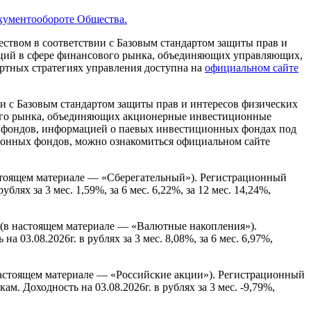
кументообороте Общества.
твом в соответствии с Базовым стандартом защиты прав и
аций в сфере финансового рынка, объединяющих управляющих,
артных стратегиях управления доступна на
официальном сайте
 с Базовым стандартом защиты прав и интересов физических
вого рынка, объединяющих акционерные инвестиционные
фондов, информацией о паевых инвестиционных фондах под
ионных фондов, можно ознакомиться официальном сайте
тоящем материале — «Сберегательный»). Регистрационный
ях за 3 мес. 1,59%, за 6 мес. 6,22%, за 12 мес. 14,24%,
(в настоящем материале — «Валютные накопления»).
3.08.2026г. в рублях за 3 мес. 8,08%, за 6 мес. 6,97%,
астоящем материале — «Российские акции»). Регистрационный
 Доходность на 03.08.2026г. в рублях за 3 мес. -9,79%,