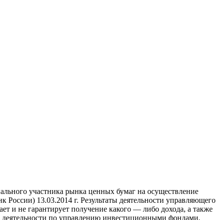
ального участника рынка ценных бумаг на осуществление
России) 13.03.2014 г. Результаты деятельности управляющего
т и не гарантирует получение какого — либо дохода, а также
ие деятельности по управлению инвестиционными фондами,