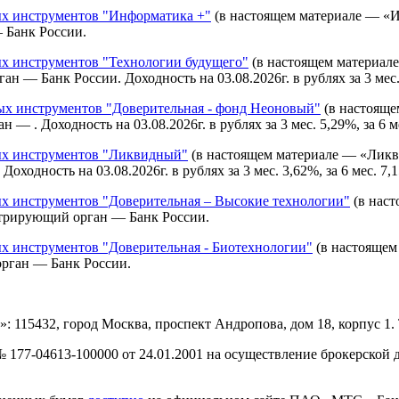
х инструментов "Информатика +"
(в настоящем материале — «И
 Банк России.
 инструментов "Технологии будущего"
(в настоящем материал
— Банк России. Доходность на 03.08.2026г. в рублях за 3 мес. -7,
 инструментов "Доверительная - фонд Неоновый"
(в настояще
 . Доходность на 03.08.2026г. в рублях за 3 мес. 5,29%, за 6 мес
х инструментов "Ликвидный"
(в настоящем материале — «Ликв
одность на 03.08.2026г. в рублях за 3 мес. 3,62%, за 6 мес. 7,1
 инструментов "Доверительная – Высокие технологии"
(в наст
стрирующий орган — Банк России.
 инструментов "Доверительная - Биотехнологии"
(в настоящем
орган — Банк России.
15432, город Москва, проспект Андропова, дом 18, корпус 1. Те
177-04613-100000 от 24.01.2001 на осуществление брокерской 