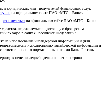
к».
х и юридических лиц - получателей финансовых услуг,
ступна
на официальном сайте ПАО «МТС – Банк».
но
ознакомиться
на официальном сайте ПАО «МТС – Банк».
средства, передаваемые по договору о брокерском
ании вкладов в банках Российской Федерации".
х на использование инсайдерской информации и (или)
и неправомерному использованию инсайдерской информации и
соответствии с ним нормативными актами Банка России.
риода к цене последней сделки на начало периода.