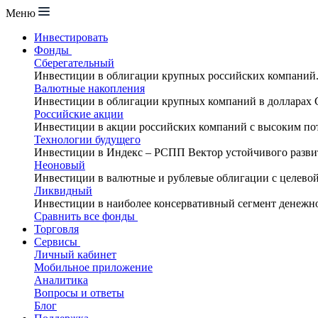
Меню
Инвестировать
Фонды
Сберегательный
Инвестиции в облигации крупных российских компаний
Валютные накопления
Инвестиции в облигации крупных компаний в долларах
Российские акции
Инвестиции в акции российских компаний с высоким по
Технологии будущего
Инвестиции в Индекс – РСПП Вектор устойчивого разви
Неоновый
Инвестиции в валютные и рублевые облигации с целево
Ликвидный
Инвестиции в наиболее консервативный сегмент денежн
Сравнить все фонды
Торговля
Сервисы
Личный кабинет
Мобильное приложение
Аналитика
Вопросы и ответы
Блог