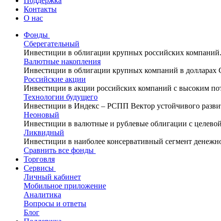
Поддержка
Контакты
О нас
Фонды
Сберегательный
Инвестиции в облигации крупных российских компаний
Валютные накопления
Инвестиции в облигации крупных компаний в долларах
Российские акции
Инвестиции в акции российских компаний с высоким по
Технологии будущего
Инвестиции в Индекс – РСПП Вектор устойчивого разви
Неоновый
Инвестиции в валютные и рублевые облигации с целево
Ликвидный
Инвестиции в наиболее консервативный сегмент денежн
Сравнить все фонды
Торговля
Сервисы
Личный кабинет
Мобильное приложение
Аналитика
Вопросы и ответы
Блог