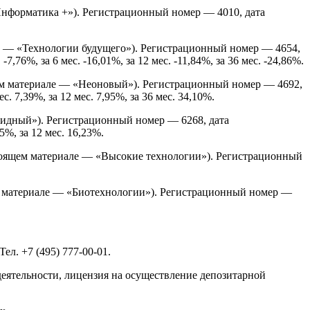
нформатика +»). Регистрационный номер — 4010, дата
е — «Технологии будущего»). Регистрационный номер — 4654,
76%, за 6 мес. -16,01%, за 12 мес. -11,84%, за 36 мес. -24,86%.
м материале — «Неоновый»). Регистрационный номер — 4692,
. 7,39%, за 12 мес. 7,95%, за 36 мес. 34,10%.
идный»). Регистрационный номер — 6268, дата
5%, за 12 мес. 16,23%.
оящем материале — «Высокие технологии»). Регистрационный
 материале — «Биотехнологии»). Регистрационный номер —
л. +7 (495) 777-00-01.
деятельности, лицензия на осуществление депозитарной