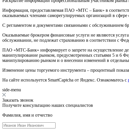
Раскрытие информации профессиональным участником рынка 
Информация, предоставляемая ПАО «МТС – Банк» в соответств
оказываемых членами саморегулируемых организаций в сфере
С регламентом и документами связанными с обслуживанием бр
Оказываемые брокером финансовые услуги не являются услугам
обслуживании, не подлежат страхованию в соответствии с Фед
ПАО «МТС-Банк» информирует о запрете на осуществление де
манипулирование рынком, предусмотренных статьями 5 и 6 Фе
манипулированию рынком и о внесении изменений в отдельные
Изменение цены торгуемого инструмента – процентный показат
На сайте используется SmartCaptcha от Яндекс. Ознакомьтесь с
side-menu
Заказать звонок
Получите консультацию наших специалистов
Фамилия, имя и отчество