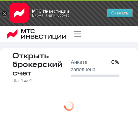
МТС Инвестиции
Скачать
Биржа, акции, брокер
Открыть
Анкета
0
%
брокерский
заполнена
счет
Шаг 1 из 4