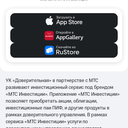
следуйте инструкциям системы.
Наш сайт
mts.investments
также позволяет
открыть брокерский счёт, но пользоваться
им потом с сайта не получится, для это
нужно будет установить мобильное
приложение.
УК «Доверительная» в партнерстве с МТС
развивают инвестиционный сервис под брендом
«МТС Инвестиции». Приложение «МТС Инвестиции»
позволяет приобретать акции, облигации,
инвестиционные паи ПИФ, и другие продукты в
рамках доверительного управления. В рамках
сервиса «МТС Инвестиции» услуги по