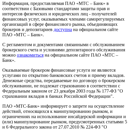
Информация, предоставляемая ПАО «МТС – Банк» в
соответствии с Базовыми стандартами защиты прав и
интересов физических и юридических лиц - получателей
финансовых услуг, оказываемых членами саморегулируемых
организаций в сфере финансового рынка, объединяющих
брокеров и депозитариев
доступна
на официальном сайте
ПАО «МТС – Банк».
С регламентом и документами связанными с обслуживанием
брокерского счета и условиями депозитарного обслуживания
можно
ознакомиться
на официальном сайте ПАО «МТС –
Банк».
Оказываемые брокером финансовые услуги не являются
услугами по открытию банковских счетов и приему вкладов.
Денежные средства, передаваемые по договору о брокерском
обслуживании, не подлежат страхованию в соответствии с
Федеральным законом от 23 декабря 2003 года № 177-ФЗ "О
страховании вкладов в банках Российской Федерации".
ПАО «МТС-Банк» информирует о запрете на осуществление
действий, относящихся к манипулированию рынком, и
ограничениях на использование инсайдерской информации и
(или) манипулирование рынком, предусмотренных статьями 5
и 6 Федерального закона от 27.07.2010 № 224-ФЗ "О