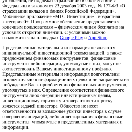
управления, не подлежат страхованию в соответствии с
Федеральным законом от 23 декабря 2003 года № 177-ФЗ «О
страховании вкладов в банках Российской Федерации».
Мобильное приложение «МТС Инвестиции» - возрастная
категория 0+. Программное обеспечение предоставляется
конечным пользователям – физическим лицам бесплатно на
условиях открытой лицензии. С условиями можно
ознакомиться на площадках
Google Play
и
App Store
.
Представленные материалы и информация не являются
индивидуальной инвестиционной рекомендацией, а также
предложением финансовых инструментов, финансовые
инструменты либо операции, упомянутые в них, могут не
соответствовать Вашему инвестиционному профилю.
Представленные материалы и информация подготовлены
исключительно в информационных целях и не направлены на
побуждение Вас к приобретению финансовых инструментов,
упомянутых в них. Определение соответствия финансового
инструмента либо операции инвестиционным целям,
инвестиционному горизонту и толерантности к риску
является задачей инвестора. Общество не несет
ответственности за возможные убытки инвестора в случае
совершения операций, либо инвестирования в финансовые
инструменты, упомянутые в представленных материалах и
информации.