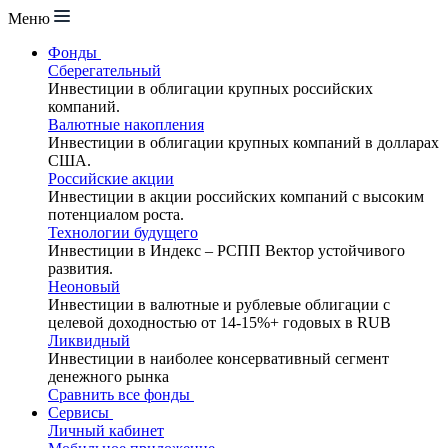
Меню
Фонды
Сберегательный
Инвестиции в облигации крупных российских
компаний.
Валютные накопления
Инвестиции в облигации крупных компаний в долларах
США.
Российские акции
Инвестиции в акции российских компаний с высоким
потенциалом роста.
Технологии будущего
Инвестиции в Индекс – РСПП Вектор устойчивого
развития.
Неоновый
Инвестиции в валютные и рублевые облигации с
целевой доходностью от 14-15%+ годовых в RUB
Ликвидный
Инвестиции в наиболее консервативный сегмент
денежного рынка
Сравнить все фонды
Сервисы
Личный кабинет