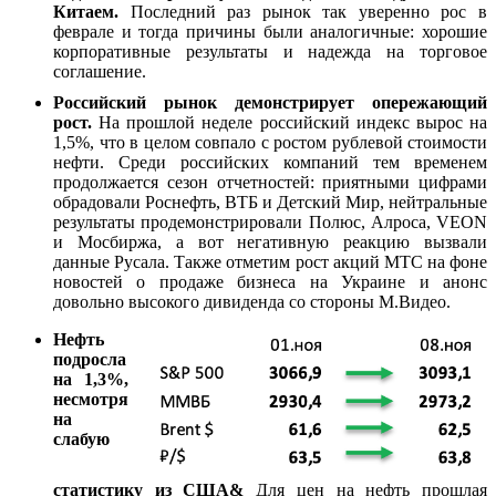
Китаем.
Последний раз рынок так уверенно рос в
феврале и тогда причины были аналогичные: хорошие
корпоративные результаты и надежда на торговое
соглашение.
Российский рынок демонстрирует опережающий
рост.
На прошлой неделе российский индекс вырос на
1,5%, что в целом совпало с ростом рублевой стоимости
нефти. Среди российских компаний тем временем
продолжается сезон отчетностей: приятными цифрами
обрадовали Роснефть, ВТБ и Детский Мир, нейтральные
результаты продемонстрировали Полюс, Алроса, VEON
и Мосбиржа, а вот негативную реакцию вызвали
данные Русала. Также отметим рост акций МТС на фоне
новостей о продаже бизнеса на Украине и анонс
довольно высокого дивиденда со стороны М.Видео.
Нефть
подросла
на 1,3%,
несмотря
на
слабую
статистику из США&
Для цен на нефть прошлая