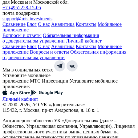
для Москвы и Московской обл.
+7 (495) 228-15-05
почта поддержки
support@mts.investments
Сравнение
Блог
О нас
Аналитика
Контакты
Мобильное
приложение
Вопросы и ответы
Обязательная информация
о доверительном управлении
Личный кабинет
Сравнение
Блог
О нас
Аналитика
Контакты
Мобильное
приложение
Вопросы и ответы
Обязательная информация
о доверительном управлении
Мы в социальных сетях
Установите мобильное
приложение МТС Инвестиции:
Установите мобильное
приложение:
Личный кабинет
© 2000–2026, АО УК «Доверительная»
115432, г. Москва, пр-кт Андропова, д. 18 к. 1
Акционерное общество УК «Доверительная» (далее –
Общество, Управляющая компания, Управляющий). Лицензия
профессионального участника рынка ценных бумаг на
осуществление деятельности по управлению ценными