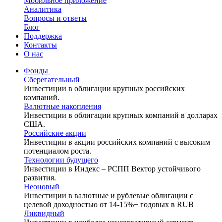
Мобильное приложение
Аналитика
Вопросы и ответы
Блог
Поддержка
Контакты
О нас
Фонды
Сберегательный
Инвестиции в облигации крупных российских
компаний.
Валютные накопления
Инвестиции в облигации крупных компаний в долларах
США.
Российские акции
Инвестиции в акции российских компаний с высоким
потенциалом роста.
Технологии будущего
Инвестиции в Индекс – РСПП Вектор устойчивого
развития.
Неоновый
Инвестиции в валютные и рублевые облигации с
целевой доходностью от 14-15%+ годовых в RUB
Ликвидный