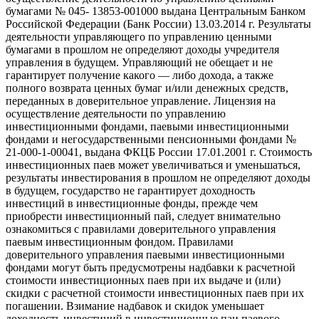
бумагами № 045- 13853-001000 выдана Центральным Банком
Российской Федерации (Банк России) 13.03.2014 г. Результаты
деятельности управляющего по управлению ценными
бумагами в прошлом не определяют доходы учредителя
управления в будущем. Управляющий не обещает и не
гарантирует получение какого — либо дохода, а также
полного возврата ценных бумаг и/или денежных средств,
переданных в доверительное управление. Лицензия на
осуществление деятельности по управлению
инвестиционными фондами, паевыми инвестиционными
фондами и негосударственными пенсионными фондами №
21-000-1-00041, выдана ФКЦБ России 17.01.2001 г. Стоимость
инвестиционных паев может увеличиваться и уменьшаться,
результаты инвестирования в прошлом не определяют доходы
в будущем, государство не гарантирует доходность
инвестиций в инвестиционные фонды, прежде чем
приобрести инвестиционный пай, следует внимательно
ознакомиться с правилами доверительного управления
паевым инвестиционным фондом. Правилами
доверительного управления паевыми инвестиционными
фондами могут быть предусмотрены надбавки к расчетной
стоимости инвестиционных паев при их выдаче и (или)
скидки с расчетной стоимости инвестиционных паев при их
погашении. Взимание надбавок и скидок уменьшает
доходность инвестиций в инвестиционные паи паевого