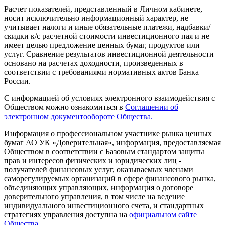
Расчет показателей, представленный в Личном кабинете,
носит исключительно информационный характер, не
учитывает налоги и иные обязательные платежи, надбавки/
скидки к/с расчетной стоимости инвестиционного пая и не
имеет целью предложение ценных бумаг, продуктов или
услуг. Сравнение результатов инвестиционной деятельности
основано на расчетах доходности, произведенных в
соответствии с требованиями нормативных актов Банка
России.
С информацией об условиях электронного взаимодействия с
Обществом можно ознакомиться в
Соглашении об
электронном документообороте Общества.
Информация о профессиональном участнике рынка ценных
бумаг АО УК «Доверительная», информация, предоставляемая
Обществом в соответствии с Базовым стандартом защиты
прав и интересов физических и юридических лиц -
получателей финансовых услуг, оказываемых членами
саморегулируемых организаций в сфере финансового рынка,
объединяющих управляющих, информация о договоре
доверительного управления, в том числе на ведение
индивидуального инвестиционного счета, и стандартных
стратегиях управления доступна на
официальном сайте
Общества.