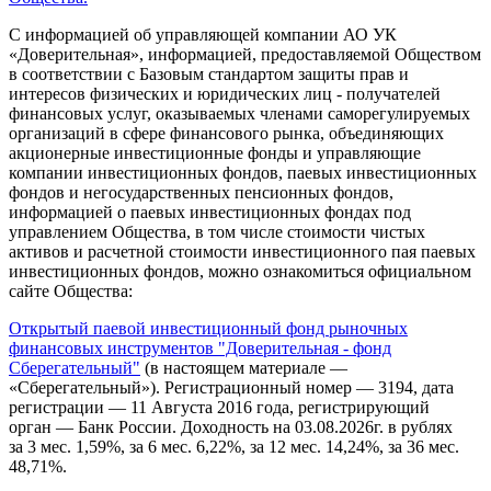
С информацией об управляющей компании АО УК
«Доверительная», информацией, предоставляемой Обществом
в соответствии с Базовым стандартом защиты прав и
интересов физических и юридических лиц - получателей
финансовых услуг, оказываемых членами саморегулируемых
организаций в сфере финансового рынка, объединяющих
акционерные инвестиционные фонды и управляющие
компании инвестиционных фондов, паевых инвестиционных
фондов и негосударственных пенсионных фондов,
информацией о паевых инвестиционных фондах под
управлением Общества, в том числе стоимости чистых
активов и расчетной стоимости инвестиционного пая паевых
инвестиционных фондов, можно ознакомиться официальном
сайте Общества:
Открытый паевой инвестиционный фонд рыночных
финансовых инструментов "Доверительная - фонд
Сберегательный"
(в настоящем материале —
«Сберегательный»). Регистрационный номер — 3194, дата
регистрации — 11 Августа 2016 года, регистрирующий
орган — Банк России. Доходность на 03.08.2026г. в рублях
за 3 мес. 1,59%, за 6 мес. 6,22%, за 12 мес. 14,24%, за 36 мес.
48,71%.