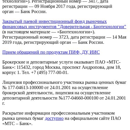
технологии»). Регистрационный номер — 3417, дата
регистрации — 09 Ноября 2017 года, регистрирующий
орган — Банк России.
Закрытый паевой инвестиционный фонд рыночных
финансовых инструментов "Доверительная - Биотехнологии"
(в настоящем материале — «Биотехнологии»).
Регистрационный номер — 3723, дата регистрации — 14 Мая
2019 года, регистрирующий орган — Банк России.
Прием обращений по продуктам ПИФ, ДУ, ИИС
Брокерские и депозитарные услуги оказывает ПАО «МТС-
Банк»: 115432, город Москва, проспект Андропова, дом 18,
корпус 1. Тел. +7 (495) 777-00-01.
Лицензия профессионального участника рынка ценных бумаг
№ 177-04613-100000 от 24.01.2001 на осуществление
брокерской деятельности, лицензия на осуществление
депозитарной деятельности №177-04660-000100 от 24.01.2001
г.
Раскрытие информации профессиональным участником
рынка ценных бумаг
доступно
на официальном сайте ПАО
«МТС – Банк».