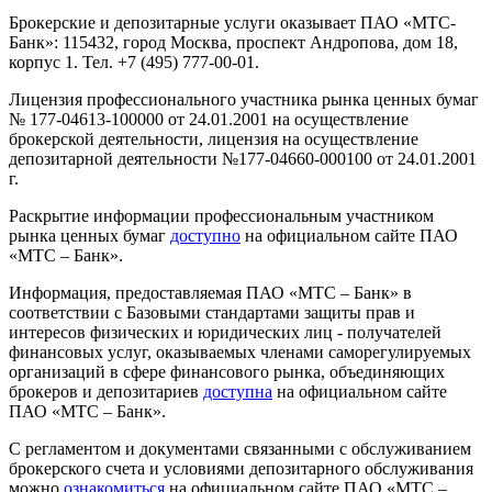
Брокерские и депозитарные услуги оказывает ПАО «МТС-
Банк»: 115432, город Москва, проспект Андропова, дом 18,
корпус 1. Тел. +7 (495) 777-00-01.
Лицензия профессионального участника рынка ценных бумаг
№ 177-04613-100000 от 24.01.2001 на осуществление
брокерской деятельности, лицензия на осуществление
депозитарной деятельности №177-04660-000100 от 24.01.2001
г.
Раскрытие информации профессиональным участником
рынка ценных бумаг
доступно
на официальном сайте ПАО
«МТС – Банк».
Информация, предоставляемая ПАО «МТС – Банк» в
соответствии с Базовыми стандартами защиты прав и
интересов физических и юридических лиц - получателей
финансовых услуг, оказываемых членами саморегулируемых
организаций в сфере финансового рынка, объединяющих
брокеров и депозитариев
доступна
на официальном сайте
ПАО «МТС – Банк».
С регламентом и документами связанными с обслуживанием
брокерского счета и условиями депозитарного обслуживания
можно
ознакомиться
на официальном сайте ПАО «МТС –