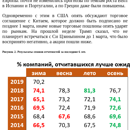
Европы: почти не изменились прогнозы по темпам роста ВВП
в Испании и Португалии, а по Греции даже были повышены.
Одновременно с этим в США опять обсуждают торговое
соглашение с Китаем, которое должно быть подписано не
позднее 1 марта, иначе новые торговые пошлины опять ударят
по рынкам. На прошлой неделе Трамп сказал, что не
планирует встречаться с Си Цзиньпином до 1 марта, что было
воспринято негативно, а акции пошли ниже.
Рисунок 2. Результаты сезонов отчетностей за последние 6 лет.