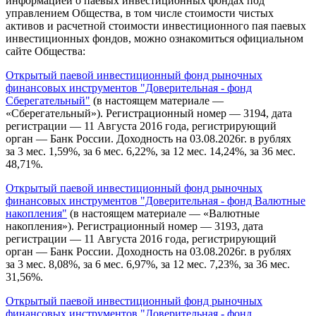
информацией о паевых инвестиционных фондах под
управлением Общества, в том числе стоимости чистых
активов и расчетной стоимости инвестиционного пая паевых
инвестиционных фондов, можно ознакомиться официальном
сайте Общества:
Открытый паевой инвестиционный фонд рыночных
финансовых инструментов "Доверительная - фонд
Сберегательный"
(в настоящем материале —
«Сберегательный»). Регистрационный номер — 3194, дата
регистрации — 11 Августа 2016 года, регистрирующий
орган — Банк России. Доходность на 03.08.2026г. в рублях
за 3 мес. 1,59%, за 6 мес. 6,22%, за 12 мес. 14,24%, за 36 мес.
48,71%.
Открытый паевой инвестиционный фонд рыночных
финансовых инструментов "Доверительная - фонд Валютные
накопления"
(в настоящем материале — «Валютные
накопления»). Регистрационный номер — 3193, дата
регистрации — 11 Августа 2016 года, регистрирующий
орган — Банк России. Доходность на 03.08.2026г. в рублях
за 3 мес. 8,08%, за 6 мес. 6,97%, за 12 мес. 7,23%, за 36 мес.
31,56%.
Открытый паевой инвестиционный фонд рыночных
финансовых инструментов "Доверительная - фонд