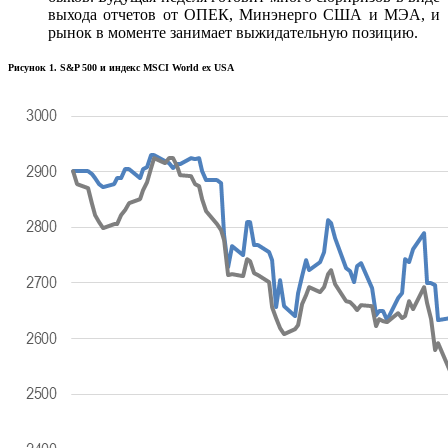
выхода отчетов от ОПЕК, Минэнерго США и МЭА, и
рынок в моменте занимает выжидательную позицию.
Рисунок 1. S&P 500 и индекс MSCI World ex USA