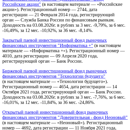
Российские акции"
(в настоящем материале — «Российские
акции»). Регистрационный номер — 2744, дата
регистрации — 21 Февраля 2014 года, регистрирующий
орган — Служба Банка России по финансовым рынкам.
Доходность на 03.08.2026г. в рублях за 3 мес. -9,79%, за 6 мес.
-16,49%, за 12 мес. -10,92%, за 36 мес. -8,14%.
Закрытый паевой инвестиционный фонд рыночных
финансовых инструментов "Информатика +"
(в настоящем
материале — «Информатика +»). Регистрационный номер —
4010, дата регистрации — 09 Апреля 2020 года,
регистрирующий орган — Банк России.
Биржевой паевой инвестиционный фонд рыночных
финансовых инструментов "Технологии будущего"
(в настоящем материале — «Технологии будущего»).
Регистрационный номер — 4654, дата регистрации — 14
Октября 2021 года, регистрирующий орган — Банк России.
Доходность на 03.08.2026г. в рублях за 3 мес. -7,76%, за 6 мес.
-16,01%, за 12 мес. -11,84%, за 36 мес. -24,86%.
Открытый паевой инвестиционный фонд рыночных
финансовых инструментов "Доверительная - фонд Неоновый"
(в настоящем материале — «Неоновый»). Регистрационный
номер — 4692, дата регистрации — 11 Ноября 2021 года,