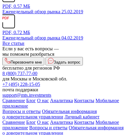
PDF, 0.57 МБ
Еженедельный обзор рынка 25.02.2019
PDF, 0.72 МБ
Еженедельный обзор рынка 04.02.2019
Все статьи
Если у вас есть вопросы —
мы поможем разобраться
Перезвоните мне
Задать вопрос
бесплатно для регионов РФ
8 (800) 737-77-00
для Москвы и Московской обл.
+7 (495) 228-15-05
почта поддержки
support@mts.investments
Сравнение
Блог
О нас
Аналитика
Контакты
Мобильное
приложение
Вопросы и ответы
Обязательная информация
о доверительном управлении
Личный кабинет
Сравнение
Блог
О нас
Аналитика
Контакты
Мобильное
приложение
Вопросы и ответы
Обязательная информация
о доверительном управлении