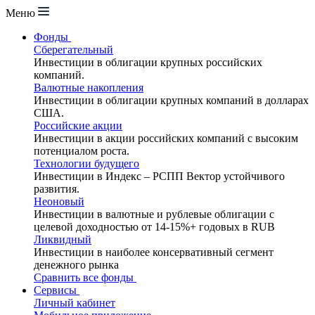
Меню
Фонды
Сберегательный
Инвестиции в облигации крупных российских
компаний.
Валютные накопления
Инвестиции в облигации крупных компаний в долларах
США.
Российские акции
Инвестиции в акции российских компаний с высоким
потенциалом роста.
Технологии будущего
Инвестиции в Индекс – РСПП Вектор устойчивого
развития.
Неоновый
Инвестиции в валютные и рублевые облигации с
целевой доходностью от 14-15%+ годовых в RUB
Ликвидный
Инвестиции в наиболее консервативный сегмент
денежного рынка
Сравнить все фонды
Сервисы
Личный кабинет