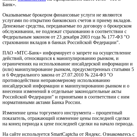
Банк».
Оказываемые брокером финансовые услуги не являются
услугами по открытию банковских счетов и приему вкладов.
Денежные средства, передаваемые по договору о брокерском
обслуживании, не подлежат страхованию в соответствии с
Федеральным законом от 23 декабря 2003 года № 177-ФЗ "О
страховании вкладов в банках Российской Федерации".
ПАО «МТС-Банк» информирует о запрете на осуществление
действий, относящихся к манипулированию рынком, и
ограничениях на использование инсайдерской информации и
(или) манипулирование рынком, предусмотренных статьями 5
и 6 Федерального закона от 27.07.2010 № 224-ФЗ "О
противодействии неправомерному использованию
инсайдерской информации и манипулированию рынком и о
внесении изменений в отдельные законодательные акты
Российской Федерации" и принятыми в соответствии с ним
нормативными актами Банка России.
Изменение цены торгуемого инструмента – процентный
показатель, отражающий изменение цены последней сделки
на конец периода к цене последней сделки на начало периода.
На сайте используется SmartCaptcha от Яндекс. Ознакомьтесь с