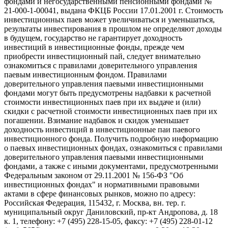
фондами и негосударственными пенсионными фондами №
21-000-1-00041, выдана ФКЦБ России 17.01.2001 г. Стоимость
инвестиционных паев может увеличиваться и уменьшаться,
результаты инвестирования в прошлом не определяют доходы
в будущем, государство не гарантирует доходность
инвестиций в инвестиционные фонды, прежде чем
приобрести инвестиционный пай, следует внимательно
ознакомиться с правилами доверительного управления
паевым инвестиционным фондом. Правилами
доверительного управления паевыми инвестиционными
фондами могут быть предусмотрены надбавки к расчетной
стоимости инвестиционных паев при их выдаче и (или)
скидки с расчетной стоимости инвестиционных паев при их
погашении. Взимание надбавок и скидок уменьшает
доходность инвестиций в инвестиционные паи паевого
инвестиционного фонда. Получить подробную информацию
о паевых инвестиционных фондах, ознакомиться с правилами
доверительного управления паевыми инвестиционными
фондами, а также с иными документами, предусмотренными
Федеральным законом от 29.11.2001 № 156-ФЗ "Об
инвестиционных фондах" и нормативными правовыми
актами в сфере финансовых рынков, можно по адресу:
Российская Федерация, 115432, г. Москва, вн. тер. г.
муниципальный округ Даниловский, пр-кт Андропова, д. 18
к. 1, телефону: +7 (495) 228-15-05, факсу: +7 (495) 228-01-12