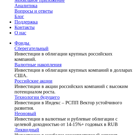
Мобильное приложение
Аналитика
Вопросы и ответы
Блог
Поддержка
Контакты
О нас
Фонды
Сберегательный
Инвестиции в облигации крупных российских
компаний.
Валютные накопления
Инвестиции в облигации крупных компаний в долларах
США.
Российские акции
Инвестиции в акции российских компаний с высоким
потенциалом роста.
Технологии будущего
Инвестиции в Индекс – РСПП Вектор устойчивого
развития.
Неоновый
Инвестиции в валютные и рублевые облигации с
целевой доходностью от 14-15%+ годовых в RUB
Ликвидный