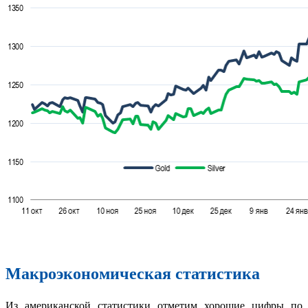
Макроэкономическая статистика
Из американской статистики отметим хорошие цифры по