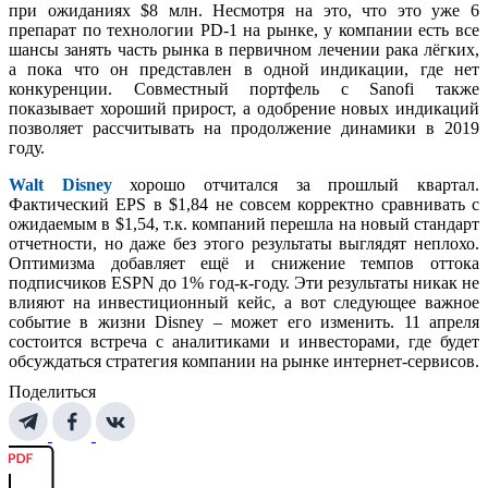
при ожиданиях $8 млн. Несмотря на это, что это уже 6
препарат по технологии PD-1 на рынке, у компании есть все
шансы занять часть рынка в первичном лечении рака лёгких,
а пока что он представлен в одной индикации, где нет
конкуренции. Совместный портфель с Sanofi также
показывает хороший прирост, а одобрение новых индикаций
позволяет рассчитывать на продолжение динамики в 2019
году.
Walt Disney
хорошо отчитался за прошлый квартал.
Фактический EPS в $1,84 не совсем корректно сравнивать с
ожидаемым в $1,54, т.к. компаний перешла на новый стандарт
отчетности, но даже без этого результаты выглядят неплохо.
Оптимизма добавляет ещё и снижение темпов оттока
подписчиков ESPN до 1% год-к-году. Эти результаты никак не
влияют на инвестиционный кейс, а вот следующее важное
событие в жизни Disney – может его изменить. 11 апреля
состоится встреча с аналитиками и инвесторами, где будет
обсуждаться стратегия компании на рынке интернет-сервисов.
Поделиться