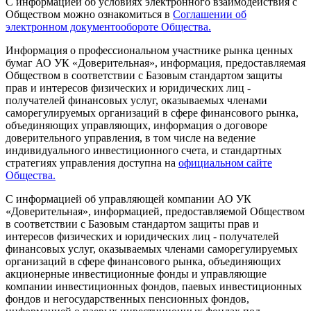
С информацией об условиях электронного взаимодействия с
Обществом можно ознакомиться в
Соглашении об
электронном документообороте Общества.
Информация о профессиональном участнике рынка ценных
бумаг АО УК «Доверительная», информация, предоставляемая
Обществом в соответствии с Базовым стандартом защиты
прав и интересов физических и юридических лиц -
получателей финансовых услуг, оказываемых членами
саморегулируемых организаций в сфере финансового рынка,
объединяющих управляющих, информация о договоре
доверительного управления, в том числе на ведение
индивидуального инвестиционного счета, и стандартных
стратегиях управления доступна на
официальном сайте
Общества.
С информацией об управляющей компании АО УК
«Доверительная», информацией, предоставляемой Обществом
в соответствии с Базовым стандартом защиты прав и
интересов физических и юридических лиц - получателей
финансовых услуг, оказываемых членами саморегулируемых
организаций в сфере финансового рынка, объединяющих
акционерные инвестиционные фонды и управляющие
компании инвестиционных фондов, паевых инвестиционных
фондов и негосударственных пенсионных фондов,