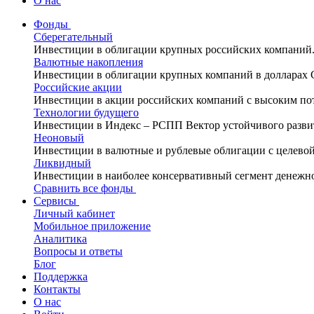
О нас
Фонды
Сберегательный
Инвестиции в облигации крупных российских компаний
Валютные накопления
Инвестиции в облигации крупных компаний в долларах
Российские акции
Инвестиции в акции российских компаний с высоким по
Технологии будущего
Инвестиции в Индекс – РСПП Вектор устойчивого разви
Неоновый
Инвестиции в валютные и рублевые облигации с целево
Ликвидный
Инвестиции в наиболее консервативный сегмент денежн
Сравнить все фонды
Сервисы
Личный кабинет
Мобильное приложение
Аналитика
Вопросы и ответы
Блог
Поддержка
Контакты
О нас