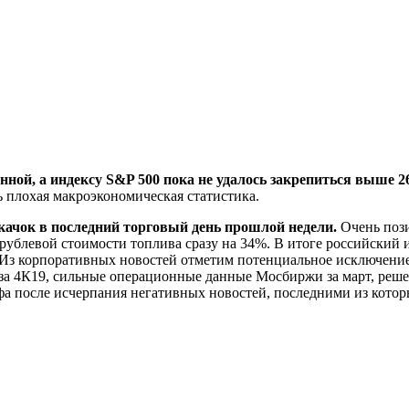
ной, а индексу S&P 500 пока не удалось закрепиться выше 2
ь плохая макроэкономическая статистика.
ачок в последний торговый день прошлой недели.
Очень пози
 рублевой стоимости топлива сразу на 34%. В итоге российский 
. Из корпоративных новостей отметим потенциальное исключени
за 4К19, сильные операционные данные Мосбиржи за март, реше
а после исчерпания негативных новостей, последними из котор