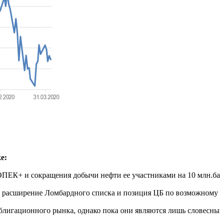
е:
ПЕК+ и сокращения добычи нефти ее участниками на 10 млн.бар
ле расширение Ломбардного списка и позиция ЦБ по возможному
облигационного рынка, однако пока они являются лишь словесн