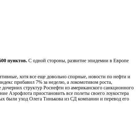
600 пунктов.
С одной стороны, развитие эпидемии в Европе
тивные, хотя все еще довольно спорные, новости по нефти и
индекс прибавил 7% за неделю, а локомотивом роста,
е дочерних структур Роснефти из американского санкционного
ние Аэрофлота приостановить все полеты своего лоукостера
ых были уход Олега Тинькова из СД компании и перевод его