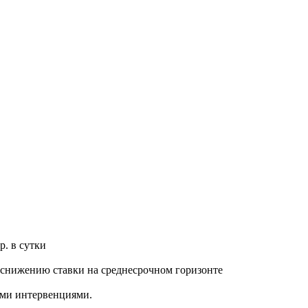
. в сутки
 снижению ставки на среднесрочном горизонте
ыми интервенциями.