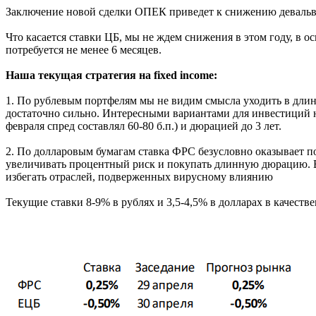
Заключение новой сделки ОПЕК приведет к снижению девальва
Что касается ставки ЦБ, мы не ждем снижения в этом году, в
потребуется не менее 6 месяцев.
Наша текущая стратегия на fixed income:
1. По рублевым портфелям мы не видим смысла уходить в дли
достаточно сильно. Интересными вариантами для инвестиций н
февраля спред составлял 60-80 б.п.) и дюрацией до 3 лет.
2. По долларовым бумагам ставка ФРС безусловно оказывает п
увеличивать процентный риск и покупать длинную дюрацию. В 
избегать отраслей, подверженных вирусному влиянию
Текущие ставки 8-9% в рублях и 3,5-4,5% в долларах в качес