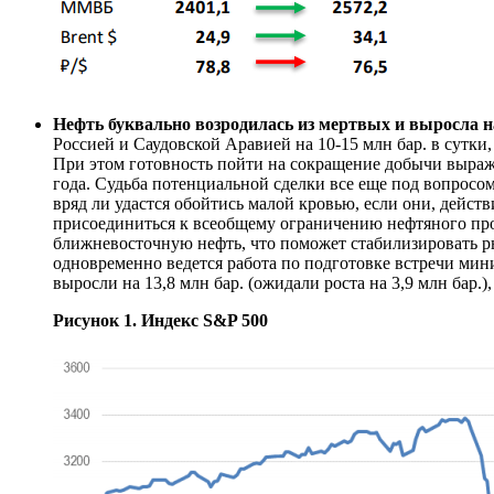
Нефть буквально возродилась из мертвых и выросла 
Россией и Саудовской Аравией на 10-15 млн бар. в сутк
При этом готовность пойти на сокращение добычи выража
года. Судьба потенциальной сделки все еще под вопросом
вряд ли удастся обойтись малой кровью, если они, дейст
присоединиться к всеобщему ограничению нефтяного пр
ближневосточную нефть, что поможет стабилизировать р
одновременно ведется работа по подготовке встречи мин
выросли на 13,8 млн бар. (ожидали роста на 3,9 млн бар.
Рисунок 1. Индекс S&P 500