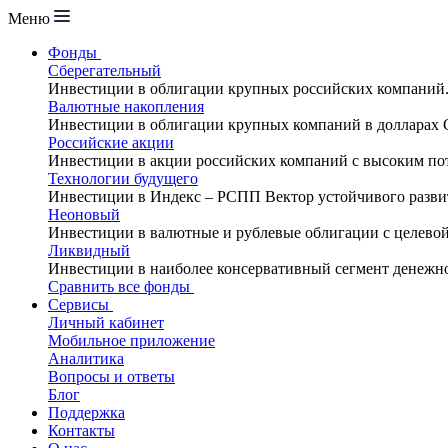
Меню
Фонды
Сберегательный
Инвестиции в облигации крупных российских компаний
Валютные накопления
Инвестиции в облигации крупных компаний в долларах
Российские акции
Инвестиции в акции российских компаний с высоким по
Технологии будущего
Инвестиции в Индекс – РСПП Вектор устойчивого разви
Неоновый
Инвестиции в валютные и рублевые облигации с целево
Ликвидный
Инвестиции в наиболее консервативный сегмент денежн
Сравнить все фонды
Сервисы
Личный кабинет
Мобильное приложение
Аналитика
Вопросы и ответы
Блог
Поддержка
Контакты