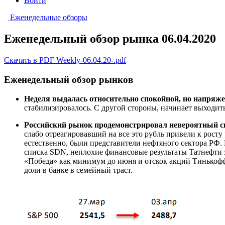
Войти
Еженедельные обзоры
Еженедельный обзор рынка 06.04.2020
Скачать в PDF Weekly-06.04.20-.pdf
Еженедельный обзор рынков
Неделя выдалась относительно спокойной, но напряжен
стабилизировалось. С другой стороны, начинает выходит
Российский рынок продемонстрировал невероятный ск
слабо отреагировавший на все это рубль привели к росту
естественно, были представители нефтяного сектора РФ
списка SDN, неплохие финансовые результаты Татнефти 
«Победа» как минимум до июня и отскок акций Тинькофф
доли в банке в семейный траст.