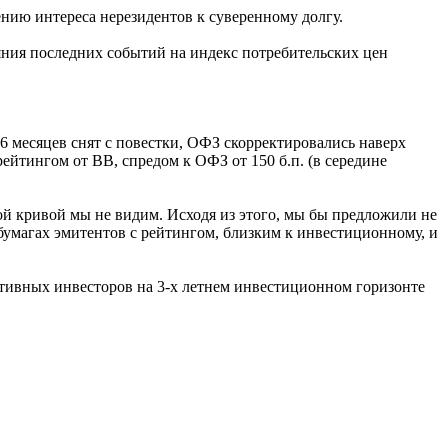
ию интереса нерезидентов к суверенному долгу.
яния последних событий на индекс потребительских цен
 месяцев снят с повестки, ОФЗ скорректировались наверх
йтингом от BB, спредом к ОФЗ от 150 б.п. (в середине
ой кривой мы не видим. Исходя из этого, мы бы предложили не
умагах эмитентов с рейтингом, близким к инвестиционному, и
ативных инвесторов на 3-х летнем инвестиционном горизонте