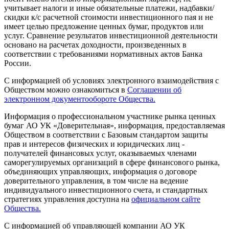
учитывает налоги и иные обязательные платежи, надбавки/
скидки к/с расчетной стоимости инвестиционного пая и не
имеет целью предложение ценных бумаг, продуктов или
услуг. Сравнение результатов инвестиционной деятельности
основано на расчетах доходности, произведенных в
соответствии с требованиями нормативных актов Банка
России.
С информацией об условиях электронного взаимодействия с
Обществом можно ознакомиться в
Соглашении об
электронном документообороте Общества.
Информация о профессиональном участнике рынка ценных
бумаг АО УК «Доверительная», информация, предоставляемая
Обществом в соответствии с Базовым стандартом защиты
прав и интересов физических и юридических лиц -
получателей финансовых услуг, оказываемых членами
саморегулируемых организаций в сфере финансового рынка,
объединяющих управляющих, информация о договоре
доверительного управления, в том числе на ведение
индивидуального инвестиционного счета, и стандартных
стратегиях управления доступна на
официальном сайте
Общества.
С информацией об управляющей компании АО УК