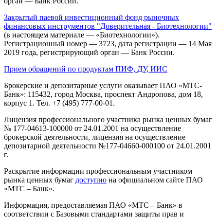
орган — Банк России.
Закрытый паевой инвестиционный фонд рыночных
финансовых инструментов "Доверительная - Биотехнологии"
(в настоящем материале — «Биотехнологии»).
Регистрационный номер — 3723, дата регистрации — 14 Мая
2019 года, регистрирующий орган — Банк России.
Прием обращений по продуктам ПИФ, ДУ, ИИС
Брокерские и депозитарные услуги оказывает ПАО «МТС-
Банк»: 115432, город Москва, проспект Андропова, дом 18,
корпус 1. Тел. +7 (495) 777-00-01.
Лицензия профессионального участника рынка ценных бумаг
№ 177-04613-100000 от 24.01.2001 на осуществление
брокерской деятельности, лицензия на осуществление
депозитарной деятельности №177-04660-000100 от 24.01.2001
г.
Раскрытие информации профессиональным участником
рынка ценных бумаг
доступно
на официальном сайте ПАО
«МТС – Банк».
Информация, предоставляемая ПАО «МТС – Банк» в
соответствии с Базовыми стандартами защиты прав и