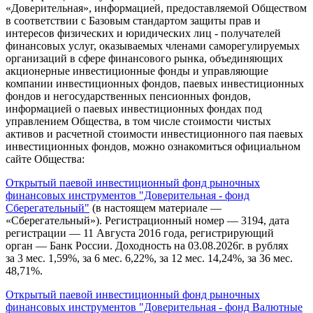
«Доверительная», информацией, предоставляемой Обществом
в соответствии с Базовым стандартом защиты прав и
интересов физических и юридических лиц - получателей
финансовых услуг, оказываемых членами саморегулируемых
организаций в сфере финансового рынка, объединяющих
акционерные инвестиционные фонды и управляющие
компании инвестиционных фондов, паевых инвестиционных
фондов и негосударственных пенсионных фондов,
информацией о паевых инвестиционных фондах под
управлением Общества, в том числе стоимости чистых
активов и расчетной стоимости инвестиционного пая паевых
инвестиционных фондов, можно ознакомиться официальном
сайте Общества:
Открытый паевой инвестиционный фонд рыночных
финансовых инструментов "Доверительная - фонд
Сберегательный"
(в настоящем материале —
«Сберегательный»). Регистрационный номер — 3194, дата
регистрации — 11 Августа 2016 года, регистрирующий
орган — Банк России. Доходность на 03.08.2026г. в рублях
за 3 мес. 1,59%, за 6 мес. 6,22%, за 12 мес. 14,24%, за 36 мес.
48,71%.
Открытый паевой инвестиционный фонд рыночных
финансовых инструментов "Доверительная - фонд Валютные