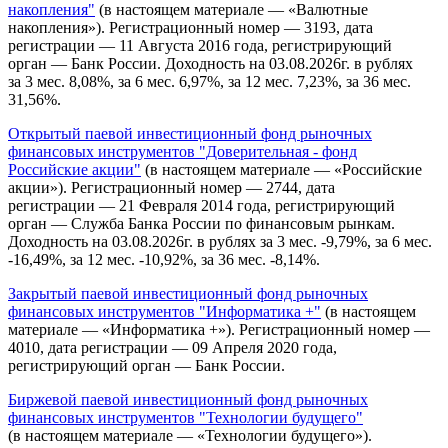
накопления"
(в настоящем материале — «Валютные
накопления»). Регистрационный номер — 3193, дата
регистрации — 11 Августа 2016 года, регистрирующий
орган — Банк России. Доходность на 03.08.2026г. в рублях
за 3 мес. 8,08%, за 6 мес. 6,97%, за 12 мес. 7,23%, за 36 мес.
31,56%.
Открытый паевой инвестиционный фонд рыночных
финансовых инструментов "Доверительная - фонд
Российские акции"
(в настоящем материале — «Российские
акции»). Регистрационный номер — 2744, дата
регистрации — 21 Февраля 2014 года, регистрирующий
орган — Служба Банка России по финансовым рынкам.
Доходность на 03.08.2026г. в рублях за 3 мес. -9,79%, за 6 мес.
-16,49%, за 12 мес. -10,92%, за 36 мес. -8,14%.
Закрытый паевой инвестиционный фонд рыночных
финансовых инструментов "Информатика +"
(в настоящем
материале — «Информатика +»). Регистрационный номер —
4010, дата регистрации — 09 Апреля 2020 года,
регистрирующий орган — Банк России.
Биржевой паевой инвестиционный фонд рыночных
финансовых инструментов "Технологии будущего"
(в настоящем материале — «Технологии будущего»).