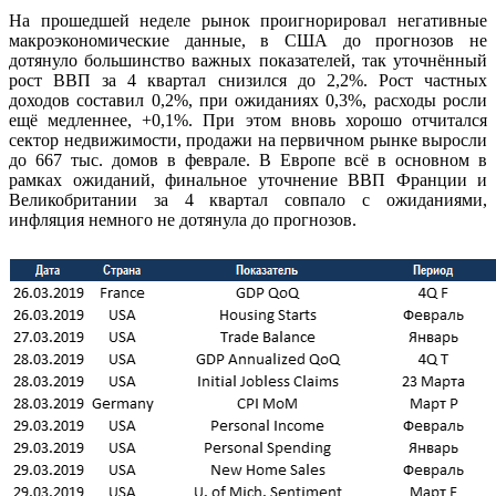
На прошедшей неделе рынок проигнорировал негативные
макроэкономические данные, в США до прогнозов не
дотянуло большинство важных показателей, так уточнённый
рост ВВП за 4 квартал снизился до 2,2%. Рост частных
доходов составил 0,2%, при ожиданиях 0,3%, расходы росли
ещё медленнее, +0,1%. При этом вновь хорошо отчитался
сектор недвижимости, продажи на первичном рынке выросли
до 667 тыс. домов в феврале. В Европе всё в основном в
рамках ожиданий, финальное уточнение ВВП Франции и
Великобритании за 4 квартал совпало с ожиданиями,
инфляция немного не дотянула до прогнозов.