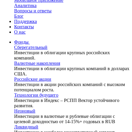
Мобильное приложение
Аналитика
Вопросы и ответы
Блог
Поддержка
Контакты
О нас
Фонды
Сберегательный
Инвестиции в облигации крупных российских
компаний.
Валютные накопления
Инвестиции в облигации крупных компаний в долларах
США.
Российские акции
Инвестиции в акции российских компаний с высоким
потенциалом роста.
Технологии будущего
Инвестиции в Индекс – РСПП Вектор устойчивого
развития.
Неоновый
Инвестиции в валютные и рублевые облигации с
целевой доходностью от 14-15%+ годовых в RUB
Ликвидный