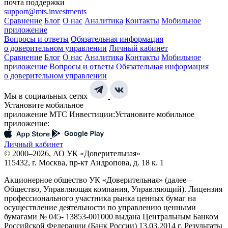
почта поддержки
support@mts.investments
Сравнение
Блог
О нас
Аналитика
Контакты
Мобильное
приложение
Вопросы и ответы
Обязательная информация
о доверительном управлении
Личный кабинет
Сравнение
Блог
О нас
Аналитика
Контакты
Мобильное
приложение
Вопросы и ответы
Обязательная информация
о доверительном управлении
Мы в социальных сетях
Установите мобильное
приложение МТС Инвестиции:
Установите мобильное
приложение:
Личный кабинет
© 2000–2026, АО УК «Доверительная»
115432, г. Москва, пр-кт Андропова, д. 18 к. 1
Акционерное общество УК «Доверительная» (далее –
Общество, Управляющая компания, Управляющий). Лицензия
профессионального участника рынка ценных бумаг на
осуществление деятельности по управлению ценными
бумагами № 045- 13853-001000 выдана Центральным Банком
Российской Федерации (Банк России) 13.03.2014 г. Результаты