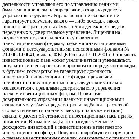
деятельности управляющего по управлению ценными
бумагами в прошлом не определяют доходы учредителя
управления в будущем. Управляющий не обещает и не
гарантирует получение какого — либо дохода, а также
полного возврата ценных бумаг и/или денежных средств,
переданных в доверительное управление. Лицензия на
осуществление деятельности по управлению
инвестиционными фондами, паевыми инвестиционными
фондами и негосударственными пенсионными фондами №
21-000-1-00041, выдана ФКЦБ России 17.01.2001 г. Стоимость
инвестиционных паев может увеличиваться и уменьшаться,
результаты инвестирования в прошлом не определяют доходы
в будущем, государство не гарантирует доходность
инвестиций в инвестиционные фонды, прежде чем
приобрести инвестиционный пай, следует внимательно
ознакомиться с правилами доверительного управления
паевым инвестиционным фондом. Правилами
доверительного управления паевыми инвестиционными
фондами могут быть предусмотрены надбавки к расчетной
стоимости инвестиционных паев при их выдаче и (или)
скидки с расчетной стоимости инвестиционных паев при их
погашении. Взимание надбавок и скидок уменьшает
доходность инвестиций в инвестиционные паи паевого
инвестиционного фонда. Получить подробную информацию
о паевых инвестиционных фондах, ознакомиться с правилами