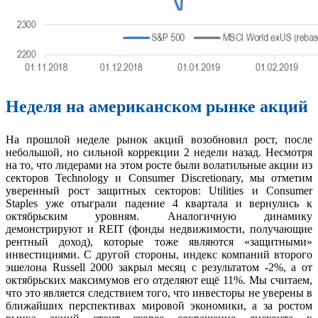
Неделя на американском рынке акций
На прошлой неделе рынок акций возобновил рост, после
небольшой, но сильной коррекции 2 недели назад. Несмотря
на то, что лидерами на этом росте были волатильные акции из
секторов Technology и Consumer Discretionary, мы отметим
уверенный рост защитных секторов: Utilities и Consumer
Staples уже отыграли падение 4 квартала и вернулись к
октябрьским уровням. Аналогичную динамику
демонстрируют и REIT (фонды недвижимости, получающие
рентный доход), которые тоже являются «защитными»
инвестициями. С другой стороны, индекс компаний второго
эшелона Russell 2000 закрыл месяц с результатом -2%, а от
октябрьских максимумов его отделяют ещё 11%. Мы считаем,
что это является следствием того, что инвесторы не уверены в
ближайших перспективах мировой экономики, а за ростом