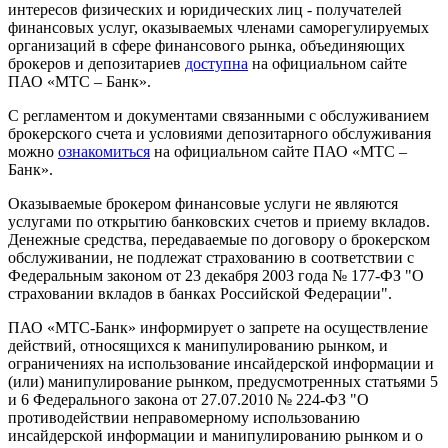
интересов физических и юридических лиц - получателей
финансовых услуг, оказываемых членами саморегулируемых
организаций в сфере финансового рынка, объединяющих
брокеров и депозитариев
доступна
на официальном сайте
ПАО «МТС – Банк».
С регламентом и документами связанными с обслуживанием
брокерского счета и условиями депозитарного обслуживания
можно
ознакомиться
на официальном сайте ПАО «МТС –
Банк».
Оказываемые брокером финансовые услуги не являются
услугами по открытию банковских счетов и приему вкладов.
Денежные средства, передаваемые по договору о брокерском
обслуживании, не подлежат страхованию в соответствии с
Федеральным законом от 23 декабря 2003 года № 177-ФЗ "О
страховании вкладов в банках Российской Федерации".
ПАО «МТС-Банк» информирует о запрете на осуществление
действий, относящихся к манипулированию рынком, и
ограничениях на использование инсайдерской информации и
(или) манипулирование рынком, предусмотренных статьями 5
и 6 Федерального закона от 27.07.2010 № 224-ФЗ "О
противодействии неправомерному использованию
инсайдерской информации и манипулированию рынком и о