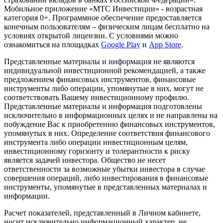
Мобильное приложение «МТС Инвестиции» - возрастная
категория 0+. Программное обеспечение предоставляется
конечным пользователям – физическим лицам бесплатно на
условиях открытой лицензии. С условиями можно
ознакомиться на площадках
Google Play
и
App Store
.
Представленные материалы и информация не являются
индивидуальной инвестиционной рекомендацией, а также
предложением финансовых инструментов, финансовые
инструменты либо операции, упомянутые в них, могут не
соответствовать Вашему инвестиционному профилю.
Представленные материалы и информация подготовлены
исключительно в информационных целях и не направлены на
побуждение Вас к приобретению финансовых инструментов,
упомянутых в них. Определение соответствия финансового
инструмента либо операции инвестиционным целям,
инвестиционному горизонту и толерантности к риску
является задачей инвестора. Общество не несет
ответственности за возможные убытки инвестора в случае
совершения операций, либо инвестирования в финансовые
инструменты, упомянутые в представленных материалах и
информации.
Расчет показателей, представленный в Личном кабинете,
носит исключительно информационный характер, не