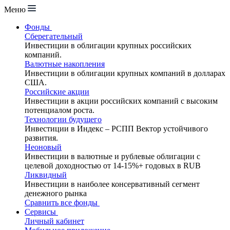
Меню
Фонды
Сберегательный
Инвестиции в облигации крупных российских
компаний.
Валютные накопления
Инвестиции в облигации крупных компаний в долларах
США.
Российские акции
Инвестиции в акции российских компаний с высоким
потенциалом роста.
Технологии будущего
Инвестиции в Индекс – РСПП Вектор устойчивого
развития.
Неоновый
Инвестиции в валютные и рублевые облигации с
целевой доходностью от 14-15%+ годовых в RUB
Ликвидный
Инвестиции в наиболее консервативный сегмент
денежного рынка
Сравнить все фонды
Сервисы
Личный кабинет