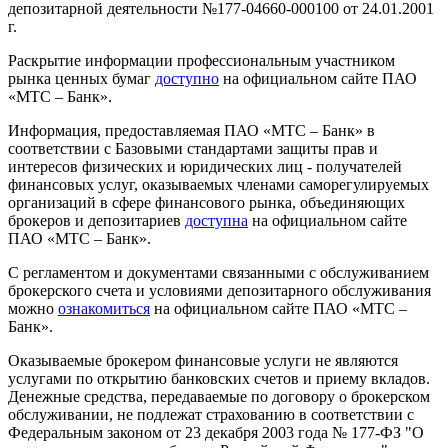
депозитарной деятельности №177-04660-000100 от 24.01.2001
г.
Раскрытие информации профессиональным участником
рынка ценных бумаг
доступно
на официальном сайте ПАО
«МТС – Банк».
Информация, предоставляемая ПАО «МТС – Банк» в
соответствии с Базовыми стандартами защиты прав и
интересов физических и юридических лиц - получателей
финансовых услуг, оказываемых членами саморегулируемых
организаций в сфере финансового рынка, объединяющих
брокеров и депозитариев
доступна
на официальном сайте
ПАО «МТС – Банк».
С регламентом и документами связанными с обслуживанием
брокерского счета и условиями депозитарного обслуживания
можно
ознакомиться
на официальном сайте ПАО «МТС –
Банк».
Оказываемые брокером финансовые услуги не являются
услугами по открытию банковских счетов и приему вкладов.
Денежные средства, передаваемые по договору о брокерском
обслуживании, не подлежат страхованию в соответствии с
Федеральным законом от 23 декабря 2003 года № 177-ФЗ "О