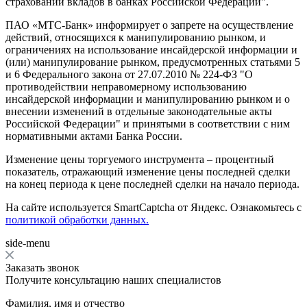
страховании вкладов в банках Российской Федерации".
ПАО «МТС-Банк» информирует о запрете на осуществление
действий, относящихся к манипулированию рынком, и
ограничениях на использование инсайдерской информации и
(или) манипулирование рынком, предусмотренных статьями 5
и 6 Федерального закона от 27.07.2010 № 224-ФЗ "О
противодействии неправомерному использованию
инсайдерской информации и манипулированию рынком и о
внесении изменений в отдельные законодательные акты
Российской Федерации" и принятыми в соответствии с ним
нормативными актами Банка России.
Изменение цены торгуемого инструмента – процентный
показатель, отражающий изменение цены последней сделки
на конец периода к цене последней сделки на начало периода.
На сайте используется SmartCaptcha от Яндекс. Ознакомьтесь с
политикой обработки данных.
side-menu
Заказать звонок
Получите консультацию наших специалистов
Фамилия, имя и отчество