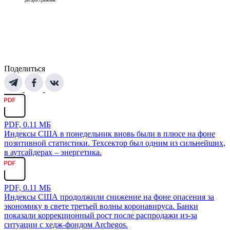
распространения.
Поделиться
PDF, 0.11 МБ
Индексы США в понедельник вновь были в плюсе на фоне
позитивной статистики. Техсектор был одним из сильнейших,
в аутсайдерах – энергетика.
PDF, 0.11 МБ
Индексы США продолжили снижение на фоне опасения за
экономику в свете третьей волны коронавируса. Банки
показали коррекционный рост после распродажи из-за
ситуации с хедж-фондом Archegos.