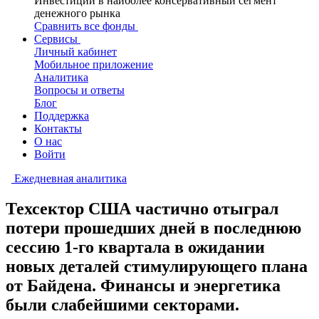
Инвестиции в наиболее консервативный сегмент
денежного рынка
Сравнить все фонды
Сервисы
Личный кабинет
Мобильное приложение
Аналитика
Вопросы и ответы
Блог
Поддержка
Контакты
О нас
Войти
Ежедневная аналитика
Техсектор США частично отыграл
потери прошедших дней в последнюю
сессию 1-го квартала в ожидании
новых деталей стимулирующего плана
от Байдена. Финансы и энергетика
были слабейшими секторами.