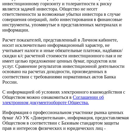
инвестиционному горизонту и толерантности к риску
является задачей инвестора. Общество не несет
ответственности за возможные убытки инвестора в случае
совершения операций, либо инвестирования в финансовые
инструменты, упомянутые в представленных материалах и
информации.
Расчет показателей, представленный в Личном кабинете,
носит исключительно информационный характер, не
учитывает налоги и иные обязательные платежи, надбавки/
скидки к/с расчетной стоимости инвестиционного пая и не
имеет целью предложение ценных бумаг, продуктов или
услуг. Сравнение результатов инвестиционной деятельности
основано на расчетах доходности, произведенных в
соответствии с требованиями нормативных актов Банка
России.
С информацией об условиях электронного взаимодействия с
Обществом можно ознакомиться в
Соглашении об
электронном документообороте Общества.
Информация о профессиональном участнике рынка ценных
бумаг АО УК «Доверительная», информация, предоставляемая
Обществом в соответствии с Базовым стандартом защиты
прав и интересов физических и юридических лиц -