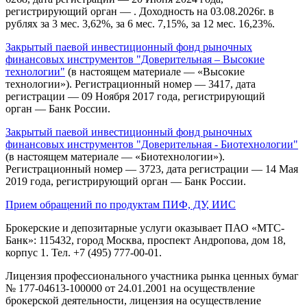
регистрирующий орган — . Доходность на 03.08.2026г. в
рублях за 3 мес. 3,62%, за 6 мес. 7,15%, за 12 мес. 16,23%.
Закрытый паевой инвестиционный фонд рыночных
финансовых инструментов "Доверительная – Высокие
технологии"
(в настоящем материале — «Высокие
технологии»). Регистрационный номер — 3417, дата
регистрации — 09 Ноября 2017 года, регистрирующий
орган — Банк России.
Закрытый паевой инвестиционный фонд рыночных
финансовых инструментов "Доверительная - Биотехнологии"
(в настоящем материале — «Биотехнологии»).
Регистрационный номер — 3723, дата регистрации — 14 Мая
2019 года, регистрирующий орган — Банк России.
Прием обращений по продуктам ПИФ, ДУ, ИИС
Брокерские и депозитарные услуги оказывает ПАО «МТС-
Банк»: 115432, город Москва, проспект Андропова, дом 18,
корпус 1. Тел. +7 (495) 777-00-01.
Лицензия профессионального участника рынка ценных бумаг
№ 177-04613-100000 от 24.01.2001 на осуществление
брокерской деятельности, лицензия на осуществление