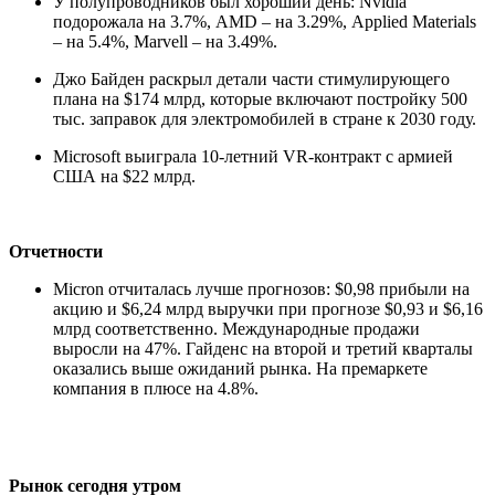
У полупроводников был хороший день: Nvidia
подорожала на 3.7%, AMD – на 3.29%, Applied Materials
– на 5.4%, Marvell – на 3.49%.
Джо Байден раскрыл детали части стимулирующего
плана на $174 млрд, которые включают постройку 500
тыс. заправок для электромобилей в стране к 2030 году.
Microsoft выиграла 10-летний VR-контракт с армией
США на $22 млрд.
Отчетности
Micron отчиталась лучше прогнозов: $0,98 прибыли на
акцию и $6,24 млрд выручки при прогнозе $0,93 и $6,16
млрд соответственно. Международные продажи
выросли на 47%. Гайденс на второй и третий кварталы
оказались выше ожиданий рынка. На премаркете
компания в плюсе на 4.8%.
Рынок сегодня утром