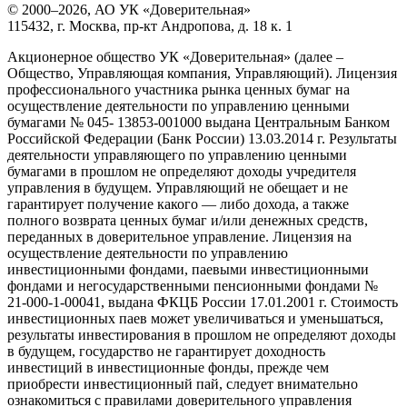
© 2000–2026, АО УК «Доверительная»
115432, г. Москва, пр-кт Андропова, д. 18 к. 1
Акционерное общество УК «Доверительная» (далее –
Общество, Управляющая компания, Управляющий). Лицензия
профессионального участника рынка ценных бумаг на
осуществление деятельности по управлению ценными
бумагами № 045- 13853-001000 выдана Центральным Банком
Российской Федерации (Банк России) 13.03.2014 г. Результаты
деятельности управляющего по управлению ценными
бумагами в прошлом не определяют доходы учредителя
управления в будущем. Управляющий не обещает и не
гарантирует получение какого — либо дохода, а также
полного возврата ценных бумаг и/или денежных средств,
переданных в доверительное управление. Лицензия на
осуществление деятельности по управлению
инвестиционными фондами, паевыми инвестиционными
фондами и негосударственными пенсионными фондами №
21-000-1-00041, выдана ФКЦБ России 17.01.2001 г. Стоимость
инвестиционных паев может увеличиваться и уменьшаться,
результаты инвестирования в прошлом не определяют доходы
в будущем, государство не гарантирует доходность
инвестиций в инвестиционные фонды, прежде чем
приобрести инвестиционный пай, следует внимательно
ознакомиться с правилами доверительного управления