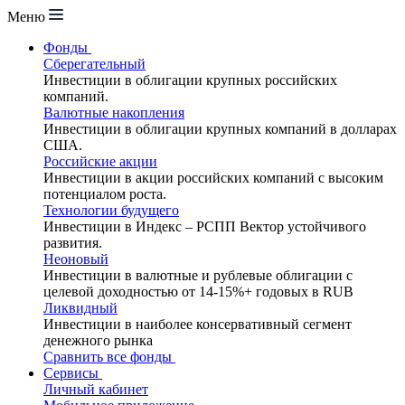
Меню
Фонды
Сберегательный
Инвестиции в облигации крупных российских
компаний.
Валютные накопления
Инвестиции в облигации крупных компаний в долларах
США.
Российские акции
Инвестиции в акции российских компаний с высоким
потенциалом роста.
Технологии будущего
Инвестиции в Индекс – РСПП Вектор устойчивого
развития.
Неоновый
Инвестиции в валютные и рублевые облигации с
целевой доходностью от 14-15%+ годовых в RUB
Ликвидный
Инвестиции в наиболее консервативный сегмент
денежного рынка
Сравнить все фонды
Сервисы
Личный кабинет