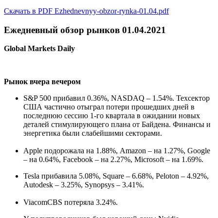
Скачать в PDF Ezhednevnyy-obzor-rynka-01.04.pdf
Ежедневный обзор рынков 01.04.2021
Global Markets Daily
Рынок вчера вечером
S&P 500 прибавил 0.36%, NASDAQ – 1.54%. Техсектор
США частично отыграл потери прошедших дней в
последнюю сессию 1-го квартала в ожидании новых
деталей стимулирующего плана от Байдена. Финансы и
энергетика были слабейшими секторами.
Apple подорожала на 1.88%, Amazon – на 1.27%, Google
– на 0.64%, Facebook – на 2.27%, Microsoft – на 1.69%.
Tesla прибавила 5.08%, Square – 6.68%, Peloton – 4.92%,
Autodesk – 3.25%, Synopsys – 3.41%.
ViacomCBS потеряла 3.24%.