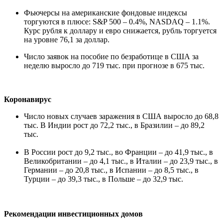
Фьючерсы на американские фондовые индексы
торгуются в плюсе: S&P 500 – 0.4%, NASDAQ – 1.1%.
Курс рубля к доллару и евро снижается, рубль торгуется
на уровне 76,1 за доллар.
Число заявок на пособие по безработице в США за
неделю выросло до 719 тыс. при прогнозе в 675 тыс.
Коронавирус
Число новых случаев заражения в США выросло до 68,8
тыс. В Индии рост до 72,2 тыс., в Бразилии – до 89,2
тыс.
В России рост до 9,2 тыс., во Франции – до 41,9 тыс., в
Великобритании – до 4,1 тыс., в Италии – до 23,9 тыс., в
Германии – до 20,8 тыс., в Испании – до 8,5 тыс., в
Турции – до 39,3 тыс., в Польше – до 32,9 тыс.
Рекомендации инвестиционных домов