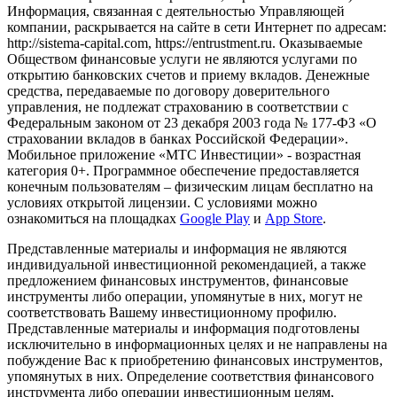
Информация, связанная с деятельностью Управляющей
компании, раскрывается на сайте в сети Интернет по адресам:
http://sistema-capital.com, https://entrustment.ru. Оказываемые
Обществом финансовые услуги не являются услугами по
открытию банковских счетов и приему вкладов. Денежные
средства, передаваемые по договору доверительного
управления, не подлежат страхованию в соответствии с
Федеральным законом от 23 декабря 2003 года № 177-ФЗ «О
страховании вкладов в банках Российской Федерации».
Мобильное приложение «МТС Инвестиции» - возрастная
категория 0+. Программное обеспечение предоставляется
конечным пользователям – физическим лицам бесплатно на
условиях открытой лицензии. С условиями можно
ознакомиться на площадках
Google Play
и
App Store
.
Представленные материалы и информация не являются
индивидуальной инвестиционной рекомендацией, а также
предложением финансовых инструментов, финансовые
инструменты либо операции, упомянутые в них, могут не
соответствовать Вашему инвестиционному профилю.
Представленные материалы и информация подготовлены
исключительно в информационных целях и не направлены на
побуждение Вас к приобретению финансовых инструментов,
упомянутых в них. Определение соответствия финансового
инструмента либо операции инвестиционным целям,