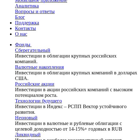
Мобильное приложение
Аналитика
Вопросы и ответы
Блог
Поддержка
Контакты
О нас
Фонды
Сберегательный
Инвестиции в облигации крупных российских
компаний.
Валютные накопления
Инвестиции в облигации крупных компаний в долларах
США.
Российские акции
Инвестиции в акции российских компаний с высоким
потенциалом роста.
Технологии будущего
Инвестиции в Индекс – РСПП Вектор устойчивого
развития.
Неоновый
Инвестиции в валютные и рублевые облигации с
целевой доходностью от 14-15%+ годовых в RUB
Ликвидный