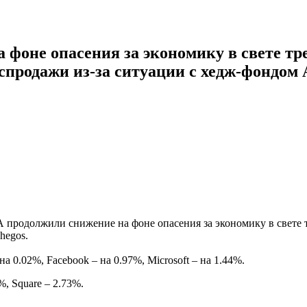
оне опасения за экономику в свете тр
продажи из-за ситуации с хедж-фондом 
продолжили снижение на фоне опасения за экономику в свете т
hegos.
а 0.02%, Facebook – на 0.97%, Microsoft – на 1.44%.
%, Square – 2.73%.