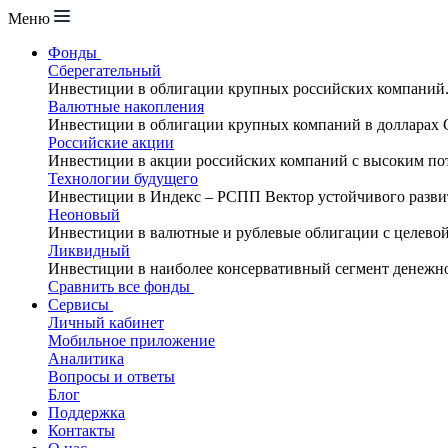
Меню
Фонды
Сберегательный
Инвестиции в облигации крупных российских компаний
Валютные накопления
Инвестиции в облигации крупных компаний в долларах
Российские акции
Инвестиции в акции российских компаний с высоким по
Технологии будущего
Инвестиции в Индекс – РСПП Вектор устойчивого разви
Неоновый
Инвестиции в валютные и рублевые облигации с целево
Ликвидный
Инвестиции в наиболее консервативный сегмент денежн
Сравнить все фонды
Сервисы
Личный кабинет
Мобильное приложение
Аналитика
Вопросы и ответы
Блог
Поддержка
Контакты