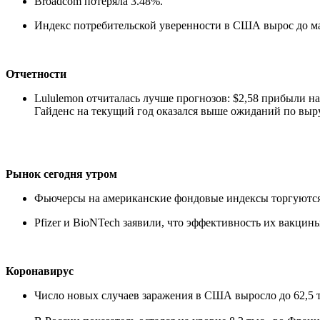
Broadcom потеряла 3.48%.
Индекс потребительской уверенности в США вырос до макс
Отчетности
Lululemon отчиталась лучше прогнозов: $2,58 прибыли н
Гайденс на текущий год оказался выше ожиданий по выр
Рынок сегодня утром
Фьючерсы на американские фондовые индексы торгуются в 
Pfizer и BioNTech заявили, что эффективность их вакцин
Коронавирус
Число новых случаев заражения в США выросло до 62,5 ты