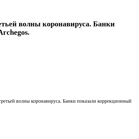
етьей волны коронавируса. Банки
Archegos.
ретьей волны коронавируса. Банки показали коррекционный