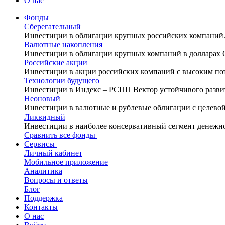
О нас
Фонды
Сберегательный
Инвестиции в облигации крупных российских компаний
Валютные накопления
Инвестиции в облигации крупных компаний в долларах
Российские акции
Инвестиции в акции российских компаний с высоким по
Технологии будущего
Инвестиции в Индекс – РСПП Вектор устойчивого разви
Неоновый
Инвестиции в валютные и рублевые облигации с целево
Ликвидный
Инвестиции в наиболее консервативный сегмент денежн
Сравнить все фонды
Сервисы
Личный кабинет
Мобильное приложение
Аналитика
Вопросы и ответы
Блог
Поддержка
Контакты
О нас