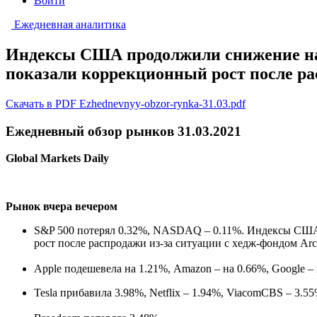
Войти
Ежедневная аналитика
Индексы США продолжили снижение на ф
показали коррекционный рост после рас
Скачать в PDF Ezhednevnyy-obzor-rynka-31.03.pdf
Ежедневный обзор рынков 31.03.2021
Global Markets Daily
Рынок вчера вечером
S&P 500 потерял 0.32%, NASDAQ – 0.11%. Индексы США 
рост после распродажи из-за ситуации с хедж-фондом Arc
Apple подешевела на 1.21%, Amazon – на 0.66%, Google – н
Tesla прибавила 3.98%, Netflix – 1.94%, ViacomCBS – 3.55