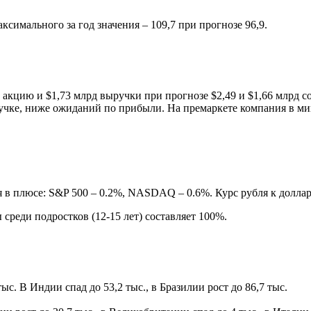
имального за год значения – 109,7 при прогнозе 96,9.
а акцию и $1,73 млрд выручки при прогнозе $2,49 и $1,66 млрд
учке, ниже ожиданий по прибыли. На премаркете компания в ми
плюсе: S&P 500 – 0.2%, NASDAQ – 0.6%. Курс рубля к доллару и 
ы среди подростков (12-15 лет) составляет 100%.
с. В Индии спад до 53,2 тыс., в Бразилии рост до 86,7 тыс.