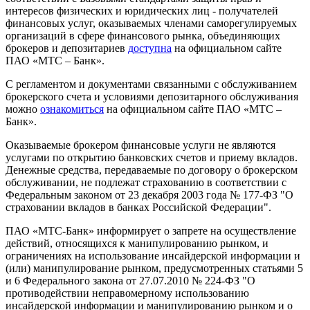
интересов физических и юридических лиц - получателей
финансовых услуг, оказываемых членами саморегулируемых
организаций в сфере финансового рынка, объединяющих
брокеров и депозитариев
доступна
на официальном сайте
ПАО «МТС – Банк».
С регламентом и документами связанными с обслуживанием
брокерского счета и условиями депозитарного обслуживания
можно
ознакомиться
на официальном сайте ПАО «МТС –
Банк».
Оказываемые брокером финансовые услуги не являются
услугами по открытию банковских счетов и приему вкладов.
Денежные средства, передаваемые по договору о брокерском
обслуживании, не подлежат страхованию в соответствии с
Федеральным законом от 23 декабря 2003 года № 177-ФЗ "О
страховании вкладов в банках Российской Федерации".
ПАО «МТС-Банк» информирует о запрете на осуществление
действий, относящихся к манипулированию рынком, и
ограничениях на использование инсайдерской информации и
(или) манипулирование рынком, предусмотренных статьями 5
и 6 Федерального закона от 27.07.2010 № 224-ФЗ "О
противодействии неправомерному использованию
инсайдерской информации и манипулированию рынком и о