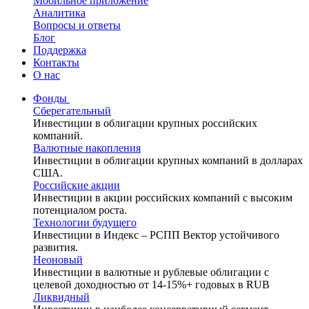
Мобильное приложение
Аналитика
Вопросы и ответы
Блог
Поддержка
Контакты
О нас
Фонды
Сберегательный
Инвестиции в облигации крупных российских
компаний.
Валютные накопления
Инвестиции в облигации крупных компаний в долларах
США.
Российские акции
Инвестиции в акции российских компаний с высоким
потенциалом роста.
Технологии будущего
Инвестиции в Индекс – РСПП Вектор устойчивого
развития.
Неоновый
Инвестиции в валютные и рублевые облигации с
целевой доходностью от 14-15%+ годовых в RUB
Ликвидный