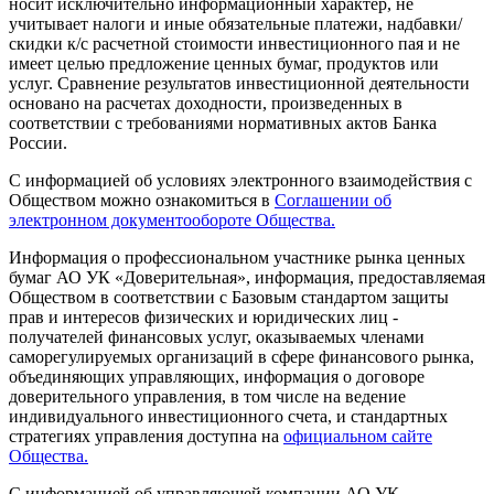
носит исключительно информационный характер, не
учитывает налоги и иные обязательные платежи, надбавки/
скидки к/с расчетной стоимости инвестиционного пая и не
имеет целью предложение ценных бумаг, продуктов или
услуг. Сравнение результатов инвестиционной деятельности
основано на расчетах доходности, произведенных в
соответствии с требованиями нормативных актов Банка
России.
С информацией об условиях электронного взаимодействия с
Обществом можно ознакомиться в
Соглашении об
электронном документообороте Общества.
Информация о профессиональном участнике рынка ценных
бумаг АО УК «Доверительная», информация, предоставляемая
Обществом в соответствии с Базовым стандартом защиты
прав и интересов физических и юридических лиц -
получателей финансовых услуг, оказываемых членами
саморегулируемых организаций в сфере финансового рынка,
объединяющих управляющих, информация о договоре
доверительного управления, в том числе на ведение
индивидуального инвестиционного счета, и стандартных
стратегиях управления доступна на
официальном сайте
Общества.
С информацией об управляющей компании АО УК