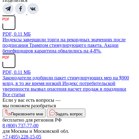
Поделиться
PDF, 0.11 МБ
Индексы завершили торги на рекордных значениях после
подписания Трампом стимулирующего пакета. Акции
бенефициаров карантина обвалились на 4-8%.
PDF, 0.11 МБ
Законодатели одобрили пакет стимулирующих мер на $900
млрд, в то же время низкий Индекс потребительской
уверенности вызвал опасения насчет продаж в праздники
Все статьи
Если у вас есть вопросы —
мы поможем разобраться
Перезвоните мне
Задать вопрос
бесплатно для регионов РФ
8 (800) 737-77-00
для Москвы и Московской обл.
+7 (495) 228-15-05