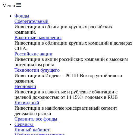
Меню
Фонды
Сберегательный
Инвестиции в облигации крупных российских
компаний.
Валютные накопления
Инвестиции в облигации крупных компаний в долларах
США.
Российские акции
Инвестиции в акции российских компаний с высоким
потенциалом роста.
Технологии будущего
Инвестиции в Индекс – РСПП Вектор устойчивого
развития.
Неоновый
Инвестиции в валютные и рублевые облигации с
целевой доходностью от 14-15%+ годовых в RUB
Ликвидный
Инвестиции в наиболее консервативный сегмент
денежного рынка
Сравнить все фонды
Сервисы
Личный кабинет