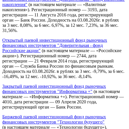
накопления"
(в настоящем материале — «Валютные
накопления»). Регистрационный номер — 3193, дата
регистрации — 11 Августа 2016 года, регистрирующий
орган — Банк России. Доходность на 03.08.2026г. в рублях
за 3 мес. 8,08%, за 6 мес. 6,97%, за 12 мес. 7,23%, за 36 мес.
31,56%.
Открытый паевой инвестиционный фонд рыночных
финансовых инструментов "Доверительная - фонд
Российские акции"
(в настоящем материале — «Российские
акции»). Регистрационный номер — 2744, дата
регистрации — 21 Февраля 2014 года, регистрирующий
орган — Служба Банка России по финансовым рынкам.
Доходность на 03.08.2026г. в рублях за 3 мес. -9,79%, за 6 мес.
-16,49%, за 12 мес. -10,92%, за 36 мес. -8,14%.
Закрытый паевой инвестиционный фонд рыночных
финансовых инструментов "Информатика +"
(в настоящем
материале — «Информатика +»). Регистрационный номер —
4010, дата регистрации — 09 Апреля 2020 года,
регистрирующий орган — Банк России.
Биржевой паевой инвестиционный фонд рыночных
финансовых инструментов "Технологии будущего"
(в настоящем материале — «Технологии будущего»).