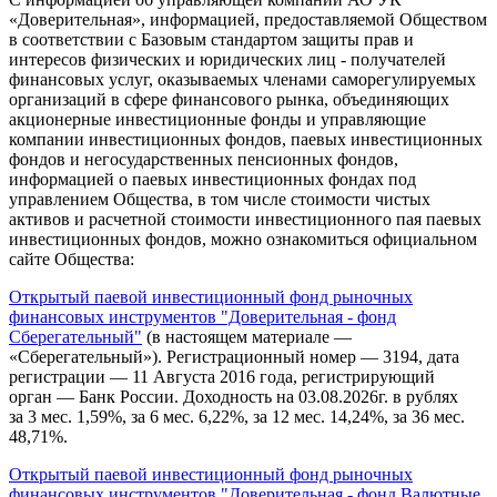
«Доверительная», информацией, предоставляемой Обществом
в соответствии с Базовым стандартом защиты прав и
интересов физических и юридических лиц - получателей
финансовых услуг, оказываемых членами саморегулируемых
организаций в сфере финансового рынка, объединяющих
акционерные инвестиционные фонды и управляющие
компании инвестиционных фондов, паевых инвестиционных
фондов и негосударственных пенсионных фондов,
информацией о паевых инвестиционных фондах под
управлением Общества, в том числе стоимости чистых
активов и расчетной стоимости инвестиционного пая паевых
инвестиционных фондов, можно ознакомиться официальном
сайте Общества:
Открытый паевой инвестиционный фонд рыночных
финансовых инструментов "Доверительная - фонд
Сберегательный"
(в настоящем материале —
«Сберегательный»). Регистрационный номер — 3194, дата
регистрации — 11 Августа 2016 года, регистрирующий
орган — Банк России. Доходность на 03.08.2026г. в рублях
за 3 мес. 1,59%, за 6 мес. 6,22%, за 12 мес. 14,24%, за 36 мес.
48,71%.
Открытый паевой инвестиционный фонд рыночных
финансовых инструментов "Доверительная - фонд Валютные