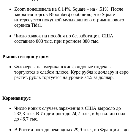
Zoom подешевела на 6.14%, Square – на 4.51%. После
закрытия торгов Bloomberg сообщило, что Square
интересуется покупкой музыкального стримингового
сервиса Tidal.
Число заявок на пособия по безработице в США
составило 803 тыс. при прогнозе 880 тыс.
Рынок сегодня утром
Фьючерсы на американские фондовые индексы
торгуются в слабом плюсе. Курс рубля к доллару и евро
растет, рубль торгуется на уровне 74,5 за доллар.
Коронавирус
Число новых случаев заражения в США выросло до
232,3 тыс. В Индии рост до 24,2 тыс., в Бразилии спад
до 46,7 тыс.
В России рост до рекордных 29,9 тыс., во Франции – до