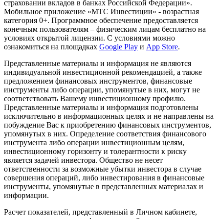
страховании вкладов в банках Российской Федерации».
Мобильное приложение «МТС Инвестиции» - возрастная
категория 0+. Программное обеспечение предоставляется
конечным пользователям – физическим лицам бесплатно на
условиях открытой лицензии. С условиями можно
ознакомиться на площадках
Google Play
и
App Store
.
Представленные материалы и информация не являются
индивидуальной инвестиционной рекомендацией, а также
предложением финансовых инструментов, финансовые
инструменты либо операции, упомянутые в них, могут не
соответствовать Вашему инвестиционному профилю.
Представленные материалы и информация подготовлены
исключительно в информационных целях и не направлены на
побуждение Вас к приобретению финансовых инструментов,
упомянутых в них. Определение соответствия финансового
инструмента либо операции инвестиционным целям,
инвестиционному горизонту и толерантности к риску
является задачей инвестора. Общество не несет
ответственности за возможные убытки инвестора в случае
совершения операций, либо инвестирования в финансовые
инструменты, упомянутые в представленных материалах и
информации.
Расчет показателей, представленный в Личном кабинете,