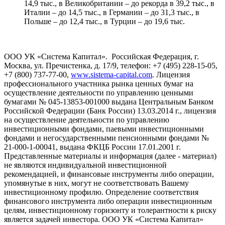
14,9 тыс., в Великобритании – до рекорда в 39,2 тыс., в
Италии – до 14,5 тыс., в Германии – до 31,3 тыс., в
Польше – до 12,4 тыс., в Турции – до 19,6 тыс.
ООО УК «Система Капитал». Российская Федерация, г.
Москва, ул. Пречистенка, д. 17/9, телефон: +7 (495) 228-15-05,
+7 (800) 737-77-00,
www.sistema-capital.com
. Лицензия
профессионального участника рынка ценных бумаг на
осуществление деятельности по управлению ценными
бумагами № 045-13853-001000 выдана Центральным Банком
Российской Федерации (Банк России) 13.03.2014 г., лицензия
на осуществление деятельности по управлению
инвестиционными фондами, паевыми инвестиционными
фондами и негосударственными пенсионными фондами №
21-000-1-00041, выдана ФКЦБ России 17.01.2001 г.
Представленные материалы и информация (далее - материал)
не являются индивидуальной инвестиционной
рекомендацией, и финансовые инструменты либо операции,
упомянутые в них, могут не соответствовать Вашему
инвестиционному профилю. Определение соответствия
финансового инструмента либо операции инвестиционным
целям, инвестиционному горизонту и толерантности к риску
является задачей инвестора. ООО УК «Система Капитал»