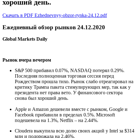
хороший день.
Скачать в PDF Ezhednevnyy-obzor-rynka-24.12.pdf
Ежедневный обзор рынков 24.12.2020
Global Markets Daily
Рынок вчера вечером
S&P 500 прибавил 0.07%, NASDAQ потерял 0.29%.
Последняя полноценная торговая сессия перед
Рождеством прошла тихо. Рынок слабо отреагировал на
критику Трампа пакета стимулирующих мер, так как у
президента нет права вето. У финансового сектора
снова был хороший день.
Apple и Amazon дешевели вместе с рынком, Google и
Facebook прибавили в пределах 0.5%. Microsoft
подешевела на 1.3%, Netflix – на 2.44%.
Cloudera выкупила всю долю своих акций у Intel за $314
млн и подорожала на 2.46%.