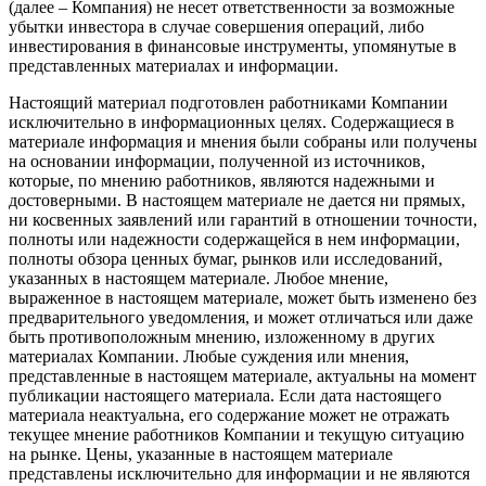
(далее – Компания) не несет ответственности за возможные
убытки инвестора в случае совершения операций, либо
инвестирования в финансовые инструменты, упомянутые в
представленных материалах и информации.
Настоящий материал подготовлен работниками Компании
исключительно в информационных целях. Содержащиеся в
материале информация и мнения были собраны или получены
на основании информации, полученной из источников,
которые, по мнению работников, являются надежными и
достоверными. В настоящем материале не дается ни прямых,
ни косвенных заявлений или гарантий в отношении точности,
полноты или надежности содержащейся в нем информации,
полноты обзора ценных бумаг, рынков или исследований,
указанных в настоящем материале. Любое мнение,
выраженное в настоящем материале, может быть изменено без
предварительного уведомления, и может отличаться или даже
быть противоположным мнению, изложенному в других
материалах Компании. Любые суждения или мнения,
представленные в настоящем материале, актуальны на момент
публикации настоящего материала. Если дата настоящего
материала неактуальна, его содержание может не отражать
текущее мнение работников Компании и текущую ситуацию
на рынке. Цены, указанные в настоящем материале
представлены исключительно для информации и не являются