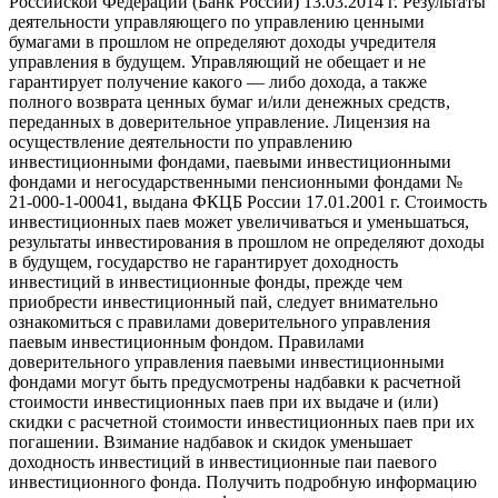
Российской Федерации (Банк России) 13.03.2014 г. Результаты
деятельности управляющего по управлению ценными
бумагами в прошлом не определяют доходы учредителя
управления в будущем. Управляющий не обещает и не
гарантирует получение какого — либо дохода, а также
полного возврата ценных бумаг и/или денежных средств,
переданных в доверительное управление. Лицензия на
осуществление деятельности по управлению
инвестиционными фондами, паевыми инвестиционными
фондами и негосударственными пенсионными фондами №
21-000-1-00041, выдана ФКЦБ России 17.01.2001 г. Стоимость
инвестиционных паев может увеличиваться и уменьшаться,
результаты инвестирования в прошлом не определяют доходы
в будущем, государство не гарантирует доходность
инвестиций в инвестиционные фонды, прежде чем
приобрести инвестиционный пай, следует внимательно
ознакомиться с правилами доверительного управления
паевым инвестиционным фондом. Правилами
доверительного управления паевыми инвестиционными
фондами могут быть предусмотрены надбавки к расчетной
стоимости инвестиционных паев при их выдаче и (или)
скидки с расчетной стоимости инвестиционных паев при их
погашении. Взимание надбавок и скидок уменьшает
доходность инвестиций в инвестиционные паи паевого
инвестиционного фонда. Получить подробную информацию