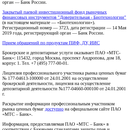
орган — Банк России.
Закрытый паевой инвестиционный фонд рыночных
финансовых инструментов "Доверительная - Биотехнологии"
(в настоящем материале — «Биотехнологии»).
Регистрационный номер — 3723, дата регистрации — 14 Мая
2019 года, регистрирующий орган — Банк России.
Прием обращений по продуктам ПИФ, ДУ, ИИС
Брокерские и депозитарные услуги оказывает ПАО «МТС-
Банк»: 115432, город Москва, проспект Андропова, дом 18,
корпус 1. Тел. +7 (495) 777-00-01.
Лицензия профессионального участника рынка ценных бумаг
№ 177-04613-100000 от 24.01.2001 на осуществление
брокерской деятельности, лицензия на осуществление
депозитарной деятельности №177-04660-000100 от 24.01.2001
г.
Раскрытие информации профессиональным участником
рынка ценных бумаг
доступно
на официальном сайте ПАО
«МТС – Банк».
Информация, предоставляемая ПАО «МТС – Банк» в
соответствии с Базовыми стандартами защиты прав и