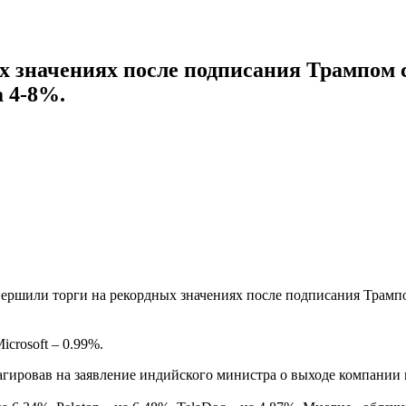
х значениях после подписания Трампом
 4-8%.
ершили торги на рекордных значениях после подписания Трампо
icrosoft – 0.99%.
реагировав на заявление индийского министра о выходе компании