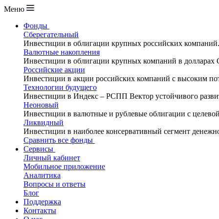
Меню
Фонды
Сберегательный
Инвестиции в облигации крупных российских компаний
Валютные накопления
Инвестиции в облигации крупных компаний в долларах
Российские акции
Инвестиции в акции российских компаний с высоким по
Технологии будущего
Инвестиции в Индекс – РСПП Вектор устойчивого разви
Неоновый
Инвестиции в валютные и рублевые облигации с целево
Ликвидный
Инвестиции в наиболее консервативный сегмент денежн
Сравнить все фонды
Сервисы
Личный кабинет
Мобильное приложение
Аналитика
Вопросы и ответы
Блог
Поддержка
Контакты