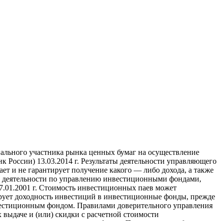
ального участника рынка ценных бумаг на осуществление
России) 13.03.2014 г. Результаты деятельности управляющего
т и не гарантирует получение какого — либо дохода, а также
ие деятельности по управлению инвестиционными фондами,
01.2001 г. Стоимость инвестиционных паев может
ирует доходность инвестиций в инвестиционные фонды, прежде
вестиционным фондом. Правилами доверительного управления
выдаче и (или) скидки с расчетной стоимости