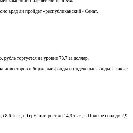
чные» компании подешевели на 4-8%.
оно вряд ли пройдет «республиканский» Сенат.
 рубль торгуется на уровне 73,7 за доллар.
 на инвесторов в биржевые фонды и индексные фонды, а также
 8,6 тыс., в Германии рост до 14,9 тыс., в Польше спад до 2,9