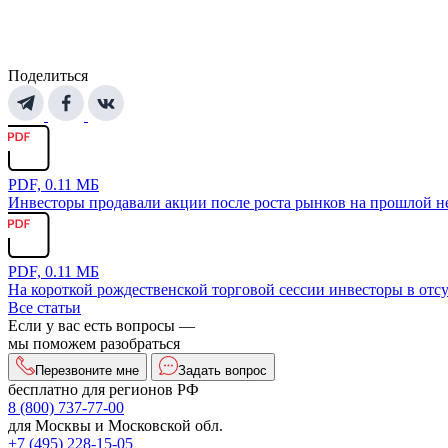
Поделиться
PDF, 0.11 МБ
Инвесторы продавали акции после роста рынков на прошлой не
PDF, 0.11 МБ
На короткой рождественской торговой сессии инвесторы в отсут
Все статьи
Если у вас есть вопросы —
мы поможем разобраться
Перезвоните мне
Задать вопрос
бесплатно для регионов РФ
8 (800) 737-77-00
для Москвы и Московской обл.
+7 (495) 228-15-05