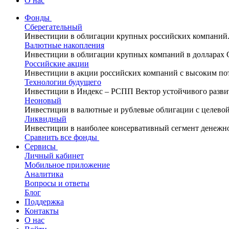
О нас
Фонды
Сберегательный
Инвестиции в облигации крупных российских компаний
Валютные накопления
Инвестиции в облигации крупных компаний в долларах
Российские акции
Инвестиции в акции российских компаний с высоким по
Технологии будущего
Инвестиции в Индекс – РСПП Вектор устойчивого разви
Неоновый
Инвестиции в валютные и рублевые облигации с целево
Ликвидный
Инвестиции в наиболее консервативный сегмент денежн
Сравнить все фонды
Сервисы
Личный кабинет
Мобильное приложение
Аналитика
Вопросы и ответы
Блог
Поддержка
Контакты
О нас