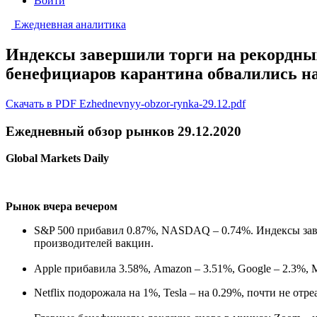
Войти
Ежедневная аналитика
Индексы завершили торги на рекордны
бенефициаров карантина обвалились на
Скачать в PDF Ezhednevnyy-obzor-rynka-29.12.pdf
Ежедневный обзор рынков 29.12.2020
Global Markets Daily
Рынок вчера вечером
S&P 500 прибавил 0.87%, NASDAQ – 0.74%. Индексы зав
производителей вакцин.
Apple прибавила 3.58%, Amazon – 3.51%, Google – 2.3%, M
Netflix подорожала на 1%, Tesla – на 0.29%, почти не от