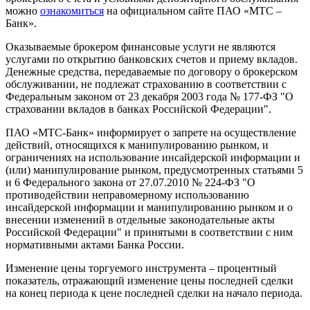
можно
ознакомиться
на официальном сайте ПАО «МТС –
Банк».
Оказываемые брокером финансовые услуги не являются
услугами по открытию банковских счетов и приему вкладов.
Денежные средства, передаваемые по договору о брокерском
обслуживании, не подлежат страхованию в соответствии с
Федеральным законом от 23 декабря 2003 года № 177-ФЗ "О
страховании вкладов в банках Российской Федерации".
ПАО «МТС-Банк» информирует о запрете на осуществление
действий, относящихся к манипулированию рынком, и
ограничениях на использование инсайдерской информации и
(или) манипулирование рынком, предусмотренных статьями 5
и 6 Федерального закона от 27.07.2010 № 224-ФЗ "О
противодействии неправомерному использованию
инсайдерской информации и манипулированию рынком и о
внесении изменений в отдельные законодательные акты
Российской Федерации" и принятыми в соответствии с ним
нормативными актами Банка России.
Изменение цены торгуемого инструмента – процентный
показатель, отражающий изменение цены последней сделки
на конец периода к цене последней сделки на начало периода.