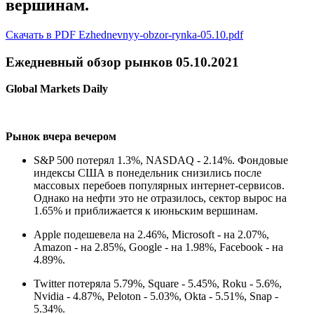
вершинам.
Скачать в PDF Ezhednevnyy-obzor-rynka-05.10.pdf
Ежедневный обзор рынков 05.10.2021
Global Markets Daily
Рынок вчера вечером
S&P 500 потерял 1.3%, NASDAQ - 2.14%. Фондовые
индексы США в понедельник снизились после
массовых перебоев популярных интернет-сервисов.
Однако на нефти это не отразилось, сектор вырос на
1.65% и приближается к июньским вершинам.
Apple подешевела на 2.46%, Microsoft - на 2.07%,
Amazon - на 2.85%, Google - на 1.98%, Facebook - на
4.89%.
Twitter потеряла 5.79%, Square - 5.45%, Roku - 5.6%,
Nvidia - 4.87%, Peloton - 5.03%, Okta - 5.51%, Snap -
5.34%.