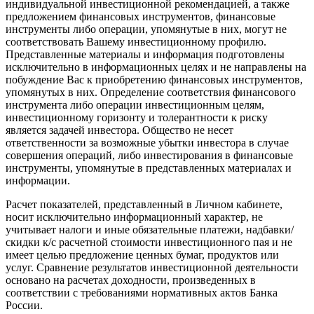
индивидуальной инвестиционной рекомендацией, а также
предложением финансовых инструментов, финансовые
инструменты либо операции, упомянутые в них, могут не
соответствовать Вашему инвестиционному профилю.
Представленные материалы и информация подготовлены
исключительно в информационных целях и не направлены на
побуждение Вас к приобретению финансовых инструментов,
упомянутых в них. Определение соответствия финансового
инструмента либо операции инвестиционным целям,
инвестиционному горизонту и толерантности к риску
является задачей инвестора. Общество не несет
ответственности за возможные убытки инвестора в случае
совершения операций, либо инвестирования в финансовые
инструменты, упомянутые в представленных материалах и
информации.
Расчет показателей, представленный в Личном кабинете,
носит исключительно информационный характер, не
учитывает налоги и иные обязательные платежи, надбавки/
скидки к/с расчетной стоимости инвестиционного пая и не
имеет целью предложение ценных бумаг, продуктов или
услуг. Сравнение результатов инвестиционной деятельности
основано на расчетах доходности, произведенных в
соответствии с требованиями нормативных актов Банка
России.