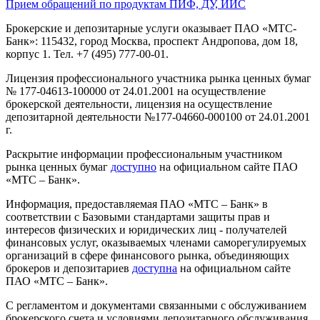
Прием обращений по продуктам ПИФ, ДУ, ИИС
Брокерские и депозитарные услуги оказывает ПАО «МТС-
Банк»: 115432, город Москва, проспект Андропова, дом 18,
корпус 1. Тел. +7 (495) 777-00-01.
Лицензия профессионального участника рынка ценных бумаг
№ 177-04613-100000 от 24.01.2001 на осуществление
брокерской деятельности, лицензия на осуществление
депозитарной деятельности №177-04660-000100 от 24.01.2001
г.
Раскрытие информации профессиональным участником
рынка ценных бумаг
доступно
на официальном сайте ПАО
«МТС – Банк».
Информация, предоставляемая ПАО «МТС – Банк» в
соответствии с Базовыми стандартами защиты прав и
интересов физических и юридических лиц - получателей
финансовых услуг, оказываемых членами саморегулируемых
организаций в сфере финансового рынка, объединяющих
брокеров и депозитариев
доступна
на официальном сайте
ПАО «МТС – Банк».
С регламентом и документами связанными с обслуживанием
брокерского счета и условиями депозитарного обслуживания