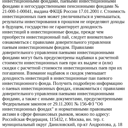
инвестиционными фондами, паевыми инвестиционными
фондами и негосударственными пенсионными фондами №
21-000-1-00041, выдана ФКЦБ России 17.01.2001 г. Стоимость
инвестиционных паев может увеличиваться и уменьшаться,
результаты инвестирования в прошлом не определяют доходы
в будущем, государство не гарантирует доходность
инвестиций в инвестиционные фонды, прежде чем
приобрести инвестиционный пай, следует внимательно
ознакомиться с правилами доверительного управления
паевым инвестиционным фондом. Правилами
доверительного управления паевыми инвестиционными
фондами могут быть предусмотрены надбавки к расчетной
стоимости инвестиционных паев при их выдаче и (или)
скидки с расчетной стоимости инвестиционных паев при их
погашении. Взимание надбавок и скидок уменьшает
доходность инвестиций в инвестиционные паи паевого
инвестиционного фонда. Получить подробную информацию
о паевых инвестиционных фондах, ознакомиться с правилами
доверительного управления паевыми инвестиционными
фондами, а также с иными документами, предусмотренными
Федеральным законом от 29.11.2001 № 156-ФЗ "Об
инвестиционных фондах" и нормативными правовыми
актами в сфере финансовых рынков, можно по адресу:
Российская Федерация, 115432, г. Москва, вн. тер. г.
муниципальный округ Даниловский, пр-кт Андропова, д. 18