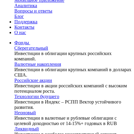
Мобильное приложение
Аналитика
Вопросы и ответы
Блог
Поддержка
Контакты
О нас
Фонды
Сберегательный
Инвестиции в облигации крупных российских
компаний.
Валютные накопления
Инвестиции в облигации крупных компаний в долларах
США.
Российские акции
Инвестиции в акции российских компаний с высоким
потенциалом роста.
Технологии будущего
Инвестиции в Индекс – РСПП Вектор устойчивого
развития.
Неоновый
Инвестиции в валютные и рублевые облигации с
целевой доходностью от 14-15%+ годовых в RUB
Ликвидный