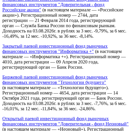
финансовых инструментов "Доверительная - фонд
Российские акции"
(в настоящем материале — «Российские
акции»). Регистрационный номер — 2744, дата
регистрации — 21 Февраля 2014 года, регистрирующий
орган — Служба Банка России по финансовым рынкам.
Доходность на 03.08.2026г. в рублях за 3 мес. -9,79%, за 6 мес.
-16,49%, за 12 мес. -10,92%, за 36 мес. -8,14%.
Закрытый паевой инвестиционный фонд рыночных
финансовых инструментов "Информатика +"
(в настоящем
материале — «Информатика +»). Регистрационный номер —
4010, дата регистрации — 09 Апреля 2020 года,
регистрирующий орган — Банк России.
Биржевой паевой инвестиционный фонд рыночных
финансовых инструментов "Технологии будущего"
(в настоящем материале — «Технологии будущего»).
Регистрационный номер — 4654, дата регистрации — 14
Октября 2021 года, регистрирующий орган — Банк России.
Доходность на 03.08.2026г. в рублях за 3 мес. -7,76%, за 6 мес.
-16,01%, за 12 мес. -11,84%, за 36 мес. -24,86%.
Открытый паевой инвестиционный фонд рыночных
финансовых инструментов "Доверительная - фонд Неоновый"
(в настоящем материале — «Неоновый»). Регистрационный