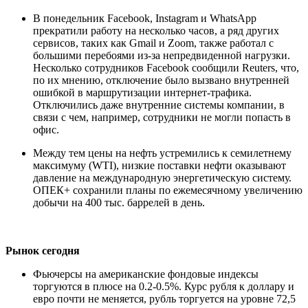
В понедельник Facebook, Instagram и WhatsApp
прекратили работу на несколько часов, а ряд других
сервисов, таких как Gmail и Zoom, также работал с
большими перебоями из-за непредвиденной нагрузки.
Несколько сотрудников Facebook сообщили Reuters, что,
по их мнению, отключение было вызвано внутренней
ошибкой в маршрутизации интернет-трафика.
Отключились даже внутренние системы компании, в
связи с чем, например, сотрудники не могли попасть в
офис.
Между тем цены на нефть устремились к семилетнему
максимуму (WTI), низкие поставки нефти оказывают
давление на международную энергетическую систему.
ОПЕК+ сохранили планы по ежемесячному увеличению
добычи на 400 тыс. баррелей в день.
Рынок сегодня
Фьючерсы на американские фондовые индексы
торгуются в плюсе на 0.2-0.5%. Курс рубля к доллару и
евро почти не меняется, рубль торгуется на уровне 72,5