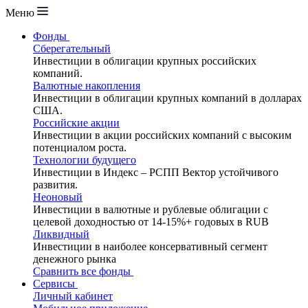
Меню
Фонды
Сберегательный
Инвестиции в облигации крупных российских
компаний.
Валютные накопления
Инвестиции в облигации крупных компаний в долларах
США.
Российские акции
Инвестиции в акции российских компаний с высоким
потенциалом роста.
Технологии будущего
Инвестиции в Индекс – РСПП Вектор устойчивого
развития.
Неоновый
Инвестиции в валютные и рублевые облигации с
целевой доходностью от 14-15%+ годовых в RUB
Ликвидный
Инвестиции в наиболее консервативный сегмент
денежного рынка
Сравнить все фонды
Сервисы
Личный кабинет