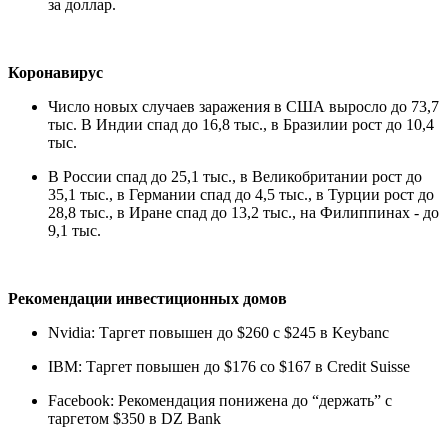
за доллар.
Коронавирус
Число новых случаев заражения в США выросло до 73,7
тыс. В Индии спад до 16,8 тыс., в Бразилии рост до 10,4
тыс.
В России спад до 25,1 тыс., в Великобритании рост до
35,1 тыс., в Германии спад до 4,5 тыс., в Турции рост до
28,8 тыс., в Иране спад до 13,2 тыс., на Филиппинах - до
9,1 тыс.
Рекомендации инвестиционных домов
Nvidia: Таргет повышен до $260 с $245 в Keybanc
IBM: Таргет повышен до $176 со $167 в Credit Suisse
Facebook: Рекомендация понижена до “держать” с
таргетом $350 в DZ Bank