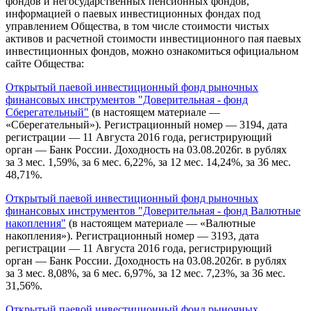
фондов и негосударственных пенсионных фондов,
информацией о паевых инвестиционных фондах под
управлением Общества, в том числе стоимости чистых
активов и расчетной стоимости инвестиционного пая паевых
инвестиционных фондов, можно ознакомиться официальном
сайте Общества:
Открытый паевой инвестиционный фонд рыночных
финансовых инструментов "Доверительная - фонд
Сберегательный"
(в настоящем материале —
«Сберегательный»). Регистрационный номер — 3194, дата
регистрации — 11 Августа 2016 года, регистрирующий
орган — Банк России. Доходность на 03.08.2026г. в рублях
за 3 мес. 1,59%, за 6 мес. 6,22%, за 12 мес. 14,24%, за 36 мес.
48,71%.
Открытый паевой инвестиционный фонд рыночных
финансовых инструментов "Доверительная - фонд Валютные
накопления"
(в настоящем материале — «Валютные
накопления»). Регистрационный номер — 3193, дата
регистрации — 11 Августа 2016 года, регистрирующий
орган — Банк России. Доходность на 03.08.2026г. в рублях
за 3 мес. 8,08%, за 6 мес. 6,97%, за 12 мес. 7,23%, за 36 мес.
31,56%.
Открытый паевой инвестиционный фонд рыночных