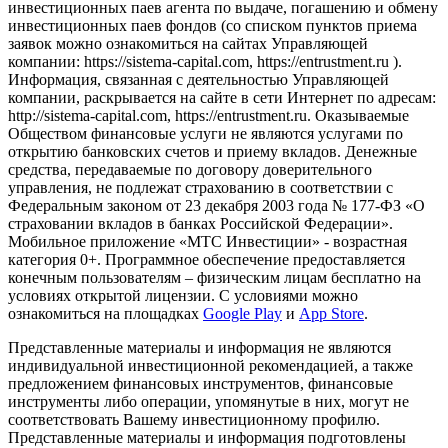
инвестиционных паев агента по выдаче, погашению и обмену
инвестиционных паев фондов (со списком пунктов приема
заявок можно ознакомиться на сайтах Управляющей
компании: https://sistema-capital.com, https://entrustment.ru ).
Информация, связанная с деятельностью Управляющей
компании, раскрывается на сайте в сети Интернет по адресам:
http://sistema-capital.com, https://entrustment.ru. Оказываемые
Обществом финансовые услуги не являются услугами по
открытию банковских счетов и приему вкладов. Денежные
средства, передаваемые по договору доверительного
управления, не подлежат страхованию в соответствии с
Федеральным законом от 23 декабря 2003 года № 177-ФЗ «О
страховании вкладов в банках Российской Федерации».
Мобильное приложение «МТС Инвестиции» - возрастная
категория 0+. Программное обеспечение предоставляется
конечным пользователям – физическим лицам бесплатно на
условиях открытой лицензии. С условиями можно
ознакомиться на площадках
Google Play
и
App Store
.
Представленные материалы и информация не являются
индивидуальной инвестиционной рекомендацией, а также
предложением финансовых инструментов, финансовые
инструменты либо операции, упомянутые в них, могут не
соответствовать Вашему инвестиционному профилю.
Представленные материалы и информация подготовлены