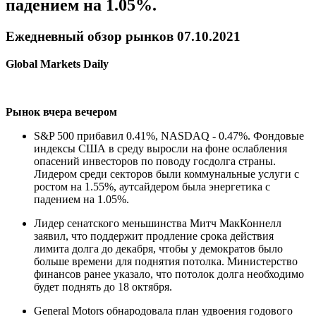
падением на 1.05%.
Ежедневный обзор рынков 07.10.2021
Global Markets Daily
Рынок вчера вечером
S&P 500 прибавил 0.41%, NASDAQ - 0.47%. Фондовые
индексы США в среду выросли на фоне ослабления
опасений инвесторов по поводу госдолга страны.
Лидером среди секторов были коммунальные услуги с
ростом на 1.55%, аутсайдером была энергетика с
падением на 1.05%.
Лидер сенатского меньшинства Митч МакКоннелл
заявил, что поддержит продление срока действия
лимита долга до декабря, чтобы у демократов было
больше времени для поднятия потолка. Министерство
финансов ранее указало, что потолок долга необходимо
будет поднять до 18 октября.
General Motors обнародовала план удвоения годового