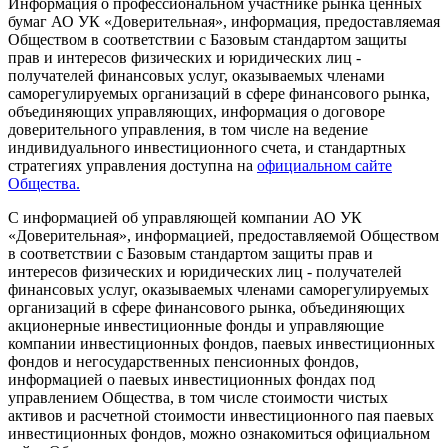
Информация о профессиональном участнике рынка ценных
бумаг АО УК «Доверительная», информация, предоставляемая
Обществом в соответствии с Базовым стандартом защиты
прав и интересов физических и юридических лиц -
получателей финансовых услуг, оказываемых членами
саморегулируемых организаций в сфере финансового рынка,
объединяющих управляющих, информация о договоре
доверительного управления, в том числе на ведение
индивидуального инвестиционного счета, и стандартных
стратегиях управления доступна на
официальном сайте
Общества.
С информацией об управляющей компании АО УК
«Доверительная», информацией, предоставляемой Обществом
в соответствии с Базовым стандартом защиты прав и
интересов физических и юридических лиц - получателей
финансовых услуг, оказываемых членами саморегулируемых
организаций в сфере финансового рынка, объединяющих
акционерные инвестиционные фонды и управляющие
компании инвестиционных фондов, паевых инвестиционных
фондов и негосударственных пенсионных фондов,
информацией о паевых инвестиционных фондах под
управлением Общества, в том числе стоимости чистых
активов и расчетной стоимости инвестиционного пая паевых
инвестиционных фондов, можно ознакомиться официальном