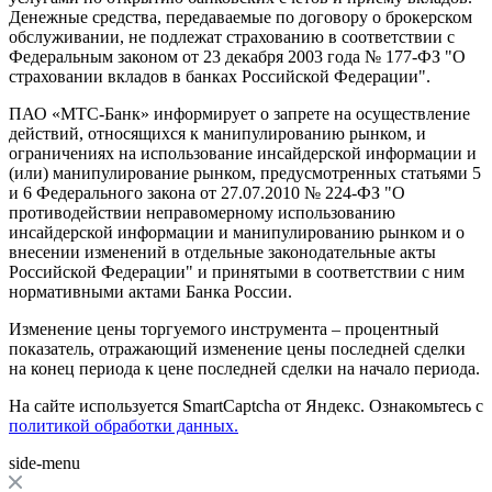
Денежные средства, передаваемые по договору о брокерском
обслуживании, не подлежат страхованию в соответствии с
Федеральным законом от 23 декабря 2003 года № 177-ФЗ "О
страховании вкладов в банках Российской Федерации".
ПАО «МТС-Банк» информирует о запрете на осуществление
действий, относящихся к манипулированию рынком, и
ограничениях на использование инсайдерской информации и
(или) манипулирование рынком, предусмотренных статьями 5
и 6 Федерального закона от 27.07.2010 № 224-ФЗ "О
противодействии неправомерному использованию
инсайдерской информации и манипулированию рынком и о
внесении изменений в отдельные законодательные акты
Российской Федерации" и принятыми в соответствии с ним
нормативными актами Банка России.
Изменение цены торгуемого инструмента – процентный
показатель, отражающий изменение цены последней сделки
на конец периода к цене последней сделки на начало периода.
На сайте используется SmartCaptcha от Яндекс. Ознакомьтесь с
политикой обработки данных.
side-menu