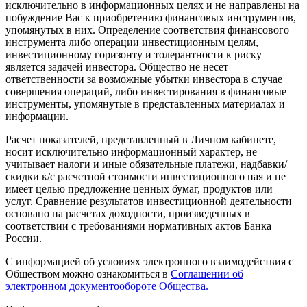
исключительно в информационных целях и не направлены на
побуждение Вас к приобретению финансовых инструментов,
упомянутых в них. Определение соответствия финансового
инструмента либо операции инвестиционным целям,
инвестиционному горизонту и толерантности к риску
является задачей инвестора. Общество не несет
ответственности за возможные убытки инвестора в случае
совершения операций, либо инвестирования в финансовые
инструменты, упомянутые в представленных материалах и
информации.
Расчет показателей, представленный в Личном кабинете,
носит исключительно информационный характер, не
учитывает налоги и иные обязательные платежи, надбавки/
скидки к/с расчетной стоимости инвестиционного пая и не
имеет целью предложение ценных бумаг, продуктов или
услуг. Сравнение результатов инвестиционной деятельности
основано на расчетах доходности, произведенных в
соответствии с требованиями нормативных актов Банка
России.
С информацией об условиях электронного взаимодействия с
Обществом можно ознакомиться в
Соглашении об
электронном документообороте Общества.