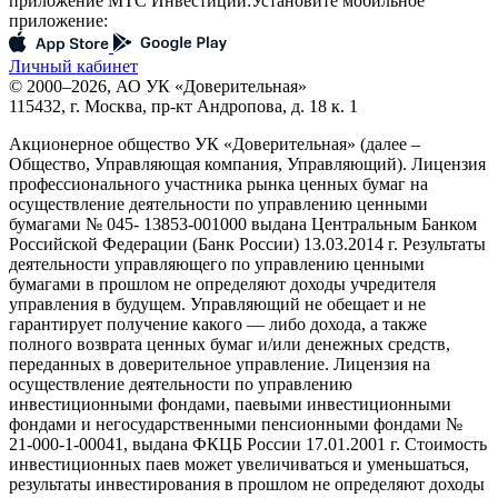
приложение МТС Инвестиции:
Установите мобильное
приложение:
Личный кабинет
© 2000–2026, АО УК «Доверительная»
115432, г. Москва, пр-кт Андропова, д. 18 к. 1
Акционерное общество УК «Доверительная» (далее –
Общество, Управляющая компания, Управляющий). Лицензия
профессионального участника рынка ценных бумаг на
осуществление деятельности по управлению ценными
бумагами № 045- 13853-001000 выдана Центральным Банком
Российской Федерации (Банк России) 13.03.2014 г. Результаты
деятельности управляющего по управлению ценными
бумагами в прошлом не определяют доходы учредителя
управления в будущем. Управляющий не обещает и не
гарантирует получение какого — либо дохода, а также
полного возврата ценных бумаг и/или денежных средств,
переданных в доверительное управление. Лицензия на
осуществление деятельности по управлению
инвестиционными фондами, паевыми инвестиционными
фондами и негосударственными пенсионными фондами №
21-000-1-00041, выдана ФКЦБ России 17.01.2001 г. Стоимость
инвестиционных паев может увеличиваться и уменьшаться,
результаты инвестирования в прошлом не определяют доходы