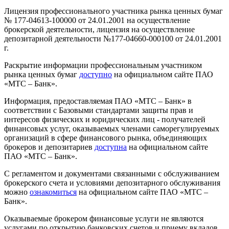
Лицензия профессионального участника рынка ценных бумаг
№ 177-04613-100000 от 24.01.2001 на осуществление
брокерской деятельности, лицензия на осуществление
депозитарной деятельности №177-04660-000100 от 24.01.2001
г.
Раскрытие информации профессиональным участником
рынка ценных бумаг
доступно
на официальном сайте ПАО
«МТС – Банк».
Информация, предоставляемая ПАО «МТС – Банк» в
соответствии с Базовыми стандартами защиты прав и
интересов физических и юридических лиц - получателей
финансовых услуг, оказываемых членами саморегулируемых
организаций в сфере финансового рынка, объединяющих
брокеров и депозитариев
доступна
на официальном сайте
ПАО «МТС – Банк».
С регламентом и документами связанными с обслуживанием
брокерского счета и условиями депозитарного обслуживания
можно
ознакомиться
на официальном сайте ПАО «МТС –
Банк».
Оказываемые брокером финансовые услуги не являются
услугами по открытию банковских счетов и приему вкладов.