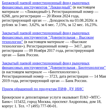
Биржевой паевой инвестиционный фонд рыночных
финансовых инструментов "Ликвидный"
(в настоящем
материале — «Ликвидный»). Регистрационный номер —
6268, дата регистрации — 20 Июня 2024 года,
регистрирующий орган — . Доходность на 03.08.2026г. в
рублях за 3 мес. 3,62%, за 6 мес. 7,15%, за 12 мес. 16,23%.
Закрытый паевой инвестиционный фонд рыночных
финансовых инструментов "Доверительная – Высокие
технологии"
(в настоящем материале — «Высокие
технологии»). Регистрационный номер — 3417, дата
регистрации — 09 Ноября 2017 года, регистрирующий
орган — Банк России.
Закрытый паевой инвестиционный фонд рыночных
финансовых инструментов "Доверительная - Биотехнологии"
(в настоящем материале — «Биотехнологии»).
Регистрационный номер — 3723, дата регистрации — 14 Мая
2019 года, регистрирующий орган — Банк России.
Прием обращений по продуктам ПИФ, ДУ, ИИС
Брокерские и депозитарные услуги оказывает ПАО «МТС-
Банк»: 115432, город Москва, проспект Андропова, дом 18,
корпус 1. Тел. +7 (495) 777-00-01.