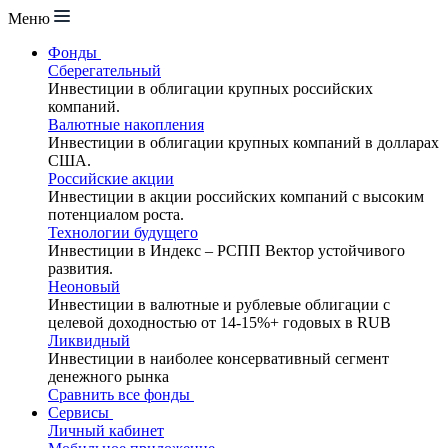
Меню
Фонды
Сберегательный
Инвестиции в облигации крупных российских
компаний.
Валютные накопления
Инвестиции в облигации крупных компаний в долларах
США.
Российские акции
Инвестиции в акции российских компаний с высоким
потенциалом роста.
Технологии будущего
Инвестиции в Индекс – РСПП Вектор устойчивого
развития.
Неоновый
Инвестиции в валютные и рублевые облигации с
целевой доходностью от 14-15%+ годовых в RUB
Ликвидный
Инвестиции в наиболее консервативный сегмент
денежного рынка
Сравнить все фонды
Сервисы
Личный кабинет