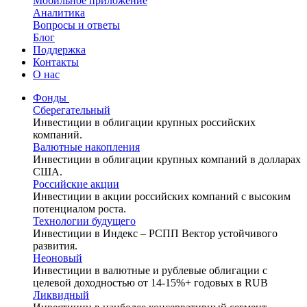
Мобильное приложение
Аналитика
Вопросы и ответы
Блог
Поддержка
Контакты
О нас
Фонды
Сберегательный
Инвестиции в облигации крупных российских
компаний.
Валютные накопления
Инвестиции в облигации крупных компаний в долларах
США.
Российские акции
Инвестиции в акции российских компаний с высоким
потенциалом роста.
Технологии будущего
Инвестиции в Индекс – РСПП Вектор устойчивого
развития.
Неоновый
Инвестиции в валютные и рублевые облигации с
целевой доходностью от 14-15%+ годовых в RUB
Ликвидный