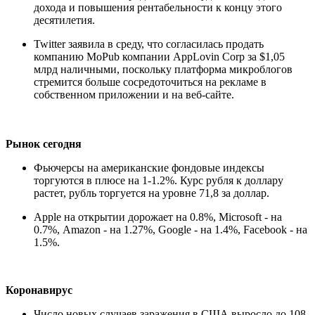
дохода и повышения рентабельности к концу этого
десятилетия.
Twitter заявила в среду, что согласилась продать
компанию MoPub компании AppLovin Corp за $1,05
млрд наличными, поскольку платформа микроблогов
стремится больше сосредоточиться на рекламе в
собственном приложении и на веб-сайте.
Рынок сегодня
Фьючерсы на американские фондовые индексы
торгуются в плюсе на 1-1.2%. Курс рубля к доллару
растет, рубль торгуется на уровне 71,8 за доллар.
Apple на открытии дорожает на 0.8%, Microsoft - на
0.7%, Amazon - на 1.27%, Google - на 1.4%, Facebook - на
1.5%.
Коронавирус
Число новых случаев заражения в США выросло до 108