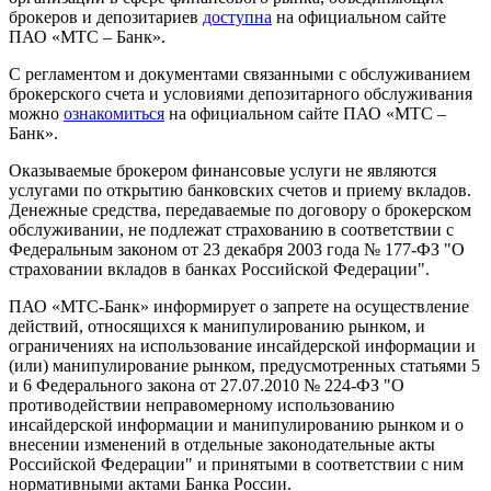
брокеров и депозитариев
доступна
на официальном сайте
ПАО «МТС – Банк».
С регламентом и документами связанными с обслуживанием
брокерского счета и условиями депозитарного обслуживания
можно
ознакомиться
на официальном сайте ПАО «МТС –
Банк».
Оказываемые брокером финансовые услуги не являются
услугами по открытию банковских счетов и приему вкладов.
Денежные средства, передаваемые по договору о брокерском
обслуживании, не подлежат страхованию в соответствии с
Федеральным законом от 23 декабря 2003 года № 177-ФЗ "О
страховании вкладов в банках Российской Федерации".
ПАО «МТС-Банк» информирует о запрете на осуществление
действий, относящихся к манипулированию рынком, и
ограничениях на использование инсайдерской информации и
(или) манипулирование рынком, предусмотренных статьями 5
и 6 Федерального закона от 27.07.2010 № 224-ФЗ "О
противодействии неправомерному использованию
инсайдерской информации и манипулированию рынком и о
внесении изменений в отдельные законодательные акты
Российской Федерации" и принятыми в соответствии с ним
нормативными актами Банка России.