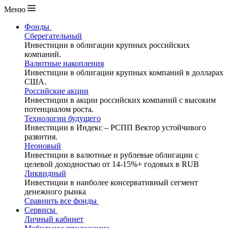
Меню
Фонды
Сберегательный
Инвестиции в облигации крупных российских
компаний.
Валютные накопления
Инвестиции в облигации крупных компаний в долларах
США.
Российские акции
Инвестиции в акции российских компаний с высоким
потенциалом роста.
Технологии будущего
Инвестиции в Индекс – РСПП Вектор устойчивого
развития.
Неоновый
Инвестиции в валютные и рублевые облигации с
целевой доходностью от 14-15%+ годовых в RUB
Ликвидный
Инвестиции в наиболее консервативный сегмент
денежного рынка
Сравнить все фонды
Сервисы
Личный кабинет