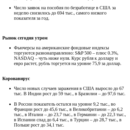
Число заявок на пособия по безработице в США за
неделю снизилось до 694 тыс., самого низкого
показателя за год.
Рынок сегодня утром
Фьючерсы на американские фондовые индексы
торгуются разнонаправленно: S&P 500 – плюс 0.3%,
NASDAQ – чуть ниже нуля. Курс рубля к доллару и
евро растет, рубль торгуется на уровне 75,9 за доллар.
Коронавирус
Число новых случаев заражения в США выросло до 67
тыс. В Индии рост до 59 тыс., в Бразилии – до 97,6 тыс.
В России показатель остался на уровне 9,2 тыс., во
Франции рост до 45,6 тыс., в Великобритании – до 6,2
тыс., в Италии – до 23,7 тыс., в Германии – до 22,3 тыс.,
в Испании спад до 6,4 тыс., в Турции – до 28,7 тыс., в
Польше рост до 34,1 тыс.