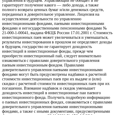
управления в будущем. Управляющий не обещает и не
гарантирует получение какого — либо дохода, а также
полного возврата ценных бумаг и/или денежных средств,
переданных в доверительное управление. Лицензия на
осуществление деятельности по управлению
инвестиционными фондами, паевыми инвестиционными
фондами и негосударственными пенсионными фондами №
21-000-1-00041, выдана ФКЦБ России 17.01.2001 г. Стоимость
инвестиционных паев может увеличиваться и уменьшаться,
результаты инвестирования в прошлом не определяют доходы
в будущем, государство не гарантирует доходность
инвестиций в инвестиционные фонды, прежде чем
приобрести инвестиционный пай, следует внимательно
ознакомиться с правилами доверительного управления
паевым инвестиционным фондом. Правилами
доверительного управления паевыми инвестиционными
фондами могут быть предусмотрены надбавки к расчетной
стоимости инвестиционных паев при их выдаче и (или)
скидки с расчетной стоимости инвестиционных паев при их
погашении. Взимание надбавок и скидок уменьшает
доходность инвестиций в инвестиционные паи паевого
инвестиционного фонда. Получить подробную информацию
о паевых инвестиционных фондах, ознакомиться с правилами
доверительного управления паевыми инвестиционными
фондами, а также с иными документами, предусмотренными