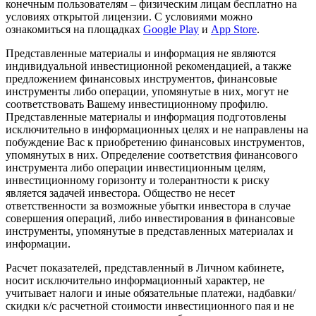
конечным пользователям – физическим лицам бесплатно на
условиях открытой лицензии. С условиями можно
ознакомиться на площадках
Google Play
и
App Store
.
Представленные материалы и информация не являются
индивидуальной инвестиционной рекомендацией, а также
предложением финансовых инструментов, финансовые
инструменты либо операции, упомянутые в них, могут не
соответствовать Вашему инвестиционному профилю.
Представленные материалы и информация подготовлены
исключительно в информационных целях и не направлены на
побуждение Вас к приобретению финансовых инструментов,
упомянутых в них. Определение соответствия финансового
инструмента либо операции инвестиционным целям,
инвестиционному горизонту и толерантности к риску
является задачей инвестора. Общество не несет
ответственности за возможные убытки инвестора в случае
совершения операций, либо инвестирования в финансовые
инструменты, упомянутые в представленных материалах и
информации.
Расчет показателей, представленный в Личном кабинете,
носит исключительно информационный характер, не
учитывает налоги и иные обязательные платежи, надбавки/
скидки к/с расчетной стоимости инвестиционного пая и не