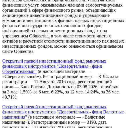
финансовых услуг, оказываемых членами саморегулируемых
организаций в сфере финансового рынка, объединяющих
акционерные инвестиционные фонды и управляющие
компании инвестиционных фондов, паевых инвестиционных
фондов и негосударственных пенсионных фондов,
информацией о паевых инвестиционных фондах под
управлением Общества, в том числе стоимости чистых
активов и расчетной стоимости инвестиционного пая паевых
инвестиционных фондов, можно ознакомиться официальном
сайте Общества:
Открытый паевой инвестиционный фонд рыночных
финансовых инструментов "Доверительная - фонд
Сберегательный"
(в настоящем материале —
«Сберегательный»). Регистрационный номер — 3194, дата
регистрации — 11 Августа 2016 года, регистрирующий
орган — Банк России. Доходность на 03.08.2026г. в рублях
за 3 мес. 1,59%, за 6 мес. 6,22%, за 12 мес. 14,24%, за 36 мес.
48,71%.
Открытый паевой инвестиционный фонд рыночных
финансовых инструментов "Доверительная - фонд Валютные
накопления"
(в настоящем материале — «Валютные
накопления»). Регистрационный номер — 3193, дата
регистрации — 11 Августа 2016 года, регистрирующий