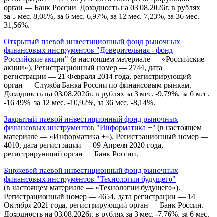
орган — Банк России. Доходность на 03.08.2026г. в рублях
за 3 мес. 8,08%, за 6 мес. 6,97%, за 12 мес. 7,23%, за 36 мес.
31,56%.
Открытый паевой инвестиционный фонд рыночных
финансовых инструментов "Доверительная - фонд
Российские акции"
(в настоящем материале — «Российские
акции»). Регистрационный номер — 2744, дата
регистрации — 21 Февраля 2014 года, регистрирующий
орган — Служба Банка России по финансовым рынкам.
Доходность на 03.08.2026г. в рублях за 3 мес. -9,79%, за 6 мес.
-16,49%, за 12 мес. -10,92%, за 36 мес. -8,14%.
Закрытый паевой инвестиционный фонд рыночных
финансовых инструментов "Информатика +"
(в настоящем
материале — «Информатика +»). Регистрационный номер —
4010, дата регистрации — 09 Апреля 2020 года,
регистрирующий орган — Банк России.
Биржевой паевой инвестиционный фонд рыночных
финансовых инструментов "Технологии будущего"
(в настоящем материале — «Технологии будущего»).
Регистрационный номер — 4654, дата регистрации — 14
Октября 2021 года, регистрирующий орган — Банк России.
Доходность на 03.08.2026г. в рублях за 3 мес. -7,76%, за 6 мес.