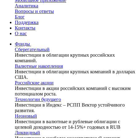
Мобильное приложение
Аналитика
Вопросы и ответы
Блог
Поддержка
Контакты
О нас
Фонды
Сберегательный
Инвестиции в облигации крупных российских
компаний.
Валютные накопления
Инвестиции в облигации крупных компаний в долларах
США.
Российские акции
Инвестиции в акции российских компаний с высоким
потенциалом роста.
Технологии будущего
Инвестиции в Индекс – РСПП Вектор устойчивого
развития.
Неоновый
Инвестиции в валютные и рублевые облигации с
целевой доходностью от 14-15%+ годовых в RUB
Ликвидный