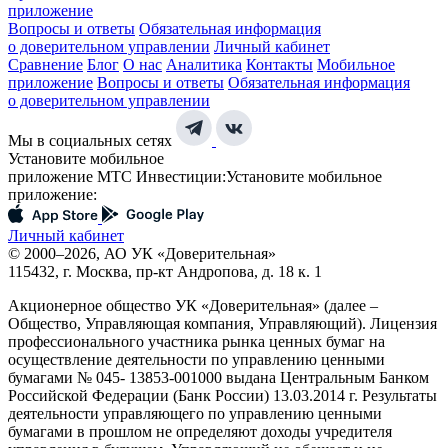
приложение
Вопросы и ответы
Обязательная информация
о доверительном управлении
Личный кабинет
Сравнение
Блог
О нас
Аналитика
Контакты
Мобильное
приложение
Вопросы и ответы
Обязательная информация
о доверительном управлении
Мы в социальных сетях
Установите мобильное
приложение МТС Инвестиции:
Установите мобильное
приложение:
Личный кабинет
© 2000–2026, АО УК «Доверительная»
115432, г. Москва, пр-кт Андропова, д. 18 к. 1
Акционерное общество УК «Доверительная» (далее –
Общество, Управляющая компания, Управляющий). Лицензия
профессионального участника рынка ценных бумаг на
осуществление деятельности по управлению ценными
бумагами № 045- 13853-001000 выдана Центральным Банком
Российской Федерации (Банк России) 13.03.2014 г. Результаты
деятельности управляющего по управлению ценными
бумагами в прошлом не определяют доходы учредителя