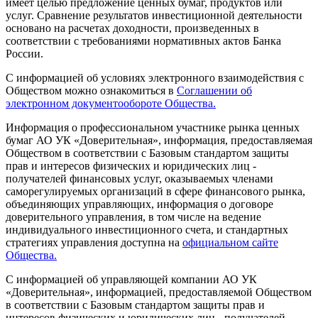
имеет целью предложение ценных бумаг, продуктов или
услуг. Сравнение результатов инвестиционной деятельности
основано на расчетах доходности, произведенных в
соответствии с требованиями нормативных актов Банка
России.
С информацией об условиях электронного взаимодействия с
Обществом можно ознакомиться в
Соглашении об
электронном документообороте Общества.
Информация о профессиональном участнике рынка ценных
бумаг АО УК «Доверительная», информация, предоставляемая
Обществом в соответствии с Базовым стандартом защиты
прав и интересов физических и юридических лиц -
получателей финансовых услуг, оказываемых членами
саморегулируемых организаций в сфере финансового рынка,
объединяющих управляющих, информация о договоре
доверительного управления, в том числе на ведение
индивидуального инвестиционного счета, и стандартных
стратегиях управления доступна на
официальном сайте
Общества.
С информацией об управляющей компании АО УК
«Доверительная», информацией, предоставляемой Обществом
в соответствии с Базовым стандартом защиты прав и
интересов физических и юридических лиц - получателей