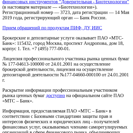
финансовых инструментов "Доверительная - Биотехнологии"
(в настоящем материале — «Биотехнологии»).
Регистрационный номер — 3723, дата регистрации — 14 Мая
2019 года, регистрирующий орган — Банк России.
Прием обращений по продуктам ПИФ, ДУ, ИИС
Брокерские и депозитарные услуги оказывает ПАО «МТС-
Банк»: 115432, город Москва, проспект Андропова, дом 18,
корпус 1. Тел. +7 (495) 777-00-01.
Лицензия профессионального участника рынка ценных бумаг
№ 177-04613-100000 от 24.01.2001 на осуществление
брокерской деятельности, лицензия на осуществление
депозитарной деятельности №177-04660-000100 от 24.01.2001
г.
Раскрытие информации профессиональным участником
рынка ценных бумаг
доступно
на официальном сайте ПАО
«МТС – Банк».
Информация, предоставляемая ПАО «МТС – Банк» в
соответствии с Базовыми стандартами защиты прав и
интересов физических и юридических лиц - получателей
финансовых услуг, оказываемых членами саморегулируемых
организаций в сфере финансового рынка, объединяющих