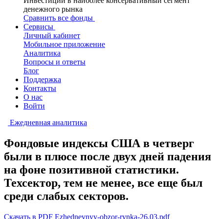
Инвестиции в наиболее консервативный сегмент
денежного рынка
Сравнить все фонды
Сервисы
Личный кабинет
Мобильное приложение
Аналитика
Вопросы и ответы
Блог
Поддержка
Контакты
О нас
Войти
Ежедневная аналитика
Фондовые индексы США в четверг
были в плюсе после двух дней падения
на фоне позитивной статистики.
Техсектор, тем не менее, все еще был
среди слабых секторов.
Скачать в PDF Ezhednevnyy-obzor-rynka-26.03.pdf