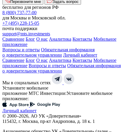
Перезвоните мне
Задать вопрос
бесплатно для регионов РФ
8 (800) 737-77-00
для Москвы и Московской обл.
+7 (495) 228-15-05
почта поддержки
support@mts.investments
Сравнение
Блог
О нас
Аналитика
Контакты
Мобильное
приложение
Вопросы и ответы
Обязательная информация
о доверительном управлении
Личный кабинет
Сравнение
Блог
О нас
Аналитика
Контакты
Мобильное
приложение
Вопросы и ответы
Обязательная информация
о доверительном управлении
Мы в социальных сетях
Установите мобильное
приложение МТС Инвестиции:
Установите мобильное
приложение:
Личный кабинет
© 2000–2026, АО УК «Доверительная»
115432, г. Москва, пр-кт Андропова, д. 18 к. 1
Акционерное общество УК «Доверительная» (далее –