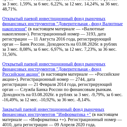
за 3 мес. 1,59%, за 6 мес. 6,22%, за 12 мес. 14,24%, за 36 мес.
48,71%.
Открытый паевой инвестиционный фонд рыночных
финансовых инструментов "Доверительная - фонд Валютные
накопления"
(в настоящем материале — «Валютные
накопления»). Регистрационный номер — 3193, дата
регистрации — 11 Августа 2016 года, регистрирующий
орган — Банк России. Доходность на 03.08.2026г. в рублях
за 3 мес. 8,08%, за 6 мес. 6,97%, за 12 мес. 7,23%, за 36 мес.
31,56%.
Открытый паевой инвестиционный фонд рыночных
финансовых инструментов "Доверительная - фонд
Российские акции"
(в настоящем материале — «Российские
акции»). Регистрационный номер — 2744, дата
регистрации — 21 Февраля 2014 года, регистрирующий
орган — Служба Банка России по финансовым рынкам.
Доходность на 03.08.2026г. в рублях за 3 мес. -9,79%, за 6 мес.
-16,49%, за 12 мес. -10,92%, за 36 мес. -8,14%.
Закрытый паевой инвестиционный фонд рыночных
финансовых инструментов "Информатика +"
(в настоящем
материале — «Информатика +»). Регистрационный номер —
4010, дата регистрации — 09 Апреля 2020 года,