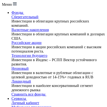
Меню
Фонды
Сберегательный
Инвестиции в облигации крупных российских
компаний.
Валютные накопления
Инвестиции в облигации крупных компаний в долларах
США.
Российские акции
Инвестиции в акции российских компаний с высоким
потенциалом роста.
Технологии будущего
Инвестиции в Индекс – РСПП Вектор устойчивого
развития.
Неоновый
Инвестиции в валютные и рублевые облигации с
целевой доходностью от 14-15%+ годовых в RUB
Ликвидный
Инвестиции в наиболее консервативный сегмент
денежного рынка
Сравнить все фонды
Сервисы
Личный кабинет