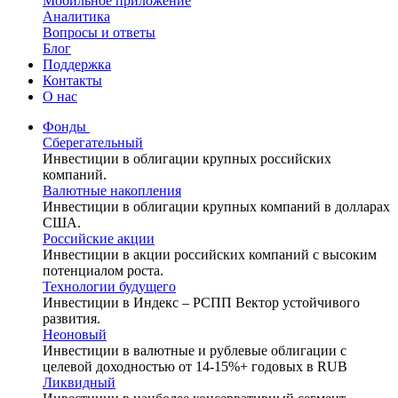
Мобильное приложение
Аналитика
Вопросы и ответы
Блог
Поддержка
Контакты
О нас
Фонды
Сберегательный
Инвестиции в облигации крупных российских
компаний.
Валютные накопления
Инвестиции в облигации крупных компаний в долларах
США.
Российские акции
Инвестиции в акции российских компаний с высоким
потенциалом роста.
Технологии будущего
Инвестиции в Индекс – РСПП Вектор устойчивого
развития.
Неоновый
Инвестиции в валютные и рублевые облигации с
целевой доходностью от 14-15%+ годовых в RUB
Ликвидный