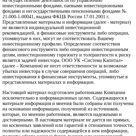
на осуществление деятельности по управлению
инвестиционными фондами, паевыми инвестиционными
фондами и негосударственными пенсионными фондами №
21-000-1-00041, выдана ФКЦБ России 17.01.2001 г.
Представленные материалы и информация (далее - материал)
не являются индивидуальной инвестиционной
рекомендацией, и финансовые инструменты либо операции,
упомянутые в них, могут не соответствовать Вашему
инвестиционному профилю. Определение соответствия
финансового инструмента либо операции инвестиционным
целям, инвестиционному горизонту и толерантности к риску
является задачей инвестора. ООО УК «Система Капитал»
(далее – Компания) не несет ответственности за возможные
убытки инвестора в случае совершения операций, либо
инвестирования в финансовые инструменты, упомянутые в
представленных материалах и информации.
Настоящий материал подготовлен работниками Компании
исключительно в информационных целях. Содержащиеся в
материале информация и мнения были собраны или получены
на основании информации, полученной из источников,
которые, по мнению работников, являются надежными и
достоверными. В настоящем материале не дается ни прямых,
ни косвенных заявлений или гарантий в отношении точности,
полноты или надежности содержащейся в нем информации,