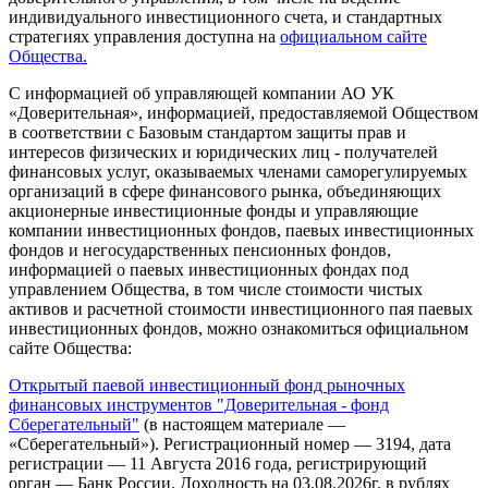
индивидуального инвестиционного счета, и стандартных
стратегиях управления доступна на
официальном сайте
Общества.
С информацией об управляющей компании АО УК
«Доверительная», информацией, предоставляемой Обществом
в соответствии с Базовым стандартом защиты прав и
интересов физических и юридических лиц - получателей
финансовых услуг, оказываемых членами саморегулируемых
организаций в сфере финансового рынка, объединяющих
акционерные инвестиционные фонды и управляющие
компании инвестиционных фондов, паевых инвестиционных
фондов и негосударственных пенсионных фондов,
информацией о паевых инвестиционных фондах под
управлением Общества, в том числе стоимости чистых
активов и расчетной стоимости инвестиционного пая паевых
инвестиционных фондов, можно ознакомиться официальном
сайте Общества:
Открытый паевой инвестиционный фонд рыночных
финансовых инструментов "Доверительная - фонд
Сберегательный"
(в настоящем материале —
«Сберегательный»). Регистрационный номер — 3194, дата
регистрации — 11 Августа 2016 года, регистрирующий
орган — Банк России. Доходность на 03.08.2026г. в рублях