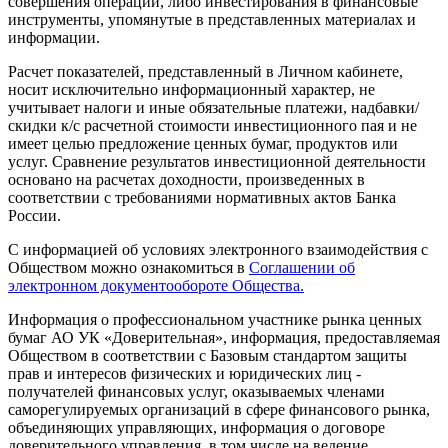
совершения операций, либо инвестирования в финансовые
инструменты, упомянутые в представленных материалах и
информации.
Расчет показателей, представленный в Личном кабинете,
носит исключительно информационный характер, не
учитывает налоги и иные обязательные платежи, надбавки/
скидки к/с расчетной стоимости инвестиционного пая и не
имеет целью предложение ценных бумаг, продуктов или
услуг. Сравнение результатов инвестиционной деятельности
основано на расчетах доходности, произведенных в
соответствии с требованиями нормативных актов Банка
России.
С информацией об условиях электронного взаимодействия с
Обществом можно ознакомиться в
Соглашении об
электронном документообороте Общества.
Информация о профессиональном участнике рынка ценных
бумаг АО УК «Доверительная», информация, предоставляемая
Обществом в соответствии с Базовым стандартом защиты
прав и интересов физических и юридических лиц -
получателей финансовых услуг, оказываемых членами
саморегулируемых организаций в сфере финансового рынка,
объединяющих управляющих, информация о договоре
доверительного управления, в том числе на ведение