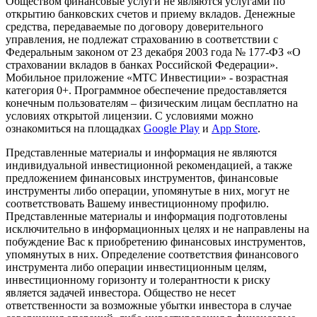
Обществом финансовые услуги не являются услугами по
открытию банковских счетов и приему вкладов. Денежные
средства, передаваемые по договору доверительного
управления, не подлежат страхованию в соответствии с
Федеральным законом от 23 декабря 2003 года № 177-ФЗ «О
страховании вкладов в банках Российской Федерации».
Мобильное приложение «МТС Инвестиции» - возрастная
категория 0+. Программное обеспечение предоставляется
конечным пользователям – физическим лицам бесплатно на
условиях открытой лицензии. С условиями можно
ознакомиться на площадках
Google Play
и
App Store
.
Представленные материалы и информация не являются
индивидуальной инвестиционной рекомендацией, а также
предложением финансовых инструментов, финансовые
инструменты либо операции, упомянутые в них, могут не
соответствовать Вашему инвестиционному профилю.
Представленные материалы и информация подготовлены
исключительно в информационных целях и не направлены на
побуждение Вас к приобретению финансовых инструментов,
упомянутых в них. Определение соответствия финансового
инструмента либо операции инвестиционным целям,
инвестиционному горизонту и толерантности к риску
является задачей инвестора. Общество не несет
ответственности за возможные убытки инвестора в случае