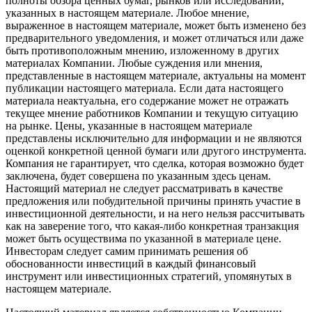
полноты обзора ценных бумаг, рынков или исследований,
указанных в настоящем материале. Любое мнение,
выраженное в настоящем материале, может быть изменено без
предварительного уведомления, и может отличаться или даже
быть противоположным мнению, изложенному в других
материалах Компании. Любые суждения или мнения,
представленные в настоящем материале, актуальны на момент
публикации настоящего материала. Если дата настоящего
материала неактуальна, его содержание может не отражать
текущее мнение работников Компании и текущую ситуацию
на рынке. Цены, указанные в настоящем материале
представлены исключительно для информации и не являются
оценкой конкретной ценной бумаги или другого инструмента.
Компания не гарантирует, что сделка, которая возможно будет
заключена, будет совершена по указанным здесь ценам.
Настоящий материал не следует рассматривать в качестве
предложения или побудительной причины принять участие в
инвестиционной деятельности, и на него нельзя рассчитывать
как на заверение того, что какая-либо конкретная транзакция
может быть осуществима по указанной в материале цене.
Инвесторам следует самим принимать решения об
обоснованности инвестиций в каждый финансовый
инструмент или инвестиционных стратегий, упомянутых в
настоящем материале.