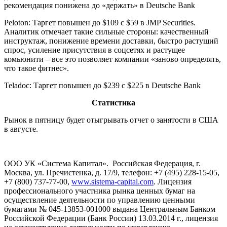
рекомендация понижена до «держать» в Deutsche Bank
Peloton: Таргет повышен до $109 с $59 в JMP Securities.
Аналитик отмечает такие сильные стороны: качественный
инструктаж, понижение времени доставки, быстро растущий
спрос, усиление присутствия в соцсетях и растущее
комьюнити – все это позволяет компании «заново определять,
что такое фитнес».
Teladoc: Таргет повышен до $239 с $225 в Deutsche Bank
Статистика
Рынок в пятницу будет отыгрывать отчет о занятости в США
в августе.
ООО УК «Система Капитал». Российская Федерация, г.
Москва, ул. Пречистенка, д. 17/9, телефон: +7 (495) 228-15-05,
+7 (800) 737-77-00,
www.sistema-capital.com
. Лицензия
профессионального участника рынка ценных бумаг на
осуществление деятельности по управлению ценными
бумагами № 045-13853-001000 выдана Центральным Банком
Российской Федерации (Банк России) 13.03.2014 г., лицензия