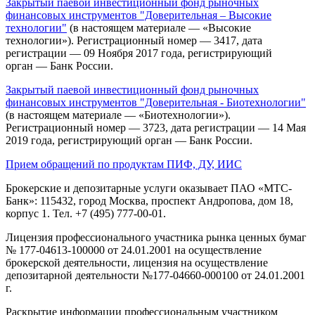
Закрытый паевой инвестиционный фонд рыночных
финансовых инструментов "Доверительная – Высокие
технологии"
(в настоящем материале — «Высокие
технологии»). Регистрационный номер — 3417, дата
регистрации — 09 Ноября 2017 года, регистрирующий
орган — Банк России.
Закрытый паевой инвестиционный фонд рыночных
финансовых инструментов "Доверительная - Биотехнологии"
(в настоящем материале — «Биотехнологии»).
Регистрационный номер — 3723, дата регистрации — 14 Мая
2019 года, регистрирующий орган — Банк России.
Прием обращений по продуктам ПИФ, ДУ, ИИС
Брокерские и депозитарные услуги оказывает ПАО «МТС-
Банк»: 115432, город Москва, проспект Андропова, дом 18,
корпус 1. Тел. +7 (495) 777-00-01.
Лицензия профессионального участника рынка ценных бумаг
№ 177-04613-100000 от 24.01.2001 на осуществление
брокерской деятельности, лицензия на осуществление
депозитарной деятельности №177-04660-000100 от 24.01.2001
г.
Раскрытие информации профессиональным участником