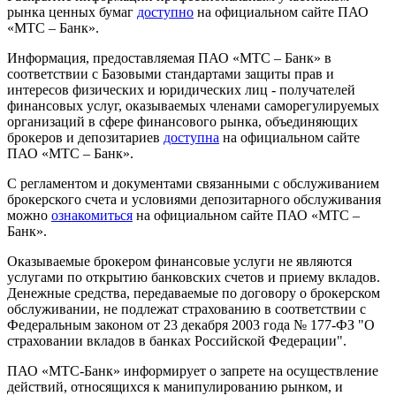
рынка ценных бумаг
доступно
на официальном сайте ПАО
«МТС – Банк».
Информация, предоставляемая ПАО «МТС – Банк» в
соответствии с Базовыми стандартами защиты прав и
интересов физических и юридических лиц - получателей
финансовых услуг, оказываемых членами саморегулируемых
организаций в сфере финансового рынка, объединяющих
брокеров и депозитариев
доступна
на официальном сайте
ПАО «МТС – Банк».
С регламентом и документами связанными с обслуживанием
брокерского счета и условиями депозитарного обслуживания
можно
ознакомиться
на официальном сайте ПАО «МТС –
Банк».
Оказываемые брокером финансовые услуги не являются
услугами по открытию банковских счетов и приему вкладов.
Денежные средства, передаваемые по договору о брокерском
обслуживании, не подлежат страхованию в соответствии с
Федеральным законом от 23 декабря 2003 года № 177-ФЗ "О
страховании вкладов в банках Российской Федерации".
ПАО «МТС-Банк» информирует о запрете на осуществление
действий, относящихся к манипулированию рынком, и