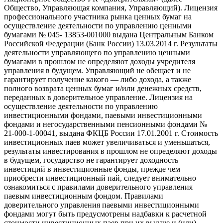
Общество, Управляющая компания, Управляющий). Лицензия
профессионального участника рынка ценных бумаг на
осуществление деятельности по управлению ценными
бумагами № 045- 13853-001000 выдана Центральным Банком
Российской Федерации (Банк России) 13.03.2014 г. Результаты
деятельности управляющего по управлению ценными
бумагами в прошлом не определяют доходы учредителя
управления в будущем. Управляющий не обещает и не
гарантирует получение какого — либо дохода, а также
полного возврата ценных бумаг и/или денежных средств,
переданных в доверительное управление. Лицензия на
осуществление деятельности по управлению
инвестиционными фондами, паевыми инвестиционными
фондами и негосударственными пенсионными фондами №
21-000-1-00041, выдана ФКЦБ России 17.01.2001 г. Стоимость
инвестиционных паев может увеличиваться и уменьшаться,
результаты инвестирования в прошлом не определяют доходы
в будущем, государство не гарантирует доходность
инвестиций в инвестиционные фонды, прежде чем
приобрести инвестиционный пай, следует внимательно
ознакомиться с правилами доверительного управления
паевым инвестиционным фондом. Правилами
доверительного управления паевыми инвестиционными
фондами могут быть предусмотрены надбавки к расчетной
стоимости инвестиционных паев при их выдаче и (или)