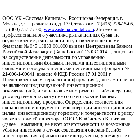
ООО УК «Система Капитал». Российская Федерация, г.
Москва, ул. Пречистенка, д. 17/9, телефон: +7 (495) 228-15-05,
+7 (800) 737-77-00,
www.sistema-capital.com
. Лицензия
профессионального участника рынка ценных бумаг на
осуществление деятельности по управлению ценными
бумагами № 045-13853-001000 выдана Центральным Банком
Российской Федерации (Банк России) 13.03.2014 г., лицензия
на осуществление деятельности по управлению
инвестиционными фондами, паевыми инвестиционными
фондами и негосударственными пенсионными фондами №
21-000-1-00041, выдана ФКЦБ России 17.01.2001 г.
Представленные материалы и информация (далее - материал)
не являются индивидуальной инвестиционной
рекомендацией, и финансовые инструменты либо операции,
упомянутые в них, могут не соответствовать Вашему
инвестиционному профилю. Определение соответствия
финансового инструмента либо операции инвестиционным
целям, инвестиционному горизонту и толерантности к риску
является задачей инвестора. ООО УК «Система Капитал»
(далее – Компания) не несет ответственности за возможные
убытки инвестора в случае совершения операций, либо
инвестирования в финансовые инструменты, упомянутые в