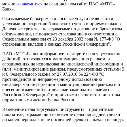
можно
ознакомиться
на официальном сайте ПАО «МТС –
Банк».
Оказываемые брокером финансовые услуги не являются
услугами по открытию банковских счетов и приему вкладов.
Денежные средства, передаваемые по договору о брокерском
обслуживании, не подлежат страхованию в соответствии с
Федеральным законом от 23 декабря 2003 года № 177-ФЗ "О
страховании вкладов в банках Российской Федерации".
ПАО «МТС-Банк» информирует о запрете на осуществление
действий, относящихся к манипулированию рынком, и
ограничениях на использование инсайдерской информации и
(или) манипулирование рынком, предусмотренных статьями 5
и 6 Федерального закона от 27.07.2010 № 224-ФЗ "О
противодействии неправомерному использованию
инсайдерской информации и манипулированию рынком и о
внесении изменений в отдельные законодательные акты
Российской Федерации" и принятыми в соответствии с ним
нормативными актами Банка России.
Изменение цены торгуемого инструмента – процентный
показатель, отражающий изменение цены последней сделки
на конец периода к цене последней сделки на начало периода.