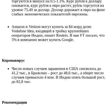
торгуются в минусе на 0.5-1.1%. Курс рубля к доллару
снижается, курс рубля к евро растет, рубль торгуется на
уровне 75,49 за доллар. Доллар дорожает к евро на фоне
слабых экономических показателей еврозоны.
Amazon и Verizon могут купить за $4 млрд долю
Vodafone Idea, входящей в тройку крупнейших
операторов Индии, пишет Reuters. В мае FT писало, что
5% в компании может купить Google.
Коронавирус
Число новых случаев заражения в США снизилось до
41,2 тыс., в Бразилии – рост до 48,6 тыс., а общее число
случаев превысило 4 млн. В Индии опять большой рост,
до 82,8 тыс.
Рекомендации