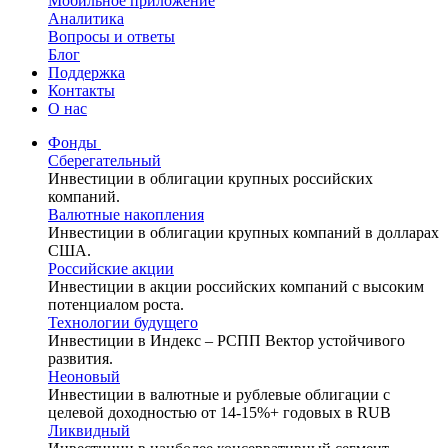
Мобильное приложение
Аналитика
Вопросы и ответы
Блог
Поддержка
Контакты
О нас
Фонды
Сберегательный
Инвестиции в облигации крупных российских
компаний.
Валютные накопления
Инвестиции в облигации крупных компаний в долларах
США.
Российские акции
Инвестиции в акции российских компаний с высоким
потенциалом роста.
Технологии будущего
Инвестиции в Индекс – РСПП Вектор устойчивого
развития.
Неоновый
Инвестиции в валютные и рублевые облигации с
целевой доходностью от 14-15%+ годовых в RUB
Ликвидный