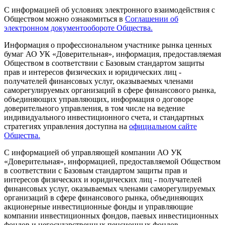
С информацией об условиях электронного взаимодействия с
Обществом можно ознакомиться в
Соглашении об
электронном документообороте Общества.
Информация о профессиональном участнике рынка ценных
бумаг АО УК «Доверительная», информация, предоставляемая
Обществом в соответствии с Базовым стандартом защиты
прав и интересов физических и юридических лиц -
получателей финансовых услуг, оказываемых членами
саморегулируемых организаций в сфере финансового рынка,
объединяющих управляющих, информация о договоре
доверительного управления, в том числе на ведение
индивидуального инвестиционного счета, и стандартных
стратегиях управления доступна на
официальном сайте
Общества.
С информацией об управляющей компании АО УК
«Доверительная», информацией, предоставляемой Обществом
в соответствии с Базовым стандартом защиты прав и
интересов физических и юридических лиц - получателей
финансовых услуг, оказываемых членами саморегулируемых
организаций в сфере финансового рынка, объединяющих
акционерные инвестиционные фонды и управляющие
компании инвестиционных фондов, паевых инвестиционных
фондов и негосударственных пенсионных фондов,