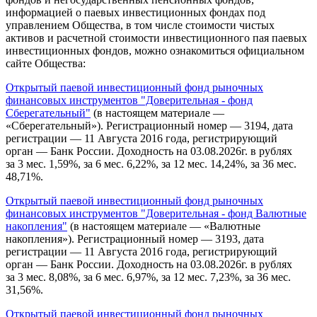
информацией о паевых инвестиционных фондах под
управлением Общества, в том числе стоимости чистых
активов и расчетной стоимости инвестиционного пая паевых
инвестиционных фондов, можно ознакомиться официальном
сайте Общества:
Открытый паевой инвестиционный фонд рыночных
финансовых инструментов "Доверительная - фонд
Сберегательный"
(в настоящем материале —
«Сберегательный»). Регистрационный номер — 3194, дата
регистрации — 11 Августа 2016 года, регистрирующий
орган — Банк России. Доходность на 03.08.2026г. в рублях
за 3 мес. 1,59%, за 6 мес. 6,22%, за 12 мес. 14,24%, за 36 мес.
48,71%.
Открытый паевой инвестиционный фонд рыночных
финансовых инструментов "Доверительная - фонд Валютные
накопления"
(в настоящем материале — «Валютные
накопления»). Регистрационный номер — 3193, дата
регистрации — 11 Августа 2016 года, регистрирующий
орган — Банк России. Доходность на 03.08.2026г. в рублях
за 3 мес. 8,08%, за 6 мес. 6,97%, за 12 мес. 7,23%, за 36 мес.
31,56%.
Открытый паевой инвестиционный фонд рыночных