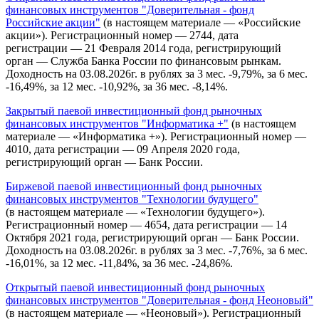
финансовых инструментов "Доверительная - фонд
Российские акции"
(в настоящем материале — «Российские
акции»). Регистрационный номер — 2744, дата
регистрации — 21 Февраля 2014 года, регистрирующий
орган — Служба Банка России по финансовым рынкам.
Доходность на 03.08.2026г. в рублях за 3 мес. -9,79%, за 6 мес.
-16,49%, за 12 мес. -10,92%, за 36 мес. -8,14%.
Закрытый паевой инвестиционный фонд рыночных
финансовых инструментов "Информатика +"
(в настоящем
материале — «Информатика +»). Регистрационный номер —
4010, дата регистрации — 09 Апреля 2020 года,
регистрирующий орган — Банк России.
Биржевой паевой инвестиционный фонд рыночных
финансовых инструментов "Технологии будущего"
(в настоящем материале — «Технологии будущего»).
Регистрационный номер — 4654, дата регистрации — 14
Октября 2021 года, регистрирующий орган — Банк России.
Доходность на 03.08.2026г. в рублях за 3 мес. -7,76%, за 6 мес.
-16,01%, за 12 мес. -11,84%, за 36 мес. -24,86%.
Открытый паевой инвестиционный фонд рыночных
финансовых инструментов "Доверительная - фонд Неоновый"
(в настоящем материале — «Неоновый»). Регистрационный