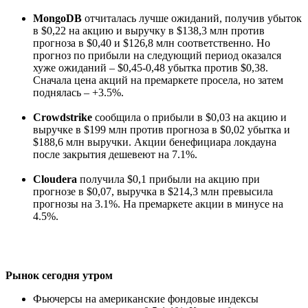
MongoDB
отчиталась лучше ожиданий, получив убыток
в $0,22 на акцию и выручку в $138,3 млн против
прогноза в $0,40 и $126,8 млн соответственно. Но
прогноз по прибыли на следующий период оказался
хуже ожиданий – $0,45-0,48 убытка против $0,38.
Сначала цена акций на премаркете просела, но затем
поднялась – +3.5%.
Crowdstrike
сообщила о прибыли в $0,03 на акцию и
выручке в $199 млн против прогноза в $0,02 убытка и
$188,6 млн выручки. Акции бенефициара локдауна
после закрытия дешевеют на 7.1%.
Cloudera
получила $0,1 прибыли на акцию при
прогнозе в $0,07, выручка в $214,3 млн превысила
прогнозы на 3.1%. На премаркете акции в минусе на
4.5%.
Рынок сегодня утром
Фьючерсы на американские фондовые индексы