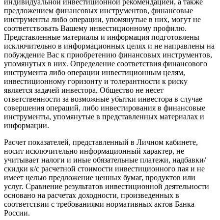
индивидуальной инвестиционной рекомендацией, а также
предложением финансовых инструментов, финансовые
инструменты либо операции, упомянутые в них, могут не
соответствовать Вашему инвестиционному профилю.
Представленные материалы и информация подготовлены
исключительно в информационных целях и не направлены на
побуждение Вас к приобретению финансовых инструментов,
упомянутых в них. Определение соответствия финансового
инструмента либо операции инвестиционным целям,
инвестиционному горизонту и толерантности к риску
является задачей инвестора. Общество не несет
ответственности за возможные убытки инвестора в случае
совершения операций, либо инвестирования в финансовые
инструменты, упомянутые в представленных материалах и
информации.
Расчет показателей, представленный в Личном кабинете,
носит исключительно информационный характер, не
учитывает налоги и иные обязательные платежи, надбавки/
скидки к/с расчетной стоимости инвестиционного пая и не
имеет целью предложение ценных бумаг, продуктов или
услуг. Сравнение результатов инвестиционной деятельности
основано на расчетах доходности, произведенных в
соответствии с требованиями нормативных актов Банка
России.