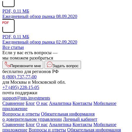
PDF, 0.11 МБ
Ежедневный обзор рынка 08.09.2020
PDF, 0.11 МБ
Ежедневный обзор рынка 02.09.2020
Все статьи
Если у вас есть вопросы —
мы поможем разобраться
Перезвоните мне
Задать вопрос
бесплатно для регионов РФ
8 (800) 737-77-00
для Москвы и Московской обл.
+7 (495) 228-15-05
почта поддержки
support@mts.investments
Сравнение
Блог
О нас
Аналитика
Контакты
Мобильное
приложение
Вопросы и ответы
Обязательная информация
о доверительном управлении
Личный кабинет
Сравнение
Блог
О нас
Аналитика
Контакты
Мобильное
приложение
Вопросы и ответы
Обязательная информация