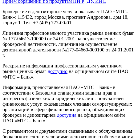
Прием обращений по продуктам ПИФ, ДУ, ИИС
Брокерские и депозитарные услуги оказывает ПАО «МТС-
Банк»: 115432, город Москва, проспект Андропова, дом 18,
корпус 1. Тел. +7 (495) 777-00-01.
Лицензия профессионального участника рынка ценных бумаг
№ 177-04613-100000 от 24.01.2001 на осуществление
брокерской деятельности, лицензия на осуществление
депозитарной деятельности №177-04660-000100 от 24.01.2001
г.
Раскрытие информации профессиональным участником
рынка ценных бумаг
доступно
на официальном сайте ПАО
«МТС – Банк».
Информация, предоставляемая ПАО «МТС – Банк» в
соответствии с Базовыми стандартами защиты прав и
интересов физических и юридических лиц - получателей
финансовых услуг, оказываемых членами саморегулируемых
организаций в сфере финансового рынка, объединяющих
брокеров и депозитариев
доступна
на официальном сайте
ПАО «МТС – Банк».
С регламентом и документами связанными с обслуживанием
брокерского счета и условиями депозитарного обслуживания