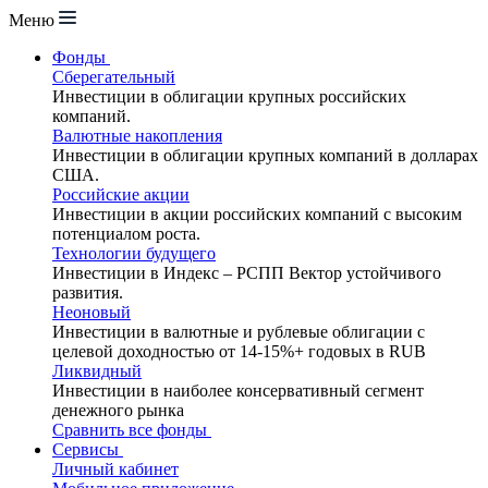
Меню
Фонды
Сберегательный
Инвестиции в облигации крупных российских
компаний.
Валютные накопления
Инвестиции в облигации крупных компаний в долларах
США.
Российские акции
Инвестиции в акции российских компаний с высоким
потенциалом роста.
Технологии будущего
Инвестиции в Индекс – РСПП Вектор устойчивого
развития.
Неоновый
Инвестиции в валютные и рублевые облигации с
целевой доходностью от 14-15%+ годовых в RUB
Ликвидный
Инвестиции в наиболее консервативный сегмент
денежного рынка
Сравнить все фонды
Сервисы
Личный кабинет