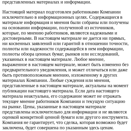
представленных материалах и информации.
Настоящий материал подготовлен работниками Компании
исключительно в информационных целях. Содержащиеся в
материале информация и мнения были собраны или получены
на основании информации, полученной из источников,
которые, по мнению работников, являются надежными и
достоверными. В настоящем материале не дается ни прямых,
ни косвенных заявлений или гарантий в отношении точности,
полноты или надежности содержащейся в нем информации,
полноты обзора ценных бумаг, рынков или исследований,
указанных в настоящем материале. Любое мнение,
выраженное в настоящем материале, может быть изменено без
предварительного уведомления, и может отличаться или даже
быть противоположным мнению, изложенному в других
материалах Компании. Любые суждения или мнения,
представленные в настоящем материале, актуальны на момент
публикации настоящего материала. Если дата настоящего
материала неактуальна, его содержание может не отражать
текущее мнение работников Компании и текущую ситуацию
на рынке. Цены, указанные в настоящем материале
представлены исключительно для информации и не являются
оценкой конкретной ценной бумаги или другого инструмента.
Компания не гарантирует, что сделка, которая возможно будет
заключена, будет совершена по указанным здесь ценам.