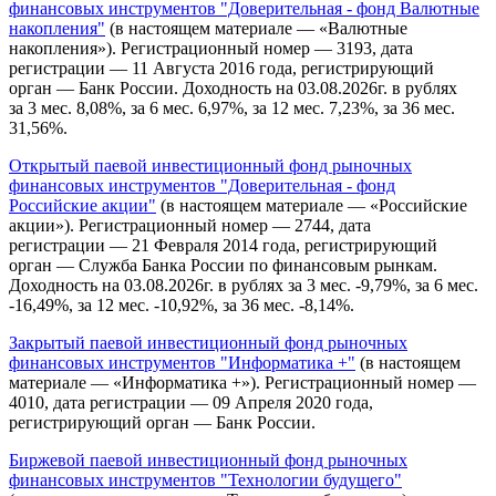
финансовых инструментов "Доверительная - фонд Валютные
накопления"
(в настоящем материале — «Валютные
накопления»). Регистрационный номер — 3193, дата
регистрации — 11 Августа 2016 года, регистрирующий
орган — Банк России. Доходность на 03.08.2026г. в рублях
за 3 мес. 8,08%, за 6 мес. 6,97%, за 12 мес. 7,23%, за 36 мес.
31,56%.
Открытый паевой инвестиционный фонд рыночных
финансовых инструментов "Доверительная - фонд
Российские акции"
(в настоящем материале — «Российские
акции»). Регистрационный номер — 2744, дата
регистрации — 21 Февраля 2014 года, регистрирующий
орган — Служба Банка России по финансовым рынкам.
Доходность на 03.08.2026г. в рублях за 3 мес. -9,79%, за 6 мес.
-16,49%, за 12 мес. -10,92%, за 36 мес. -8,14%.
Закрытый паевой инвестиционный фонд рыночных
финансовых инструментов "Информатика +"
(в настоящем
материале — «Информатика +»). Регистрационный номер —
4010, дата регистрации — 09 Апреля 2020 года,
регистрирующий орган — Банк России.
Биржевой паевой инвестиционный фонд рыночных
финансовых инструментов "Технологии будущего"