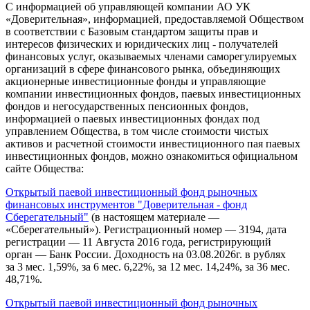
С информацией об управляющей компании АО УК
«Доверительная», информацией, предоставляемой Обществом
в соответствии с Базовым стандартом защиты прав и
интересов физических и юридических лиц - получателей
финансовых услуг, оказываемых членами саморегулируемых
организаций в сфере финансового рынка, объединяющих
акционерные инвестиционные фонды и управляющие
компании инвестиционных фондов, паевых инвестиционных
фондов и негосударственных пенсионных фондов,
информацией о паевых инвестиционных фондах под
управлением Общества, в том числе стоимости чистых
активов и расчетной стоимости инвестиционного пая паевых
инвестиционных фондов, можно ознакомиться официальном
сайте Общества:
Открытый паевой инвестиционный фонд рыночных
финансовых инструментов "Доверительная - фонд
Сберегательный"
(в настоящем материале —
«Сберегательный»). Регистрационный номер — 3194, дата
регистрации — 11 Августа 2016 года, регистрирующий
орган — Банк России. Доходность на 03.08.2026г. в рублях
за 3 мес. 1,59%, за 6 мес. 6,22%, за 12 мес. 14,24%, за 36 мес.
48,71%.
Открытый паевой инвестиционный фонд рыночных