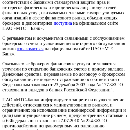
соответствии с Базовыми стандартами защиты прав и
интересов физических и юридических лиц - получателей
финансовых услуг, оказываемых членами саморегулируемых
организаций в сфере финансового рынка, объединяющих
брокеров и депозитариев
доступна
на официальном сайте
ПАО «МТС – Банк».
С регламентом и документами связанными с обслуживанием
брокерского счета и условиями депозитарного обслуживания
можно
ознакомиться
на официальном сайте ПАО «МТС –
Банк».
Оказываемые брокером финансовые услуги не являются
услугами по открытию банковских счетов и приему вкладов.
Денежные средства, передаваемые по договору о брокерском
обслуживании, не подлежат страхованию в соответствии с
Федеральным законом от 23 декабря 2003 года № 177-ФЗ "О
страховании вкладов в банках Российской Федерации".
ПАО «МТС-Банк» информирует о запрете на осуществление
действий, относящихся к манипулированию рынком, и
ограничениях на использование инсайдерской информации и
(или) манипулирование рынком, предусмотренных статьями 5
и 6 Федерального закона от 27.07.2010 № 224-ФЗ "О
противодействии неправомерному использованию