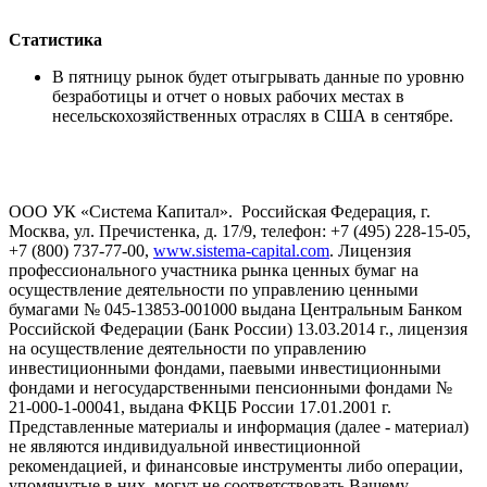
Статистика
В пятницу рынок будет отыгрывать данные по уровню
безработицы и отчет о новых рабочих местах в
несельскохозяйственных отраслях в США в сентябре.
ООО УК «Система Капитал». Российская Федерация, г.
Москва, ул. Пречистенка, д. 17/9, телефон: +7 (495) 228-15-05,
+7 (800) 737-77-00,
www.sistema-capital.com
. Лицензия
профессионального участника рынка ценных бумаг на
осуществление деятельности по управлению ценными
бумагами № 045-13853-001000 выдана Центральным Банком
Российской Федерации (Банк России) 13.03.2014 г., лицензия
на осуществление деятельности по управлению
инвестиционными фондами, паевыми инвестиционными
фондами и негосударственными пенсионными фондами №
21-000-1-00041, выдана ФКЦБ России 17.01.2001 г.
Представленные материалы и информация (далее - материал)
не являются индивидуальной инвестиционной
рекомендацией, и финансовые инструменты либо операции,
упомянутые в них, могут не соответствовать Вашему