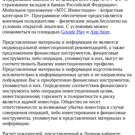
страховании вкладов в банках Российской Федерации».
Мобильное приложение «МТС Инвестиции» - возрастная
категория 0+. Программное обеспечение предоставляется
конечным пользователям – физическим лицам бесплатно на
условиях открытой лицензии. С условиями можно
ознакомиться на площадках
Google Play
и
App Store
.
Представленные материалы и информация не являются
индивидуальной инвестиционной рекомендацией, а также
предложением финансовых инструментов, финансовые
инструменты либо операции, упомянутые в них, могут не
соответствовать Вашему инвестиционному профилю.
Представленные материалы и информация подготовлены
исключительно в информационных целях и не направлены на
побуждение Вас к приобретению финансовых инструментов,
упомянутых в них. Определение соответствия финансового
инструмента либо операции инвестиционным целям,
инвестиционному горизонту и толерантности к риску
является задачей инвестора. Общество не несет
ответственности за возможные убытки инвестора в случае
совершения операций, либо инвестирования в финансовые
инструменты, упомянутые в представленных материалах и
информации.
Расчет показателей, представленный в Личном кабинете,