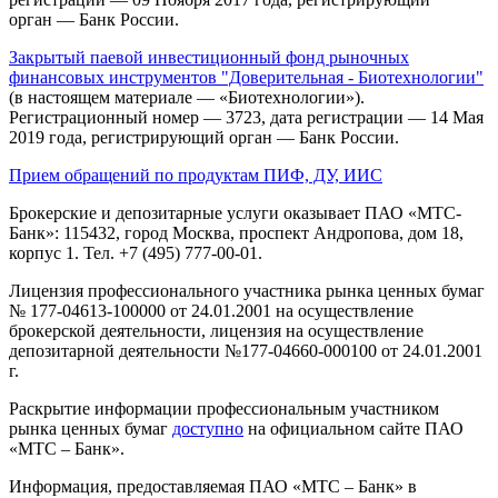
орган — Банк России.
Закрытый паевой инвестиционный фонд рыночных
финансовых инструментов "Доверительная - Биотехнологии"
(в настоящем материале — «Биотехнологии»).
Регистрационный номер — 3723, дата регистрации — 14 Мая
2019 года, регистрирующий орган — Банк России.
Прием обращений по продуктам ПИФ, ДУ, ИИС
Брокерские и депозитарные услуги оказывает ПАО «МТС-
Банк»: 115432, город Москва, проспект Андропова, дом 18,
корпус 1. Тел. +7 (495) 777-00-01.
Лицензия профессионального участника рынка ценных бумаг
№ 177-04613-100000 от 24.01.2001 на осуществление
брокерской деятельности, лицензия на осуществление
депозитарной деятельности №177-04660-000100 от 24.01.2001
г.
Раскрытие информации профессиональным участником
рынка ценных бумаг
доступно
на официальном сайте ПАО
«МТС – Банк».
Информация, предоставляемая ПАО «МТС – Банк» в