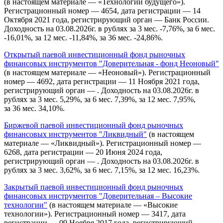
(в настоящем материале — «Технологии будущего»).
Регистрационный номер — 4654, дата регистрации — 14
Октября 2021 года, регистрирующий орган — Банк России.
Доходность на 03.08.2026г. в рублях за 3 мес. -7,76%, за 6 мес.
-16,01%, за 12 мес. -11,84%, за 36 мес. -24,86%.
Открытый паевой инвестиционный фонд рыночных
финансовых инструментов "Доверительная - фонд Неоновый"
(в настоящем материале — «Неоновый»). Регистрационный
номер — 4692, дата регистрации — 11 Ноября 2021 года,
регистрирующий орган — . Доходность на 03.08.2026г. в
рублях за 3 мес. 5,29%, за 6 мес. 7,39%, за 12 мес. 7,95%,
за 36 мес. 34,10%.
Биржевой паевой инвестиционный фонд рыночных
финансовых инструментов "Ликвидный"
(в настоящем
материале — «Ликвидный»). Регистрационный номер —
6268, дата регистрации — 20 Июня 2024 года,
регистрирующий орган — . Доходность на 03.08.2026г. в
рублях за 3 мес. 3,62%, за 6 мес. 7,15%, за 12 мес. 16,23%.
Закрытый паевой инвестиционный фонд рыночных
финансовых инструментов "Доверительная – Высокие
технологии"
(в настоящем материале — «Высокие
технологии»). Регистрационный номер — 3417, дата
регистрации — 09 Ноября 2017 года, регистрирующий