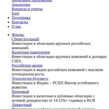
Мобильное приложение
Аналитика
Вопросы и ответы
Блог
Поддержка
Контакты
О нас
Фонды
Сберегательный
Инвестиции в облигации крупных российских
компаний.
Валютные накопления
Инвестиции в облигации крупных компаний в долларах
США.
Российские акции
Инвестиции в акции российских компаний с высоким
потенциалом роста.
Технологии будущего
Инвестиции в Индекс – РСПП Вектор устойчивого
развития.
Неоновый
Инвестиции в валютные и рублевые облигации с
целевой доходностью от 14-15%+ годовых в RUB
Ликвидный