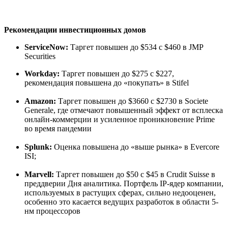
Рекомендации инвестиционных домов
ServiceNow:
Таргет повышен до $534 с $460 в JMP
Securities
Workday:
Таргет повышен до $275 с $227,
рекомендация повышена до «покупать» в Stifel
Amazon:
Таргет повышен до $3660 с $2730 в Societe
Generale, где отмечают повышенный эффект от всплеска
онлайн-коммерции и усиленное проникновение Prime
во время пандемии
Splunk:
Оценка повышена до «выше рынка» в Evercore
ISI;
Marvell:
Таргет повышен до $50 с $45 в Crudit Suisse в
преддверии Дня аналитика. Портфель IP-ядер компании,
используемых в растущих сферах, сильно недооценен,
особенно это касается ведущих разработок в области 5-
нм процессоров