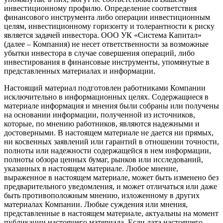
инвестиционному профилю. Определение соответствия
финансового инструмента либо операции инвестиционным
целям, инвестиционному горизонту и толерантности к риску
является задачей инвестора. ООО УК «Система Капитал»
(далее – Компания) не несет ответственности за возможные
убытки инвестора в случае совершения операций, либо
инвестирования в финансовые инструменты, упомянутые в
представленных материалах и информации.
Настоящий материал подготовлен работниками Компании
исключительно в информационных целях. Содержащиеся в
материале информация и мнения были собраны или получены
на основании информации, полученной из источников,
которые, по мнению работников, являются надежными и
достоверными. В настоящем материале не дается ни прямых,
ни косвенных заявлений или гарантий в отношении точности,
полноты или надежности содержащейся в нем информации,
полноты обзора ценных бумаг, рынков или исследований,
указанных в настоящем материале. Любое мнение,
выраженное в настоящем материале, может быть изменено без
предварительного уведомления, и может отличаться или даже
быть противоположным мнению, изложенному в других
материалах Компании. Любые суждения или мнения,
представленные в настоящем материале, актуальны на момент
публикации настоящего материала. Если дата настоящего