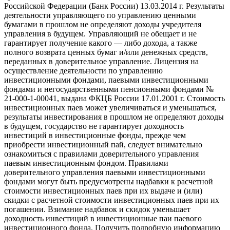
Российской Федерации (Банк России) 13.03.2014 г. Результаты
деятельности управляющего по управлению ценными
бумагами в прошлом не определяют доходы учредителя
управления в будущем. Управляющий не обещает и не
гарантирует получение какого — либо дохода, а также
полного возврата ценных бумаг и/или денежных средств,
переданных в доверительное управление. Лицензия на
осуществление деятельности по управлению
инвестиционными фондами, паевыми инвестиционными
фондами и негосударственными пенсионными фондами №
21-000-1-00041, выдана ФКЦБ России 17.01.2001 г. Стоимость
инвестиционных паев может увеличиваться и уменьшаться,
результаты инвестирования в прошлом не определяют доходы
в будущем, государство не гарантирует доходность
инвестиций в инвестиционные фонды, прежде чем
приобрести инвестиционный пай, следует внимательно
ознакомиться с правилами доверительного управления
паевым инвестиционным фондом. Правилами
доверительного управления паевыми инвестиционными
фондами могут быть предусмотрены надбавки к расчетной
стоимости инвестиционных паев при их выдаче и (или)
скидки с расчетной стоимости инвестиционных паев при их
погашении. Взимание надбавок и скидок уменьшает
доходность инвестиций в инвестиционные паи паевого
инвестиционного фонда. Получить подробную информацию