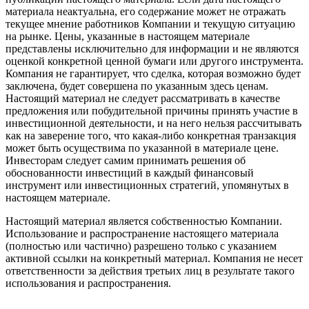
материала неактуальна, его содержание может не отражать
текущее мнение работников Компании и текущую ситуацию
на рынке. Цены, указанные в настоящем материале
представлены исключительно для информации и не являются
оценкой конкретной ценной бумаги или другого инструмента.
Компания не гарантирует, что сделка, которая возможно будет
заключена, будет совершена по указанным здесь ценам.
Настоящий материал не следует рассматривать в качестве
предложения или побудительной причины принять участие в
инвестиционной деятельности, и на него нельзя рассчитывать
как на заверение того, что какая-либо конкретная транзакция
может быть осуществима по указанной в материале цене.
Инвесторам следует самим принимать решения об
обоснованности инвестиций в каждый финансовый
инструмент или инвестиционных стратегий, упомянутых в
настоящем материале.
Настоящий материал является собственностью Компании.
Использование и распространение настоящего материала
(полностью или частично) разрешено только с указанием
активной ссылки на конкретный материал. Компания не несет
ответственности за действия третьих лиц в результате такого
использования и распространения.