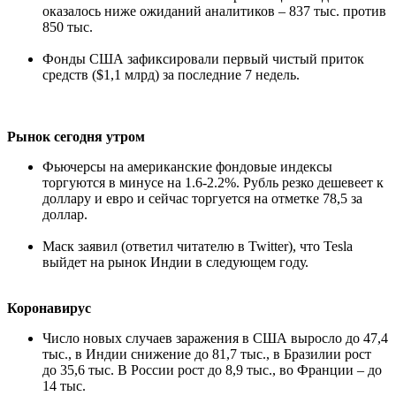
оказалось ниже ожиданий аналитиков – 837 тыс. против
850 тыс.
Фонды США зафиксировали первый чистый приток
средств ($1,1 млрд) за последние 7 недель.
Рынок сегодня утром
Фьючерсы на американские фондовые индексы
торгуются в минусе на 1.6-2.2%. Рубль резко дешевеет к
доллару и евро и сейчас торгуется на отметке 78,5 за
доллар.
Маск заявил (ответил читателю в Twitter), что Tesla
выйдет на рынок Индии в следующем году.
Коронавирус
Число новых случаев заражения в США выросло до 47,4
тыс., в Индии снижение до 81,7 тыс., в Бразилии рост
до 35,6 тыс. В России рост до 8,9 тыс., во Франции – до
14 тыс.