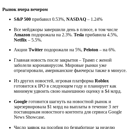
Рынок вчера вечером
S&P 500
прибавил 0.53%,
NASDAQ
– 1.24%
Все мейджоры завершили день в плюсе, в том числе
Amazon
подорожала на 2.3%.
Tesla
прибавила 4.5%,
Netflix
– 5.5%.
Акции
Twitter
подорожали на 5%,
Peloton
– на 6%.
Главная новость после закрытия – Трамп с женой
заболели коронавирусом. Мировые рынки уже
отреагировали, американские фьючерсы также в минусе.
Из других новостей, игровая платформа
Roblox
готовится к IPO в следующем году и планирует как
минимум удвоить свою нынешнюю оценку в $4 млрд.
Google
готовится шагнуть на новостной рынок и
зарезервировала $1 млрд на выплаты в течение 3 лет
поставщикам новостного контента для сервиса Google
News Showcase.
Число заявок на пособия по безработице за неделю