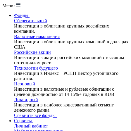
Меню
Фонды
Сберегательный
Инвестиции в облигации крупных российских
компаний.
Валютные накопления
Инвестиции в облигации крупных компаний в долларах
США.
Российские акции
Инвестиции в акции российских компаний с высоким
потенциалом роста.
Технологии будущего
Инвестиции в Индекс – РСПП Вектор устойчивого
развития.
Неоновый
Инвестиции в валютные и рублевые облигации с
целевой доходностью от 14-15%+ годовых в RUB
Ликвидный
Инвестиции в наиболее консервативный сегмент
денежного рынка
Сравнить все фонды
Сервисы
Личный кабинет