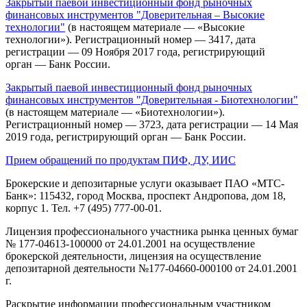
Закрытый паевой инвестиционный фонд рыночных
финансовых инструментов "Доверительная – Высокие
технологии"
(в настоящем материале — «Высокие
технологии»). Регистрационный номер — 3417, дата
регистрации — 09 Ноября 2017 года, регистрирующий
орган — Банк России.
Закрытый паевой инвестиционный фонд рыночных
финансовых инструментов "Доверительная - Биотехнологии"
(в настоящем материале — «Биотехнологии»).
Регистрационный номер — 3723, дата регистрации — 14 Мая
2019 года, регистрирующий орган — Банк России.
Прием обращений по продуктам ПИФ, ДУ, ИИС
Брокерские и депозитарные услуги оказывает ПАО «МТС-
Банк»: 115432, город Москва, проспект Андропова, дом 18,
корпус 1. Тел. +7 (495) 777-00-01.
Лицензия профессионального участника рынка ценных бумаг
№ 177-04613-100000 от 24.01.2001 на осуществление
брокерской деятельности, лицензия на осуществление
депозитарной деятельности №177-04660-000100 от 24.01.2001
г.
Раскрытие информации профессиональным участником