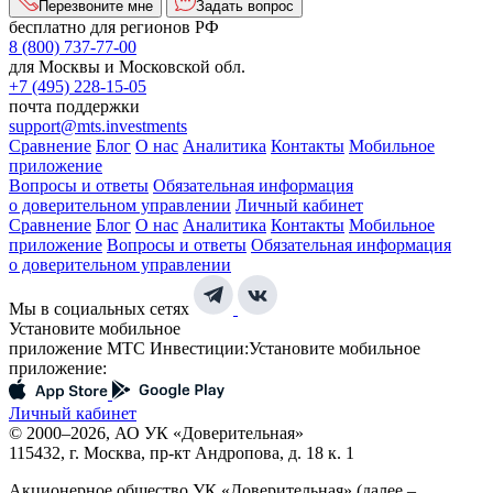
Перезвоните мне
Задать вопрос
бесплатно для регионов РФ
8 (800) 737-77-00
для Москвы и Московской обл.
+7 (495) 228-15-05
почта поддержки
support@mts.investments
Сравнение
Блог
О нас
Аналитика
Контакты
Мобильное
приложение
Вопросы и ответы
Обязательная информация
о доверительном управлении
Личный кабинет
Сравнение
Блог
О нас
Аналитика
Контакты
Мобильное
приложение
Вопросы и ответы
Обязательная информация
о доверительном управлении
Мы в социальных сетях
Установите мобильное
приложение МТС Инвестиции:
Установите мобильное
приложение:
Личный кабинет
© 2000–2026, АО УК «Доверительная»
115432, г. Москва, пр-кт Андропова, д. 18 к. 1
Акционерное общество УК «Доверительная» (далее –