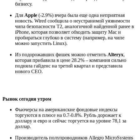
бизнесу.
Для
Apple
(-2.9%) вчера была еще одна неприятная
новость. Wired сообщила о неустранимой уязвимости
чипа безопасности T2, аналогичной найденной ранее в
iPhone, которая позволяет обходить защиту Mac и
пробираться глубоко в систему (например, на чипе
можно запустить Linux).
Из подорожавших фишек можно отметить
Alteryx
,
которая прибавила в цене 28.2% – компания сильно
подняла гайденс на третий квартал и представила
нового CEO.
Рынок сегодня утром
Фьючерсы на американские фондовые индексы
торгуются в плюсе на 0.7-0.8%. Рубль дорожает к
доллару и евро и сейчас торгуется на уровне 78,1 за
доллар.
Производитель полупроводников Allegro MicroSystems