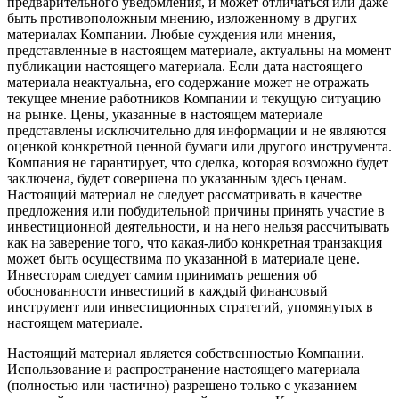
предварительного уведомления, и может отличаться или даже
быть противоположным мнению, изложенному в других
материалах Компании. Любые суждения или мнения,
представленные в настоящем материале, актуальны на момент
публикации настоящего материала. Если дата настоящего
материала неактуальна, его содержание может не отражать
текущее мнение работников Компании и текущую ситуацию
на рынке. Цены, указанные в настоящем материале
представлены исключительно для информации и не являются
оценкой конкретной ценной бумаги или другого инструмента.
Компания не гарантирует, что сделка, которая возможно будет
заключена, будет совершена по указанным здесь ценам.
Настоящий материал не следует рассматривать в качестве
предложения или побудительной причины принять участие в
инвестиционной деятельности, и на него нельзя рассчитывать
как на заверение того, что какая-либо конкретная транзакция
может быть осуществима по указанной в материале цене.
Инвесторам следует самим принимать решения об
обоснованности инвестиций в каждый финансовый
инструмент или инвестиционных стратегий, упомянутых в
настоящем материале.
Настоящий материал является собственностью Компании.
Использование и распространение настоящего материала
(полностью или частично) разрешено только с указанием