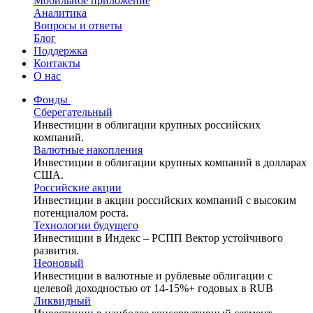
Мобильное приложение
Аналитика
Вопросы и ответы
Блог
Поддержка
Контакты
О нас
Фонды
Сберегательный
Инвестиции в облигации крупных российских
компаний.
Валютные накопления
Инвестиции в облигации крупных компаний в долларах
США.
Российские акции
Инвестиции в акции российских компаний с высоким
потенциалом роста.
Технологии будущего
Инвестиции в Индекс – РСПП Вектор устойчивого
развития.
Неоновый
Инвестиции в валютные и рублевые облигации с
целевой доходностью от 14-15%+ годовых в RUB
Ликвидный