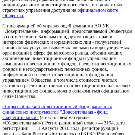
индивидуального инвестиционного счета, и стандартных
стратегиях управления доступна на
официальном сайте
Общества.
С информацией об управляющей компании АО УК
«Доверительная», информацией, предоставляемой Обществом
в соответствии с Базовым стандартом защиты прав и
интересов физических и юридических лиц - получателей
финансовых услуг, оказываемых членами саморегулируемых
организаций в сфере финансового рынка, объединяющих
акционерные инвестиционные фонды и управляющие
компании инвестиционных фондов, паевых инвестиционных
фондов и негосударственных пенсионных фондов,
информацией о паевых инвестиционных фондах под
управлением Общества, в том числе стоимости чистых
активов и расчетной стоимости инвестиционного пая паевых
инвестиционных фондов, можно ознакомиться официальном
сайте Общества:
Открытый паевой инвестиционный фонд рыночных
финансовых инструментов "Доверительная - фонд
Сберегательный"
(в настоящем материале —
«Сберегательный»). Регистрационный номер — 3194, дата
регистрации — 11 Августа 2016 года, регистрирующий
орган — Банк России. Доходность на 03.08.2026г. в рублях