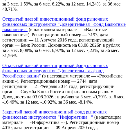
за 3 мес. 1,59%, за 6 мес. 6,22%, за 12 мес. 14,24%, за 36 мес.
48,71%.
Открытый паевой инвестиционный фонд рыночных
финансовых инструментов "Доверительная - фонд Валютные
накопления"
(в настоящем материале — «Валютные
накопления»). Регистрационный номер — 3193, дата
регистрации — 11 Августа 2016 года, регистрирующий
орган — Банк России. Доходность на 03.08.2026г. в рублях
за 3 мес. 8,08%, за 6 мес. 6,97%, за 12 мес. 7,23%, за 36 мес.
31,56%.
Открытый паевой инвестиционный фонд рыночных
финансовых инструментов "Доверительная - фонд
Российские акции"
(в настоящем материале — «Российские
акции»). Регистрационный номер — 2744, дата
регистрации — 21 Февраля 2014 года, регистрирующий
орган — Служба Банка России по финансовым рынкам.
Доходность на 03.08.2026г. в рублях за 3 мес. -9,79%, за 6 мес.
-16,49%, за 12 мес. -10,92%, за 36 мес. -8,14%.
Закрытый паевой инвестиционный фонд рыночных
финансовых инструментов "Информатика +"
(в настоящем
материале — «Информатика +»). Регистрационный номер —
4010, дата регистрации — 09 Апреля 2020 года,