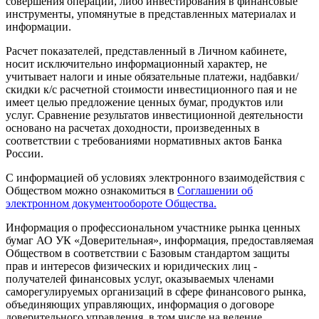
совершения операций, либо инвестирования в финансовые
инструменты, упомянутые в представленных материалах и
информации.
Расчет показателей, представленный в Личном кабинете,
носит исключительно информационный характер, не
учитывает налоги и иные обязательные платежи, надбавки/
скидки к/с расчетной стоимости инвестиционного пая и не
имеет целью предложение ценных бумаг, продуктов или
услуг. Сравнение результатов инвестиционной деятельности
основано на расчетах доходности, произведенных в
соответствии с требованиями нормативных актов Банка
России.
С информацией об условиях электронного взаимодействия с
Обществом можно ознакомиться в
Соглашении об
электронном документообороте Общества.
Информация о профессиональном участнике рынка ценных
бумаг АО УК «Доверительная», информация, предоставляемая
Обществом в соответствии с Базовым стандартом защиты
прав и интересов физических и юридических лиц -
получателей финансовых услуг, оказываемых членами
саморегулируемых организаций в сфере финансового рынка,
объединяющих управляющих, информация о договоре
доверительного управления, в том числе на ведение