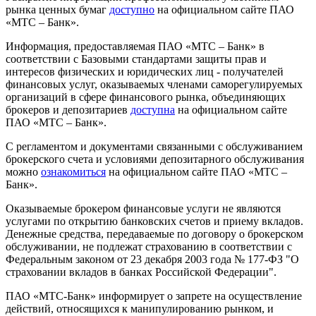
рынка ценных бумаг
доступно
на официальном сайте ПАО
«МТС – Банк».
Информация, предоставляемая ПАО «МТС – Банк» в
соответствии с Базовыми стандартами защиты прав и
интересов физических и юридических лиц - получателей
финансовых услуг, оказываемых членами саморегулируемых
организаций в сфере финансового рынка, объединяющих
брокеров и депозитариев
доступна
на официальном сайте
ПАО «МТС – Банк».
С регламентом и документами связанными с обслуживанием
брокерского счета и условиями депозитарного обслуживания
можно
ознакомиться
на официальном сайте ПАО «МТС –
Банк».
Оказываемые брокером финансовые услуги не являются
услугами по открытию банковских счетов и приему вкладов.
Денежные средства, передаваемые по договору о брокерском
обслуживании, не подлежат страхованию в соответствии с
Федеральным законом от 23 декабря 2003 года № 177-ФЗ "О
страховании вкладов в банках Российской Федерации".
ПАО «МТС-Банк» информирует о запрете на осуществление
действий, относящихся к манипулированию рынком, и