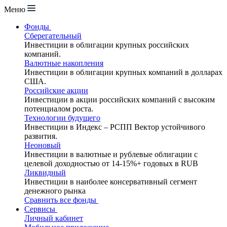
Меню
Фонды
Сберегательный
Инвестиции в облигации крупных российских
компаний.
Валютные накопления
Инвестиции в облигации крупных компаний в долларах
США.
Российские акции
Инвестиции в акции российских компаний с высоким
потенциалом роста.
Технологии будущего
Инвестиции в Индекс – РСПП Вектор устойчивого
развития.
Неоновый
Инвестиции в валютные и рублевые облигации с
целевой доходностью от 14-15%+ годовых в RUB
Ликвидный
Инвестиции в наиболее консервативный сегмент
денежного рынка
Сравнить все фонды
Сервисы
Личный кабинет