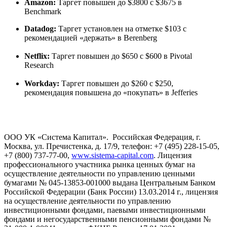
Amazon:
Таргет повышен до $3800 с $3675 в
Benchmark
Datadog:
Таргет установлен на отметке $103 с
рекомендацией «держать» в Berenberg
Netflix:
Таргет повышен до $650 с $600 в Pivotal
Research
Workday:
Таргет повышен до $260 с $250,
рекомендация повышена до «покупать» в Jefferies
ООО УК «Система Капитал». Российская Федерация, г.
Москва, ул. Пречистенка, д. 17/9, телефон: +7 (495) 228-15-05,
+7 (800) 737-77-00,
www.sistema-capital.com
. Лицензия
профессионального участника рынка ценных бумаг на
осуществление деятельности по управлению ценными
бумагами № 045-13853-001000 выдана Центральным Банком
Российской Федерации (Банк России) 13.03.2014 г., лицензия
на осуществление деятельности по управлению
инвестиционными фондами, паевыми инвестиционными
фондами и негосударственными пенсионными фондами №