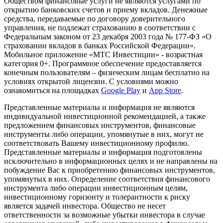
Обществом финансовые услуги не являются услугами по
открытию банковских счетов и приему вкладов. Денежные
средства, передаваемые по договору доверительного
управления, не подлежат страхованию в соответствии с
Федеральным законом от 23 декабря 2003 года № 177-ФЗ «О
страховании вкладов в банках Российской Федерации».
Мобильное приложение «МТС Инвестиции» - возрастная
категория 0+. Программное обеспечение предоставляется
конечным пользователям – физическим лицам бесплатно на
условиях открытой лицензии. С условиями можно
ознакомиться на площадках
Google Play
и
App Store
.
Представленные материалы и информация не являются
индивидуальной инвестиционной рекомендацией, а также
предложением финансовых инструментов, финансовые
инструменты либо операции, упомянутые в них, могут не
соответствовать Вашему инвестиционному профилю.
Представленные материалы и информация подготовлены
исключительно в информационных целях и не направлены на
побуждение Вас к приобретению финансовых инструментов,
упомянутых в них. Определение соответствия финансового
инструмента либо операции инвестиционным целям,
инвестиционному горизонту и толерантности к риску
является задачей инвестора. Общество не несет
ответственности за возможные убытки инвестора в случае