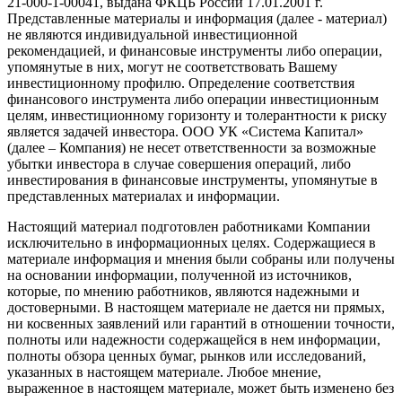
21-000-1-00041, выдана ФКЦБ России 17.01.2001 г.
Представленные материалы и информация (далее - материал)
не являются индивидуальной инвестиционной
рекомендацией, и финансовые инструменты либо операции,
упомянутые в них, могут не соответствовать Вашему
инвестиционному профилю. Определение соответствия
финансового инструмента либо операции инвестиционным
целям, инвестиционному горизонту и толерантности к риску
является задачей инвестора. ООО УК «Система Капитал»
(далее – Компания) не несет ответственности за возможные
убытки инвестора в случае совершения операций, либо
инвестирования в финансовые инструменты, упомянутые в
представленных материалах и информации.
Настоящий материал подготовлен работниками Компании
исключительно в информационных целях. Содержащиеся в
материале информация и мнения были собраны или получены
на основании информации, полученной из источников,
которые, по мнению работников, являются надежными и
достоверными. В настоящем материале не дается ни прямых,
ни косвенных заявлений или гарантий в отношении точности,
полноты или надежности содержащейся в нем информации,
полноты обзора ценных бумаг, рынков или исследований,
указанных в настоящем материале. Любое мнение,
выраженное в настоящем материале, может быть изменено без