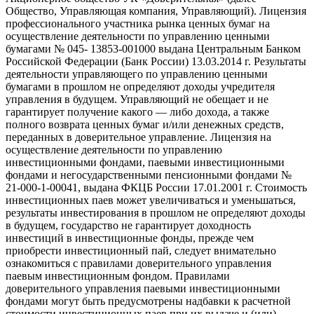
Общество, Управляющая компания, Управляющий). Лицензия
профессионального участника рынка ценных бумаг на
осуществление деятельности по управлению ценными
бумагами № 045- 13853-001000 выдана Центральным Банком
Российской Федерации (Банк России) 13.03.2014 г. Результаты
деятельности управляющего по управлению ценными
бумагами в прошлом не определяют доходы учредителя
управления в будущем. Управляющий не обещает и не
гарантирует получение какого — либо дохода, а также
полного возврата ценных бумаг и/или денежных средств,
переданных в доверительное управление. Лицензия на
осуществление деятельности по управлению
инвестиционными фондами, паевыми инвестиционными
фондами и негосударственными пенсионными фондами №
21-000-1-00041, выдана ФКЦБ России 17.01.2001 г. Стоимость
инвестиционных паев может увеличиваться и уменьшаться,
результаты инвестирования в прошлом не определяют доходы
в будущем, государство не гарантирует доходность
инвестиций в инвестиционные фонды, прежде чем
приобрести инвестиционный пай, следует внимательно
ознакомиться с правилами доверительного управления
паевым инвестиционным фондом. Правилами
доверительного управления паевыми инвестиционными
фондами могут быть предусмотрены надбавки к расчетной
стоимости инвестиционных паев при их выдаче и (или)