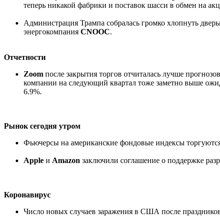
теперь никакой фабрики и поставок шасси в обмен на ак
Администрация Трампа собралась громко хлопнуть дверью 
энергокомпания
CNOOC
.
Отчетности
Zoom
после закрытия торгов отчиталась лучше прогнозов
компании на следующий квартал тоже заметно выше ожид
6.9%.
Рынок сегодня утром
Фьючерсы на американские фондовые индексы торгуются в 
Apple
и
Amazon
заключили соглашение о поддержке разра
Коронавирус
Число новых случаев заражения в США после праздников в