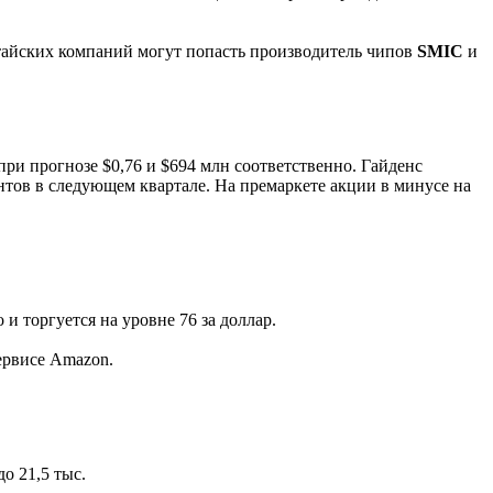
китайских компаний могут попасть производитель чипов
SMIC
и
при прогнозе $0,76 и $694 млн соответственно. Гайденс
тов в следующем квартале. На премаркете акции в минусе на
и торгуется на уровне 76 за доллар.
ервисе Amazon.
до 21,5 тыс.