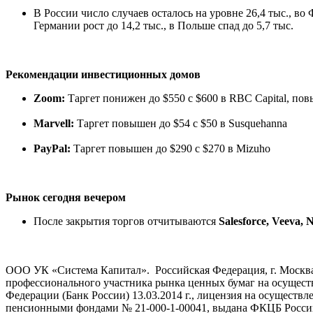
В России число случаев осталось на уровне 26,4 тыс., во 
Германии рост до 14,2 тыс., в Польше спад до 5,7 тыс.
Рекомендации инвестиционных домов
Zoom:
Таргет понижен до $550 с $600 в RBC Capital, повыш
Marvell:
Таргет повышен до $54 с $50 в Susquehanna
PayPal:
Таргет повышен до $290 с $270 в Mizuho
Рынок сегодня вечером
После закрытия торгов отчитываются
Salesforce, Veeva,
ООО УК «Система Капитал». Российская Федерация, г. Москва, ул
профессионального участника рынка ценных бумаг на осущес
Федерации (Банк России) 13.03.2014 г., лицензия на осущес
пенсионными фондами № 21-000-1-00041, выдана ФКЦБ России 