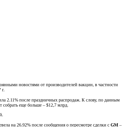
тоянными новостями от производителей вакцин, в частности
 г.
ла 2.11% после праздничных распродаж. К слову, по данным
 собрать еще больше – $12,7 млрд.
й.
вела на 26.92% после сообщения о пересмотре сделки с
GM
–