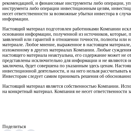
рекомендацией, и финансовые инструменты либо операции, уп
инструмента либо операции инвестиционным целям, инвестицио
несет ответственности за возможные убытки инвестора в случ
информации.
Настоящий материал подготовлен работниками Компании искл
основании информации, полученной из источников, которые, 
заявлений или гарантий в отношении точности, полноты или 
материале. Любое мнение, выраженное в настоящем материале
изложенному в других материалах Компании. Любые суждения 
настоящего материала неактуальна, его содержание может не 
представлены исключительно для информации и не являются оц
заключена, будет совершена по указанным здесь ценам. Настоя
инвестиционной деятельности, и на него нельзя рассчитывать к
Инвесторам следует самим принимать решения об обоснованн
Настоящий материал является собственностью Компании. Испол
на конкретный материал. Компания не несет ответственности за
Поделиться