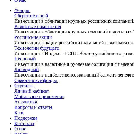
О нас
Фонды
Сберегательный
Инвестиции в облигации крупных российских компаний
Валютные накопления
Инвестиции в облигации крупных компаний в долларах
Российские акции
Инвестиции в акции российских компаний с высоким по
Технологии будущего
Инвестиции в Индекс – РСПП Вектор устойчивого разви
Неоновый
Инвестиции в валютные и рублевые облигации с целево
Ликвидный
Инвестиции в наиболее консервативный сегмент денежн
Сравнить все фонды
Сервисы
Личный кабинет
Мобильное приложение
Аналитика
Вопросы и ответы
Блог
Поддержка
Контакты
О нас