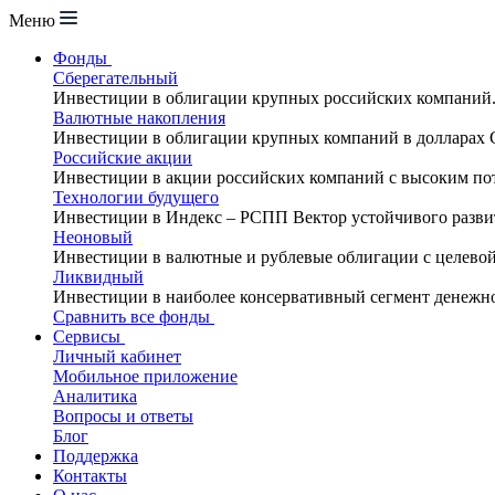
Меню
Фонды
Сберегательный
Инвестиции в облигации крупных российских компаний
Валютные накопления
Инвестиции в облигации крупных компаний в долларах
Российские акции
Инвестиции в акции российских компаний с высоким по
Технологии будущего
Инвестиции в Индекс – РСПП Вектор устойчивого разви
Неоновый
Инвестиции в валютные и рублевые облигации с целево
Ликвидный
Инвестиции в наиболее консервативный сегмент денежн
Сравнить все фонды
Сервисы
Личный кабинет
Мобильное приложение
Аналитика
Вопросы и ответы
Блог
Поддержка
Контакты