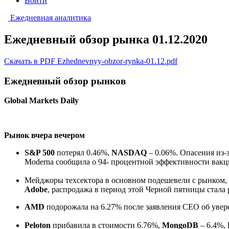
Войти
Ежедневная аналитика
Ежедневный обзор рынка 01.12.2020
Скачать в PDF Ezhednevnyy-obzor-rynka-01.12.pdf
Ежедневный обзор рынков
Global Markets Daily
Рынок вчера вечером
S&P 500
потерял 0.46%,
NASDAQ
– 0.06%. Опасения из-
Moderna сообщила о 94- процентной эффективности вакц
Мейджоры техсектора в основном подешевели с рынком,
Adobe
, распродажа в период этой Черной пятницы стала
AMD
подорожала на 6.27% после заявления CEO об увер
Peloton
прибавила в стоимости 6.76%,
MongoDB
– 6.4%,