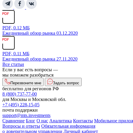
PDF, 0.12 МБ
Ежедневный обзор рынка 03.12.2020
PDF, 0.11 МБ
Ежедневный обзор рынка 27.11.2020
Все статьи
Если у вас есть вопросы —
мы поможем разобраться
Перезвоните мне
Задать вопрос
бесплатно для регионов РФ
8 (800) 737-77-00
для Москвы и Московской обл.
+7 (495) 228-15-05
почта поддержки
support@mts.investments
Сравнение
Блог
О нас
Аналитика
Контакты
Мобильное прило
Вопросы и ответы
Обязательная информация
о доверительном управлении
Личный кабинет