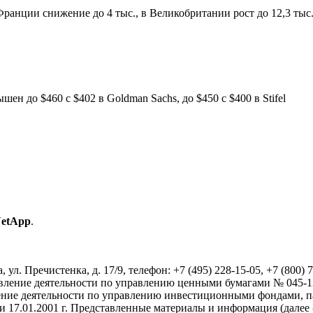
Франции снижение до 4 тыс., в Великобритании рост до 12,3 тыс., 
ен до $460 с $402 в Goldman Sachs, до $450 с $400 в Stifel
 NetApp
.
. Пречистенка, д. 17/9, телефон: +7 (495) 228-15-05, +7 (800) 
твление деятельности по управлению ценными бумагами № 045-
твление деятельности по управлению инвестиционными фондами
17.01.2001 г. Представленные материалы и информация (далее 