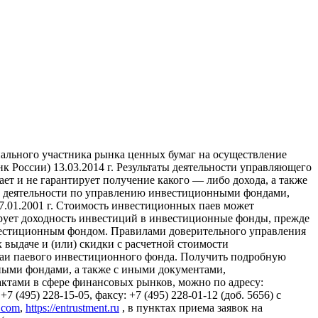
ального участника рынка ценных бумаг на осуществление
России) 13.03.2014 г. Результаты деятельности управляющего
т и не гарантирует получение какого — либо дохода, а также
ие деятельности по управлению инвестиционными фондами,
01.2001 г. Стоимость инвестиционных паев может
ирует доходность инвестиций в инвестиционные фонды, прежде
вестиционным фондом. Правилами доверительного управления
выдаче и (или) скидки с расчетной стоимости
паи паевого инвестиционного фонда. Получить подробную
ыми фондами, а также с иными документами,
тами в сфере финансовых рынков, можно по адресу:
 (495) 228-15-05, факсу: +7 (495) 228-01-12 (доб. 5656) с
l.com
,
https://entrustment.ru
, в пунктах приема заявок на