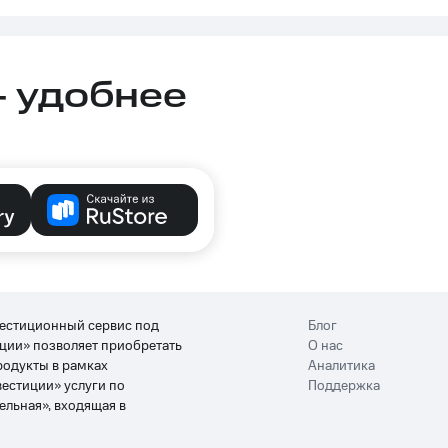
– удобнее
вестиционный сервис под
Блог
ции» позволяет приобретать
О нас
родукты в рамках
Аналитика
вестиции» услуги по
Поддержка
льная», входящая в