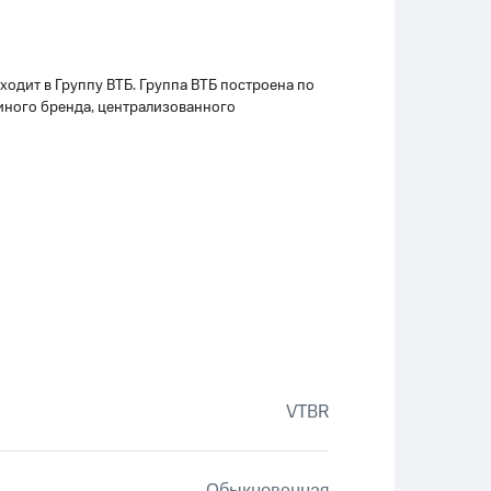
одит в Группу ВТБ. Группа ВТБ построена по
диного бренда, централизованного
VTBR