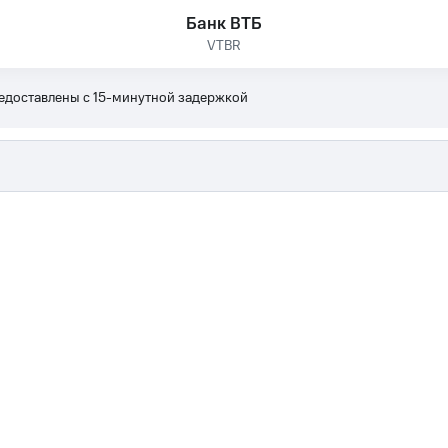
Банк ВТБ
VTBR
редоставлены с 15-минутной задержкой