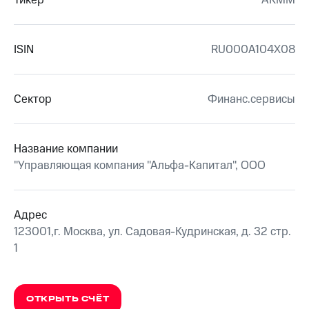
Тикер
AKMM
ISIN
RU000A104X08
Сектор
Финанс.сервисы
Название компании
"Управляющая компания "Альфа-Капитал", ООО
Адрес
123001,г. Москва, ул. Садовая-Кудринская, д. 32 стр.
1
ОТКРЫТЬ СЧЁТ