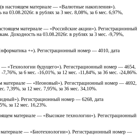
(в настоящем материале — «Валютные накопления»).
3.08.2026г. в рублях за 3 мес. 8,08%, за 6 мес. 6,97%,
астоящем материале — «Российские акции»). Регистрационный
 Доходность на 03.08.2026г. в рублях за 3 мес. -9,79%,
нформатика +»). Регистрационный номер — 4010, дата
е — «Технологии будущего»). Регистрационный номер — 4654,
76%, за 6 мес. -16,01%, за 12 мес. -11,84%, за 36 мес. -24,86%.
м материале — «Неоновый»). Регистрационный номер — 4692,
. 7,39%, за 12 мес. 7,95%, за 36 мес. 34,10%.
идный»). Регистрационный номер — 6268, дата
5%, за 12 мес. 16,23%.
оящем материале — «Высокие технологии»). Регистрационный
 материале — «Биотехнологии»). Регистрационный номер —