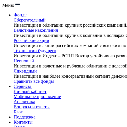
Меню
Фонды
Сберегательный
Инвестиции в облигации крупных российских компаний
Валютные накопления
Инвестиции в облигации крупных компаний в долларах
Российские акции
Инвестиции в акции российских компаний с высоким по
Технологии будущего
Инвестиции в Индекс – РСПП Вектор устойчивого разви
Неоновый
Инвестиции в валютные и рублевые облигации с целево
Ликвидный
Инвестиции в наиболее консервативный сегмент денежн
Сравнить все фонды
Сервисы
Личный кабинет
Мобильное приложение
Аналитика
Вопросы и ответы
Блог
Поддержка
Контакты