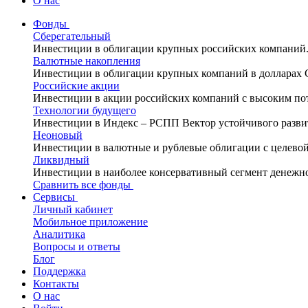
О нас
Фонды
Сберегательный
Инвестиции в облигации крупных российских компаний
Валютные накопления
Инвестиции в облигации крупных компаний в долларах
Российские акции
Инвестиции в акции российских компаний с высоким по
Технологии будущего
Инвестиции в Индекс – РСПП Вектор устойчивого разви
Неоновый
Инвестиции в валютные и рублевые облигации с целево
Ликвидный
Инвестиции в наиболее консервативный сегмент денежн
Сравнить все фонды
Сервисы
Личный кабинет
Мобильное приложение
Аналитика
Вопросы и ответы
Блог
Поддержка
Контакты
О нас