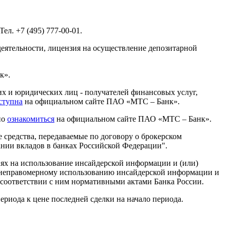
л. +7 (495) 777-00-01.
деятельности, лицензия на осуществление депозитарной
к».
х и юридических лиц - получателей финансовых услуг,
ступна
на официальном сайте ПАО «МТС – Банк».
но
ознакомиться
на официальном сайте ПАО «МТС – Банк».
средства, передаваемые по договору о брокерском
ании вкладов в банках Российской Федерации".
х на использование инсайдерской информации и (или)
и неправомерному использованию инсайдерской информации и
соответствии с ним нормативными актами Банка России.
риода к цене последней сделки на начало периода.