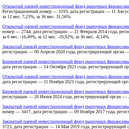
Открытый паевой инвестиционный фонд рыночных финансовых
Регистрационный номер — 3193, дата регистрации — 11 Августа 
за 12 мес. 7,23%, за 36 мес. 31,56%.
Открытый паевой инвестиционный фонд рыночных финансовых
номер — 2744, дата регистрации — 21 Февраля 2014 года, реги
за 6 мес. -16,49%, за 12 мес. -10,92%, за 36 мес. -8,14%.
Закрытый паевой инвестиционный фонд рыночных финансовы
регистрации — 09 Апреля 2020 года, регистрирующий орган —
Биржевой паевой инвестиционный фонд рыночных финансовых
дата регистрации — 14 Октября 2021 года, регистрирующий орган 
Открытый паевой инвестиционный фонд рыночных финансовых
дата регистрации — 11 Ноября 2021 года, регистрирующий орган —
Биржевой паевой инвестиционный фонд рыночных финансовы
регистрации — 20 Июня 2024 года, регистрирующий орган — . Дох
Закрытый паевой инвестиционный фонд рыночных финансовых
номер — 3417, дата регистрации — 09 Ноября 2017 года, реги
Закрытый паевой инвестиционный фонд рыночных финансовых
3723, дата регистрации — 14 Мая 2019 года, регистрирующий 