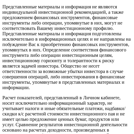
Представленные материалы и информация не являются
индивидуальной инвестиционной рекомендацией, а также
предложением финансовых инструментов, финансовые
инструменты либо операции, упомянутые в них, могут не
соответствовать Вашему инвестиционному профилю.
Представленные материалы и информация подготовлены
исключительно в информационных целях и не направлены на
побуждение Вас к приобретению финансовых инструментов,
упомянутых в них. Определение соответствия финансового
инструмента либо операции инвестиционным целям,
инвестиционному горизонту и толерантности к риску
является задачей инвестора. Общество не несет
ответственности за возможные убытки инвестора в случае
совершения операций, либо инвестирования в финансовые
инструменты, упомянутые в представленных материалах и
информации.
Расчет показателей, представленный в Личном кабинете,
носит исключительно информационный характер, не
учитывает налоги и иные обязательные платежи, надбавки/
скидки к/с расчетной стоимости инвестиционного пая и не
имеет целью предложение ценных бумаг, продуктов или
услуг. Сравнение результатов инвестиционной деятельности
основано на расчетах доходности, произведенных в