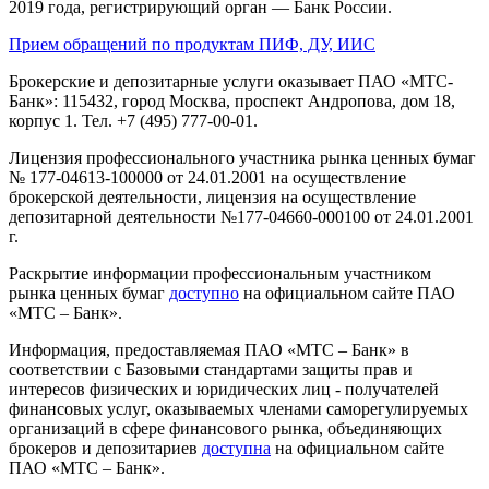
2019 года, регистрирующий орган — Банк России.
Прием обращений по продуктам ПИФ, ДУ, ИИС
Брокерские и депозитарные услуги оказывает ПАО «МТС-
Банк»: 115432, город Москва, проспект Андропова, дом 18,
корпус 1. Тел. +7 (495) 777-00-01.
Лицензия профессионального участника рынка ценных бумаг
№ 177-04613-100000 от 24.01.2001 на осуществление
брокерской деятельности, лицензия на осуществление
депозитарной деятельности №177-04660-000100 от 24.01.2001
г.
Раскрытие информации профессиональным участником
рынка ценных бумаг
доступно
на официальном сайте ПАО
«МТС – Банк».
Информация, предоставляемая ПАО «МТС – Банк» в
соответствии с Базовыми стандартами защиты прав и
интересов физических и юридических лиц - получателей
финансовых услуг, оказываемых членами саморегулируемых
организаций в сфере финансового рынка, объединяющих
брокеров и депозитариев
доступна
на официальном сайте
ПАО «МТС – Банк».