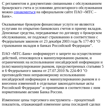
С регламентом и документами связанными с обслуживанием
брокерского счета и условиями депозитарного обслуживания
можно
ознакомиться
на официальном сайте ПАО «МТС –
Банк».
Оказываемые брокером финансовые услуги не являются
услугами по открытию банковских счетов и приему вкладов.
Денежные средства, передаваемые по договору о брокерском
обслуживании, не подлежат страхованию в соответствии с
Федеральным законом от 23 декабря 2003 года № 177-ФЗ "О
страховании вкладов в банках Российской Федерации".
ПАО «МТС-Банк» информирует о запрете на осуществление
действий, относящихся к манипулированию рынком, и
ограничениях на использование инсайдерской информации и
(или) манипулирование рынком, предусмотренных статьями 5
и 6 Федерального закона от 27.07.2010 № 224-ФЗ "О
противодействии неправомерному использованию
инсайдерской информации и манипулированию рынком и о
внесении изменений в отдельные законодательные акты
Российской Федерации" и принятыми в соответствии с ним
нормативными актами Банка России.
Изменение цены торгуемого инструмента – процентный
показатель, отражающий изменение цены последней сделки