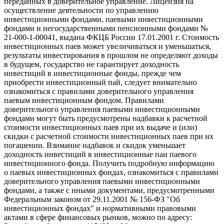
переданных в доверительное управление. Лицензия на
осуществление деятельности по управлению
инвестиционными фондами, паевыми инвестиционными
фондами и негосударственными пенсионными фондами №
21-000-1-00041, выдана ФКЦБ России 17.01.2001 г. Стоимость
инвестиционных паев может увеличиваться и уменьшаться,
результаты инвестирования в прошлом не определяют доходы
в будущем, государство не гарантирует доходность
инвестиций в инвестиционные фонды, прежде чем
приобрести инвестиционный пай, следует внимательно
ознакомиться с правилами доверительного управления
паевым инвестиционным фондом. Правилами
доверительного управления паевыми инвестиционными
фондами могут быть предусмотрены надбавки к расчетной
стоимости инвестиционных паев при их выдаче и (или)
скидки с расчетной стоимости инвестиционных паев при их
погашении. Взимание надбавок и скидок уменьшает
доходность инвестиций в инвестиционные паи паевого
инвестиционного фонда. Получить подробную информацию
о паевых инвестиционных фондах, ознакомиться с правилами
доверительного управления паевыми инвестиционными
фондами, а также с иными документами, предусмотренными
Федеральным законом от 29.11.2001 № 156-ФЗ "Об
инвестиционных фондах" и нормативными правовыми
актами в сфере финансовых рынков, можно по адресу: