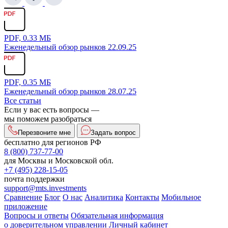
PDF, 0.33 МБ
Еженедельный обзор рынков 22.09.25
PDF, 0.35 МБ
Еженедельный обзор рынков 28.07.25
Все статьи
Если у вас есть вопросы —
мы поможем разобраться
Перезвоните мне
Задать вопрос
бесплатно для регионов РФ
8 (800) 737-77-00
для Москвы и Московской обл.
+7 (495) 228-15-05
почта поддержки
support@mts.investments
Сравнение
Блог
О нас
Аналитика
Контакты
Мобильное
приложение
Вопросы и ответы
Обязательная информация
о доверительном управлении
Личный кабинет