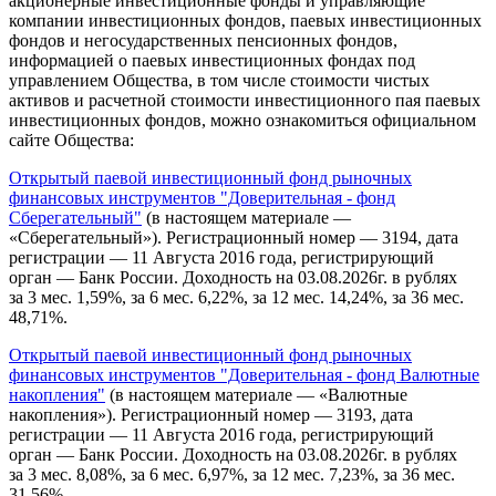
акционерные инвестиционные фонды и управляющие
компании инвестиционных фондов, паевых инвестиционных
фондов и негосударственных пенсионных фондов,
информацией о паевых инвестиционных фондах под
управлением Общества, в том числе стоимости чистых
активов и расчетной стоимости инвестиционного пая паевых
инвестиционных фондов, можно ознакомиться официальном
сайте Общества:
Открытый паевой инвестиционный фонд рыночных
финансовых инструментов "Доверительная - фонд
Сберегательный"
(в настоящем материале —
«Сберегательный»). Регистрационный номер — 3194, дата
регистрации — 11 Августа 2016 года, регистрирующий
орган — Банк России. Доходность на 03.08.2026г. в рублях
за 3 мес. 1,59%, за 6 мес. 6,22%, за 12 мес. 14,24%, за 36 мес.
48,71%.
Открытый паевой инвестиционный фонд рыночных
финансовых инструментов "Доверительная - фонд Валютные
накопления"
(в настоящем материале — «Валютные
накопления»). Регистрационный номер — 3193, дата
регистрации — 11 Августа 2016 года, регистрирующий
орган — Банк России. Доходность на 03.08.2026г. в рублях
за 3 мес. 8,08%, за 6 мес. 6,97%, за 12 мес. 7,23%, за 36 мес.
31,56%.