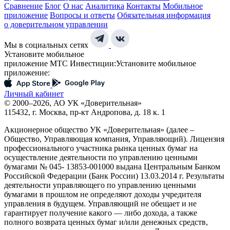
Сравнение
Блог
О нас
Аналитика
Контакты
Мобильное
приложение
Вопросы и ответы
Обязательная информация
о доверительном управлении
Мы в социальных сетях
Установите мобильное
приложение МТС Инвестиции:
Установите мобильное
приложение:
Личный кабинет
© 2000–2026, АО УК «Доверительная»
115432, г. Москва, пр-кт Андропова, д. 18 к. 1
Акционерное общество УК «Доверительная» (далее –
Общество, Управляющая компания, Управляющий). Лицензия
профессионального участника рынка ценных бумаг на
осуществление деятельности по управлению ценными
бумагами № 045- 13853-001000 выдана Центральным Банком
Российской Федерации (Банк России) 13.03.2014 г. Результаты
деятельности управляющего по управлению ценными
бумагами в прошлом не определяют доходы учредителя
управления в будущем. Управляющий не обещает и не
гарантирует получение какого — либо дохода, а также
полного возврата ценных бумаг и/или денежных средств,