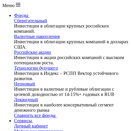
Меню
Фонды
Сберегательный
Инвестиции в облигации крупных российских
компаний.
Валютные накопления
Инвестиции в облигации крупных компаний в долларах
США.
Российские акции
Инвестиции в акции российских компаний с высоким
потенциалом роста.
Технологии будущего
Инвестиции в Индекс – РСПП Вектор устойчивого
развития.
Неоновый
Инвестиции в валютные и рублевые облигации с
целевой доходностью от 14-15%+ годовых в RUB
Ликвидный
Инвестиции в наиболее консервативный сегмент
денежного рынка
Сравнить все фонды
Сервисы
Личный кабинет