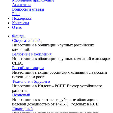
Мобильное приложение
Аналитика
Вопросы и ответы
Блог
Поддержка
Контакты
О нас
Фонды
Сберегательный
Инвестиции в облигации крупных российских
компаний.
Валютные накопления
Инвестиции в облигации крупных компаний в долларах
США.
Российские акции
Инвестиции в акции российских компаний с высоким
потенциалом роста.
Технологии будущего
Инвестиции в Индекс – РСПП Вектор устойчивого
развития.
Неоновый
Инвестиции в валютные и рублевые облигации с
целевой доходностью от 14-15%+ годовых в RUB
Ликвидный