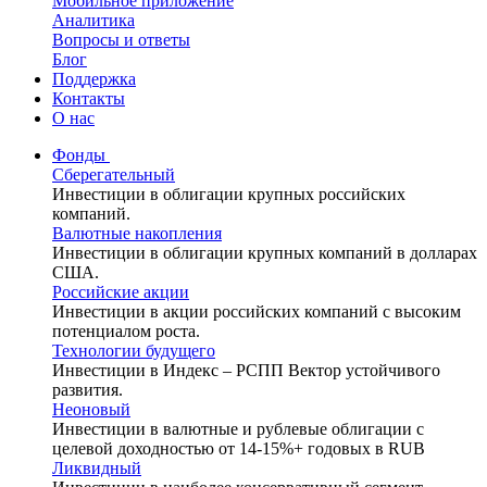
Мобильное приложение
Аналитика
Вопросы и ответы
Блог
Поддержка
Контакты
О нас
Фонды
Сберегательный
Инвестиции в облигации крупных российских
компаний.
Валютные накопления
Инвестиции в облигации крупных компаний в долларах
США.
Российские акции
Инвестиции в акции российских компаний с высоким
потенциалом роста.
Технологии будущего
Инвестиции в Индекс – РСПП Вектор устойчивого
развития.
Неоновый
Инвестиции в валютные и рублевые облигации с
целевой доходностью от 14-15%+ годовых в RUB
Ликвидный