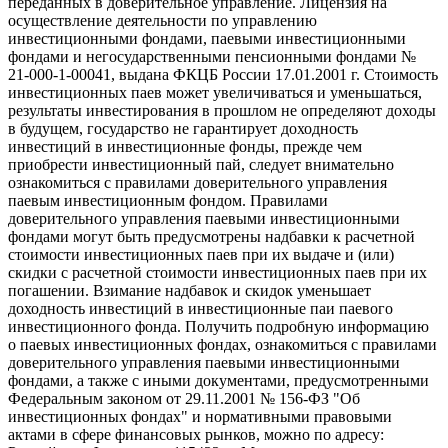
переданных в доверительное управление. Лицензия на
осуществление деятельности по управлению
инвестиционными фондами, паевыми инвестиционными
фондами и негосударственными пенсионными фондами №
21-000-1-00041, выдана ФКЦБ России 17.01.2001 г. Стоимость
инвестиционных паев может увеличиваться и уменьшаться,
результаты инвестирования в прошлом не определяют доходы
в будущем, государство не гарантирует доходность
инвестиций в инвестиционные фонды, прежде чем
приобрести инвестиционный пай, следует внимательно
ознакомиться с правилами доверительного управления
паевым инвестиционным фондом. Правилами
доверительного управления паевыми инвестиционными
фондами могут быть предусмотрены надбавки к расчетной
стоимости инвестиционных паев при их выдаче и (или)
скидки с расчетной стоимости инвестиционных паев при их
погашении. Взимание надбавок и скидок уменьшает
доходность инвестиций в инвестиционные паи паевого
инвестиционного фонда. Получить подробную информацию
о паевых инвестиционных фондах, ознакомиться с правилами
доверительного управления паевыми инвестиционными
фондами, а также с иными документами, предусмотренными
Федеральным законом от 29.11.2001 № 156-ФЗ "Об
инвестиционных фондах" и нормативными правовыми
актами в сфере финансовых рынков, можно по адресу: