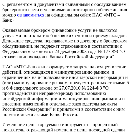
С регламентом и документами связанными с обслуживанием
брокерского счета и условиями депозитарного обслуживания
можно
ознакомиться
на официальном сайте ПАО «МТС –
Банк».
Оказываемые брокером финансовые услуги не являются
услугами по открытию банковских счетов и приему вкладов.
Денежные средства, передаваемые по договору о брокерском
обслуживании, не подлежат страхованию в соответствии с
Федеральным законом от 23 декабря 2003 года № 177-ФЗ "О
страховании вкладов в банках Российской Федерации".
ПАО «МТС-Банк» информирует о запрете на осуществление
действий, относящихся к манипулированию рынком, и
ограничениях на использование инсайдерской информации и
(или) манипулирование рынком, предусмотренных статьями 5
и 6 Федерального закона от 27.07.2010 № 224-ФЗ "О
противодействии неправомерному использованию
инсайдерской информации и манипулированию рынком и о
внесении изменений в отдельные законодательные акты
Российской Федерации" и принятыми в соответствии с ним
нормативными актами Банка России.
Изменение цены торгуемого инструмента – процентный
показатель, отражающий изменение цены последней сделки