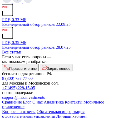
PDF, 0.33 МБ
Еженедельный обзор рынков 22.09.25
PDF, 0.35 МБ
Еженедельный обзор рынков 28.07.25
Все статьи
Если у вас есть вопросы —
мы поможем разобраться
Перезвоните мне
Задать вопрос
бесплатно для регионов РФ
8 (800) 737-77-00
для Москвы и Московской обл.
+7 (495) 228-15-05
почта поддержки
support@mts.investments
Сравнение
Блог
О нас
Аналитика
Контакты
Мобильное
приложение
Вопросы и ответы
Обязательная информация
о доверительном управлении
Личный кабинет