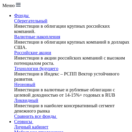
Меню
Фонды
Сберегательный
Инвестиции в облигации крупных российских
компаний.
Валютные накопления
Инвестиции в облигации крупных компаний в долларах
США.
Российские акции
Инвестиции в акции российских компаний с высоким
потенциалом роста.
Технологии будущего
Инвестиции в Индекс – РСПП Вектор устойчивого
развития.
Неоновый
Инвестиции в валютные и рублевые облигации с
целевой доходностью от 14-15%+ годовых в RUB
Ликвидный
Инвестиции в наиболее консервативный сегмент
денежного рынка
Сравнить все фонды
Сервисы
Личный кабинет