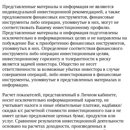
Представленные материалы и информация не являются
индивидуальной инвестиционной рекомендацией, а также
предложением финансовых инструментов, финансовые
инструменты либо операции, упомянутые в них, могут не
соответствовать Вашему инвестиционному профилю.
Представленные материалы и информация подготовлены
исключительно в информационных целях и не направлены на
побуждение Вас к приобретению финансовых инструментов,
упомянутых в них. Определение соответствия финансового
инструмента либо операции инвестиционным целям,
инвестиционному горизонту и толерантности к риску
является задачей инвестора. Общество не несет
ответственности за возможные убытки инвестора в случае
совершения операций, либо инвестирования в финансовые
инструменты, упомянутые в представленных материалах и
информации.
Расчет показателей, представленный в Личном кабинете,
носит исключительно информационный характер, не
учитывает налоги и иные обязательные платежи, надбавки/
скидки к/с расчетной стоимости инвестиционного пая и не
имеет целью предложение ценных бумаг, продуктов или
услуг. Сравнение результатов инвестиционной деятельности
основано на расчетах доходности, произведенных в