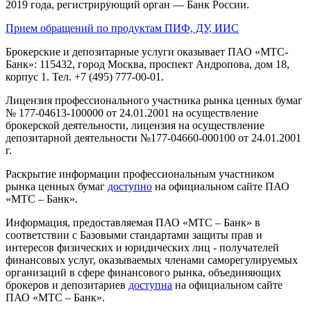
2019 года, регистрирующий орган — Банк России.
Прием обращений по продуктам ПИФ, ДУ, ИИС
Брокерские и депозитарные услуги оказывает ПАО «МТС-
Банк»: 115432, город Москва, проспект Андропова, дом 18,
корпус 1. Тел. +7 (495) 777-00-01.
Лицензия профессионального участника рынка ценных бумаг
№ 177-04613-100000 от 24.01.2001 на осуществление
брокерской деятельности, лицензия на осуществление
депозитарной деятельности №177-04660-000100 от 24.01.2001
г.
Раскрытие информации профессиональным участником
рынка ценных бумаг
доступно
на официальном сайте ПАО
«МТС – Банк».
Информация, предоставляемая ПАО «МТС – Банк» в
соответствии с Базовыми стандартами защиты прав и
интересов физических и юридических лиц - получателей
финансовых услуг, оказываемых членами саморегулируемых
организаций в сфере финансового рынка, объединяющих
брокеров и депозитариев
доступна
на официальном сайте
ПАО «МТС – Банк».