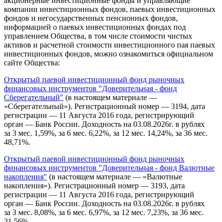
акционерные инвестиционные фонды и управляющие
компании инвестиционных фондов, паевых инвестиционных
фондов и негосударственных пенсионных фондов,
информацией о паевых инвестиционных фондах под
управлением Общества, в том числе стоимости чистых
активов и расчетной стоимости инвестиционного пая паевых
инвестиционных фондов, можно ознакомиться официальном
сайте Общества:
Открытый паевой инвестиционный фонд рыночных
финансовых инструментов "Доверительная - фонд
Сберегательный"
(в настоящем материале —
«Сберегательный»). Регистрационный номер — 3194, дата
регистрации — 11 Августа 2016 года, регистрирующий
орган — Банк России. Доходность на 03.08.2026г. в рублях
за 3 мес. 1,59%, за 6 мес. 6,22%, за 12 мес. 14,24%, за 36 мес.
48,71%.
Открытый паевой инвестиционный фонд рыночных
финансовых инструментов "Доверительная - фонд Валютные
накопления"
(в настоящем материале — «Валютные
накопления»). Регистрационный номер — 3193, дата
регистрации — 11 Августа 2016 года, регистрирующий
орган — Банк России. Доходность на 03.08.2026г. в рублях
за 3 мес. 8,08%, за 6 мес. 6,97%, за 12 мес. 7,23%, за 36 мес.
31,56%.