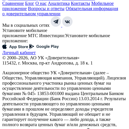
Сравнение
Блог
О нас
Аналитика
Контакты
Мобильное
приложение
Вопросы и ответы
Обязательная информация
о доверительном управлении
Мы в социальных сетях
Установите мобильное
приложение МТС Инвестиции:
Установите мобильное
приложение:
Личный кабинет
© 2000–2026, АО УК «Доверительная»
115432, г. Москва, пр-кт Андропова, д. 18 к. 1
Акционерное общество УК «Доверительная» (далее –
Общество, Управляющая компания, Управляющий). Лицензия
профессионального участника рынка ценных бумаг на
осуществление деятельности по управлению ценными
бумагами № 045- 13853-001000 выдана Центральным Банком
Российской Федерации (Банк России) 13.03.2014 г. Результаты
деятельности управляющего по управлению ценными
бумагами в прошлом не определяют доходы учредителя
управления в будущем. Управляющий не обещает и не
гарантирует получение какого — либо дохода, а также
полного возврата ценных бумаг и/или денежных средств,