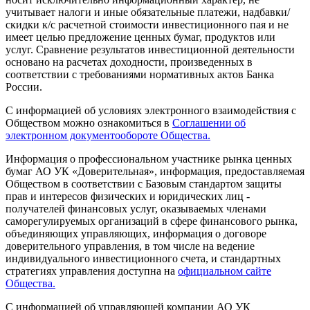
учитывает налоги и иные обязательные платежи, надбавки/
скидки к/с расчетной стоимости инвестиционного пая и не
имеет целью предложение ценных бумаг, продуктов или
услуг. Сравнение результатов инвестиционной деятельности
основано на расчетах доходности, произведенных в
соответствии с требованиями нормативных актов Банка
России.
С информацией об условиях электронного взаимодействия с
Обществом можно ознакомиться в
Соглашении об
электронном документообороте Общества.
Информация о профессиональном участнике рынка ценных
бумаг АО УК «Доверительная», информация, предоставляемая
Обществом в соответствии с Базовым стандартом защиты
прав и интересов физических и юридических лиц -
получателей финансовых услуг, оказываемых членами
саморегулируемых организаций в сфере финансового рынка,
объединяющих управляющих, информация о договоре
доверительного управления, в том числе на ведение
индивидуального инвестиционного счета, и стандартных
стратегиях управления доступна на
официальном сайте
Общества.
С информацией об управляющей компании АО УК