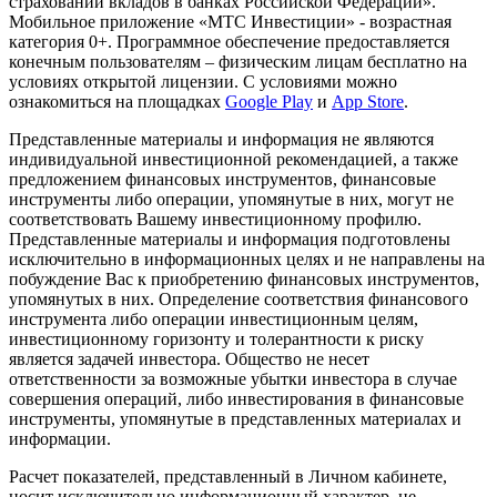
страховании вкладов в банках Российской Федерации».
Мобильное приложение «МТС Инвестиции» - возрастная
категория 0+. Программное обеспечение предоставляется
конечным пользователям – физическим лицам бесплатно на
условиях открытой лицензии. С условиями можно
ознакомиться на площадках
Google Play
и
App Store
.
Представленные материалы и информация не являются
индивидуальной инвестиционной рекомендацией, а также
предложением финансовых инструментов, финансовые
инструменты либо операции, упомянутые в них, могут не
соответствовать Вашему инвестиционному профилю.
Представленные материалы и информация подготовлены
исключительно в информационных целях и не направлены на
побуждение Вас к приобретению финансовых инструментов,
упомянутых в них. Определение соответствия финансового
инструмента либо операции инвестиционным целям,
инвестиционному горизонту и толерантности к риску
является задачей инвестора. Общество не несет
ответственности за возможные убытки инвестора в случае
совершения операций, либо инвестирования в финансовые
инструменты, упомянутые в представленных материалах и
информации.
Расчет показателей, представленный в Личном кабинете,
носит исключительно информационный характер, не