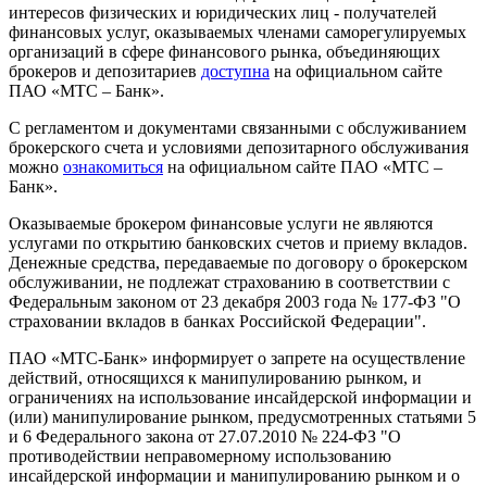
интересов физических и юридических лиц - получателей
финансовых услуг, оказываемых членами саморегулируемых
организаций в сфере финансового рынка, объединяющих
брокеров и депозитариев
доступна
на официальном сайте
ПАО «МТС – Банк».
С регламентом и документами связанными с обслуживанием
брокерского счета и условиями депозитарного обслуживания
можно
ознакомиться
на официальном сайте ПАО «МТС –
Банк».
Оказываемые брокером финансовые услуги не являются
услугами по открытию банковских счетов и приему вкладов.
Денежные средства, передаваемые по договору о брокерском
обслуживании, не подлежат страхованию в соответствии с
Федеральным законом от 23 декабря 2003 года № 177-ФЗ "О
страховании вкладов в банках Российской Федерации".
ПАО «МТС-Банк» информирует о запрете на осуществление
действий, относящихся к манипулированию рынком, и
ограничениях на использование инсайдерской информации и
(или) манипулирование рынком, предусмотренных статьями 5
и 6 Федерального закона от 27.07.2010 № 224-ФЗ "О
противодействии неправомерному использованию
инсайдерской информации и манипулированию рынком и о