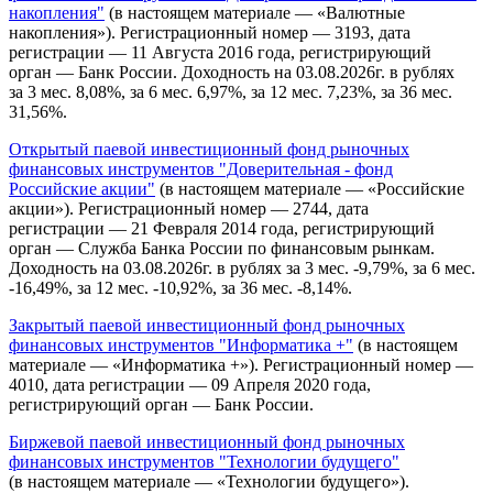
накопления"
(в настоящем материале — «Валютные
накопления»). Регистрационный номер — 3193, дата
регистрации — 11 Августа 2016 года, регистрирующий
орган — Банк России. Доходность на 03.08.2026г. в рублях
за 3 мес. 8,08%, за 6 мес. 6,97%, за 12 мес. 7,23%, за 36 мес.
31,56%.
Открытый паевой инвестиционный фонд рыночных
финансовых инструментов "Доверительная - фонд
Российские акции"
(в настоящем материале — «Российские
акции»). Регистрационный номер — 2744, дата
регистрации — 21 Февраля 2014 года, регистрирующий
орган — Служба Банка России по финансовым рынкам.
Доходность на 03.08.2026г. в рублях за 3 мес. -9,79%, за 6 мес.
-16,49%, за 12 мес. -10,92%, за 36 мес. -8,14%.
Закрытый паевой инвестиционный фонд рыночных
финансовых инструментов "Информатика +"
(в настоящем
материале — «Информатика +»). Регистрационный номер —
4010, дата регистрации — 09 Апреля 2020 года,
регистрирующий орган — Банк России.
Биржевой паевой инвестиционный фонд рыночных
финансовых инструментов "Технологии будущего"
(в настоящем материале — «Технологии будущего»).