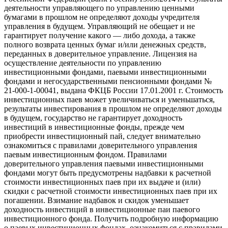
деятельности управляющего по управлению ценными
бумагами в прошлом не определяют доходы учредителя
управления в будущем. Управляющий не обещает и не
гарантирует получение какого — либо дохода, а также
полного возврата ценных бумаг и/или денежных средств,
переданных в доверительное управление. Лицензия на
осуществление деятельности по управлению
инвестиционными фондами, паевыми инвестиционными
фондами и негосударственными пенсионными фондами №
21-000-1-00041, выдана ФКЦБ России 17.01.2001 г. Стоимость
инвестиционных паев может увеличиваться и уменьшаться,
результаты инвестирования в прошлом не определяют доходы
в будущем, государство не гарантирует доходность
инвестиций в инвестиционные фонды, прежде чем
приобрести инвестиционный пай, следует внимательно
ознакомиться с правилами доверительного управления
паевым инвестиционным фондом. Правилами
доверительного управления паевыми инвестиционными
фондами могут быть предусмотрены надбавки к расчетной
стоимости инвестиционных паев при их выдаче и (или)
скидки с расчетной стоимости инвестиционных паев при их
погашении. Взимание надбавок и скидок уменьшает
доходность инвестиций в инвестиционные паи паевого
инвестиционного фонда. Получить подробную информацию
о паевых инвестиционных фондах, ознакомиться с правилами