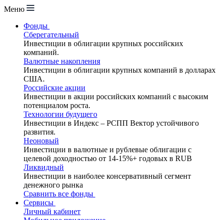
Меню
Фонды
Сберегательный
Инвестиции в облигации крупных российских
компаний.
Валютные накопления
Инвестиции в облигации крупных компаний в долларах
США.
Российские акции
Инвестиции в акции российских компаний с высоким
потенциалом роста.
Технологии будущего
Инвестиции в Индекс – РСПП Вектор устойчивого
развития.
Неоновый
Инвестиции в валютные и рублевые облигации с
целевой доходностью от 14-15%+ годовых в RUB
Ликвидный
Инвестиции в наиболее консервативный сегмент
денежного рынка
Сравнить все фонды
Сервисы
Личный кабинет