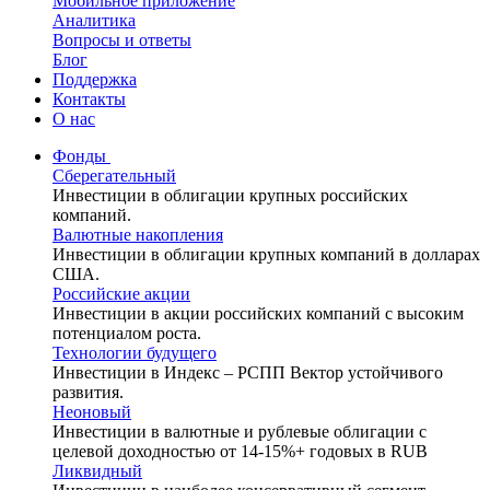
Мобильное приложение
Аналитика
Вопросы и ответы
Блог
Поддержка
Контакты
О нас
Фонды
Сберегательный
Инвестиции в облигации крупных российских
компаний.
Валютные накопления
Инвестиции в облигации крупных компаний в долларах
США.
Российские акции
Инвестиции в акции российских компаний с высоким
потенциалом роста.
Технологии будущего
Инвестиции в Индекс – РСПП Вектор устойчивого
развития.
Неоновый
Инвестиции в валютные и рублевые облигации с
целевой доходностью от 14-15%+ годовых в RUB
Ликвидный