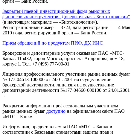
орган — Банк России.
Закрытый паевой инвестиционный фонд рыночных
финансовых инструментов "Доверительная - Биотехнологии"
(в настоящем материале — «Биотехнологии»).
Регистрационный номер — 3723, дата регистрации — 14 Мая
2019 года, регистрирующий орган — Банк России.
Прием обращений по продуктам ПИФ, ДУ, ИИС
Брокерские и депозитарные услуги оказывает ПАО «МТС-
Банк»: 115432, город Москва, проспект Андропова, дом 18,
корпус 1. Тел. +7 (495) 777-00-01.
Лицензия профессионального участника рынка ценных бумаг
№ 177-04613-100000 от 24.01.2001 на осуществление
брокерской деятельности, лицензия на осуществление
депозитарной деятельности №177-04660-000100 от 24.01.2001
г.
Раскрытие информации профессиональным участником
рынка ценных бумаг
доступно
на официальном сайте ПАО
«МТС – Банк».
Информация, предоставляемая ПАО «МТС – Банк» в
соответствии с Базовыми стандартами защиты прав и