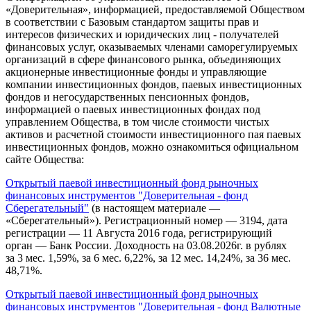
«Доверительная», информацией, предоставляемой Обществом
в соответствии с Базовым стандартом защиты прав и
интересов физических и юридических лиц - получателей
финансовых услуг, оказываемых членами саморегулируемых
организаций в сфере финансового рынка, объединяющих
акционерные инвестиционные фонды и управляющие
компании инвестиционных фондов, паевых инвестиционных
фондов и негосударственных пенсионных фондов,
информацией о паевых инвестиционных фондах под
управлением Общества, в том числе стоимости чистых
активов и расчетной стоимости инвестиционного пая паевых
инвестиционных фондов, можно ознакомиться официальном
сайте Общества:
Открытый паевой инвестиционный фонд рыночных
финансовых инструментов "Доверительная - фонд
Сберегательный"
(в настоящем материале —
«Сберегательный»). Регистрационный номер — 3194, дата
регистрации — 11 Августа 2016 года, регистрирующий
орган — Банк России. Доходность на 03.08.2026г. в рублях
за 3 мес. 1,59%, за 6 мес. 6,22%, за 12 мес. 14,24%, за 36 мес.
48,71%.
Открытый паевой инвестиционный фонд рыночных
финансовых инструментов "Доверительная - фонд Валютные