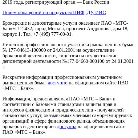
2019 года, регистрирующий орган — Банк России.
Прием обращений по продуктам ПИФ, ДУ, ИИС
Брокерские и депозитарные услуги оказывает ПАО «МТС-
Банк»: 115432, город Москва, проспект Андропова, дом 18,
корпус 1. Тел. +7 (495) 777-00-01.
Лицензия профессионального участника рынка ценных бумаг
№ 177-04613-100000 от 24.01.2001 на осуществление
брокерской деятельности, лицензия на осуществление
депозитарной деятельности №177-04660-000100 от 24.01.2001
г.
Раскрытие информации профессиональным участником
рынка ценных бумаг
доступно
на официальном сайте ПАО
«МТС – Банк».
Информация, предоставляемая ПАО «МТС – Банк» в
соответствии с Базовыми стандартами защиты прав и
интересов физических и юридических лиц - получателей
финансовых услуг, оказываемых членами саморегулируемых
организаций в сфере финансового рынка, объединяющих
брокеров и депозитариев
доступна
на официальном сайте
ПАО «МТС – Банк».