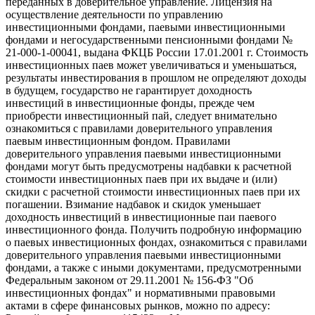
переданных в доверительное управление. Лицензия на
осуществление деятельности по управлению
инвестиционными фондами, паевыми инвестиционными
фондами и негосударственными пенсионными фондами №
21-000-1-00041, выдана ФКЦБ России 17.01.2001 г. Стоимость
инвестиционных паев может увеличиваться и уменьшаться,
результаты инвестирования в прошлом не определяют доходы
в будущем, государство не гарантирует доходность
инвестиций в инвестиционные фонды, прежде чем
приобрести инвестиционный пай, следует внимательно
ознакомиться с правилами доверительного управления
паевым инвестиционным фондом. Правилами
доверительного управления паевыми инвестиционными
фондами могут быть предусмотрены надбавки к расчетной
стоимости инвестиционных паев при их выдаче и (или)
скидки с расчетной стоимости инвестиционных паев при их
погашении. Взимание надбавок и скидок уменьшает
доходность инвестиций в инвестиционные паи паевого
инвестиционного фонда. Получить подробную информацию
о паевых инвестиционных фондах, ознакомиться с правилами
доверительного управления паевыми инвестиционными
фондами, а также с иными документами, предусмотренными
Федеральным законом от 29.11.2001 № 156-ФЗ "Об
инвестиционных фондах" и нормативными правовыми
актами в сфере финансовых рынков, можно по адресу: