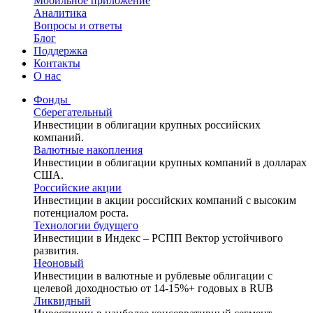
Мобильное приложение
Аналитика
Вопросы и ответы
Блог
Поддержка
Контакты
О нас
Фонды
Сберегательный
Инвестиции в облигации крупных российских
компаний.
Валютные накопления
Инвестиции в облигации крупных компаний в долларах
США.
Российские акции
Инвестиции в акции российских компаний с высоким
потенциалом роста.
Технологии будущего
Инвестиции в Индекс – РСПП Вектор устойчивого
развития.
Неоновый
Инвестиции в валютные и рублевые облигации с
целевой доходностью от 14-15%+ годовых в RUB
Ликвидный