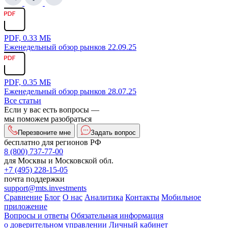
PDF, 0.33 МБ
Еженедельный обзор рынков 22.09.25
PDF, 0.35 МБ
Еженедельный обзор рынков 28.07.25
Все статьи
Если у вас есть вопросы —
мы поможем разобраться
Перезвоните мне
Задать вопрос
бесплатно для регионов РФ
8 (800) 737-77-00
для Москвы и Московской обл.
+7 (495) 228-15-05
почта поддержки
support@mts.investments
Сравнение
Блог
О нас
Аналитика
Контакты
Мобильное
приложение
Вопросы и ответы
Обязательная информация
о доверительном управлении
Личный кабинет