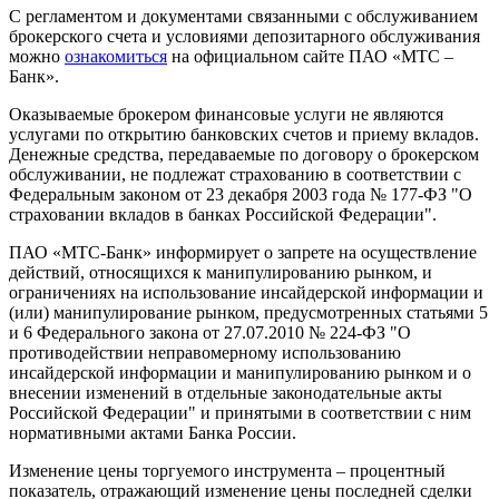
С регламентом и документами связанными с обслуживанием
брокерского счета и условиями депозитарного обслуживания
можно
ознакомиться
на официальном сайте ПАО «МТС –
Банк».
Оказываемые брокером финансовые услуги не являются
услугами по открытию банковских счетов и приему вкладов.
Денежные средства, передаваемые по договору о брокерском
обслуживании, не подлежат страхованию в соответствии с
Федеральным законом от 23 декабря 2003 года № 177-ФЗ "О
страховании вкладов в банках Российской Федерации".
ПАО «МТС-Банк» информирует о запрете на осуществление
действий, относящихся к манипулированию рынком, и
ограничениях на использование инсайдерской информации и
(или) манипулирование рынком, предусмотренных статьями 5
и 6 Федерального закона от 27.07.2010 № 224-ФЗ "О
противодействии неправомерному использованию
инсайдерской информации и манипулированию рынком и о
внесении изменений в отдельные законодательные акты
Российской Федерации" и принятыми в соответствии с ним
нормативными актами Банка России.
Изменение цены торгуемого инструмента – процентный
показатель, отражающий изменение цены последней сделки