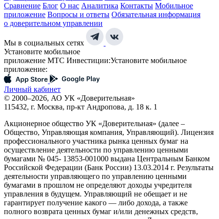
Сравнение
Блог
О нас
Аналитика
Контакты
Мобильное
приложение
Вопросы и ответы
Обязательная информация
о доверительном управлении
Мы в социальных сетях
Установите мобильное
приложение МТС Инвестиции:
Установите мобильное
приложение:
Личный кабинет
© 2000–2026, АО УК «Доверительная»
115432, г. Москва, пр-кт Андропова, д. 18 к. 1
Акционерное общество УК «Доверительная» (далее –
Общество, Управляющая компания, Управляющий). Лицензия
профессионального участника рынка ценных бумаг на
осуществление деятельности по управлению ценными
бумагами № 045- 13853-001000 выдана Центральным Банком
Российской Федерации (Банк России) 13.03.2014 г. Результаты
деятельности управляющего по управлению ценными
бумагами в прошлом не определяют доходы учредителя
управления в будущем. Управляющий не обещает и не
гарантирует получение какого — либо дохода, а также
полного возврата ценных бумаг и/или денежных средств,