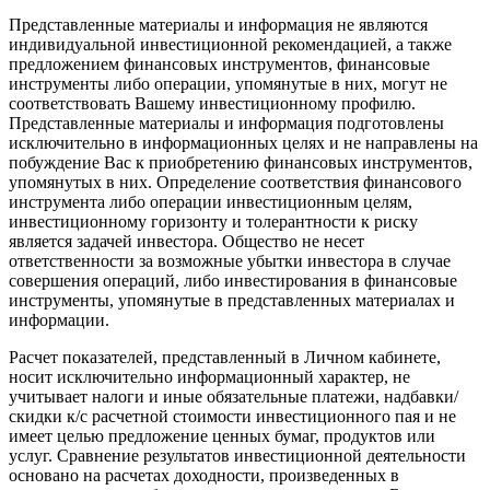
Представленные материалы и информация не являются
индивидуальной инвестиционной рекомендацией, а также
предложением финансовых инструментов, финансовые
инструменты либо операции, упомянутые в них, могут не
соответствовать Вашему инвестиционному профилю.
Представленные материалы и информация подготовлены
исключительно в информационных целях и не направлены на
побуждение Вас к приобретению финансовых инструментов,
упомянутых в них. Определение соответствия финансового
инструмента либо операции инвестиционным целям,
инвестиционному горизонту и толерантности к риску
является задачей инвестора. Общество не несет
ответственности за возможные убытки инвестора в случае
совершения операций, либо инвестирования в финансовые
инструменты, упомянутые в представленных материалах и
информации.
Расчет показателей, представленный в Личном кабинете,
носит исключительно информационный характер, не
учитывает налоги и иные обязательные платежи, надбавки/
скидки к/с расчетной стоимости инвестиционного пая и не
имеет целью предложение ценных бумаг, продуктов или
услуг. Сравнение результатов инвестиционной деятельности
основано на расчетах доходности, произведенных в