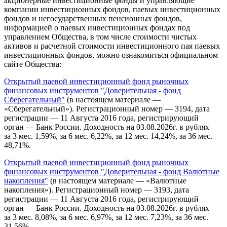
акционерные инвестиционные фонды и управляющие
компании инвестиционных фондов, паевых инвестиционных
фондов и негосударственных пенсионных фондов,
информацией о паевых инвестиционных фондах под
управлением Общества, в том числе стоимости чистых
активов и расчетной стоимости инвестиционного пая паевых
инвестиционных фондов, можно ознакомиться официальном
сайте Общества:
Открытый паевой инвестиционный фонд рыночных
финансовых инструментов "Доверительная - фонд
Сберегательный"
(в настоящем материале —
«Сберегательный»). Регистрационный номер — 3194, дата
регистрации — 11 Августа 2016 года, регистрирующий
орган — Банк России. Доходность на 03.08.2026г. в рублях
за 3 мес. 1,59%, за 6 мес. 6,22%, за 12 мес. 14,24%, за 36 мес.
48,71%.
Открытый паевой инвестиционный фонд рыночных
финансовых инструментов "Доверительная - фонд Валютные
накопления"
(в настоящем материале — «Валютные
накопления»). Регистрационный номер — 3193, дата
регистрации — 11 Августа 2016 года, регистрирующий
орган — Банк России. Доходность на 03.08.2026г. в рублях
за 3 мес. 8,08%, за 6 мес. 6,97%, за 12 мес. 7,23%, за 36 мес.
31,56%.