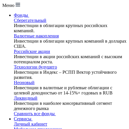
Меню
Фонды
Сберегательный
Инвестиции в облигации крупных российских
компаний.
Валютные накопления
Инвестиции в облигации крупных компаний в долларах
США.
Российские акции
Инвестиции в акции российских компаний с высоким
потенциалом роста.
Технологии будущего
Инвестиции в Индекс – РСПП Вектор устойчивого
развития.
Неоновый
Инвестиции в валютные и рублевые облигации с
целевой доходностью от 14-15%+ годовых в RUB
Ликвидный
Инвестиции в наиболее консервативный сегмент
денежного рынка
Сравнить все фонды
Сервисы
Личный кабинет