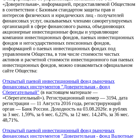
«Доверительная», информацией, предоставляемой Обществом
в соответствии с Базовым стандартом защиты прав и
интересов физических и юридических лиц - получателей
финансовых услуг, оказываемых членами саморегулируемых
организаций в сфере финансового рынка, объединяющих
акционерные инвестиционные фонды и управляющие
компании инвестиционных фондов, паевых инвестиционных
фондов и негосударственных пенсионных фондов,
информацией о паевых инвестиционных фондах под
управлением Общества, в том числе стоимости чистых
активов и расчетной стоимости инвестиционного пая паевых
инвестиционных фондов, можно ознакомиться официальном
сайте Общества:
Открытый паевой инвестиционный фонд рыночных
финансовых инструментов "Доверительная - фонд
Сберегательный"
(в настоящем материале —
«Сберегательный»). Регистрационный номер — 3194, дата
регистрации — 11 Августа 2016 года, регистрирующий
орган — Банк России. Доходность на 03.08.2026г. в рублях
за 3 мес. 1,59%, за 6 мес. 6,22%, за 12 мес. 14,24%, за 36 мес.
48,71%.
Открытый паевой инвестиционный фонд рыночных
финансовых инструментов "Доверительная - фонд Валютные