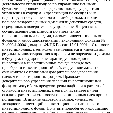
деятельности управляющего по управлению ценными
бумагами в прошлом не определяют доходы учредителя
управления в будущем. Управляющий не обещает и не
гарантирует получение какого — либо дохода, а также
полного возврата ценных бумаг и/или денежных средств,
переданных в доверительное управление. Лицензия на
осуществление деятельности по управлению
инвестиционными фондами, паевыми инвестиционными
фондами и негосударственными пенсионными фондами №
21-000-1-00041, выдана ФКЦБ России 17.01.2001 г. Стоимость
инвестиционных паев может увеличиваться и уменьшаться,
результаты инвестирования в прошлом не определяют доходы
в будущем, государство не гарантирует доходность
инвестиций в инвестиционные фонды, прежде чем
приобрести инвестиционный пай, следует внимательно
ознакомиться с правилами доверительного управления
паевым инвестиционным фондом. Правилами
доверительного управления паевыми инвестиционными
фондами могут быть предусмотрены надбавки к расчетной
стоимости инвестиционных паев при их выдаче и (или)
скидки с расчетной стоимости инвестиционных паев при их
погашении. Взимание надбавок и скидок уменьшает
доходность инвестиций в инвестиционные паи паевого
инвестиционного фонда. Получить подробную информацию
о паевых инвестиционных фондах, ознакомиться с правилами