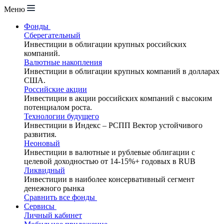
Меню
Фонды
Сберегательный
Инвестиции в облигации крупных российских
компаний.
Валютные накопления
Инвестиции в облигации крупных компаний в долларах
США.
Российские акции
Инвестиции в акции российских компаний с высоким
потенциалом роста.
Технологии будущего
Инвестиции в Индекс – РСПП Вектор устойчивого
развития.
Неоновый
Инвестиции в валютные и рублевые облигации с
целевой доходностью от 14-15%+ годовых в RUB
Ликвидный
Инвестиции в наиболее консервативный сегмент
денежного рынка
Сравнить все фонды
Сервисы
Личный кабинет