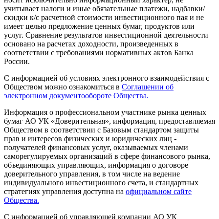
учитывает налоги и иные обязательные платежи, надбавки/
скидки к/с расчетной стоимости инвестиционного пая и не
имеет целью предложение ценных бумаг, продуктов или
услуг. Сравнение результатов инвестиционной деятельности
основано на расчетах доходности, произведенных в
соответствии с требованиями нормативных актов Банка
России.
С информацией об условиях электронного взаимодействия с
Обществом можно ознакомиться в
Соглашении об
электронном документообороте Общества.
Информация о профессиональном участнике рынка ценных
бумаг АО УК «Доверительная», информация, предоставляемая
Обществом в соответствии с Базовым стандартом защиты
прав и интересов физических и юридических лиц -
получателей финансовых услуг, оказываемых членами
саморегулируемых организаций в сфере финансового рынка,
объединяющих управляющих, информация о договоре
доверительного управления, в том числе на ведение
индивидуального инвестиционного счета, и стандартных
стратегиях управления доступна на
официальном сайте
Общества.
С информацией об управляющей компании АО УК