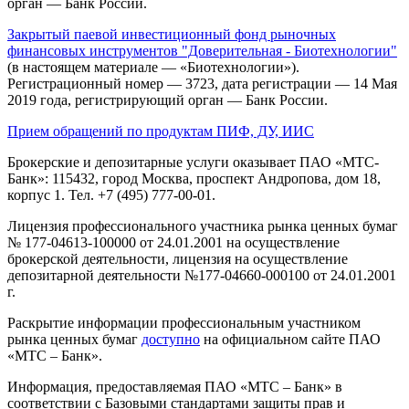
орган — Банк России.
Закрытый паевой инвестиционный фонд рыночных
финансовых инструментов "Доверительная - Биотехнологии"
(в настоящем материале — «Биотехнологии»).
Регистрационный номер — 3723, дата регистрации — 14 Мая
2019 года, регистрирующий орган — Банк России.
Прием обращений по продуктам ПИФ, ДУ, ИИС
Брокерские и депозитарные услуги оказывает ПАО «МТС-
Банк»: 115432, город Москва, проспект Андропова, дом 18,
корпус 1. Тел. +7 (495) 777-00-01.
Лицензия профессионального участника рынка ценных бумаг
№ 177-04613-100000 от 24.01.2001 на осуществление
брокерской деятельности, лицензия на осуществление
депозитарной деятельности №177-04660-000100 от 24.01.2001
г.
Раскрытие информации профессиональным участником
рынка ценных бумаг
доступно
на официальном сайте ПАО
«МТС – Банк».
Информация, предоставляемая ПАО «МТС – Банк» в
соответствии с Базовыми стандартами защиты прав и