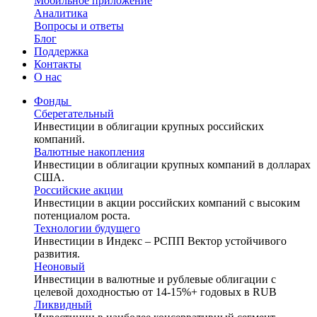
Мобильное приложение
Аналитика
Вопросы и ответы
Блог
Поддержка
Контакты
О нас
Фонды
Сберегательный
Инвестиции в облигации крупных российских
компаний.
Валютные накопления
Инвестиции в облигации крупных компаний в долларах
США.
Российские акции
Инвестиции в акции российских компаний с высоким
потенциалом роста.
Технологии будущего
Инвестиции в Индекс – РСПП Вектор устойчивого
развития.
Неоновый
Инвестиции в валютные и рублевые облигации с
целевой доходностью от 14-15%+ годовых в RUB
Ликвидный