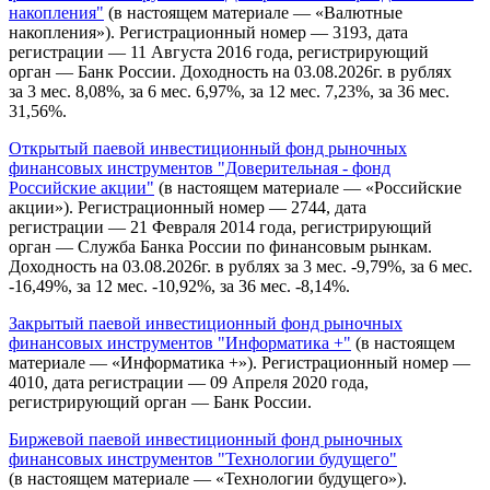
накопления"
(в настоящем материале — «Валютные
накопления»). Регистрационный номер — 3193, дата
регистрации — 11 Августа 2016 года, регистрирующий
орган — Банк России. Доходность на 03.08.2026г. в рублях
за 3 мес. 8,08%, за 6 мес. 6,97%, за 12 мес. 7,23%, за 36 мес.
31,56%.
Открытый паевой инвестиционный фонд рыночных
финансовых инструментов "Доверительная - фонд
Российские акции"
(в настоящем материале — «Российские
акции»). Регистрационный номер — 2744, дата
регистрации — 21 Февраля 2014 года, регистрирующий
орган — Служба Банка России по финансовым рынкам.
Доходность на 03.08.2026г. в рублях за 3 мес. -9,79%, за 6 мес.
-16,49%, за 12 мес. -10,92%, за 36 мес. -8,14%.
Закрытый паевой инвестиционный фонд рыночных
финансовых инструментов "Информатика +"
(в настоящем
материале — «Информатика +»). Регистрационный номер —
4010, дата регистрации — 09 Апреля 2020 года,
регистрирующий орган — Банк России.
Биржевой паевой инвестиционный фонд рыночных
финансовых инструментов "Технологии будущего"
(в настоящем материале — «Технологии будущего»).