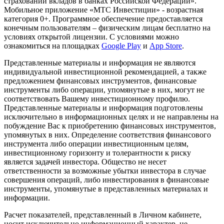
страховании вкладов в банках Российской Федерации».
Мобильное приложение «МТС Инвестиции» - возрастная
категория 0+. Программное обеспечение предоставляется
конечным пользователям – физическим лицам бесплатно на
условиях открытой лицензии. С условиями можно
ознакомиться на площадках
Google Play
и
App Store
.
Представленные материалы и информация не являются
индивидуальной инвестиционной рекомендацией, а также
предложением финансовых инструментов, финансовые
инструменты либо операции, упомянутые в них, могут не
соответствовать Вашему инвестиционному профилю.
Представленные материалы и информация подготовлены
исключительно в информационных целях и не направлены на
побуждение Вас к приобретению финансовых инструментов,
упомянутых в них. Определение соответствия финансового
инструмента либо операции инвестиционным целям,
инвестиционному горизонту и толерантности к риску
является задачей инвестора. Общество не несет
ответственности за возможные убытки инвестора в случае
совершения операций, либо инвестирования в финансовые
инструменты, упомянутые в представленных материалах и
информации.
Расчет показателей, представленный в Личном кабинете,
носит исключительно информационный характер, не