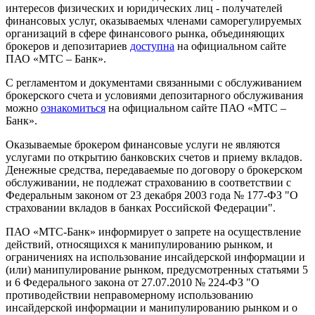
интересов физических и юридических лиц - получателей
финансовых услуг, оказываемых членами саморегулируемых
организаций в сфере финансового рынка, объединяющих
брокеров и депозитариев
доступна
на официальном сайте
ПАО «МТС – Банк».
С регламентом и документами связанными с обслуживанием
брокерского счета и условиями депозитарного обслуживания
можно
ознакомиться
на официальном сайте ПАО «МТС –
Банк».
Оказываемые брокером финансовые услуги не являются
услугами по открытию банковских счетов и приему вкладов.
Денежные средства, передаваемые по договору о брокерском
обслуживании, не подлежат страхованию в соответствии с
Федеральным законом от 23 декабря 2003 года № 177-ФЗ "О
страховании вкладов в банках Российской Федерации".
ПАО «МТС-Банк» информирует о запрете на осуществление
действий, относящихся к манипулированию рынком, и
ограничениях на использование инсайдерской информации и
(или) манипулирование рынком, предусмотренных статьями 5
и 6 Федерального закона от 27.07.2010 № 224-ФЗ "О
противодействии неправомерному использованию
инсайдерской информации и манипулированию рынком и о