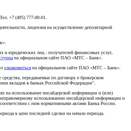
л. +7 (495) 777-00-01.
деятельности, лицензия на осуществление депозитарной
к».
х и юридических лиц - получателей финансовых услуг,
ступна
на официальном сайте ПАО «МТС – Банк».
но
ознакомиться
на официальном сайте ПАО «МТС – Банк».
средства, передаваемые по договору о брокерском
ании вкладов в банках Российской Федерации".
х на использование инсайдерской информации и (или)
и неправомерному использованию инсайдерской информации и
соответствии с ним нормативными актами Банка России.
риода к цене последней сделки на начало периода.