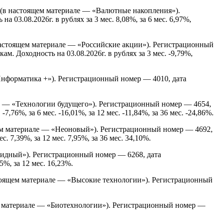
(в настоящем материале — «Валютные накопления»).
3.08.2026г. в рублях за 3 мес. 8,08%, за 6 мес. 6,97%,
астоящем материале — «Российские акции»). Регистрационный
 Доходность на 03.08.2026г. в рублях за 3 мес. -9,79%,
нформатика +»). Регистрационный номер — 4010, дата
е — «Технологии будущего»). Регистрационный номер — 4654,
76%, за 6 мес. -16,01%, за 12 мес. -11,84%, за 36 мес. -24,86%.
м материале — «Неоновый»). Регистрационный номер — 4692,
. 7,39%, за 12 мес. 7,95%, за 36 мес. 34,10%.
идный»). Регистрационный номер — 6268, дата
5%, за 12 мес. 16,23%.
оящем материале — «Высокие технологии»). Регистрационный
 материале — «Биотехнологии»). Регистрационный номер —