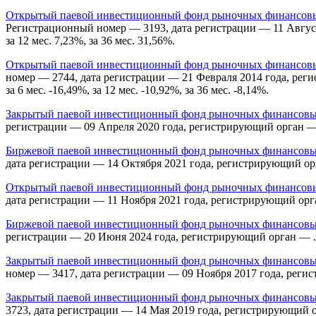
Открытый паевой инвестиционный фонд рыночных финансовых
Регистрационный номер — 3193, дата регистрации — 11 Августа 
за 12 мес. 7,23%, за 36 мес. 31,56%.
Открытый паевой инвестиционный фонд рыночных финансовых
номер — 2744, дата регистрации — 21 Февраля 2014 года, реги
за 6 мес. -16,49%, за 12 мес. -10,92%, за 36 мес. -8,14%.
Закрытый паевой инвестиционный фонд рыночных финансовы
регистрации — 09 Апреля 2020 года, регистрирующий орган —
Биржевой паевой инвестиционный фонд рыночных финансовых
дата регистрации — 14 Октября 2021 года, регистрирующий орган 
Открытый паевой инвестиционный фонд рыночных финансовых
дата регистрации — 11 Ноября 2021 года, регистрирующий орган —
Биржевой паевой инвестиционный фонд рыночных финансовы
регистрации — 20 Июня 2024 года, регистрирующий орган — . Дох
Закрытый паевой инвестиционный фонд рыночных финансовых
номер — 3417, дата регистрации — 09 Ноября 2017 года, реги
Закрытый паевой инвестиционный фонд рыночных финансовых
3723, дата регистрации — 14 Мая 2019 года, регистрирующий 