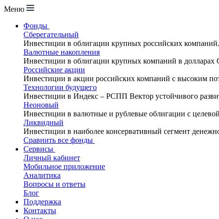
Меню
Фонды
Сберегательный
Инвестиции в облигации крупных российских компаний
Валютные накопления
Инвестиции в облигации крупных компаний в долларах
Российские акции
Инвестиции в акции российских компаний с высоким по
Технологии будущего
Инвестиции в Индекс – РСПП Вектор устойчивого разви
Неоновый
Инвестиции в валютные и рублевые облигации с целево
Ликвидный
Инвестиции в наиболее консервативный сегмент денежн
Сравнить все фонды
Сервисы
Личный кабинет
Мобильное приложение
Аналитика
Вопросы и ответы
Блог
Поддержка
Контакты