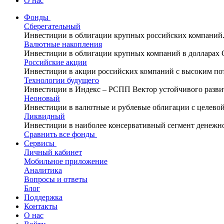
О нас
Фонды
Сберегательный
Инвестиции в облигации крупных российских компаний
Валютные накопления
Инвестиции в облигации крупных компаний в долларах
Российские акции
Инвестиции в акции российских компаний с высоким по
Технологии будущего
Инвестиции в Индекс – РСПП Вектор устойчивого разви
Неоновый
Инвестиции в валютные и рублевые облигации с целево
Ликвидный
Инвестиции в наиболее консервативный сегмент денежн
Сравнить все фонды
Сервисы
Личный кабинет
Мобильное приложение
Аналитика
Вопросы и ответы
Блог
Поддержка
Контакты
О нас