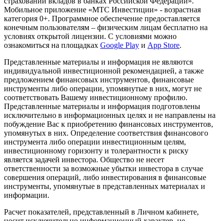
страховании вкладов в банках Российской Федерации».
Мобильное приложение «МТС Инвестиции» - возрастная
категория 0+. Программное обеспечение предоставляется
конечным пользователям – физическим лицам бесплатно на
условиях открытой лицензии. С условиями можно
ознакомиться на площадках
Google Play
и
App Store
.
Представленные материалы и информация не являются
индивидуальной инвестиционной рекомендацией, а также
предложением финансовых инструментов, финансовые
инструменты либо операции, упомянутые в них, могут не
соответствовать Вашему инвестиционному профилю.
Представленные материалы и информация подготовлены
исключительно в информационных целях и не направлены на
побуждение Вас к приобретению финансовых инструментов,
упомянутых в них. Определение соответствия финансового
инструмента либо операции инвестиционным целям,
инвестиционному горизонту и толерантности к риску
является задачей инвестора. Общество не несет
ответственности за возможные убытки инвестора в случае
совершения операций, либо инвестирования в финансовые
инструменты, упомянутые в представленных материалах и
информации.
Расчет показателей, представленный в Личном кабинете,
носит исключительно информационный характер, не