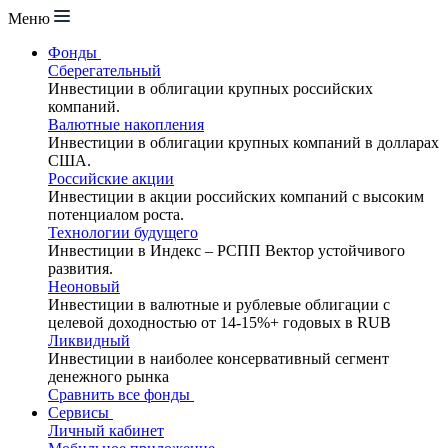
Меню
Фонды
Сберегательный
Инвестиции в облигации крупных российских
компаний.
Валютные накопления
Инвестиции в облигации крупных компаний в долларах
США.
Российские акции
Инвестиции в акции российских компаний с высоким
потенциалом роста.
Технологии будущего
Инвестиции в Индекс – РСПП Вектор устойчивого
развития.
Неоновый
Инвестиции в валютные и рублевые облигации с
целевой доходностью от 14-15%+ годовых в RUB
Ликвидный
Инвестиции в наиболее консервативный сегмент
денежного рынка
Сравнить все фонды
Сервисы
Личный кабинет