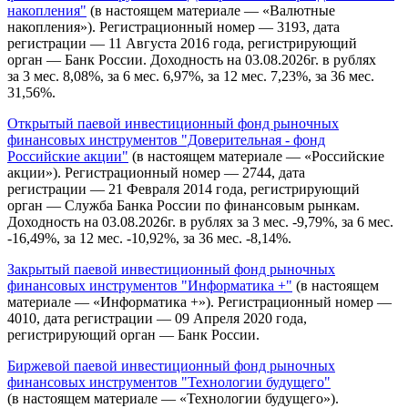
накопления"
(в настоящем материале — «Валютные
накопления»). Регистрационный номер — 3193, дата
регистрации — 11 Августа 2016 года, регистрирующий
орган — Банк России. Доходность на 03.08.2026г. в рублях
за 3 мес. 8,08%, за 6 мес. 6,97%, за 12 мес. 7,23%, за 36 мес.
31,56%.
Открытый паевой инвестиционный фонд рыночных
финансовых инструментов "Доверительная - фонд
Российские акции"
(в настоящем материале — «Российские
акции»). Регистрационный номер — 2744, дата
регистрации — 21 Февраля 2014 года, регистрирующий
орган — Служба Банка России по финансовым рынкам.
Доходность на 03.08.2026г. в рублях за 3 мес. -9,79%, за 6 мес.
-16,49%, за 12 мес. -10,92%, за 36 мес. -8,14%.
Закрытый паевой инвестиционный фонд рыночных
финансовых инструментов "Информатика +"
(в настоящем
материале — «Информатика +»). Регистрационный номер —
4010, дата регистрации — 09 Апреля 2020 года,
регистрирующий орган — Банк России.
Биржевой паевой инвестиционный фонд рыночных
финансовых инструментов "Технологии будущего"
(в настоящем материале — «Технологии будущего»).