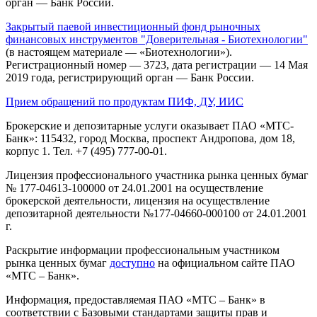
орган — Банк России.
Закрытый паевой инвестиционный фонд рыночных
финансовых инструментов "Доверительная - Биотехнологии"
(в настоящем материале — «Биотехнологии»).
Регистрационный номер — 3723, дата регистрации — 14 Мая
2019 года, регистрирующий орган — Банк России.
Прием обращений по продуктам ПИФ, ДУ, ИИС
Брокерские и депозитарные услуги оказывает ПАО «МТС-
Банк»: 115432, город Москва, проспект Андропова, дом 18,
корпус 1. Тел. +7 (495) 777-00-01.
Лицензия профессионального участника рынка ценных бумаг
№ 177-04613-100000 от 24.01.2001 на осуществление
брокерской деятельности, лицензия на осуществление
депозитарной деятельности №177-04660-000100 от 24.01.2001
г.
Раскрытие информации профессиональным участником
рынка ценных бумаг
доступно
на официальном сайте ПАО
«МТС – Банк».
Информация, предоставляемая ПАО «МТС – Банк» в
соответствии с Базовыми стандартами защиты прав и