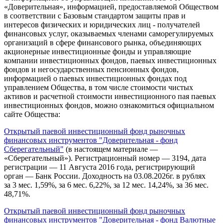
«Доверительная», информацией, предоставляемой Обществом
в соответствии с Базовым стандартом защиты прав и
интересов физических и юридических лиц - получателей
финансовых услуг, оказываемых членами саморегулируемых
организаций в сфере финансового рынка, объединяющих
акционерные инвестиционные фонды и управляющие
компании инвестиционных фондов, паевых инвестиционных
фондов и негосударственных пенсионных фондов,
информацией о паевых инвестиционных фондах под
управлением Общества, в том числе стоимости чистых
активов и расчетной стоимости инвестиционного пая паевых
инвестиционных фондов, можно ознакомиться официальном
сайте Общества:
Открытый паевой инвестиционный фонд рыночных
финансовых инструментов "Доверительная - фонд
Сберегательный"
(в настоящем материале —
«Сберегательный»). Регистрационный номер — 3194, дата
регистрации — 11 Августа 2016 года, регистрирующий
орган — Банк России. Доходность на 03.08.2026г. в рублях
за 3 мес. 1,59%, за 6 мес. 6,22%, за 12 мес. 14,24%, за 36 мес.
48,71%.
Открытый паевой инвестиционный фонд рыночных
финансовых инструментов "Доверительная - фонд Валютные