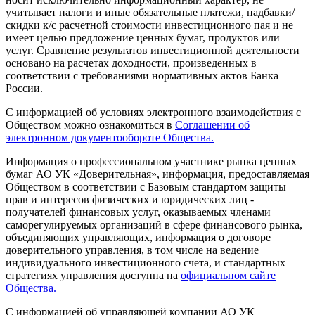
учитывает налоги и иные обязательные платежи, надбавки/
скидки к/с расчетной стоимости инвестиционного пая и не
имеет целью предложение ценных бумаг, продуктов или
услуг. Сравнение результатов инвестиционной деятельности
основано на расчетах доходности, произведенных в
соответствии с требованиями нормативных актов Банка
России.
С информацией об условиях электронного взаимодействия с
Обществом можно ознакомиться в
Соглашении об
электронном документообороте Общества.
Информация о профессиональном участнике рынка ценных
бумаг АО УК «Доверительная», информация, предоставляемая
Обществом в соответствии с Базовым стандартом защиты
прав и интересов физических и юридических лиц -
получателей финансовых услуг, оказываемых членами
саморегулируемых организаций в сфере финансового рынка,
объединяющих управляющих, информация о договоре
доверительного управления, в том числе на ведение
индивидуального инвестиционного счета, и стандартных
стратегиях управления доступна на
официальном сайте
Общества.
С информацией об управляющей компании АО УК