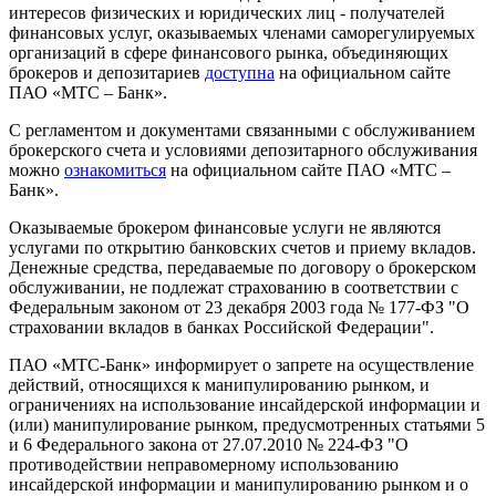
интересов физических и юридических лиц - получателей
финансовых услуг, оказываемых членами саморегулируемых
организаций в сфере финансового рынка, объединяющих
брокеров и депозитариев
доступна
на официальном сайте
ПАО «МТС – Банк».
С регламентом и документами связанными с обслуживанием
брокерского счета и условиями депозитарного обслуживания
можно
ознакомиться
на официальном сайте ПАО «МТС –
Банк».
Оказываемые брокером финансовые услуги не являются
услугами по открытию банковских счетов и приему вкладов.
Денежные средства, передаваемые по договору о брокерском
обслуживании, не подлежат страхованию в соответствии с
Федеральным законом от 23 декабря 2003 года № 177-ФЗ "О
страховании вкладов в банках Российской Федерации".
ПАО «МТС-Банк» информирует о запрете на осуществление
действий, относящихся к манипулированию рынком, и
ограничениях на использование инсайдерской информации и
(или) манипулирование рынком, предусмотренных статьями 5
и 6 Федерального закона от 27.07.2010 № 224-ФЗ "О
противодействии неправомерному использованию
инсайдерской информации и манипулированию рынком и о