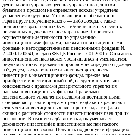
деятельности управляющего по управлению ценными
бумагами в прошлом не определяют доходы учредителя
управления в будущем. Управляющий не обещает и не
гарантирует получение какого — либо дохода, а также
полного возврата ценных бумаг и/или денежных средств,
переданных в доверительное управление. Лицензия на
осуществление деятельности по управлению
инвестиционными фондами, паевыми инвестиционными
фондами и негосударственными пенсионными фондами №
21-000-1-00041, выдана ФКЦБ России 17.01.2001 г. Стоимость
инвестиционных паев может увеличиваться и уменьшаться,
результаты инвестирования в прошлом не определяют доходы
в будущем, государство не гарантирует доходность
инвестиций в инвестиционные фонды, прежде чем
приобрести инвестиционный пай, следует внимательно
ознакомиться с правилами доверительного управления
паевым инвестиционным фондом. Правилами
доверительного управления паевыми инвестиционными
фондами могут быть предусмотрены надбавки к расчетной
стоимости инвестиционных паев при их выдаче и (или)
скидки с расчетной стоимости инвестиционных паев при их
погашении. Взимание надбавок и скидок уменьшает
доходность инвестиций в инвестиционные паи паевого
инвестиционного фонда. Получить подробную информацию
о паевых инвестиционных фондах, ознакомиться с правилами