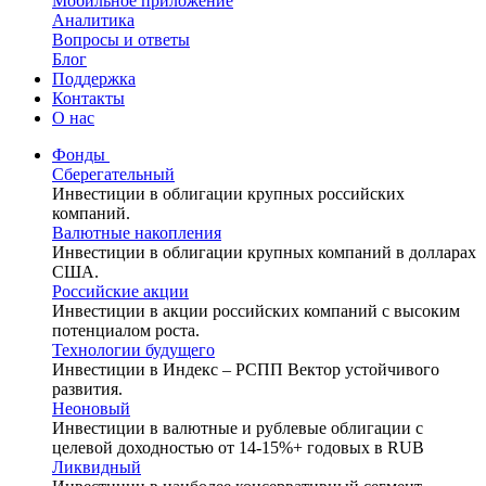
Мобильное приложение
Аналитика
Вопросы и ответы
Блог
Поддержка
Контакты
О нас
Фонды
Сберегательный
Инвестиции в облигации крупных российских
компаний.
Валютные накопления
Инвестиции в облигации крупных компаний в долларах
США.
Российские акции
Инвестиции в акции российских компаний с высоким
потенциалом роста.
Технологии будущего
Инвестиции в Индекс – РСПП Вектор устойчивого
развития.
Неоновый
Инвестиции в валютные и рублевые облигации с
целевой доходностью от 14-15%+ годовых в RUB
Ликвидный