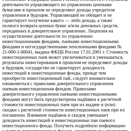
деятельности управляющего по управлению ценными
бумагами в прошлом не определяют доходы учредителя
управления в будущем. Управляющий не обещает и не
гарантирует получение какого — либо дохода, а также
полного возврата ценных бумаг и/или денежных средств,
переданных в доверительное управление. Лицензия на
осуществление деятельности по управлению
инвестиционными фондами, паевыми инвестиционными
фондами и негосударственными пенсионными фондами №
21-000-1-00041, выдана ФКЦБ России 17.01.2001 г. Стоимость
инвестиционных паев может увеличиваться и уменьшаться,
результаты инвестирования в прошлом не определяют доходы
в будущем, государство не гарантирует доходность
инвестиций в инвестиционные фонды, прежде чем
приобрести инвестиционный пай, следует внимательно
ознакомиться с правилами доверительного управления
паевым инвестиционным фондом. Правилами
доверительного управления паевыми инвестиционными
фондами могут быть предусмотрены надбавки к расчетной
стоимости инвестиционных паев при их выдаче и (или)
скидки с расчетной стоимости инвестиционных паев при их
погашении. Взимание надбавок и скидок уменьшает
доходность инвестиций в инвестиционные паи паевого
инвестиционного фонда. Получить подробную информацию
о паевых инвестиционных фондах, ознакомиться с правилами