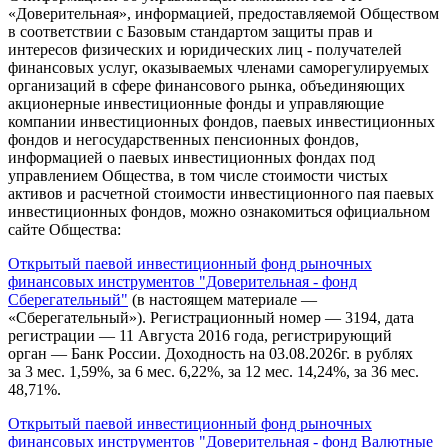
«Доверительная», информацией, предоставляемой Обществом
в соответствии с Базовым стандартом защиты прав и
интересов физических и юридических лиц - получателей
финансовых услуг, оказываемых членами саморегулируемых
организаций в сфере финансового рынка, объединяющих
акционерные инвестиционные фонды и управляющие
компании инвестиционных фондов, паевых инвестиционных
фондов и негосударственных пенсионных фондов,
информацией о паевых инвестиционных фондах под
управлением Общества, в том числе стоимости чистых
активов и расчетной стоимости инвестиционного пая паевых
инвестиционных фондов, можно ознакомиться официальном
сайте Общества:
Открытый паевой инвестиционный фонд рыночных
финансовых инструментов "Доверительная - фонд
Сберегательный"
(в настоящем материале —
«Сберегательный»). Регистрационный номер — 3194, дата
регистрации — 11 Августа 2016 года, регистрирующий
орган — Банк России. Доходность на 03.08.2026г. в рублях
за 3 мес. 1,59%, за 6 мес. 6,22%, за 12 мес. 14,24%, за 36 мес.
48,71%.
Открытый паевой инвестиционный фонд рыночных
финансовых инструментов "Доверительная - фонд Валютные