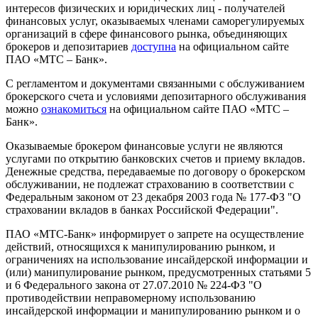
интересов физических и юридических лиц - получателей
финансовых услуг, оказываемых членами саморегулируемых
организаций в сфере финансового рынка, объединяющих
брокеров и депозитариев
доступна
на официальном сайте
ПАО «МТС – Банк».
С регламентом и документами связанными с обслуживанием
брокерского счета и условиями депозитарного обслуживания
можно
ознакомиться
на официальном сайте ПАО «МТС –
Банк».
Оказываемые брокером финансовые услуги не являются
услугами по открытию банковских счетов и приему вкладов.
Денежные средства, передаваемые по договору о брокерском
обслуживании, не подлежат страхованию в соответствии с
Федеральным законом от 23 декабря 2003 года № 177-ФЗ "О
страховании вкладов в банках Российской Федерации".
ПАО «МТС-Банк» информирует о запрете на осуществление
действий, относящихся к манипулированию рынком, и
ограничениях на использование инсайдерской информации и
(или) манипулирование рынком, предусмотренных статьями 5
и 6 Федерального закона от 27.07.2010 № 224-ФЗ "О
противодействии неправомерному использованию
инсайдерской информации и манипулированию рынком и о