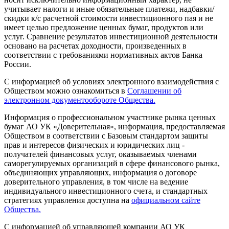
учитывает налоги и иные обязательные платежи, надбавки/
скидки к/с расчетной стоимости инвестиционного пая и не
имеет целью предложение ценных бумаг, продуктов или
услуг. Сравнение результатов инвестиционной деятельности
основано на расчетах доходности, произведенных в
соответствии с требованиями нормативных актов Банка
России.
С информацией об условиях электронного взаимодействия с
Обществом можно ознакомиться в
Соглашении об
электронном документообороте Общества.
Информация о профессиональном участнике рынка ценных
бумаг АО УК «Доверительная», информация, предоставляемая
Обществом в соответствии с Базовым стандартом защиты
прав и интересов физических и юридических лиц -
получателей финансовых услуг, оказываемых членами
саморегулируемых организаций в сфере финансового рынка,
объединяющих управляющих, информация о договоре
доверительного управления, в том числе на ведение
индивидуального инвестиционного счета, и стандартных
стратегиях управления доступна на
официальном сайте
Общества.
С информацией об управляющей компании АО УК