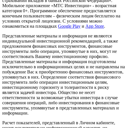
страховании вкладов в банках Российской Федерации».
Мобильное приложение «МТС Инвестиции» - возрастная
категория 0+. Программное обеспечение предоставляется
конечным пользователям – физическим лицам бесплатно на
условиях открытой лицензии. С условиями можно
ознакомиться на площадках
Google Play
и
App Store
.
Представленные материалы и информация не являются
индивидуальной инвестиционной рекомендацией, а также
предложением финансовых инструментов, финансовые
инструменты либо операции, упомянутые в них, могут не
соответствовать Вашему инвестиционному профилю.
Представленные материалы и информация подготовлены
исключительно в информационных целях и не направлены на
побуждение Вас к приобретению финансовых инструментов,
упомянутых в них. Определение соответствия финансового
инструмента либо операции инвестиционным целям,
инвестиционному горизонту и толерантности к риску
является задачей инвестора. Общество не несет
ответственности за возможные убытки инвестора в случае
совершения операций, либо инвестирования в финансовые
инструменты, упомянутые в представленных материалах и
информации.
Расчет показателей, представленный в Личном кабинете,
носит исключительно информационный характер, не