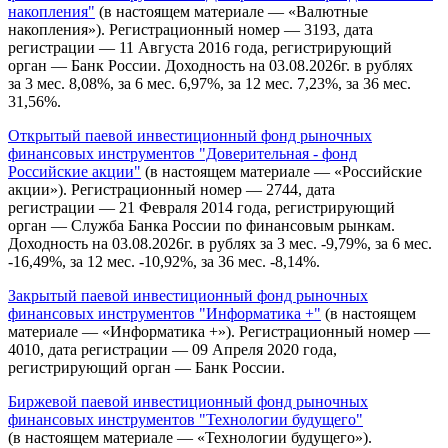
накопления"
(в настоящем материале — «Валютные
накопления»). Регистрационный номер — 3193, дата
регистрации — 11 Августа 2016 года, регистрирующий
орган — Банк России. Доходность на 03.08.2026г. в рублях
за 3 мес. 8,08%, за 6 мес. 6,97%, за 12 мес. 7,23%, за 36 мес.
31,56%.
Открытый паевой инвестиционный фонд рыночных
финансовых инструментов "Доверительная - фонд
Российские акции"
(в настоящем материале — «Российские
акции»). Регистрационный номер — 2744, дата
регистрации — 21 Февраля 2014 года, регистрирующий
орган — Служба Банка России по финансовым рынкам.
Доходность на 03.08.2026г. в рублях за 3 мес. -9,79%, за 6 мес.
-16,49%, за 12 мес. -10,92%, за 36 мес. -8,14%.
Закрытый паевой инвестиционный фонд рыночных
финансовых инструментов "Информатика +"
(в настоящем
материале — «Информатика +»). Регистрационный номер —
4010, дата регистрации — 09 Апреля 2020 года,
регистрирующий орган — Банк России.
Биржевой паевой инвестиционный фонд рыночных
финансовых инструментов "Технологии будущего"
(в настоящем материале — «Технологии будущего»).