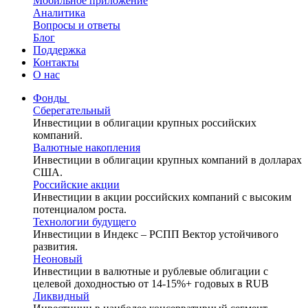
Мобильное приложение
Аналитика
Вопросы и ответы
Блог
Поддержка
Контакты
О нас
Фонды
Сберегательный
Инвестиции в облигации крупных российских
компаний.
Валютные накопления
Инвестиции в облигации крупных компаний в долларах
США.
Российские акции
Инвестиции в акции российских компаний с высоким
потенциалом роста.
Технологии будущего
Инвестиции в Индекс – РСПП Вектор устойчивого
развития.
Неоновый
Инвестиции в валютные и рублевые облигации с
целевой доходностью от 14-15%+ годовых в RUB
Ликвидный