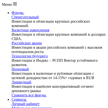
Меню
Фонды
Сберегательный
Инвестиции в облигации крупных российских
компаний.
Валютные накопления
Инвестиции в облигации крупных компаний в долларах
США.
Российские акции
Инвестиции в акции российских компаний с высоким
потенциалом роста.
Технологии будущего
Инвестиции в Индекс – РСПП Вектор устойчивого
развития.
Неоновый
Инвестиции в валютные и рублевые облигации с
целевой доходностью от 14-15%+ годовых в RUB
Ликвидный
Инвестиции в наиболее консервативный сегмент
денежного рынка
Сравнить все фонды
Сервисы
Личный кабинет