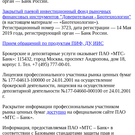
орган — Банк России.
Закрытый паевой инвестиционный фонд рыночных
финансовых инструментов "Доверительная - Биотехнологии"
(в настоящем материале — «Биотехнологии»).
Регистрационный номер — 3723, дата регистрации — 14 Мая
2019 года, регистрирующий орган — Банк России.
Прием обращений по продуктам ПИФ, ДУ, ИИС
Брокерские и депозитарные услуги оказывает ПАО «МТС-
Банк»: 115432, город Москва, проспект Андропова, дом 18,
корпус 1. Тел. +7 (495) 777-00-01.
Лицензия профессионального участника рынка ценных бумаг
№ 177-04613-100000 от 24.01.2001 на осуществление
брокерской деятельности, лицензия на осуществление
депозитарной деятельности №177-04660-000100 от 24.01.2001
г.
Раскрытие информации профессиональным участником
рынка ценных бумаг
доступно
на официальном сайте ПАО
«МТС – Банк».
Информация, предоставляемая ПАО «МТС – Банк» в
соответствии с Базовыми стандартами защиты прав и