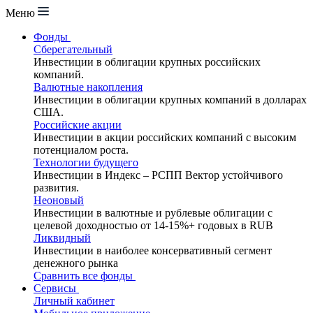
Меню
Фонды
Сберегательный
Инвестиции в облигации крупных российских
компаний.
Валютные накопления
Инвестиции в облигации крупных компаний в долларах
США.
Российские акции
Инвестиции в акции российских компаний с высоким
потенциалом роста.
Технологии будущего
Инвестиции в Индекс – РСПП Вектор устойчивого
развития.
Неоновый
Инвестиции в валютные и рублевые облигации с
целевой доходностью от 14-15%+ годовых в RUB
Ликвидный
Инвестиции в наиболее консервативный сегмент
денежного рынка
Сравнить все фонды
Сервисы
Личный кабинет