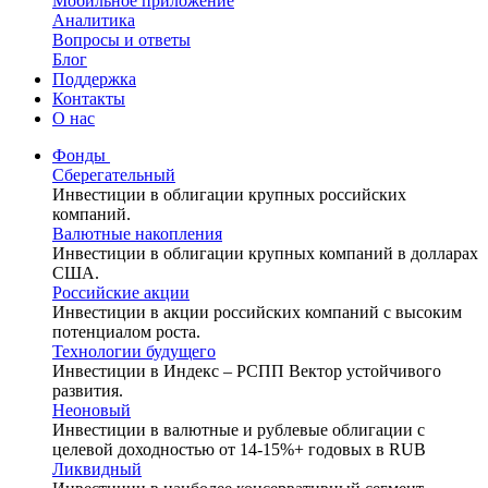
Мобильное приложение
Аналитика
Вопросы и ответы
Блог
Поддержка
Контакты
О нас
Фонды
Сберегательный
Инвестиции в облигации крупных российских
компаний.
Валютные накопления
Инвестиции в облигации крупных компаний в долларах
США.
Российские акции
Инвестиции в акции российских компаний с высоким
потенциалом роста.
Технологии будущего
Инвестиции в Индекс – РСПП Вектор устойчивого
развития.
Неоновый
Инвестиции в валютные и рублевые облигации с
целевой доходностью от 14-15%+ годовых в RUB
Ликвидный