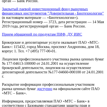
орган — Банк России.
Закрытый паевой инвестиционный фонд рыночных
финансовых инструментов "Доверительная - Биотехнологии"
(в настоящем материале — «Биотехнологии»).
Регистрационный номер — 3723, дата регистрации — 14 Мая
2019 года, регистрирующий орган — Банк России.
Прием обращений по продуктам ПИФ, ДУ, ИИС
Брокерские и депозитарные услуги оказывает ПАО «МТС-
Банк»: 115432, город Москва, проспект Андропова, дом 18,
корпус 1. Тел. +7 (495) 777-00-01.
Лицензия профессионального участника рынка ценных бумаг
№ 177-04613-100000 от 24.01.2001 на осуществление
брокерской деятельности, лицензия на осуществление
депозитарной деятельности №177-04660-000100 от 24.01.2001
г.
Раскрытие информации профессиональным участником
рынка ценных бумаг
доступно
на официальном сайте ПАО
«МТС – Банк».
Информация, предоставляемая ПАО «МТС – Банк» в
соответствии с Базовыми стандартами защиты прав и