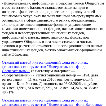
«Доверительная», информацией, предоставляемой Обществом
в соответствии с Базовым стандартом защиты прав и
интересов физических и юридических лиц - получателей
финансовых услуг, оказываемых членами саморегулируемых
организаций в сфере финансового рынка, объединяющих
акционерные инвестиционные фонды и управляющие
компании инвестиционных фондов, паевых инвестиционных
фондов и негосударственных пенсионных фондов,
информацией о паевых инвестиционных фондах под
управлением Общества, в том числе стоимости чистых
активов и расчетной стоимости инвестиционного пая паевых
инвестиционных фондов, можно ознакомиться официальном
сайте Общества:
Открытый паевой инвестиционный фонд рыночных
финансовых инструментов "Доверительная - фонд
Сберегательный"
(в настоящем материале —
«Сберегательный»). Регистрационный номер — 3194, дата
регистрации — 11 Августа 2016 года, регистрирующий
орган — Банк России. Доходность на 03.08.2026г. в рублях
за 3 мес. 1,59%, за 6 мес. 6,22%, за 12 мес. 14,24%, за 36 мес.
48,71%.
Открытый паевой инвестиционный фонд рыночных
финансовых инструментов "Доверительная - фонд Валютные