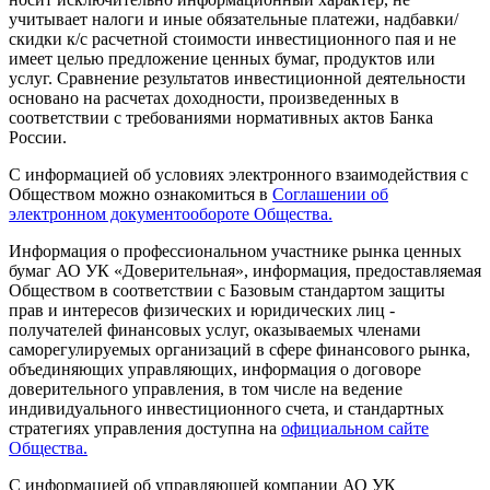
учитывает налоги и иные обязательные платежи, надбавки/
скидки к/с расчетной стоимости инвестиционного пая и не
имеет целью предложение ценных бумаг, продуктов или
услуг. Сравнение результатов инвестиционной деятельности
основано на расчетах доходности, произведенных в
соответствии с требованиями нормативных актов Банка
России.
С информацией об условиях электронного взаимодействия с
Обществом можно ознакомиться в
Соглашении об
электронном документообороте Общества.
Информация о профессиональном участнике рынка ценных
бумаг АО УК «Доверительная», информация, предоставляемая
Обществом в соответствии с Базовым стандартом защиты
прав и интересов физических и юридических лиц -
получателей финансовых услуг, оказываемых членами
саморегулируемых организаций в сфере финансового рынка,
объединяющих управляющих, информация о договоре
доверительного управления, в том числе на ведение
индивидуального инвестиционного счета, и стандартных
стратегиях управления доступна на
официальном сайте
Общества.
С информацией об управляющей компании АО УК