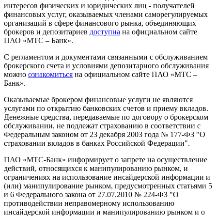
интересов физических и юридических лиц - получателей
финансовых услуг, оказываемых членами саморегулируемых
организаций в сфере финансового рынка, объединяющих
брокеров и депозитариев
доступна
на официальном сайте
ПАО «МТС – Банк».
С регламентом и документами связанными с обслуживанием
брокерского счета и условиями депозитарного обслуживания
можно
ознакомиться
на официальном сайте ПАО «МТС –
Банк».
Оказываемые брокером финансовые услуги не являются
услугами по открытию банковских счетов и приему вкладов.
Денежные средства, передаваемые по договору о брокерском
обслуживании, не подлежат страхованию в соответствии с
Федеральным законом от 23 декабря 2003 года № 177-ФЗ "О
страховании вкладов в банках Российской Федерации".
ПАО «МТС-Банк» информирует о запрете на осуществление
действий, относящихся к манипулированию рынком, и
ограничениях на использование инсайдерской информации и
(или) манипулирование рынком, предусмотренных статьями 5
и 6 Федерального закона от 27.07.2010 № 224-ФЗ "О
противодействии неправомерному использованию
инсайдерской информации и манипулированию рынком и о