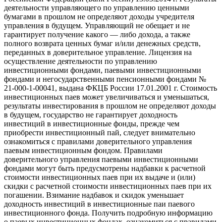
деятельности управляющего по управлению ценными
бумагами в прошлом не определяют доходы учредителя
управления в будущем. Управляющий не обещает и не
гарантирует получение какого — либо дохода, а также
полного возврата ценных бумаг и/или денежных средств,
переданных в доверительное управление. Лицензия на
осуществление деятельности по управлению
инвестиционными фондами, паевыми инвестиционными
фондами и негосударственными пенсионными фондами №
21-000-1-00041, выдана ФКЦБ России 17.01.2001 г. Стоимость
инвестиционных паев может увеличиваться и уменьшаться,
результаты инвестирования в прошлом не определяют доходы
в будущем, государство не гарантирует доходность
инвестиций в инвестиционные фонды, прежде чем
приобрести инвестиционный пай, следует внимательно
ознакомиться с правилами доверительного управления
паевым инвестиционным фондом. Правилами
доверительного управления паевыми инвестиционными
фондами могут быть предусмотрены надбавки к расчетной
стоимости инвестиционных паев при их выдаче и (или)
скидки с расчетной стоимости инвестиционных паев при их
погашении. Взимание надбавок и скидок уменьшает
доходность инвестиций в инвестиционные паи паевого
инвестиционного фонда. Получить подробную информацию
о паевых инвестиционных фондах, ознакомиться с правилами