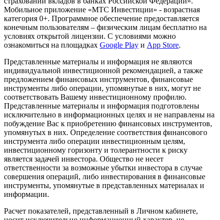
страховании вкладов в банках Российской Федерации».
Мобильное приложение «МТС Инвестиции» - возрастная
категория 0+. Программное обеспечение предоставляется
конечным пользователям – физическим лицам бесплатно на
условиях открытой лицензии. С условиями можно
ознакомиться на площадках
Google Play
и
App Store
.
Представленные материалы и информация не являются
индивидуальной инвестиционной рекомендацией, а также
предложением финансовых инструментов, финансовые
инструменты либо операции, упомянутые в них, могут не
соответствовать Вашему инвестиционному профилю.
Представленные материалы и информация подготовлены
исключительно в информационных целях и не направлены на
побуждение Вас к приобретению финансовых инструментов,
упомянутых в них. Определение соответствия финансового
инструмента либо операции инвестиционным целям,
инвестиционному горизонту и толерантности к риску
является задачей инвестора. Общество не несет
ответственности за возможные убытки инвестора в случае
совершения операций, либо инвестирования в финансовые
инструменты, упомянутые в представленных материалах и
информации.
Расчет показателей, представленный в Личном кабинете,
носит исключительно информационный характер, не