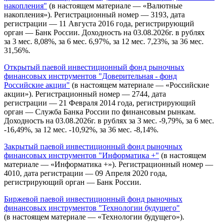
накопления"
(в настоящем материале — «Валютные
накопления»). Регистрационный номер — 3193, дата
регистрации — 11 Августа 2016 года, регистрирующий
орган — Банк России. Доходность на 03.08.2026г. в рублях
за 3 мес. 8,08%, за 6 мес. 6,97%, за 12 мес. 7,23%, за 36 мес.
31,56%.
Открытый паевой инвестиционный фонд рыночных
финансовых инструментов "Доверительная - фонд
Российские акции"
(в настоящем материале — «Российские
акции»). Регистрационный номер — 2744, дата
регистрации — 21 Февраля 2014 года, регистрирующий
орган — Служба Банка России по финансовым рынкам.
Доходность на 03.08.2026г. в рублях за 3 мес. -9,79%, за 6 мес.
-16,49%, за 12 мес. -10,92%, за 36 мес. -8,14%.
Закрытый паевой инвестиционный фонд рыночных
финансовых инструментов "Информатика +"
(в настоящем
материале — «Информатика +»). Регистрационный номер —
4010, дата регистрации — 09 Апреля 2020 года,
регистрирующий орган — Банк России.
Биржевой паевой инвестиционный фонд рыночных
финансовых инструментов "Технологии будущего"
(в настоящем материале — «Технологии будущего»).