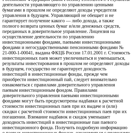
деятельности управляющего по управлению ценными
бумагами в прошлом не определяют доходы учредителя
управления в будущем. Управляющий не обещает и не
гарантирует получение какого — либо дохода, а также
полного возврата ценных бумаг и/или денежных средств,
переданных в доверительное управление. Лицензия на
осуществление деятельности по управлению
инвестиционными фондами, паевыми инвестиционными
фондами и негосударственными пенсионными фондами №
21-000-1-00041, выдана ФКЦБ России 17.01.2001 г. Стоимость
инвестиционных паев может увеличиваться и уменьшаться,
результаты инвестирования в прошлом не определяют доходы
в будущем, государство не гарантирует доходность
инвестиций в инвестиционные фонды, прежде чем
приобрести инвестиционный пай, следует внимательно
ознакомиться с правилами доверительного управления
паевым инвестиционным фондом. Правилами
доверительного управления паевыми инвестиционными
фондами могут быть предусмотрены надбавки к расчетной
стоимости инвестиционных паев при их выдаче и (или)
скидки с расчетной стоимости инвестиционных паев при их
погашении. Взимание надбавок и скидок уменьшает
доходность инвестиций в инвестиционные паи паевого
инвестиционного фонда. Получить подробную информацию
о паевых инвестиционных фондах, ознакомиться с правилами