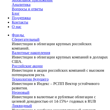
Мобильное приложение
Аналитика
Вопросы и ответы
Блог
Поддержка
Контакты
О нас
Фонды
Сберегательный
Инвестиции в облигации крупных российских
компаний.
Валютные накопления
Инвестиции в облигации крупных компаний в долларах
США.
Российские акции
Инвестиции в акции российских компаний с высоким
потенциалом роста.
Технологии будущего
Инвестиции в Индекс – РСПП Вектор устойчивого
развития.
Неоновый
Инвестиции в валютные и рублевые облигации с
целевой доходностью от 14-15%+ годовых в RUB
Ликвидный