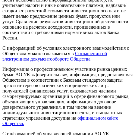
учитывает налоги и иные обязательные платежи, надбавки/
скидки к/с расчетной стоимости инвестиционного пая и не
имеет целью предложение ценных бумаг, продуктов или
услуг. Сравнение результатов инвестиционной деятельности
основано на расчетах доходности, произведенных в
соответствии с требованиями нормативных актов Банка
России.
С информацией об условиях электронного взаимодействия с
Обществом можно ознакомиться в
Соглашении об
электронном документообороте Общества.
Информация о профессиональном участнике рынка ценных
бумаг АО УК «Доверительная», информация, предоставляемая
Обществом в соответствии с Базовым стандартом защиты
прав и интересов физических и юридических лиц -
получателей финансовых услуг, оказываемых членами
саморегулируемых организаций в сфере финансового рынка,
объединяющих управляющих, информация о договоре
доверительного управления, в том числе на ведение
индивидуального инвестиционного счета, и стандартных
стратегиях управления доступна на
официальном сайте
Общества.
С информацией об управляющей компании АО УК