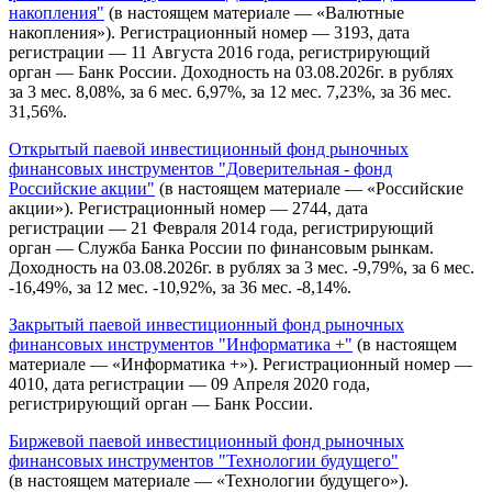
накопления"
(в настоящем материале — «Валютные
накопления»). Регистрационный номер — 3193, дата
регистрации — 11 Августа 2016 года, регистрирующий
орган — Банк России. Доходность на 03.08.2026г. в рублях
за 3 мес. 8,08%, за 6 мес. 6,97%, за 12 мес. 7,23%, за 36 мес.
31,56%.
Открытый паевой инвестиционный фонд рыночных
финансовых инструментов "Доверительная - фонд
Российские акции"
(в настоящем материале — «Российские
акции»). Регистрационный номер — 2744, дата
регистрации — 21 Февраля 2014 года, регистрирующий
орган — Служба Банка России по финансовым рынкам.
Доходность на 03.08.2026г. в рублях за 3 мес. -9,79%, за 6 мес.
-16,49%, за 12 мес. -10,92%, за 36 мес. -8,14%.
Закрытый паевой инвестиционный фонд рыночных
финансовых инструментов "Информатика +"
(в настоящем
материале — «Информатика +»). Регистрационный номер —
4010, дата регистрации — 09 Апреля 2020 года,
регистрирующий орган — Банк России.
Биржевой паевой инвестиционный фонд рыночных
финансовых инструментов "Технологии будущего"
(в настоящем материале — «Технологии будущего»).