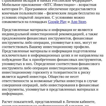
страховании вкладов в банках Российской Федерации».
Мобильное приложение «МТС Инвестиции» - возрастная
категория 0+. Программное обеспечение предоставляется
конечным пользователям – физическим лицам бесплатно на
условиях открытой лицензии. С условиями можно
ознакомиться на площадках
Google Play
и
App Store
.
Представленные материалы и информация не являются
индивидуальной инвестиционной рекомендацией, а также
предложением финансовых инструментов, финансовые
инструменты либо операции, упомянутые в них, могут не
соответствовать Вашему инвестиционному профилю.
Представленные материалы и информация подготовлены
исключительно в информационных целях и не направлены на
побуждение Вас к приобретению финансовых инструментов,
упомянутых в них. Определение соответствия финансового
инструмента либо операции инвестиционным целям,
инвестиционному горизонту и толерантности к риску
является задачей инвестора. Общество не несет
ответственности за возможные убытки инвестора в случае
совершения операций, либо инвестирования в финансовые
инструменты, упомянутые в представленных материалах и
информации.
Расчет показателей, представленный в Личном кабинете,
носит исключительно информационный характер, не