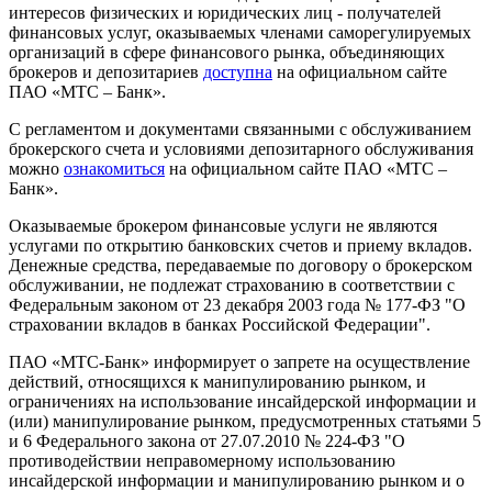
интересов физических и юридических лиц - получателей
финансовых услуг, оказываемых членами саморегулируемых
организаций в сфере финансового рынка, объединяющих
брокеров и депозитариев
доступна
на официальном сайте
ПАО «МТС – Банк».
С регламентом и документами связанными с обслуживанием
брокерского счета и условиями депозитарного обслуживания
можно
ознакомиться
на официальном сайте ПАО «МТС –
Банк».
Оказываемые брокером финансовые услуги не являются
услугами по открытию банковских счетов и приему вкладов.
Денежные средства, передаваемые по договору о брокерском
обслуживании, не подлежат страхованию в соответствии с
Федеральным законом от 23 декабря 2003 года № 177-ФЗ "О
страховании вкладов в банках Российской Федерации".
ПАО «МТС-Банк» информирует о запрете на осуществление
действий, относящихся к манипулированию рынком, и
ограничениях на использование инсайдерской информации и
(или) манипулирование рынком, предусмотренных статьями 5
и 6 Федерального закона от 27.07.2010 № 224-ФЗ "О
противодействии неправомерному использованию
инсайдерской информации и манипулированию рынком и о