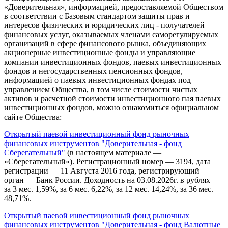
«Доверительная», информацией, предоставляемой Обществом
в соответствии с Базовым стандартом защиты прав и
интересов физических и юридических лиц - получателей
финансовых услуг, оказываемых членами саморегулируемых
организаций в сфере финансового рынка, объединяющих
акционерные инвестиционные фонды и управляющие
компании инвестиционных фондов, паевых инвестиционных
фондов и негосударственных пенсионных фондов,
информацией о паевых инвестиционных фондах под
управлением Общества, в том числе стоимости чистых
активов и расчетной стоимости инвестиционного пая паевых
инвестиционных фондов, можно ознакомиться официальном
сайте Общества:
Открытый паевой инвестиционный фонд рыночных
финансовых инструментов "Доверительная - фонд
Сберегательный"
(в настоящем материале —
«Сберегательный»). Регистрационный номер — 3194, дата
регистрации — 11 Августа 2016 года, регистрирующий
орган — Банк России. Доходность на 03.08.2026г. в рублях
за 3 мес. 1,59%, за 6 мес. 6,22%, за 12 мес. 14,24%, за 36 мес.
48,71%.
Открытый паевой инвестиционный фонд рыночных
финансовых инструментов "Доверительная - фонд Валютные