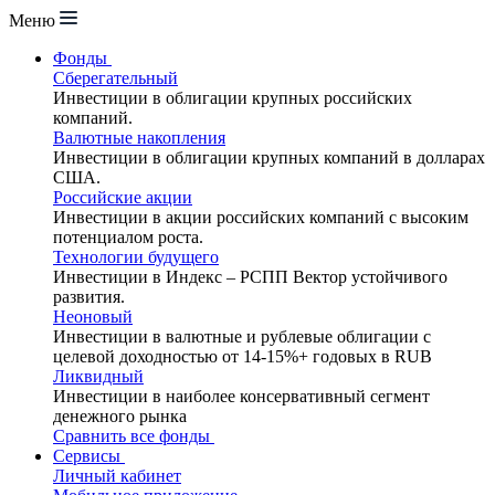
Меню
Фонды
Сберегательный
Инвестиции в облигации крупных российских
компаний.
Валютные накопления
Инвестиции в облигации крупных компаний в долларах
США.
Российские акции
Инвестиции в акции российских компаний с высоким
потенциалом роста.
Технологии будущего
Инвестиции в Индекс – РСПП Вектор устойчивого
развития.
Неоновый
Инвестиции в валютные и рублевые облигации с
целевой доходностью от 14-15%+ годовых в RUB
Ликвидный
Инвестиции в наиболее консервативный сегмент
денежного рынка
Сравнить все фонды
Сервисы
Личный кабинет