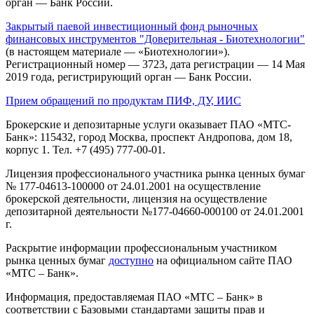
орган — Банк России.
Закрытый паевой инвестиционный фонд рыночных
финансовых инструментов "Доверительная - Биотехнологии"
(в настоящем материале — «Биотехнологии»).
Регистрационный номер — 3723, дата регистрации — 14 Мая
2019 года, регистрирующий орган — Банк России.
Прием обращений по продуктам ПИФ, ДУ, ИИС
Брокерские и депозитарные услуги оказывает ПАО «МТС-
Банк»: 115432, город Москва, проспект Андропова, дом 18,
корпус 1. Тел. +7 (495) 777-00-01.
Лицензия профессионального участника рынка ценных бумаг
№ 177-04613-100000 от 24.01.2001 на осуществление
брокерской деятельности, лицензия на осуществление
депозитарной деятельности №177-04660-000100 от 24.01.2001
г.
Раскрытие информации профессиональным участником
рынка ценных бумаг
доступно
на официальном сайте ПАО
«МТС – Банк».
Информация, предоставляемая ПАО «МТС – Банк» в
соответствии с Базовыми стандартами защиты прав и