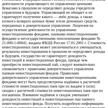
деятельности управляющего по управлению ценными
бумагами в прошлом не определяют доходы учредителя
управления в будущем. Управляющий не обещает и не
гарантирует получение какого — либо дохода, а также
полного возврата ценных бумаг и/или денежных средств,
переданных в доверительное управление. Лицензия на
осуществление деятельности по управлению
инвестиционными фондами, паевыми инвестиционными
фондами и негосударственными пенсионными фондами №
21-000-1-00041, выдана ФКЦБ России 17.01.2001 г. Стоимость
инвестиционных паев может увеличиваться и уменьшаться,
результаты инвестирования в прошлом не определяют доходы
в будущем, государство не гарантирует доходность
инвестиций в инвестиционные фонды, прежде чем
приобрести инвестиционный пай, следует внимательно
ознакомиться с правилами доверительного управления
паевым инвестиционным фондом. Правилами
доверительного управления паевыми инвестиционными
фондами могут быть предусмотрены надбавки к расчетной
стоимости инвестиционных паев при их выдаче и (или)
скидки с расчетной стоимости инвестиционных паев при их
погашении. Взимание надбавок и скидок уменьшает
доходность инвестиций в инвестиционные паи паевого
инвестиционного фонда. Получить подробную информацию
о паевых инвестиционных фондах, ознакомиться с правилами