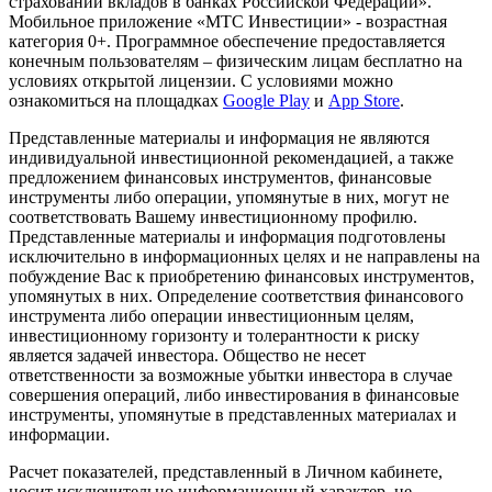
страховании вкладов в банках Российской Федерации».
Мобильное приложение «МТС Инвестиции» - возрастная
категория 0+. Программное обеспечение предоставляется
конечным пользователям – физическим лицам бесплатно на
условиях открытой лицензии. С условиями можно
ознакомиться на площадках
Google Play
и
App Store
.
Представленные материалы и информация не являются
индивидуальной инвестиционной рекомендацией, а также
предложением финансовых инструментов, финансовые
инструменты либо операции, упомянутые в них, могут не
соответствовать Вашему инвестиционному профилю.
Представленные материалы и информация подготовлены
исключительно в информационных целях и не направлены на
побуждение Вас к приобретению финансовых инструментов,
упомянутых в них. Определение соответствия финансового
инструмента либо операции инвестиционным целям,
инвестиционному горизонту и толерантности к риску
является задачей инвестора. Общество не несет
ответственности за возможные убытки инвестора в случае
совершения операций, либо инвестирования в финансовые
инструменты, упомянутые в представленных материалах и
информации.
Расчет показателей, представленный в Личном кабинете,
носит исключительно информационный характер, не