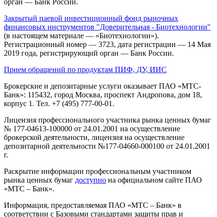
орган — Банк России.
Закрытый паевой инвестиционный фонд рыночных
финансовых инструментов "Доверительная - Биотехнологии"
(в настоящем материале — «Биотехнологии»).
Регистрационный номер — 3723, дата регистрации — 14 Мая
2019 года, регистрирующий орган — Банк России.
Прием обращений по продуктам ПИФ, ДУ, ИИС
Брокерские и депозитарные услуги оказывает ПАО «МТС-
Банк»: 115432, город Москва, проспект Андропова, дом 18,
корпус 1. Тел. +7 (495) 777-00-01.
Лицензия профессионального участника рынка ценных бумаг
№ 177-04613-100000 от 24.01.2001 на осуществление
брокерской деятельности, лицензия на осуществление
депозитарной деятельности №177-04660-000100 от 24.01.2001
г.
Раскрытие информации профессиональным участником
рынка ценных бумаг
доступно
на официальном сайте ПАО
«МТС – Банк».
Информация, предоставляемая ПАО «МТС – Банк» в
соответствии с Базовыми стандартами защиты прав и