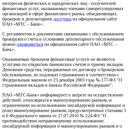
интересов физических и юридических лиц - получателей
финансовых услуг, оказываемых членами саморегулируемых
организаций в сфере финансового рынка, объединяющих
брокеров и депозитариев
доступна
на официальном сайте
ПАО «МТС – Банк».
С регламентом и документами связанными с обслуживанием
брокерского счета и условиями депозитарного обслуживания
можно
ознакомиться
на официальном сайте ПАО «МТС –
Банк».
Оказываемые брокером финансовые услуги не являются
услугами по открытию банковских счетов и приему вкладов.
Денежные средства, передаваемые по договору о брокерском
обслуживании, не подлежат страхованию в соответствии с
Федеральным законом от 23 декабря 2003 года № 177-ФЗ "О
страховании вкладов в банках Российской Федерации".
ПАО «МТС-Банк» информирует о запрете на осуществление
действий, относящихся к манипулированию рынком, и
ограничениях на использование инсайдерской информации и
(или) манипулирование рынком, предусмотренных статьями 5
и 6 Федерального закона от 27.07.2010 № 224-ФЗ "О
противодействии неправомерному использованию
инсайдерской информации и манипулированию рынком и о