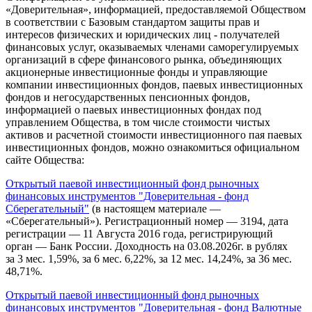
«Доверительная», информацией, предоставляемой Обществом
в соответствии с Базовым стандартом защиты прав и
интересов физических и юридических лиц - получателей
финансовых услуг, оказываемых членами саморегулируемых
организаций в сфере финансового рынка, объединяющих
акционерные инвестиционные фонды и управляющие
компании инвестиционных фондов, паевых инвестиционных
фондов и негосударственных пенсионных фондов,
информацией о паевых инвестиционных фондах под
управлением Общества, в том числе стоимости чистых
активов и расчетной стоимости инвестиционного пая паевых
инвестиционных фондов, можно ознакомиться официальном
сайте Общества:
Открытый паевой инвестиционный фонд рыночных
финансовых инструментов "Доверительная - фонд
Сберегательный"
(в настоящем материале —
«Сберегательный»). Регистрационный номер — 3194, дата
регистрации — 11 Августа 2016 года, регистрирующий
орган — Банк России. Доходность на 03.08.2026г. в рублях
за 3 мес. 1,59%, за 6 мес. 6,22%, за 12 мес. 14,24%, за 36 мес.
48,71%.
Открытый паевой инвестиционный фонд рыночных
финансовых инструментов "Доверительная - фонд Валютные