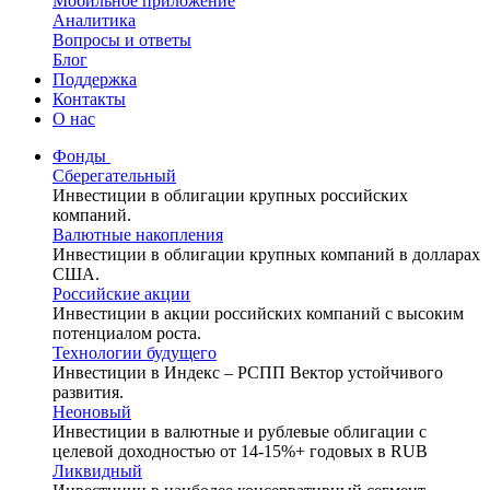
Мобильное приложение
Аналитика
Вопросы и ответы
Блог
Поддержка
Контакты
О нас
Фонды
Сберегательный
Инвестиции в облигации крупных российских
компаний.
Валютные накопления
Инвестиции в облигации крупных компаний в долларах
США.
Российские акции
Инвестиции в акции российских компаний с высоким
потенциалом роста.
Технологии будущего
Инвестиции в Индекс – РСПП Вектор устойчивого
развития.
Неоновый
Инвестиции в валютные и рублевые облигации с
целевой доходностью от 14-15%+ годовых в RUB
Ликвидный