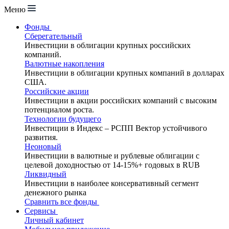
Меню
Фонды
Сберегательный
Инвестиции в облигации крупных российских
компаний.
Валютные накопления
Инвестиции в облигации крупных компаний в долларах
США.
Российские акции
Инвестиции в акции российских компаний с высоким
потенциалом роста.
Технологии будущего
Инвестиции в Индекс – РСПП Вектор устойчивого
развития.
Неоновый
Инвестиции в валютные и рублевые облигации с
целевой доходностью от 14-15%+ годовых в RUB
Ликвидный
Инвестиции в наиболее консервативный сегмент
денежного рынка
Сравнить все фонды
Сервисы
Личный кабинет