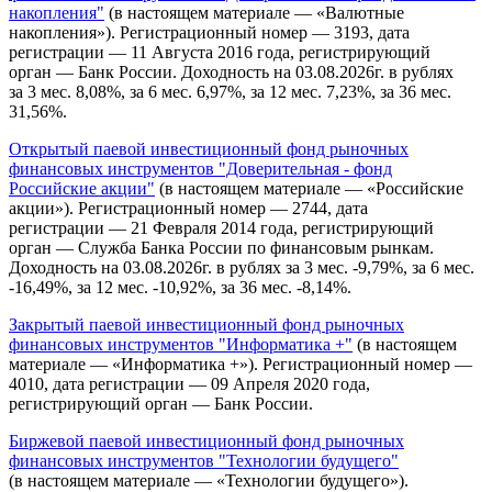
накопления"
(в настоящем материале — «Валютные
накопления»). Регистрационный номер — 3193, дата
регистрации — 11 Августа 2016 года, регистрирующий
орган — Банк России. Доходность на 03.08.2026г. в рублях
за 3 мес. 8,08%, за 6 мес. 6,97%, за 12 мес. 7,23%, за 36 мес.
31,56%.
Открытый паевой инвестиционный фонд рыночных
финансовых инструментов "Доверительная - фонд
Российские акции"
(в настоящем материале — «Российские
акции»). Регистрационный номер — 2744, дата
регистрации — 21 Февраля 2014 года, регистрирующий
орган — Служба Банка России по финансовым рынкам.
Доходность на 03.08.2026г. в рублях за 3 мес. -9,79%, за 6 мес.
-16,49%, за 12 мес. -10,92%, за 36 мес. -8,14%.
Закрытый паевой инвестиционный фонд рыночных
финансовых инструментов "Информатика +"
(в настоящем
материале — «Информатика +»). Регистрационный номер —
4010, дата регистрации — 09 Апреля 2020 года,
регистрирующий орган — Банк России.
Биржевой паевой инвестиционный фонд рыночных
финансовых инструментов "Технологии будущего"
(в настоящем материале — «Технологии будущего»).