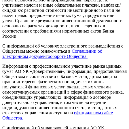
учитывает налоги и иные обязательные платежи, надбавки/
скидки к/с расчетной стоимости инвестиционного пая и не
имеет целью предложение ценных бумаг, продуктов или
услуг. Сравнение результатов инвестиционной деятельности
основано на расчетах доходности, произведенных в
соответствии с требованиями нормативных актов Банка
России.
С информацией об условиях электронного взаимодействия с
Обществом можно ознакомиться в
Соглашении об
электронном документообороте Общества.
Информация о профессиональном участнике рынка ценных
бумаг АО УК «Доверительная», информация, предоставляемая
Обществом в соответствии с Базовым стандартом защиты
прав и интересов физических и юридических лиц -
получателей финансовых услуг, оказываемых членами
саморегулируемых организаций в сфере финансового рынка,
объединяющих управляющих, информация о договоре
доверительного управления, в том числе на ведение
индивидуального инвестиционного счета, и стандартных
стратегиях управления доступна на
официальном сайте
Общества.
С информацией об управляющей компании АО УК