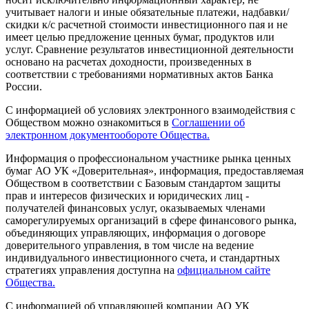
учитывает налоги и иные обязательные платежи, надбавки/
скидки к/с расчетной стоимости инвестиционного пая и не
имеет целью предложение ценных бумаг, продуктов или
услуг. Сравнение результатов инвестиционной деятельности
основано на расчетах доходности, произведенных в
соответствии с требованиями нормативных актов Банка
России.
С информацией об условиях электронного взаимодействия с
Обществом можно ознакомиться в
Соглашении об
электронном документообороте Общества.
Информация о профессиональном участнике рынка ценных
бумаг АО УК «Доверительная», информация, предоставляемая
Обществом в соответствии с Базовым стандартом защиты
прав и интересов физических и юридических лиц -
получателей финансовых услуг, оказываемых членами
саморегулируемых организаций в сфере финансового рынка,
объединяющих управляющих, информация о договоре
доверительного управления, в том числе на ведение
индивидуального инвестиционного счета, и стандартных
стратегиях управления доступна на
официальном сайте
Общества.
С информацией об управляющей компании АО УК