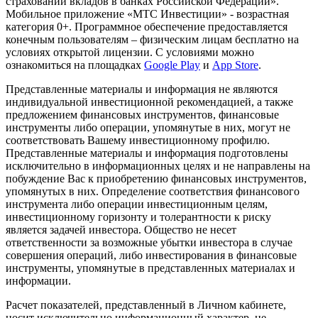
страховании вкладов в банках Российской Федерации».
Мобильное приложение «МТС Инвестиции» - возрастная
категория 0+. Программное обеспечение предоставляется
конечным пользователям – физическим лицам бесплатно на
условиях открытой лицензии. С условиями можно
ознакомиться на площадках
Google Play
и
App Store
.
Представленные материалы и информация не являются
индивидуальной инвестиционной рекомендацией, а также
предложением финансовых инструментов, финансовые
инструменты либо операции, упомянутые в них, могут не
соответствовать Вашему инвестиционному профилю.
Представленные материалы и информация подготовлены
исключительно в информационных целях и не направлены на
побуждение Вас к приобретению финансовых инструментов,
упомянутых в них. Определение соответствия финансового
инструмента либо операции инвестиционным целям,
инвестиционному горизонту и толерантности к риску
является задачей инвестора. Общество не несет
ответственности за возможные убытки инвестора в случае
совершения операций, либо инвестирования в финансовые
инструменты, упомянутые в представленных материалах и
информации.
Расчет показателей, представленный в Личном кабинете,
носит исключительно информационный характер, не