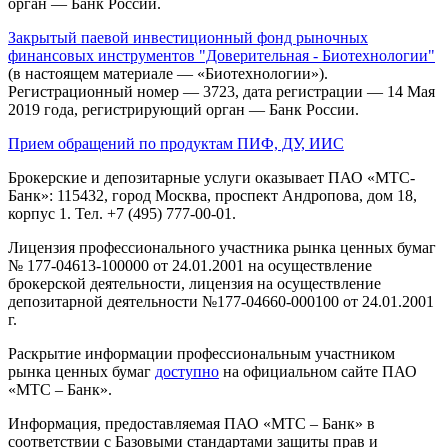
орган — Банк России.
Закрытый паевой инвестиционный фонд рыночных
финансовых инструментов "Доверительная - Биотехнологии"
(в настоящем материале — «Биотехнологии»).
Регистрационный номер — 3723, дата регистрации — 14 Мая
2019 года, регистрирующий орган — Банк России.
Прием обращений по продуктам ПИФ, ДУ, ИИС
Брокерские и депозитарные услуги оказывает ПАО «МТС-
Банк»: 115432, город Москва, проспект Андропова, дом 18,
корпус 1. Тел. +7 (495) 777-00-01.
Лицензия профессионального участника рынка ценных бумаг
№ 177-04613-100000 от 24.01.2001 на осуществление
брокерской деятельности, лицензия на осуществление
депозитарной деятельности №177-04660-000100 от 24.01.2001
г.
Раскрытие информации профессиональным участником
рынка ценных бумаг
доступно
на официальном сайте ПАО
«МТС – Банк».
Информация, предоставляемая ПАО «МТС – Банк» в
соответствии с Базовыми стандартами защиты прав и