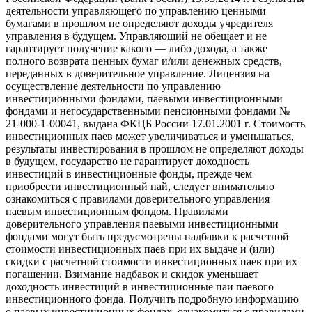
деятельности управляющего по управлению ценными
бумагами в прошлом не определяют доходы учредителя
управления в будущем. Управляющий не обещает и не
гарантирует получение какого — либо дохода, а также
полного возврата ценных бумаг и/или денежных средств,
переданных в доверительное управление. Лицензия на
осуществление деятельности по управлению
инвестиционными фондами, паевыми инвестиционными
фондами и негосударственными пенсионными фондами №
21-000-1-00041, выдана ФКЦБ России 17.01.2001 г. Стоимость
инвестиционных паев может увеличиваться и уменьшаться,
результаты инвестирования в прошлом не определяют доходы
в будущем, государство не гарантирует доходность
инвестиций в инвестиционные фонды, прежде чем
приобрести инвестиционный пай, следует внимательно
ознакомиться с правилами доверительного управления
паевым инвестиционным фондом. Правилами
доверительного управления паевыми инвестиционными
фондами могут быть предусмотрены надбавки к расчетной
стоимости инвестиционных паев при их выдаче и (или)
скидки с расчетной стоимости инвестиционных паев при их
погашении. Взимание надбавок и скидок уменьшает
доходность инвестиций в инвестиционные паи паевого
инвестиционного фонда. Получить подробную информацию
о паевых инвестиционных фондах, ознакомиться с правилами