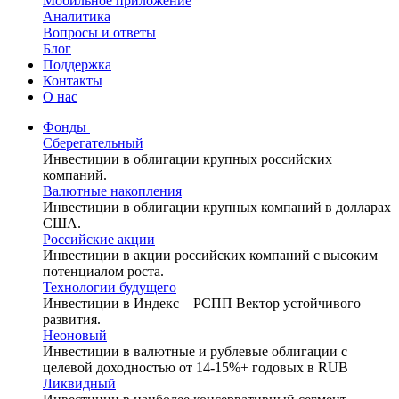
Мобильное приложение
Аналитика
Вопросы и ответы
Блог
Поддержка
Контакты
О нас
Фонды
Сберегательный
Инвестиции в облигации крупных российских
компаний.
Валютные накопления
Инвестиции в облигации крупных компаний в долларах
США.
Российские акции
Инвестиции в акции российских компаний с высоким
потенциалом роста.
Технологии будущего
Инвестиции в Индекс – РСПП Вектор устойчивого
развития.
Неоновый
Инвестиции в валютные и рублевые облигации с
целевой доходностью от 14-15%+ годовых в RUB
Ликвидный