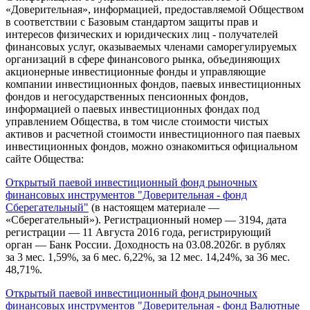
«Доверительная», информацией, предоставляемой Обществом
в соответствии с Базовым стандартом защиты прав и
интересов физических и юридических лиц - получателей
финансовых услуг, оказываемых членами саморегулируемых
организаций в сфере финансового рынка, объединяющих
акционерные инвестиционные фонды и управляющие
компании инвестиционных фондов, паевых инвестиционных
фондов и негосударственных пенсионных фондов,
информацией о паевых инвестиционных фондах под
управлением Общества, в том числе стоимости чистых
активов и расчетной стоимости инвестиционного пая паевых
инвестиционных фондов, можно ознакомиться официальном
сайте Общества:
Открытый паевой инвестиционный фонд рыночных
финансовых инструментов "Доверительная - фонд
Сберегательный"
(в настоящем материале —
«Сберегательный»). Регистрационный номер — 3194, дата
регистрации — 11 Августа 2016 года, регистрирующий
орган — Банк России. Доходность на 03.08.2026г. в рублях
за 3 мес. 1,59%, за 6 мес. 6,22%, за 12 мес. 14,24%, за 36 мес.
48,71%.
Открытый паевой инвестиционный фонд рыночных
финансовых инструментов "Доверительная - фонд Валютные