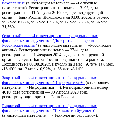
накопления"
(в настоящем материале — «Валютные
накопления»). Регистрационный номер — 3193, дата
регистрации — 11 Августа 2016 года, регистрирующий
орган — Банк России. Доходность на 03.08.2026г. в рублях
за 3 мес. 8,08%, за 6 мес. 6,97%, за 12 мес. 7,23%, за 36 мес.
31,56%.
Открытый паевой инвестиционный фонд рыночных
финансовых инструментов "Доверительная - фонд
Российские акции"
(в настоящем материале — «Российские
акции»). Регистрационный номер — 2744, дата
регистрации — 21 Февраля 2014 года, регистрирующий
орган — Служба Банка России по финансовым рынкам.
Доходность на 03.08.2026г. в рублях за 3 мес. -9,79%, за 6 мес.
-16,49%, за 12 мес. -10,92%, за 36 мес. -8,14%.
Закрытый паевой инвестиционный фонд рыночных
финансовых инструментов "Информатика +"
(в настоящем
материале — «Информатика +»). Регистрационный номер —
4010, дата регистрации — 09 Апреля 2020 года,
регистрирующий орган — Банк России.
Биржевой паевой инвестиционный фонд рыночных
финансовых инструментов "Технологии будущего"
(в настоящем материале — «Технологии будущего»).