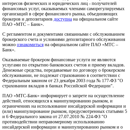
интересов физических и юридических лиц - получателей
финансовых услуг, оказываемых членами саморегулируемых
организаций в сфере финансового рынка, объединяющих
брокеров и депозитариев
доступна
на официальном сайте
ПАО «МТС – Банк».
С регламентом и документами связанными с обслуживанием
брокерского счета и условиями депозитарного обслуживания
можно
ознакомиться
на официальном сайте ПАО «МТС –
Банк».
Оказываемые брокером финансовые услуги не являются
услугами по открытию банковских счетов и приему вкладов.
Денежные средства, передаваемые по договору о брокерском
обслуживании, не подлежат страхованию в соответствии с
Федеральным законом от 23 декабря 2003 года № 177-ФЗ "О
страховании вкладов в банках Российской Федерации".
ПАО «МТС-Банк» информирует о запрете на осуществление
действий, относящихся к манипулированию рынком, и
ограничениях на использование инсайдерской информации и
(или) манипулирование рынком, предусмотренных статьями 5
и 6 Федерального закона от 27.07.2010 № 224-ФЗ "О
противодействии неправомерному использованию
инсайдерской информации и манипулированию рынком и о