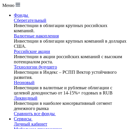
Меню
Фонды
Сберегательный
Инвестиции в облигации крупных российских
компаний.
Валютные накопления
Инвестиции в облигации крупных компаний в долларах
США.
Российские акции
Инвестиции в акции российских компаний с высоким
потенциалом роста.
Технологии будущего
Инвестиции в Индекс – РСПП Вектор устойчивого
развития.
Неоновый
Инвестиции в валютные и рублевые облигации с
целевой доходностью от 14-15%+ годовых в RUB
Ликвидный
Инвестиции в наиболее консервативный сегмент
денежного рынка
Сравнить все фонды
Сервисы
Личный кабинет