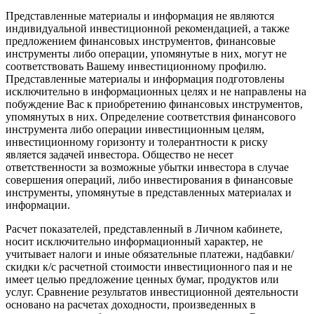
Представленные материалы и информация не являются
индивидуальной инвестиционной рекомендацией, а также
предложением финансовых инструментов, финансовые
инструменты либо операции, упомянутые в них, могут не
соответствовать Вашему инвестиционному профилю.
Представленные материалы и информация подготовлены
исключительно в информационных целях и не направлены на
побуждение Вас к приобретению финансовых инструментов,
упомянутых в них. Определение соответствия финансового
инструмента либо операции инвестиционным целям,
инвестиционному горизонту и толерантности к риску
является задачей инвестора. Общество не несет
ответственности за возможные убытки инвестора в случае
совершения операций, либо инвестирования в финансовые
инструменты, упомянутые в представленных материалах и
информации.
Расчет показателей, представленный в Личном кабинете,
носит исключительно информационный характер, не
учитывает налоги и иные обязательные платежи, надбавки/
скидки к/с расчетной стоимости инвестиционного пая и не
имеет целью предложение ценных бумаг, продуктов или
услуг. Сравнение результатов инвестиционной деятельности
основано на расчетах доходности, произведенных в