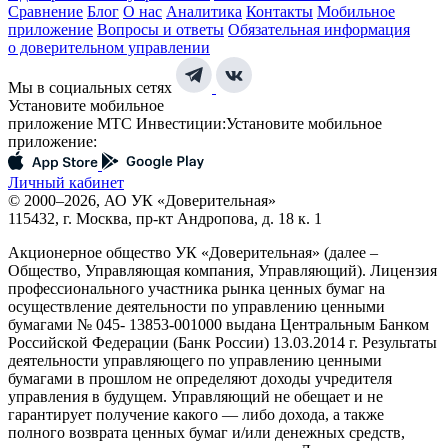
Сравнение
Блог
О нас
Аналитика
Контакты
Мобильное
приложение
Вопросы и ответы
Обязательная информация
о доверительном управлении
Мы в социальных сетях
Установите мобильное
приложение МТС Инвестиции:
Установите мобильное
приложение:
Личный кабинет
© 2000–2026, АО УК «Доверительная»
115432, г. Москва, пр-кт Андропова, д. 18 к. 1
Акционерное общество УК «Доверительная» (далее –
Общество, Управляющая компания, Управляющий). Лицензия
профессионального участника рынка ценных бумаг на
осуществление деятельности по управлению ценными
бумагами № 045- 13853-001000 выдана Центральным Банком
Российской Федерации (Банк России) 13.03.2014 г. Результаты
деятельности управляющего по управлению ценными
бумагами в прошлом не определяют доходы учредителя
управления в будущем. Управляющий не обещает и не
гарантирует получение какого — либо дохода, а также
полного возврата ценных бумаг и/или денежных средств,