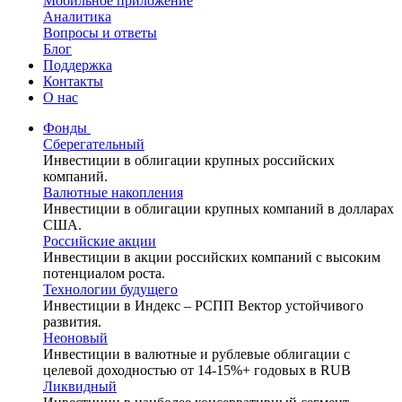
Мобильное приложение
Аналитика
Вопросы и ответы
Блог
Поддержка
Контакты
О нас
Фонды
Сберегательный
Инвестиции в облигации крупных российских
компаний.
Валютные накопления
Инвестиции в облигации крупных компаний в долларах
США.
Российские акции
Инвестиции в акции российских компаний с высоким
потенциалом роста.
Технологии будущего
Инвестиции в Индекс – РСПП Вектор устойчивого
развития.
Неоновый
Инвестиции в валютные и рублевые облигации с
целевой доходностью от 14-15%+ годовых в RUB
Ликвидный