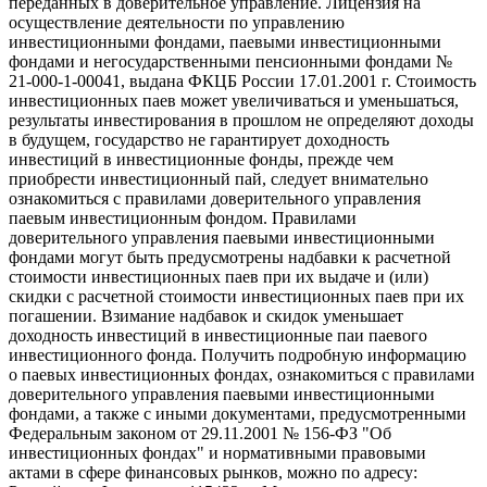
переданных в доверительное управление. Лицензия на
осуществление деятельности по управлению
инвестиционными фондами, паевыми инвестиционными
фондами и негосударственными пенсионными фондами №
21-000-1-00041, выдана ФКЦБ России 17.01.2001 г. Стоимость
инвестиционных паев может увеличиваться и уменьшаться,
результаты инвестирования в прошлом не определяют доходы
в будущем, государство не гарантирует доходность
инвестиций в инвестиционные фонды, прежде чем
приобрести инвестиционный пай, следует внимательно
ознакомиться с правилами доверительного управления
паевым инвестиционным фондом. Правилами
доверительного управления паевыми инвестиционными
фондами могут быть предусмотрены надбавки к расчетной
стоимости инвестиционных паев при их выдаче и (или)
скидки с расчетной стоимости инвестиционных паев при их
погашении. Взимание надбавок и скидок уменьшает
доходность инвестиций в инвестиционные паи паевого
инвестиционного фонда. Получить подробную информацию
о паевых инвестиционных фондах, ознакомиться с правилами
доверительного управления паевыми инвестиционными
фондами, а также с иными документами, предусмотренными
Федеральным законом от 29.11.2001 № 156-ФЗ "Об
инвестиционных фондах" и нормативными правовыми
актами в сфере финансовых рынков, можно по адресу: