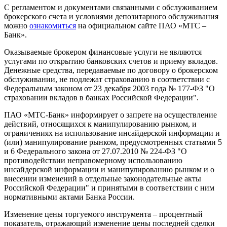
С регламентом и документами связанными с обслуживанием
брокерского счета и условиями депозитарного обслуживания
можно
ознакомиться
на официальном сайте ПАО «МТС –
Банк».
Оказываемые брокером финансовые услуги не являются
услугами по открытию банковских счетов и приему вкладов.
Денежные средства, передаваемые по договору о брокерском
обслуживании, не подлежат страхованию в соответствии с
Федеральным законом от 23 декабря 2003 года № 177-ФЗ "О
страховании вкладов в банках Российской Федерации".
ПАО «МТС-Банк» информирует о запрете на осуществление
действий, относящихся к манипулированию рынком, и
ограничениях на использование инсайдерской информации и
(или) манипулирование рынком, предусмотренных статьями 5
и 6 Федерального закона от 27.07.2010 № 224-ФЗ "О
противодействии неправомерному использованию
инсайдерской информации и манипулированию рынком и о
внесении изменений в отдельные законодательные акты
Российской Федерации" и принятыми в соответствии с ним
нормативными актами Банка России.
Изменение цены торгуемого инструмента – процентный
показатель, отражающий изменение цены последней сделки