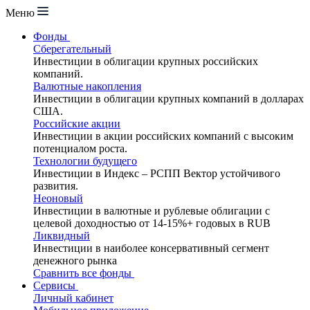
Меню
Фонды
Сберегательный
Инвестиции в облигации крупных российских
компаний.
Валютные накопления
Инвестиции в облигации крупных компаний в долларах
США.
Российские акции
Инвестиции в акции российских компаний с высоким
потенциалом роста.
Технологии будущего
Инвестиции в Индекс – РСПП Вектор устойчивого
развития.
Неоновый
Инвестиции в валютные и рублевые облигации с
целевой доходностью от 14-15%+ годовых в RUB
Ликвидный
Инвестиции в наиболее консервативный сегмент
денежного рынка
Сравнить все фонды
Сервисы
Личный кабинет