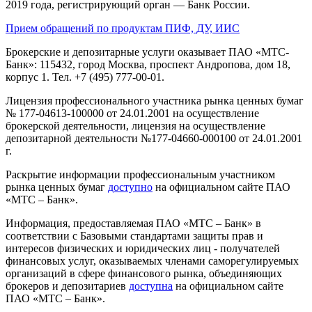
2019 года, регистрирующий орган — Банк России.
Прием обращений по продуктам ПИФ, ДУ, ИИС
Брокерские и депозитарные услуги оказывает ПАО «МТС-
Банк»: 115432, город Москва, проспект Андропова, дом 18,
корпус 1. Тел. +7 (495) 777-00-01.
Лицензия профессионального участника рынка ценных бумаг
№ 177-04613-100000 от 24.01.2001 на осуществление
брокерской деятельности, лицензия на осуществление
депозитарной деятельности №177-04660-000100 от 24.01.2001
г.
Раскрытие информации профессиональным участником
рынка ценных бумаг
доступно
на официальном сайте ПАО
«МТС – Банк».
Информация, предоставляемая ПАО «МТС – Банк» в
соответствии с Базовыми стандартами защиты прав и
интересов физических и юридических лиц - получателей
финансовых услуг, оказываемых членами саморегулируемых
организаций в сфере финансового рынка, объединяющих
брокеров и депозитариев
доступна
на официальном сайте
ПАО «МТС – Банк».