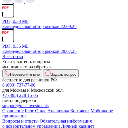
PDF, 0.33 МБ
Еженедельный обзор рынков 22.09.25
PDF, 0.35 МБ
Еженедельный обзор рынков 28.07.25
Все статьи
Если у вас есть вопросы —
мы поможем разобраться
Перезвоните мне
Задать вопрос
бесплатно для регионов РФ
8 (800) 737-77-00
для Москвы и Московской обл.
+7 (495) 228-15-05
почта поддержки
support@mts.investments
Сравнение
Блог
О нас
Аналитика
Контакты
Мобильное
приложение
Вопросы и ответы
Обязательная информация
о доверительном управлении
Личный кабинет