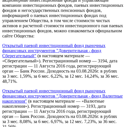
акционерные инвестиционные фонды и управляющие
компании инвестиционных фондов, паевых инвестиционных
фондов и негосударственных пенсионных фондов,
информацией о паевых инвестиционных фондах под
управлением Общества, в том числе стоимости чистых
активов и расчетной стоимости инвестиционного пая паевых
инвестиционных фондов, можно ознакомиться официальном
сайте Общества:
Открытый паевой инвестиционный фонд рыночных
финансовых инструментов "Доверительная - фонд
Сберегательный"
(в настоящем материале —
«Сберегательный»). Регистрационный номер — 3194, дата
регистрации — 11 Августа 2016 года, регистрирующий
орган — Банк России. Доходность на 03.08.2026г. в рублях
за 3 мес. 1,59%, за 6 мес. 6,22%, за 12 мес. 14,24%, за 36 мес.
48,71%.
Открытый паевой инвестиционный фонд рыночных
финансовых инструментов "Доверительная - фонд Валютные
накопления"
(в настоящем материале — «Валютные
накопления»). Регистрационный номер — 3193, дата
регистрации — 11 Августа 2016 года, регистрирующий
орган — Банк России. Доходность на 03.08.2026г. в рублях
за 3 мес. 8,08%, за 6 мес. 6,97%, за 12 мес. 7,23%, за 36 мес.
31,56%.