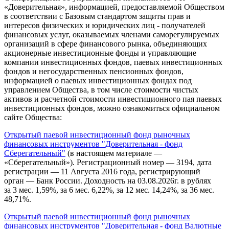
«Доверительная», информацией, предоставляемой Обществом
в соответствии с Базовым стандартом защиты прав и
интересов физических и юридических лиц - получателей
финансовых услуг, оказываемых членами саморегулируемых
организаций в сфере финансового рынка, объединяющих
акционерные инвестиционные фонды и управляющие
компании инвестиционных фондов, паевых инвестиционных
фондов и негосударственных пенсионных фондов,
информацией о паевых инвестиционных фондах под
управлением Общества, в том числе стоимости чистых
активов и расчетной стоимости инвестиционного пая паевых
инвестиционных фондов, можно ознакомиться официальном
сайте Общества:
Открытый паевой инвестиционный фонд рыночных
финансовых инструментов "Доверительная - фонд
Сберегательный"
(в настоящем материале —
«Сберегательный»). Регистрационный номер — 3194, дата
регистрации — 11 Августа 2016 года, регистрирующий
орган — Банк России. Доходность на 03.08.2026г. в рублях
за 3 мес. 1,59%, за 6 мес. 6,22%, за 12 мес. 14,24%, за 36 мес.
48,71%.
Открытый паевой инвестиционный фонд рыночных
финансовых инструментов "Доверительная - фонд Валютные