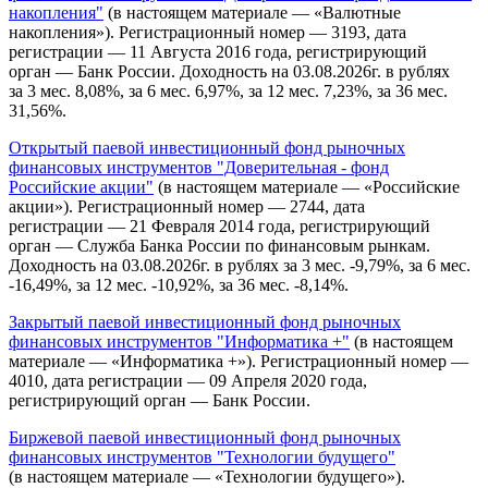
накопления"
(в настоящем материале — «Валютные
накопления»). Регистрационный номер — 3193, дата
регистрации — 11 Августа 2016 года, регистрирующий
орган — Банк России. Доходность на 03.08.2026г. в рублях
за 3 мес. 8,08%, за 6 мес. 6,97%, за 12 мес. 7,23%, за 36 мес.
31,56%.
Открытый паевой инвестиционный фонд рыночных
финансовых инструментов "Доверительная - фонд
Российские акции"
(в настоящем материале — «Российские
акции»). Регистрационный номер — 2744, дата
регистрации — 21 Февраля 2014 года, регистрирующий
орган — Служба Банка России по финансовым рынкам.
Доходность на 03.08.2026г. в рублях за 3 мес. -9,79%, за 6 мес.
-16,49%, за 12 мес. -10,92%, за 36 мес. -8,14%.
Закрытый паевой инвестиционный фонд рыночных
финансовых инструментов "Информатика +"
(в настоящем
материале — «Информатика +»). Регистрационный номер —
4010, дата регистрации — 09 Апреля 2020 года,
регистрирующий орган — Банк России.
Биржевой паевой инвестиционный фонд рыночных
финансовых инструментов "Технологии будущего"
(в настоящем материале — «Технологии будущего»).