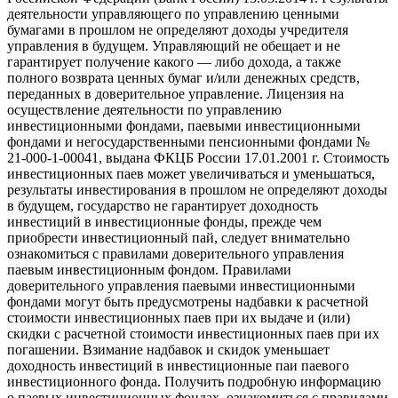
деятельности управляющего по управлению ценными
бумагами в прошлом не определяют доходы учредителя
управления в будущем. Управляющий не обещает и не
гарантирует получение какого — либо дохода, а также
полного возврата ценных бумаг и/или денежных средств,
переданных в доверительное управление. Лицензия на
осуществление деятельности по управлению
инвестиционными фондами, паевыми инвестиционными
фондами и негосударственными пенсионными фондами №
21-000-1-00041, выдана ФКЦБ России 17.01.2001 г. Стоимость
инвестиционных паев может увеличиваться и уменьшаться,
результаты инвестирования в прошлом не определяют доходы
в будущем, государство не гарантирует доходность
инвестиций в инвестиционные фонды, прежде чем
приобрести инвестиционный пай, следует внимательно
ознакомиться с правилами доверительного управления
паевым инвестиционным фондом. Правилами
доверительного управления паевыми инвестиционными
фондами могут быть предусмотрены надбавки к расчетной
стоимости инвестиционных паев при их выдаче и (или)
скидки с расчетной стоимости инвестиционных паев при их
погашении. Взимание надбавок и скидок уменьшает
доходность инвестиций в инвестиционные паи паевого
инвестиционного фонда. Получить подробную информацию
о паевых инвестиционных фондах, ознакомиться с правилами