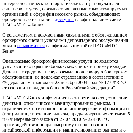
интересов физических и юридических лиц - получателей
финансовых услуг, оказываемых членами саморегулируемых
организаций в сфере финансового рынка, объединяющих
брокеров и депозитариев
доступна
на официальном сайте
ПАО «МТС – Банк».
С регламентом и документами связанными с обслуживанием
брокерского счета и условиями депозитарного обслуживания
можно
ознакомиться
на официальном сайте ПАО «МТС –
Банк».
Оказываемые брокером финансовые услуги не являются
услугами по открытию банковских счетов и приему вкладов.
Денежные средства, передаваемые по договору о брокерском
обслуживании, не подлежат страхованию в соответствии с
Федеральным законом от 23 декабря 2003 года № 177-ФЗ "О
страховании вкладов в банках Российской Федерации".
ПАО «МТС-Банк» информирует о запрете на осуществление
действий, относящихся к манипулированию рынком, и
ограничениях на использование инсайдерской информации и
(или) манипулирование рынком, предусмотренных статьями 5
и 6 Федерального закона от 27.07.2010 № 224-ФЗ "О
противодействии неправомерному использованию
инсайдерской информации и манипулированию рынком и о