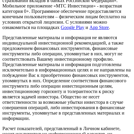
страховании вкладов в банках Российской Федерации».
Мобильное приложение «МТС Инвестиции» - возрастная
категория 0+. Программное обеспечение предоставляется
конечным пользователям – физическим лицам бесплатно на
условиях открытой лицензии. С условиями можно
ознакомиться на площадках
Google Play
и
App Store
.
Представленные материалы и информация не являются
индивидуальной инвестиционной рекомендацией, а также
предложением финансовых инструментов, финансовые
инструменты либо операции, упомянутые в них, могут не
соответствовать Вашему инвестиционному профилю.
Представленные материалы и информация подготовлены
исключительно в информационных целях и не направлены на
побуждение Вас к приобретению финансовых инструментов,
упомянутых в них. Определение соответствия финансового
инструмента либо операции инвестиционным целям,
инвестиционному горизонту и толерантности к риску
является задачей инвестора. Общество не несет
ответственности за возможные убытки инвестора в случае
совершения операций, либо инвестирования в финансовые
инструменты, упомянутые в представленных материалах и
информации.
Расчет показателей, представленный в Личном кабинете,
носит исключительно информационный характер, не