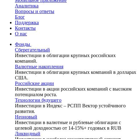
Мобильное приложение
Аналитика
Вопросы и ответы
Блог
Поддержка
Контакты
О нас
Фонды
Сберегательный
Инвестиции в облигации крупных российских
компаний.
Валютные накопления
Инвестиции в облигации крупных компаний в долларах
США.
Российские акции
Инвестиции в акции российских компаний с высоким
потенциалом роста.
Технологии будущего
Инвестиции в Индекс – РСПП Вектор устойчивого
развития.
Неоновый
Инвестиции в валютные и рублевые облигации с
целевой доходностью от 14-15%+ годовых в RUB
Ликвидный