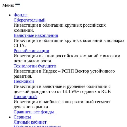
Меню
Фонды
Сберегательный
Инвестиции в облигации крупных российских
компаний.
Валютные накопления
Инвестиции в облигации крупных компаний в долларах
США.
Российские акции
Инвестиции в акции российских компаний с высоким
потенциалом роста.
Технологии будущего
Инвестиции в Индекс – РСПП Вектор устойчивого
развития.
Неоновый
Инвестиции в валютные и рублевые облигации с
целевой доходностью от 14-15%+ годовых в RUB
Ликвидный
Инвестиции в наиболее консервативный сегмент
денежного рынка
Сравнить все фонды
Сервисы
Личный кабинет