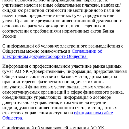
учитывает налоги и иные обязательные платежи, надбавки/
скидки к/с расчетной стоимости инвестиционного пая и не
имеет целью предложение ценных бумаг, продуктов или
услуг. Сравнение результатов инвестиционной деятельности
основано на расчетах доходности, произведенных в
соответствии с требованиями нормативных актов Банка
России.
С информацией об условиях электронного взаимодействия с
Обществом можно ознакомиться в
Соглашении об
электронном документообороте Общества.
Информация о профессиональном участнике рынка ценных
бумаг АО УК «Доверительная», информация, предоставляемая
Обществом в соответствии с Базовым стандартом защиты
прав и интересов физических и юридических лиц -
получателей финансовых услуг, оказываемых членами
саморегулируемых организаций в сфере финансового рынка,
объединяющих управляющих, информация о договоре
доверительного управления, в том числе на ведение
индивидуального инвестиционного счета, и стандартных
стратегиях управления доступна на
официальном сайте
Общества.
С информацией об управляющей компании АО УК