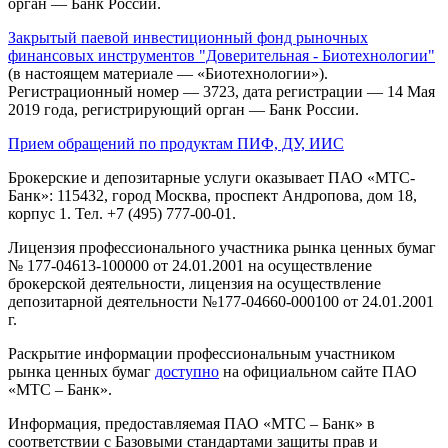
орган — Банк России.
Закрытый паевой инвестиционный фонд рыночных
финансовых инструментов "Доверительная - Биотехнологии"
(в настоящем материале — «Биотехнологии»).
Регистрационный номер — 3723, дата регистрации — 14 Мая
2019 года, регистрирующий орган — Банк России.
Прием обращений по продуктам ПИФ, ДУ, ИИС
Брокерские и депозитарные услуги оказывает ПАО «МТС-
Банк»: 115432, город Москва, проспект Андропова, дом 18,
корпус 1. Тел. +7 (495) 777-00-01.
Лицензия профессионального участника рынка ценных бумаг
№ 177-04613-100000 от 24.01.2001 на осуществление
брокерской деятельности, лицензия на осуществление
депозитарной деятельности №177-04660-000100 от 24.01.2001
г.
Раскрытие информации профессиональным участником
рынка ценных бумаг
доступно
на официальном сайте ПАО
«МТС – Банк».
Информация, предоставляемая ПАО «МТС – Банк» в
соответствии с Базовыми стандартами защиты прав и