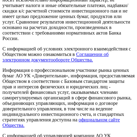
учитывает налоги и иные обязательные платежи, надбавки/
скидки к/с расчетной стоимости инвестиционного пая и не
имеет целью предложение ценных бумаг, продуктов или
услуг. Сравнение результатов инвестиционной деятельности
основано на расчетах доходности, произведенных в
соответствии с требованиями нормативных актов Банка
России.
С информацией об условиях электронного взаимодействия с
Обществом можно ознакомиться в
Соглашении об
электронном документообороте Общества.
Информация о профессиональном участнике рынка ценных
бумаг АО УК «Доверительная», информация, предоставляемая
Обществом в соответствии с Базовым стандартом защиты
прав и интересов физических и юридических лиц -
получателей финансовых услуг, оказываемых членами
саморегулируемых организаций в сфере финансового рынка,
объединяющих управляющих, информация о договоре
доверительного управления, в том числе на ведение
индивидуального инвестиционного счета, и стандартных
стратегиях управления доступна на
официальном сайте
Общества.
С информацией об управляющей компании АО УК