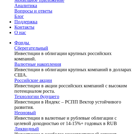
Мобильное приложение
Аналитика
Вопросы и ответы
Блог
Поддержка
Контакты
О нас
Фонды
Сберегательный
Инвестиции в облигации крупных российских
компаний.
Валютные накопления
Инвестиции в облигации крупных компаний в долларах
США.
Российские акции
Инвестиции в акции российских компаний с высоким
потенциалом роста.
Технологии будущего
Инвестиции в Индекс – РСПП Вектор устойчивого
развития.
Неоновый
Инвестиции в валютные и рублевые облигации с
целевой доходностью от 14-15%+ годовых в RUB
Ликвидный