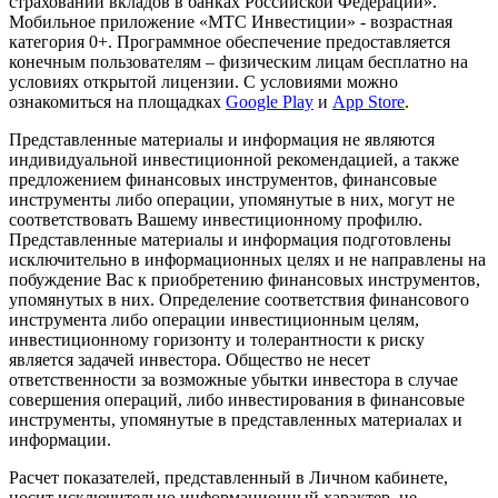
страховании вкладов в банках Российской Федерации».
Мобильное приложение «МТС Инвестиции» - возрастная
категория 0+. Программное обеспечение предоставляется
конечным пользователям – физическим лицам бесплатно на
условиях открытой лицензии. С условиями можно
ознакомиться на площадках
Google Play
и
App Store
.
Представленные материалы и информация не являются
индивидуальной инвестиционной рекомендацией, а также
предложением финансовых инструментов, финансовые
инструменты либо операции, упомянутые в них, могут не
соответствовать Вашему инвестиционному профилю.
Представленные материалы и информация подготовлены
исключительно в информационных целях и не направлены на
побуждение Вас к приобретению финансовых инструментов,
упомянутых в них. Определение соответствия финансового
инструмента либо операции инвестиционным целям,
инвестиционному горизонту и толерантности к риску
является задачей инвестора. Общество не несет
ответственности за возможные убытки инвестора в случае
совершения операций, либо инвестирования в финансовые
инструменты, упомянутые в представленных материалах и
информации.
Расчет показателей, представленный в Личном кабинете,
носит исключительно информационный характер, не