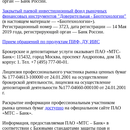
орган — Банк России.
Закрытый паевой инвестиционный фонд рыночных
финансовых инструментов "Доверительная - Биотехнологии"
(в настоящем материале — «Биотехнологии»).
Регистрационный номер — 3723, дата регистрации — 14 Мая
2019 года, регистрирующий орган — Банк России.
Прием обращений по продуктам ПИФ, ДУ, ИИС
Брокерские и депозитарные услуги оказывает ПАО «МТС-
Банк»: 115432, город Москва, проспект Андропова, дом 18,
корпус 1. Тел. +7 (495) 777-00-01.
Лицензия профессионального участника рынка ценных бумаг
№ 177-04613-100000 от 24.01.2001 на осуществление
брокерской деятельности, лицензия на осуществление
депозитарной деятельности №177-04660-000100 от 24.01.2001
г.
Раскрытие информации профессиональным участником
рынка ценных бумаг
доступно
на официальном сайте ПАО
«МТС – Банк».
Информация, предоставляемая ПАО «МТС – Банк» в
соответствии с Базовыми стандартами защиты прав и