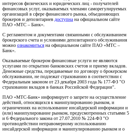
интересов физических и юридических лиц - получателей
финансовых услуг, оказываемых членами саморегулируемых
организаций в сфере финансового рынка, объединяющих
брокеров и депозитариев
доступна
на официальном сайте
ПАО «МТС – Банк».
С регламентом и документами связанными с обслуживанием
брокерского счета и условиями депозитарного обслуживания
можно
ознакомиться
на официальном сайте ПАО «МТС –
Банк».
Оказываемые брокером финансовые услуги не являются
услугами по открытию банковских счетов и приему вкладов.
Денежные средства, передаваемые по договору о брокерском
обслуживании, не подлежат страхованию в соответствии с
Федеральным законом от 23 декабря 2003 года № 177-ФЗ "О
страховании вкладов в банках Российской Федерации".
ПАО «МТС-Банк» информирует о запрете на осуществление
действий, относящихся к манипулированию рынком, и
ограничениях на использование инсайдерской информации и
(или) манипулирование рынком, предусмотренных статьями 5
и 6 Федерального закона от 27.07.2010 № 224-ФЗ "О
противодействии неправомерному использованию
инсайдерской информации и манипулированию рынком и о