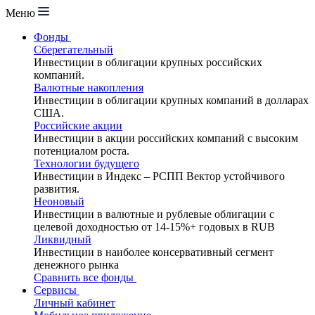
Меню
Фонды
Сберегательный
Инвестиции в облигации крупных российских
компаний.
Валютные накопления
Инвестиции в облигации крупных компаний в долларах
США.
Российские акции
Инвестиции в акции российских компаний с высоким
потенциалом роста.
Технологии будущего
Инвестиции в Индекс – РСПП Вектор устойчивого
развития.
Неоновый
Инвестиции в валютные и рублевые облигации с
целевой доходностью от 14-15%+ годовых в RUB
Ликвидный
Инвестиции в наиболее консервативный сегмент
денежного рынка
Сравнить все фонды
Сервисы
Личный кабинет