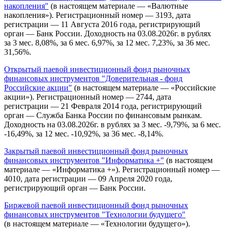
накопления"
(в настоящем материале — «Валютные
накопления»). Регистрационный номер — 3193, дата
регистрации — 11 Августа 2016 года, регистрирующий
орган — Банк России. Доходность на 03.08.2026г. в рублях
за 3 мес. 8,08%, за 6 мес. 6,97%, за 12 мес. 7,23%, за 36 мес.
31,56%.
Открытый паевой инвестиционный фонд рыночных
финансовых инструментов "Доверительная - фонд
Российские акции"
(в настоящем материале — «Российские
акции»). Регистрационный номер — 2744, дата
регистрации — 21 Февраля 2014 года, регистрирующий
орган — Служба Банка России по финансовым рынкам.
Доходность на 03.08.2026г. в рублях за 3 мес. -9,79%, за 6 мес.
-16,49%, за 12 мес. -10,92%, за 36 мес. -8,14%.
Закрытый паевой инвестиционный фонд рыночных
финансовых инструментов "Информатика +"
(в настоящем
материале — «Информатика +»). Регистрационный номер —
4010, дата регистрации — 09 Апреля 2020 года,
регистрирующий орган — Банк России.
Биржевой паевой инвестиционный фонд рыночных
финансовых инструментов "Технологии будущего"
(в настоящем материале — «Технологии будущего»).