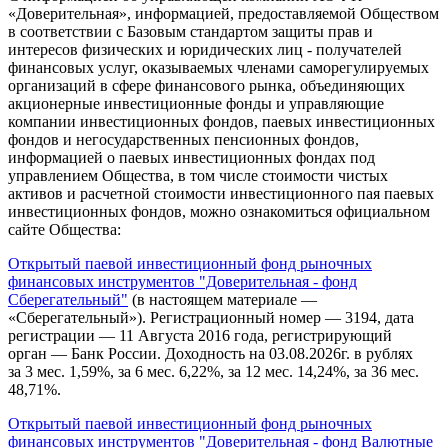
«Доверительная», информацией, предоставляемой Обществом
в соответствии с Базовым стандартом защиты прав и
интересов физических и юридических лиц - получателей
финансовых услуг, оказываемых членами саморегулируемых
организаций в сфере финансового рынка, объединяющих
акционерные инвестиционные фонды и управляющие
компании инвестиционных фондов, паевых инвестиционных
фондов и негосударственных пенсионных фондов,
информацией о паевых инвестиционных фондах под
управлением Общества, в том числе стоимости чистых
активов и расчетной стоимости инвестиционного пая паевых
инвестиционных фондов, можно ознакомиться официальном
сайте Общества:
Открытый паевой инвестиционный фонд рыночных
финансовых инструментов "Доверительная - фонд
Сберегательный"
(в настоящем материале —
«Сберегательный»). Регистрационный номер — 3194, дата
регистрации — 11 Августа 2016 года, регистрирующий
орган — Банк России. Доходность на 03.08.2026г. в рублях
за 3 мес. 1,59%, за 6 мес. 6,22%, за 12 мес. 14,24%, за 36 мес.
48,71%.
Открытый паевой инвестиционный фонд рыночных
финансовых инструментов "Доверительная - фонд Валютные