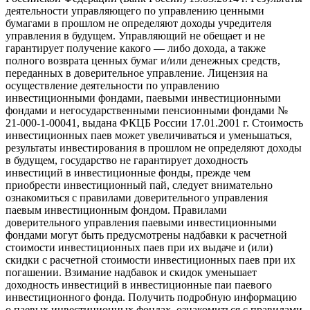
деятельности управляющего по управлению ценными
бумагами в прошлом не определяют доходы учредителя
управления в будущем. Управляющий не обещает и не
гарантирует получение какого — либо дохода, а также
полного возврата ценных бумаг и/или денежных средств,
переданных в доверительное управление. Лицензия на
осуществление деятельности по управлению
инвестиционными фондами, паевыми инвестиционными
фондами и негосударственными пенсионными фондами №
21-000-1-00041, выдана ФКЦБ России 17.01.2001 г. Стоимость
инвестиционных паев может увеличиваться и уменьшаться,
результаты инвестирования в прошлом не определяют доходы
в будущем, государство не гарантирует доходность
инвестиций в инвестиционные фонды, прежде чем
приобрести инвестиционный пай, следует внимательно
ознакомиться с правилами доверительного управления
паевым инвестиционным фондом. Правилами
доверительного управления паевыми инвестиционными
фондами могут быть предусмотрены надбавки к расчетной
стоимости инвестиционных паев при их выдаче и (или)
скидки с расчетной стоимости инвестиционных паев при их
погашении. Взимание надбавок и скидок уменьшает
доходность инвестиций в инвестиционные паи паевого
инвестиционного фонда. Получить подробную информацию
о паевых инвестиционных фондах, ознакомиться с правилами