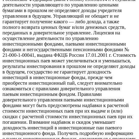
деятельности управляющего по управлению ценными
бумагами в прошлом не определяют доходы учредителя
управления в будущем. Управляющий не обещает и не
гарантирует получение какого — либо дохода, а также
полного возврата ценных бумаг и/или денежных средств,
переданных в доверительное управление. Лицензия на
осуществление деятельности по управлению
инвестиционными фондами, паевыми инвестиционными
фондами и негосударственными пенсионными фондами №
21-000-1-00041, выдана ФКЦБ России 17.01.2001 г. Стоимость
инвестиционных паев может увеличиваться и уменьшаться,
результаты инвестирования в прошлом не определяют доходы
в будущем, государство не гарантирует доходность
инвестиций в инвестиционные фонды, прежде чем
приобрести инвестиционный пай, следует внимательно
ознакомиться с правилами доверительного управления
паевым инвестиционным фондом. Правилами
доверительного управления паевыми инвестиционными
фондами могут быть предусмотрены надбавки к расчетной
стоимости инвестиционных паев при их выдаче и (или)
скидки с расчетной стоимости инвестиционных паев при их
погашении. Взимание надбавок и скидок уменьшает
доходность инвестиций в инвестиционные паи паевого
инвестиционного фонда. Получить подробную информацию
о паевых инвестиционных фондах, ознакомиться с правилами