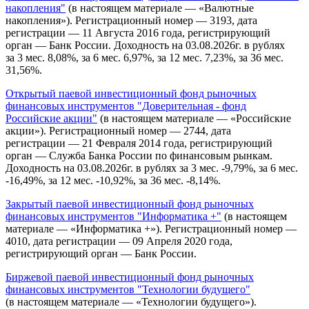
накопления"
(в настоящем материале — «Валютные
накопления»). Регистрационный номер — 3193, дата
регистрации — 11 Августа 2016 года, регистрирующий
орган — Банк России. Доходность на 03.08.2026г. в рублях
за 3 мес. 8,08%, за 6 мес. 6,97%, за 12 мес. 7,23%, за 36 мес.
31,56%.
Открытый паевой инвестиционный фонд рыночных
финансовых инструментов "Доверительная - фонд
Российские акции"
(в настоящем материале — «Российские
акции»). Регистрационный номер — 2744, дата
регистрации — 21 Февраля 2014 года, регистрирующий
орган — Служба Банка России по финансовым рынкам.
Доходность на 03.08.2026г. в рублях за 3 мес. -9,79%, за 6 мес.
-16,49%, за 12 мес. -10,92%, за 36 мес. -8,14%.
Закрытый паевой инвестиционный фонд рыночных
финансовых инструментов "Информатика +"
(в настоящем
материале — «Информатика +»). Регистрационный номер —
4010, дата регистрации — 09 Апреля 2020 года,
регистрирующий орган — Банк России.
Биржевой паевой инвестиционный фонд рыночных
финансовых инструментов "Технологии будущего"
(в настоящем материале — «Технологии будущего»).