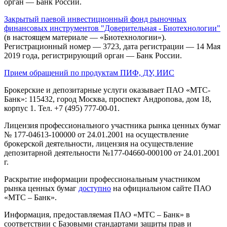
орган — Банк России.
Закрытый паевой инвестиционный фонд рыночных
финансовых инструментов "Доверительная - Биотехнологии"
(в настоящем материале — «Биотехнологии»).
Регистрационный номер — 3723, дата регистрации — 14 Мая
2019 года, регистрирующий орган — Банк России.
Прием обращений по продуктам ПИФ, ДУ, ИИС
Брокерские и депозитарные услуги оказывает ПАО «МТС-
Банк»: 115432, город Москва, проспект Андропова, дом 18,
корпус 1. Тел. +7 (495) 777-00-01.
Лицензия профессионального участника рынка ценных бумаг
№ 177-04613-100000 от 24.01.2001 на осуществление
брокерской деятельности, лицензия на осуществление
депозитарной деятельности №177-04660-000100 от 24.01.2001
г.
Раскрытие информации профессиональным участником
рынка ценных бумаг
доступно
на официальном сайте ПАО
«МТС – Банк».
Информация, предоставляемая ПАО «МТС – Банк» в
соответствии с Базовыми стандартами защиты прав и