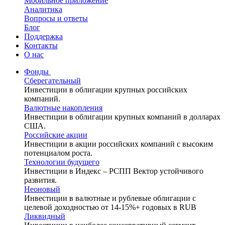
Мобильное приложение
Аналитика
Вопросы и ответы
Блог
Поддержка
Контакты
О нас
Фонды
Сберегательный
Инвестиции в облигации крупных российских
компаний.
Валютные накопления
Инвестиции в облигации крупных компаний в долларах
США.
Российские акции
Инвестиции в акции российских компаний с высоким
потенциалом роста.
Технологии будущего
Инвестиции в Индекс – РСПП Вектор устойчивого
развития.
Неоновый
Инвестиции в валютные и рублевые облигации с
целевой доходностью от 14-15%+ годовых в RUB
Ликвидный