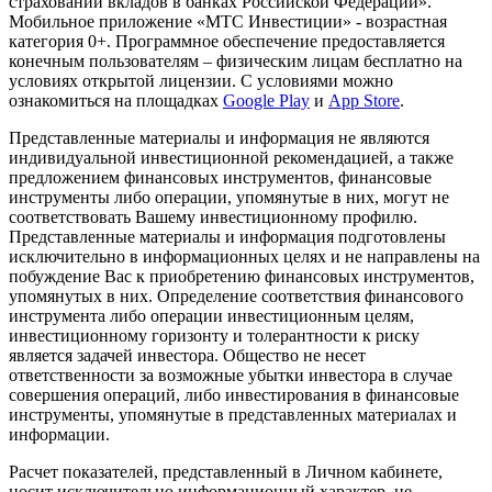
страховании вкладов в банках Российской Федерации».
Мобильное приложение «МТС Инвестиции» - возрастная
категория 0+. Программное обеспечение предоставляется
конечным пользователям – физическим лицам бесплатно на
условиях открытой лицензии. С условиями можно
ознакомиться на площадках
Google Play
и
App Store
.
Представленные материалы и информация не являются
индивидуальной инвестиционной рекомендацией, а также
предложением финансовых инструментов, финансовые
инструменты либо операции, упомянутые в них, могут не
соответствовать Вашему инвестиционному профилю.
Представленные материалы и информация подготовлены
исключительно в информационных целях и не направлены на
побуждение Вас к приобретению финансовых инструментов,
упомянутых в них. Определение соответствия финансового
инструмента либо операции инвестиционным целям,
инвестиционному горизонту и толерантности к риску
является задачей инвестора. Общество не несет
ответственности за возможные убытки инвестора в случае
совершения операций, либо инвестирования в финансовые
инструменты, упомянутые в представленных материалах и
информации.
Расчет показателей, представленный в Личном кабинете,
носит исключительно информационный характер, не