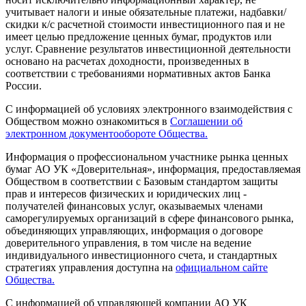
учитывает налоги и иные обязательные платежи, надбавки/
скидки к/с расчетной стоимости инвестиционного пая и не
имеет целью предложение ценных бумаг, продуктов или
услуг. Сравнение результатов инвестиционной деятельности
основано на расчетах доходности, произведенных в
соответствии с требованиями нормативных актов Банка
России.
С информацией об условиях электронного взаимодействия с
Обществом можно ознакомиться в
Соглашении об
электронном документообороте Общества.
Информация о профессиональном участнике рынка ценных
бумаг АО УК «Доверительная», информация, предоставляемая
Обществом в соответствии с Базовым стандартом защиты
прав и интересов физических и юридических лиц -
получателей финансовых услуг, оказываемых членами
саморегулируемых организаций в сфере финансового рынка,
объединяющих управляющих, информация о договоре
доверительного управления, в том числе на ведение
индивидуального инвестиционного счета, и стандартных
стратегиях управления доступна на
официальном сайте
Общества.
С информацией об управляющей компании АО УК