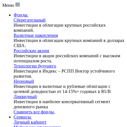
Меню
Фонды
Сберегательный
Инвестиции в облигации крупных российских
компаний.
Валютные накопления
Инвестиции в облигации крупных компаний в долларах
США.
Российские акции
Инвестиции в акции российских компаний с высоким
потенциалом роста.
Технологии будущего
Инвестиции в Индекс – РСПП Вектор устойчивого
развития.
Неоновый
Инвестиции в валютные и рублевые облигации с
целевой доходностью от 14-15%+ годовых в RUB
Ликвидный
Инвестиции в наиболее консервативный сегмент
денежного рынка
Сравнить все фонды
Сервисы
Личный кабинет