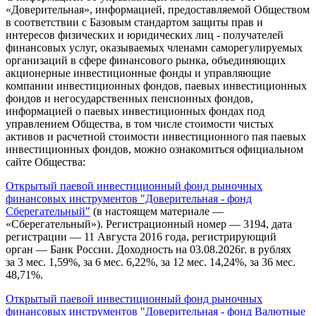
«Доверительная», информацией, предоставляемой Обществом
в соответствии с Базовым стандартом защиты прав и
интересов физических и юридических лиц - получателей
финансовых услуг, оказываемых членами саморегулируемых
организаций в сфере финансового рынка, объединяющих
акционерные инвестиционные фонды и управляющие
компании инвестиционных фондов, паевых инвестиционных
фондов и негосударственных пенсионных фондов,
информацией о паевых инвестиционных фондах под
управлением Общества, в том числе стоимости чистых
активов и расчетной стоимости инвестиционного пая паевых
инвестиционных фондов, можно ознакомиться официальном
сайте Общества:
Открытый паевой инвестиционный фонд рыночных
финансовых инструментов "Доверительная - фонд
Сберегательный"
(в настоящем материале —
«Сберегательный»). Регистрационный номер — 3194, дата
регистрации — 11 Августа 2016 года, регистрирующий
орган — Банк России. Доходность на 03.08.2026г. в рублях
за 3 мес. 1,59%, за 6 мес. 6,22%, за 12 мес. 14,24%, за 36 мес.
48,71%.
Открытый паевой инвестиционный фонд рыночных
финансовых инструментов "Доверительная - фонд Валютные