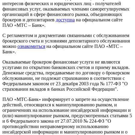
интересов физических и юридических лиц - получателей
финансовых услуг, оказываемых членами саморегулируемых
организаций в сфере финансового рынка, объединяющих
брокеров и депозитариев
доступна
на официальном сайте
ПАО «МТС – Банк».
С регламентом и документами связанными с обслуживанием
брокерского счета и условиями депозитарного обслуживания
можно
ознакомиться
на официальном сайте ПАО «МТС –
Банк».
Оказываемые брокером финансовые услуги не являются
услугами по открытию банковских счетов и приему вкладов.
Денежные средства, передаваемые по договору о брокерском
обслуживании, не подлежат страхованию в соответствии с
Федеральным законом от 23 декабря 2003 года № 177-ФЗ "О
страховании вкладов в банках Российской Федерации".
ПАО «МТС-Банк» информирует о запрете на осуществление
действий, относящихся к манипулированию рынком, и
ограничениях на использование инсайдерской информации и
(или) манипулирование рынком, предусмотренных статьями 5
и 6 Федерального закона от 27.07.2010 № 224-ФЗ "О
противодействии неправомерному использованию
инсайдерской информации и манипулированию рынком и о