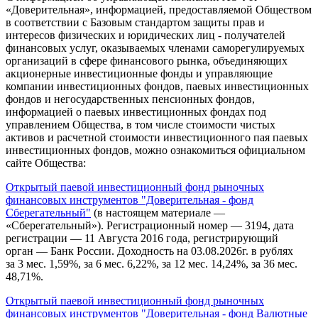
«Доверительная», информацией, предоставляемой Обществом
в соответствии с Базовым стандартом защиты прав и
интересов физических и юридических лиц - получателей
финансовых услуг, оказываемых членами саморегулируемых
организаций в сфере финансового рынка, объединяющих
акционерные инвестиционные фонды и управляющие
компании инвестиционных фондов, паевых инвестиционных
фондов и негосударственных пенсионных фондов,
информацией о паевых инвестиционных фондах под
управлением Общества, в том числе стоимости чистых
активов и расчетной стоимости инвестиционного пая паевых
инвестиционных фондов, можно ознакомиться официальном
сайте Общества:
Открытый паевой инвестиционный фонд рыночных
финансовых инструментов "Доверительная - фонд
Сберегательный"
(в настоящем материале —
«Сберегательный»). Регистрационный номер — 3194, дата
регистрации — 11 Августа 2016 года, регистрирующий
орган — Банк России. Доходность на 03.08.2026г. в рублях
за 3 мес. 1,59%, за 6 мес. 6,22%, за 12 мес. 14,24%, за 36 мес.
48,71%.
Открытый паевой инвестиционный фонд рыночных
финансовых инструментов "Доверительная - фонд Валютные