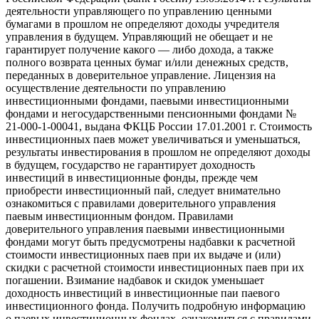
деятельности управляющего по управлению ценными
бумагами в прошлом не определяют доходы учредителя
управления в будущем. Управляющий не обещает и не
гарантирует получение какого — либо дохода, а также
полного возврата ценных бумаг и/или денежных средств,
переданных в доверительное управление. Лицензия на
осуществление деятельности по управлению
инвестиционными фондами, паевыми инвестиционными
фондами и негосударственными пенсионными фондами №
21-000-1-00041, выдана ФКЦБ России 17.01.2001 г. Стоимость
инвестиционных паев может увеличиваться и уменьшаться,
результаты инвестирования в прошлом не определяют доходы
в будущем, государство не гарантирует доходность
инвестиций в инвестиционные фонды, прежде чем
приобрести инвестиционный пай, следует внимательно
ознакомиться с правилами доверительного управления
паевым инвестиционным фондом. Правилами
доверительного управления паевыми инвестиционными
фондами могут быть предусмотрены надбавки к расчетной
стоимости инвестиционных паев при их выдаче и (или)
скидки с расчетной стоимости инвестиционных паев при их
погашении. Взимание надбавок и скидок уменьшает
доходность инвестиций в инвестиционные паи паевого
инвестиционного фонда. Получить подробную информацию
о паевых инвестиционных фондах, ознакомиться с правилами