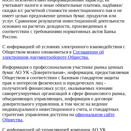
учитывает налоги и иные обязательные платежи, надбавки/
скидки к/с расчетной стоимости инвестиционного пая и не
имеет целью предложение ценных бумаг, продуктов или
услуг. Сравнение результатов инвестиционной деятельности
основано на расчетах доходности, произведенных в
соответствии с требованиями нормативных актов Банка
России.
С информацией об условиях электронного взаимодействия с
Обществом можно ознакомиться в
Соглашении об
электронном документообороте Общества.
Информация о профессиональном участнике рынка ценных
бумаг АО УК «Доверительная», информация, предоставляемая
Обществом в соответствии с Базовым стандартом защиты
прав и интересов физических и юридических лиц -
получателей финансовых услуг, оказываемых членами
саморегулируемых организаций в сфере финансового рынка,
объединяющих управляющих, информация о договоре
доверительного управления, в том числе на ведение
индивидуального инвестиционного счета, и стандартных
стратегиях управления доступна на
официальном сайте
Общества.
С информацией об управляющей компании АО УК