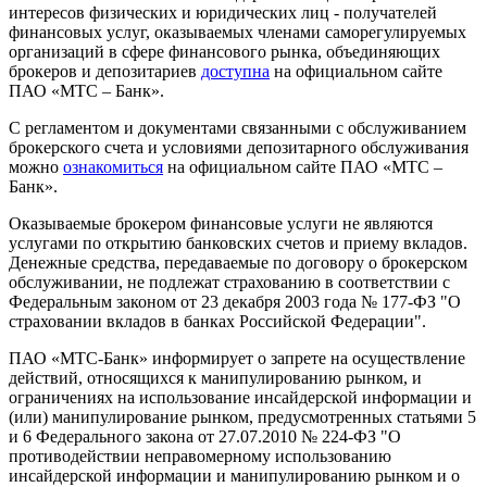
интересов физических и юридических лиц - получателей
финансовых услуг, оказываемых членами саморегулируемых
организаций в сфере финансового рынка, объединяющих
брокеров и депозитариев
доступна
на официальном сайте
ПАО «МТС – Банк».
С регламентом и документами связанными с обслуживанием
брокерского счета и условиями депозитарного обслуживания
можно
ознакомиться
на официальном сайте ПАО «МТС –
Банк».
Оказываемые брокером финансовые услуги не являются
услугами по открытию банковских счетов и приему вкладов.
Денежные средства, передаваемые по договору о брокерском
обслуживании, не подлежат страхованию в соответствии с
Федеральным законом от 23 декабря 2003 года № 177-ФЗ "О
страховании вкладов в банках Российской Федерации".
ПАО «МТС-Банк» информирует о запрете на осуществление
действий, относящихся к манипулированию рынком, и
ограничениях на использование инсайдерской информации и
(или) манипулирование рынком, предусмотренных статьями 5
и 6 Федерального закона от 27.07.2010 № 224-ФЗ "О
противодействии неправомерному использованию
инсайдерской информации и манипулированию рынком и о