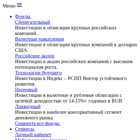
Меню
Фонды
Сберегательный
Инвестиции в облигации крупных российских
компаний.
Валютные накопления
Инвестиции в облигации крупных компаний в долларах
США.
Российские акции
Инвестиции в акции российских компаний с высоким
потенциалом роста.
Технологии будущего
Инвестиции в Индекс – РСПП Вектор устойчивого
развития.
Неоновый
Инвестиции в валютные и рублевые облигации с
целевой доходностью от 14-15%+ годовых в RUB
Ликвидный
Инвестиции в наиболее консервативный сегмент
денежного рынка
Сравнить все фонды
Сервисы
Личный кабинет