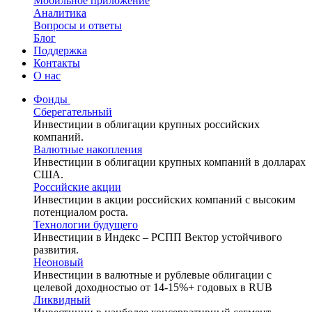
Мобильное приложение
Аналитика
Вопросы и ответы
Блог
Поддержка
Контакты
О нас
Фонды
Сберегательный
Инвестиции в облигации крупных российских
компаний.
Валютные накопления
Инвестиции в облигации крупных компаний в долларах
США.
Российские акции
Инвестиции в акции российских компаний с высоким
потенциалом роста.
Технологии будущего
Инвестиции в Индекс – РСПП Вектор устойчивого
развития.
Неоновый
Инвестиции в валютные и рублевые облигации с
целевой доходностью от 14-15%+ годовых в RUB
Ликвидный