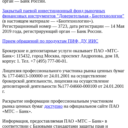
орган — Банк России.
Закрытый паевой инвестиционный фонд рыночных
финансовых инструментов "Доверительная - Биотехнологии"
(в настоящем материале — «Биотехнологии»).
Регистрационный номер — 3723, дата регистрации — 14 Мая
2019 года, регистрирующий орган — Банк России.
Прием обращений по продуктам ПИФ, ДУ, ИИС
Брокерские и депозитарные услуги оказывает ПАО «МТС-
Банк»: 115432, город Москва, проспект Андропова, дом 18,
корпус 1. Тел. +7 (495) 777-00-01.
Лицензия профессионального участника рынка ценных бумаг
№ 177-04613-100000 от 24.01.2001 на осуществление
брокерской деятельности, лицензия на осуществление
депозитарной деятельности №177-04660-000100 от 24.01.2001
г.
Раскрытие информации профессиональным участником
рынка ценных бумаг
доступно
на официальном сайте ПАО
«МТС – Банк».
Информация, предоставляемая ПАО «МТС – Банк» в
соответствии с Базовыми стандартами защиты прав и