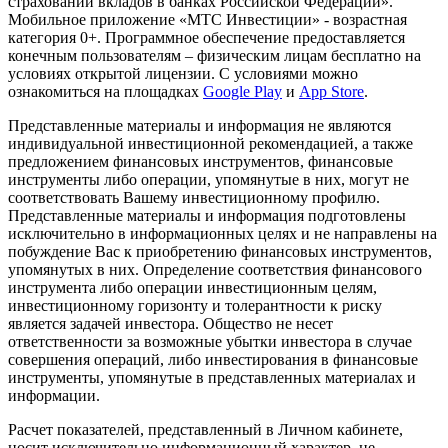
страховании вкладов в банках Российской Федерации».
Мобильное приложение «МТС Инвестиции» - возрастная
категория 0+. Программное обеспечение предоставляется
конечным пользователям – физическим лицам бесплатно на
условиях открытой лицензии. С условиями можно
ознакомиться на площадках
Google Play
и
App Store
.
Представленные материалы и информация не являются
индивидуальной инвестиционной рекомендацией, а также
предложением финансовых инструментов, финансовые
инструменты либо операции, упомянутые в них, могут не
соответствовать Вашему инвестиционному профилю.
Представленные материалы и информация подготовлены
исключительно в информационных целях и не направлены на
побуждение Вас к приобретению финансовых инструментов,
упомянутых в них. Определение соответствия финансового
инструмента либо операции инвестиционным целям,
инвестиционному горизонту и толерантности к риску
является задачей инвестора. Общество не несет
ответственности за возможные убытки инвестора в случае
совершения операций, либо инвестирования в финансовые
инструменты, упомянутые в представленных материалах и
информации.
Расчет показателей, представленный в Личном кабинете,
носит исключительно информационный характер, не