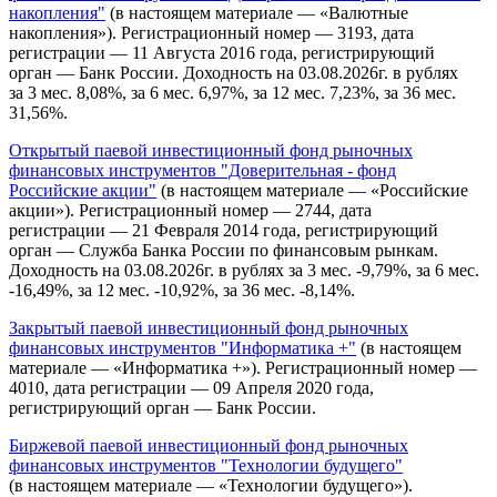
накопления"
(в настоящем материале — «Валютные
накопления»). Регистрационный номер — 3193, дата
регистрации — 11 Августа 2016 года, регистрирующий
орган — Банк России. Доходность на 03.08.2026г. в рублях
за 3 мес. 8,08%, за 6 мес. 6,97%, за 12 мес. 7,23%, за 36 мес.
31,56%.
Открытый паевой инвестиционный фонд рыночных
финансовых инструментов "Доверительная - фонд
Российские акции"
(в настоящем материале — «Российские
акции»). Регистрационный номер — 2744, дата
регистрации — 21 Февраля 2014 года, регистрирующий
орган — Служба Банка России по финансовым рынкам.
Доходность на 03.08.2026г. в рублях за 3 мес. -9,79%, за 6 мес.
-16,49%, за 12 мес. -10,92%, за 36 мес. -8,14%.
Закрытый паевой инвестиционный фонд рыночных
финансовых инструментов "Информатика +"
(в настоящем
материале — «Информатика +»). Регистрационный номер —
4010, дата регистрации — 09 Апреля 2020 года,
регистрирующий орган — Банк России.
Биржевой паевой инвестиционный фонд рыночных
финансовых инструментов "Технологии будущего"
(в настоящем материале — «Технологии будущего»).