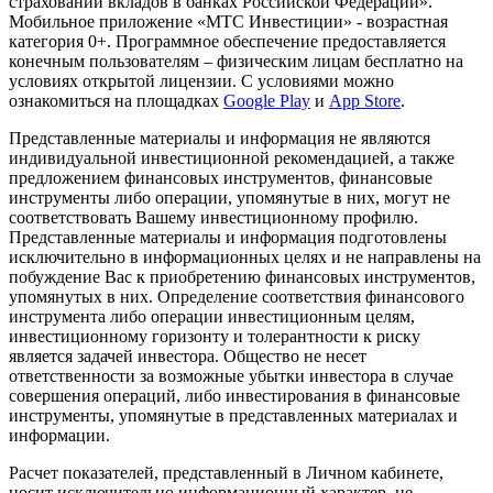
страховании вкладов в банках Российской Федерации».
Мобильное приложение «МТС Инвестиции» - возрастная
категория 0+. Программное обеспечение предоставляется
конечным пользователям – физическим лицам бесплатно на
условиях открытой лицензии. С условиями можно
ознакомиться на площадках
Google Play
и
App Store
.
Представленные материалы и информация не являются
индивидуальной инвестиционной рекомендацией, а также
предложением финансовых инструментов, финансовые
инструменты либо операции, упомянутые в них, могут не
соответствовать Вашему инвестиционному профилю.
Представленные материалы и информация подготовлены
исключительно в информационных целях и не направлены на
побуждение Вас к приобретению финансовых инструментов,
упомянутых в них. Определение соответствия финансового
инструмента либо операции инвестиционным целям,
инвестиционному горизонту и толерантности к риску
является задачей инвестора. Общество не несет
ответственности за возможные убытки инвестора в случае
совершения операций, либо инвестирования в финансовые
инструменты, упомянутые в представленных материалах и
информации.
Расчет показателей, представленный в Личном кабинете,
носит исключительно информационный характер, не