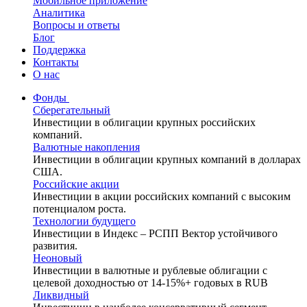
Мобильное приложение
Аналитика
Вопросы и ответы
Блог
Поддержка
Контакты
О нас
Фонды
Сберегательный
Инвестиции в облигации крупных российских
компаний.
Валютные накопления
Инвестиции в облигации крупных компаний в долларах
США.
Российские акции
Инвестиции в акции российских компаний с высоким
потенциалом роста.
Технологии будущего
Инвестиции в Индекс – РСПП Вектор устойчивого
развития.
Неоновый
Инвестиции в валютные и рублевые облигации с
целевой доходностью от 14-15%+ годовых в RUB
Ликвидный