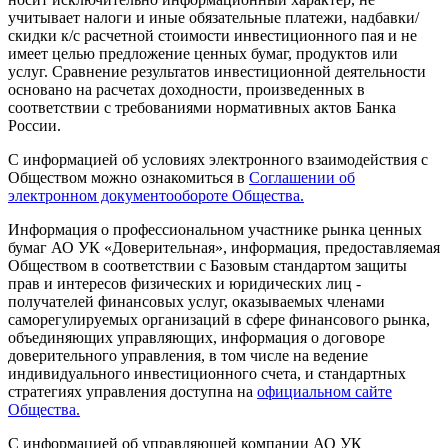
учитывает налоги и иные обязательные платежи, надбавки/
скидки к/с расчетной стоимости инвестиционного пая и не
имеет целью предложение ценных бумаг, продуктов или
услуг. Сравнение результатов инвестиционной деятельности
основано на расчетах доходности, произведенных в
соответствии с требованиями нормативных актов Банка
России.
С информацией об условиях электронного взаимодействия с
Обществом можно ознакомиться в
Соглашении об
электронном документообороте Общества.
Информация о профессиональном участнике рынка ценных
бумаг АО УК «Доверительная», информация, предоставляемая
Обществом в соответствии с Базовым стандартом защиты
прав и интересов физических и юридических лиц -
получателей финансовых услуг, оказываемых членами
саморегулируемых организаций в сфере финансового рынка,
объединяющих управляющих, информация о договоре
доверительного управления, в том числе на ведение
индивидуального инвестиционного счета, и стандартных
стратегиях управления доступна на
официальном сайте
Общества.
С информацией об управляющей компании АО УК