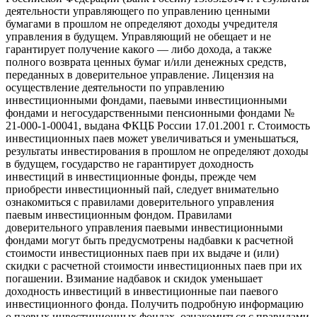
деятельности управляющего по управлению ценными
бумагами в прошлом не определяют доходы учредителя
управления в будущем. Управляющий не обещает и не
гарантирует получение какого — либо дохода, а также
полного возврата ценных бумаг и/или денежных средств,
переданных в доверительное управление. Лицензия на
осуществление деятельности по управлению
инвестиционными фондами, паевыми инвестиционными
фондами и негосударственными пенсионными фондами №
21-000-1-00041, выдана ФКЦБ России 17.01.2001 г. Стоимость
инвестиционных паев может увеличиваться и уменьшаться,
результаты инвестирования в прошлом не определяют доходы
в будущем, государство не гарантирует доходность
инвестиций в инвестиционные фонды, прежде чем
приобрести инвестиционный пай, следует внимательно
ознакомиться с правилами доверительного управления
паевым инвестиционным фондом. Правилами
доверительного управления паевыми инвестиционными
фондами могут быть предусмотрены надбавки к расчетной
стоимости инвестиционных паев при их выдаче и (или)
скидки с расчетной стоимости инвестиционных паев при их
погашении. Взимание надбавок и скидок уменьшает
доходность инвестиций в инвестиционные паи паевого
инвестиционного фонда. Получить подробную информацию
о паевых инвестиционных фондах, ознакомиться с правилами