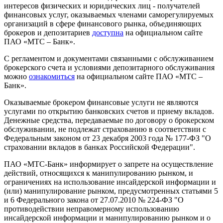
интересов физических и юридических лиц - получателей
финансовых услуг, оказываемых членами саморегулируемых
организаций в сфере финансового рынка, объединяющих
брокеров и депозитариев
доступна
на официальном сайте
ПАО «МТС – Банк».
С регламентом и документами связанными с обслуживанием
брокерского счета и условиями депозитарного обслуживания
можно
ознакомиться
на официальном сайте ПАО «МТС –
Банк».
Оказываемые брокером финансовые услуги не являются
услугами по открытию банковских счетов и приему вкладов.
Денежные средства, передаваемые по договору о брокерском
обслуживании, не подлежат страхованию в соответствии с
Федеральным законом от 23 декабря 2003 года № 177-ФЗ "О
страховании вкладов в банках Российской Федерации".
ПАО «МТС-Банк» информирует о запрете на осуществление
действий, относящихся к манипулированию рынком, и
ограничениях на использование инсайдерской информации и
(или) манипулирование рынком, предусмотренных статьями 5
и 6 Федерального закона от 27.07.2010 № 224-ФЗ "О
противодействии неправомерному использованию
инсайдерской информации и манипулированию рынком и о