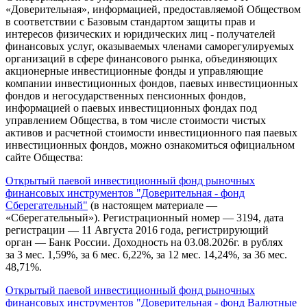
«Доверительная», информацией, предоставляемой Обществом
в соответствии с Базовым стандартом защиты прав и
интересов физических и юридических лиц - получателей
финансовых услуг, оказываемых членами саморегулируемых
организаций в сфере финансового рынка, объединяющих
акционерные инвестиционные фонды и управляющие
компании инвестиционных фондов, паевых инвестиционных
фондов и негосударственных пенсионных фондов,
информацией о паевых инвестиционных фондах под
управлением Общества, в том числе стоимости чистых
активов и расчетной стоимости инвестиционного пая паевых
инвестиционных фондов, можно ознакомиться официальном
сайте Общества:
Открытый паевой инвестиционный фонд рыночных
финансовых инструментов "Доверительная - фонд
Сберегательный"
(в настоящем материале —
«Сберегательный»). Регистрационный номер — 3194, дата
регистрации — 11 Августа 2016 года, регистрирующий
орган — Банк России. Доходность на 03.08.2026г. в рублях
за 3 мес. 1,59%, за 6 мес. 6,22%, за 12 мес. 14,24%, за 36 мес.
48,71%.
Открытый паевой инвестиционный фонд рыночных
финансовых инструментов "Доверительная - фонд Валютные