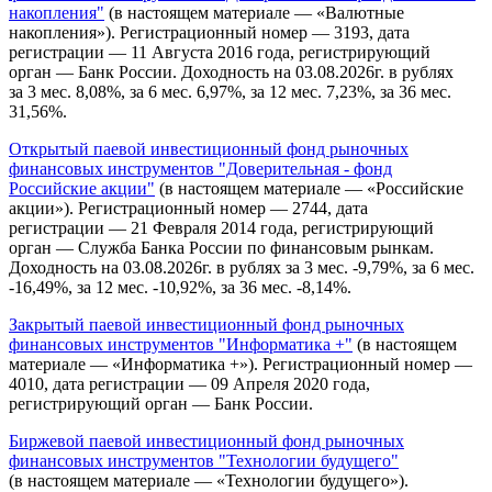
накопления"
(в настоящем материале — «Валютные
накопления»). Регистрационный номер — 3193, дата
регистрации — 11 Августа 2016 года, регистрирующий
орган — Банк России. Доходность на 03.08.2026г. в рублях
за 3 мес. 8,08%, за 6 мес. 6,97%, за 12 мес. 7,23%, за 36 мес.
31,56%.
Открытый паевой инвестиционный фонд рыночных
финансовых инструментов "Доверительная - фонд
Российские акции"
(в настоящем материале — «Российские
акции»). Регистрационный номер — 2744, дата
регистрации — 21 Февраля 2014 года, регистрирующий
орган — Служба Банка России по финансовым рынкам.
Доходность на 03.08.2026г. в рублях за 3 мес. -9,79%, за 6 мес.
-16,49%, за 12 мес. -10,92%, за 36 мес. -8,14%.
Закрытый паевой инвестиционный фонд рыночных
финансовых инструментов "Информатика +"
(в настоящем
материале — «Информатика +»). Регистрационный номер —
4010, дата регистрации — 09 Апреля 2020 года,
регистрирующий орган — Банк России.
Биржевой паевой инвестиционный фонд рыночных
финансовых инструментов "Технологии будущего"
(в настоящем материале — «Технологии будущего»).