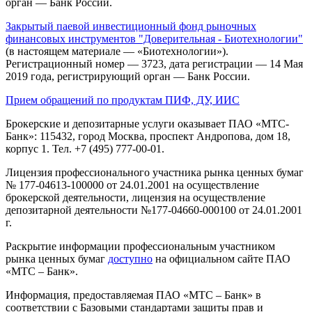
орган — Банк России.
Закрытый паевой инвестиционный фонд рыночных
финансовых инструментов "Доверительная - Биотехнологии"
(в настоящем материале — «Биотехнологии»).
Регистрационный номер — 3723, дата регистрации — 14 Мая
2019 года, регистрирующий орган — Банк России.
Прием обращений по продуктам ПИФ, ДУ, ИИС
Брокерские и депозитарные услуги оказывает ПАО «МТС-
Банк»: 115432, город Москва, проспект Андропова, дом 18,
корпус 1. Тел. +7 (495) 777-00-01.
Лицензия профессионального участника рынка ценных бумаг
№ 177-04613-100000 от 24.01.2001 на осуществление
брокерской деятельности, лицензия на осуществление
депозитарной деятельности №177-04660-000100 от 24.01.2001
г.
Раскрытие информации профессиональным участником
рынка ценных бумаг
доступно
на официальном сайте ПАО
«МТС – Банк».
Информация, предоставляемая ПАО «МТС – Банк» в
соответствии с Базовыми стандартами защиты прав и