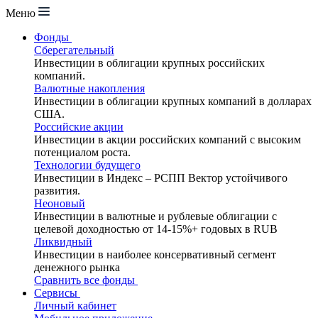
Меню
Фонды
Сберегательный
Инвестиции в облигации крупных российских
компаний.
Валютные накопления
Инвестиции в облигации крупных компаний в долларах
США.
Российские акции
Инвестиции в акции российских компаний с высоким
потенциалом роста.
Технологии будущего
Инвестиции в Индекс – РСПП Вектор устойчивого
развития.
Неоновый
Инвестиции в валютные и рублевые облигации с
целевой доходностью от 14-15%+ годовых в RUB
Ликвидный
Инвестиции в наиболее консервативный сегмент
денежного рынка
Сравнить все фонды
Сервисы
Личный кабинет