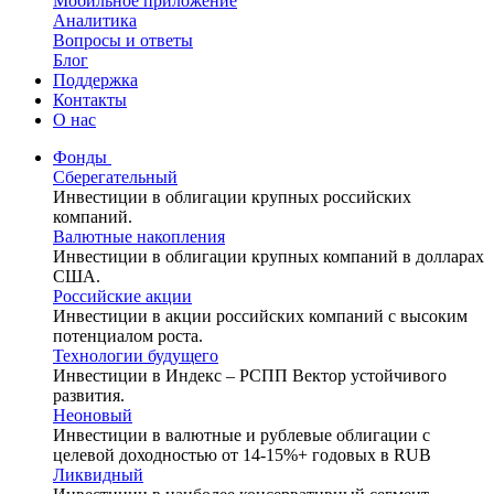
Мобильное приложение
Аналитика
Вопросы и ответы
Блог
Поддержка
Контакты
О нас
Фонды
Сберегательный
Инвестиции в облигации крупных российских
компаний.
Валютные накопления
Инвестиции в облигации крупных компаний в долларах
США.
Российские акции
Инвестиции в акции российских компаний с высоким
потенциалом роста.
Технологии будущего
Инвестиции в Индекс – РСПП Вектор устойчивого
развития.
Неоновый
Инвестиции в валютные и рублевые облигации с
целевой доходностью от 14-15%+ годовых в RUB
Ликвидный