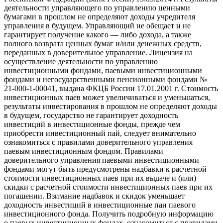
деятельности управляющего по управлению ценными
бумагами в прошлом не определяют доходы учредителя
управления в будущем. Управляющий не обещает и не
гарантирует получение какого — либо дохода, а также
полного возврата ценных бумаг и/или денежных средств,
переданных в доверительное управление. Лицензия на
осуществление деятельности по управлению
инвестиционными фондами, паевыми инвестиционными
фондами и негосударственными пенсионными фондами №
21-000-1-00041, выдана ФКЦБ России 17.01.2001 г. Стоимость
инвестиционных паев может увеличиваться и уменьшаться,
результаты инвестирования в прошлом не определяют доходы
в будущем, государство не гарантирует доходность
инвестиций в инвестиционные фонды, прежде чем
приобрести инвестиционный пай, следует внимательно
ознакомиться с правилами доверительного управления
паевым инвестиционным фондом. Правилами
доверительного управления паевыми инвестиционными
фондами могут быть предусмотрены надбавки к расчетной
стоимости инвестиционных паев при их выдаче и (или)
скидки с расчетной стоимости инвестиционных паев при их
погашении. Взимание надбавок и скидок уменьшает
доходность инвестиций в инвестиционные паи паевого
инвестиционного фонда. Получить подробную информацию
о паевых инвестиционных фондах, ознакомиться с правилами