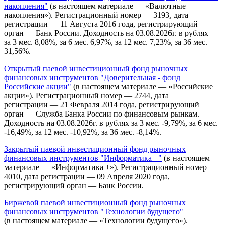
накопления"
(в настоящем материале — «Валютные
накопления»). Регистрационный номер — 3193, дата
регистрации — 11 Августа 2016 года, регистрирующий
орган — Банк России. Доходность на 03.08.2026г. в рублях
за 3 мес. 8,08%, за 6 мес. 6,97%, за 12 мес. 7,23%, за 36 мес.
31,56%.
Открытый паевой инвестиционный фонд рыночных
финансовых инструментов "Доверительная - фонд
Российские акции"
(в настоящем материале — «Российские
акции»). Регистрационный номер — 2744, дата
регистрации — 21 Февраля 2014 года, регистрирующий
орган — Служба Банка России по финансовым рынкам.
Доходность на 03.08.2026г. в рублях за 3 мес. -9,79%, за 6 мес.
-16,49%, за 12 мес. -10,92%, за 36 мес. -8,14%.
Закрытый паевой инвестиционный фонд рыночных
финансовых инструментов "Информатика +"
(в настоящем
материале — «Информатика +»). Регистрационный номер —
4010, дата регистрации — 09 Апреля 2020 года,
регистрирующий орган — Банк России.
Биржевой паевой инвестиционный фонд рыночных
финансовых инструментов "Технологии будущего"
(в настоящем материале — «Технологии будущего»).