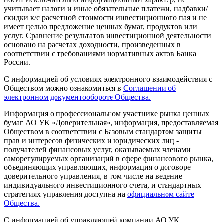
учитывает налоги и иные обязательные платежи, надбавки/
скидки к/с расчетной стоимости инвестиционного пая и не
имеет целью предложение ценных бумаг, продуктов или
услуг. Сравнение результатов инвестиционной деятельности
основано на расчетах доходности, произведенных в
соответствии с требованиями нормативных актов Банка
России.
С информацией об условиях электронного взаимодействия с
Обществом можно ознакомиться в
Соглашении об
электронном документообороте Общества.
Информация о профессиональном участнике рынка ценных
бумаг АО УК «Доверительная», информация, предоставляемая
Обществом в соответствии с Базовым стандартом защиты
прав и интересов физических и юридических лиц -
получателей финансовых услуг, оказываемых членами
саморегулируемых организаций в сфере финансового рынка,
объединяющих управляющих, информация о договоре
доверительного управления, в том числе на ведение
индивидуального инвестиционного счета, и стандартных
стратегиях управления доступна на
официальном сайте
Общества.
С информацией об управляющей компании АО УК