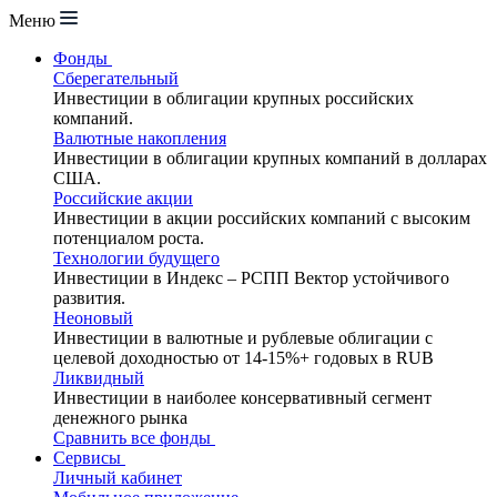
Меню
Фонды
Сберегательный
Инвестиции в облигации крупных российских
компаний.
Валютные накопления
Инвестиции в облигации крупных компаний в долларах
США.
Российские акции
Инвестиции в акции российских компаний с высоким
потенциалом роста.
Технологии будущего
Инвестиции в Индекс – РСПП Вектор устойчивого
развития.
Неоновый
Инвестиции в валютные и рублевые облигации с
целевой доходностью от 14-15%+ годовых в RUB
Ликвидный
Инвестиции в наиболее консервативный сегмент
денежного рынка
Сравнить все фонды
Сервисы
Личный кабинет