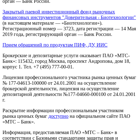
орган — Банк России.
Закрытый паевой инвестиционный фонд рыночных
финансовых инструментов "Доверительная - Биотехнологии"
(в настоящем материале — «Биотехнологии»).
Регистрационный номер — 3723, дата регистрации — 14 Мая
2019 года, регистрирующий орган — Банк России.
Прием обращений по продуктам ПИФ, ДУ, ИИС
Брокерские и депозитарные услуги оказывает ПАО «МТС-
Банк»: 115432, город Москва, проспект Андропова, дом 18,
корпус 1. Тел. +7 (495) 777-00-01.
Лицензия профессионального участника рынка ценных бумаг
№ 177-04613-100000 от 24.01.2001 на осуществление
брокерской деятельности, лицензия на осуществление
депозитарной деятельности №177-04660-000100 от 24.01.2001
г.
Раскрытие информации профессиональным участником
рынка ценных бумаг
доступно
на официальном сайте ПАО
«МТС – Банк».
Информация, предоставляемая ПАО «МТС – Банк» в
соответствии с Базовыми стандартами защиты прав и