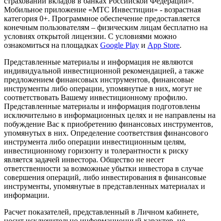
страховании вкладов в банках Российской Федерации».
Мобильное приложение «МТС Инвестиции» - возрастная
категория 0+. Программное обеспечение предоставляется
конечным пользователям – физическим лицам бесплатно на
условиях открытой лицензии. С условиями можно
ознакомиться на площадках
Google Play
и
App Store
.
Представленные материалы и информация не являются
индивидуальной инвестиционной рекомендацией, а также
предложением финансовых инструментов, финансовые
инструменты либо операции, упомянутые в них, могут не
соответствовать Вашему инвестиционному профилю.
Представленные материалы и информация подготовлены
исключительно в информационных целях и не направлены на
побуждение Вас к приобретению финансовых инструментов,
упомянутых в них. Определение соответствия финансового
инструмента либо операции инвестиционным целям,
инвестиционному горизонту и толерантности к риску
является задачей инвестора. Общество не несет
ответственности за возможные убытки инвестора в случае
совершения операций, либо инвестирования в финансовые
инструменты, упомянутые в представленных материалах и
информации.
Расчет показателей, представленный в Личном кабинете,
носит исключительно информационный характер, не