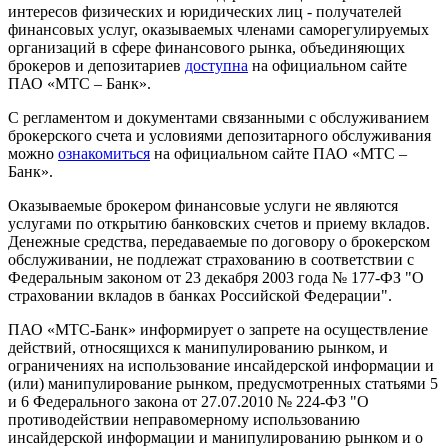
интересов физических и юридических лиц - получателей
финансовых услуг, оказываемых членами саморегулируемых
организаций в сфере финансового рынка, объединяющих
брокеров и депозитариев
доступна
на официальном сайте
ПАО «МТС – Банк».
С регламентом и документами связанными с обслуживанием
брокерского счета и условиями депозитарного обслуживания
можно
ознакомиться
на официальном сайте ПАО «МТС –
Банк».
Оказываемые брокером финансовые услуги не являются
услугами по открытию банковских счетов и приему вкладов.
Денежные средства, передаваемые по договору о брокерском
обслуживании, не подлежат страхованию в соответствии с
Федеральным законом от 23 декабря 2003 года № 177-ФЗ "О
страховании вкладов в банках Российской Федерации".
ПАО «МТС-Банк» информирует о запрете на осуществление
действий, относящихся к манипулированию рынком, и
ограничениях на использование инсайдерской информации и
(или) манипулирование рынком, предусмотренных статьями 5
и 6 Федерального закона от 27.07.2010 № 224-ФЗ "О
противодействии неправомерному использованию
инсайдерской информации и манипулированию рынком и о