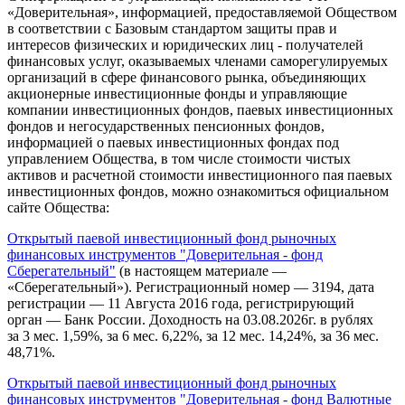
«Доверительная», информацией, предоставляемой Обществом
в соответствии с Базовым стандартом защиты прав и
интересов физических и юридических лиц - получателей
финансовых услуг, оказываемых членами саморегулируемых
организаций в сфере финансового рынка, объединяющих
акционерные инвестиционные фонды и управляющие
компании инвестиционных фондов, паевых инвестиционных
фондов и негосударственных пенсионных фондов,
информацией о паевых инвестиционных фондах под
управлением Общества, в том числе стоимости чистых
активов и расчетной стоимости инвестиционного пая паевых
инвестиционных фондов, можно ознакомиться официальном
сайте Общества:
Открытый паевой инвестиционный фонд рыночных
финансовых инструментов "Доверительная - фонд
Сберегательный"
(в настоящем материале —
«Сберегательный»). Регистрационный номер — 3194, дата
регистрации — 11 Августа 2016 года, регистрирующий
орган — Банк России. Доходность на 03.08.2026г. в рублях
за 3 мес. 1,59%, за 6 мес. 6,22%, за 12 мес. 14,24%, за 36 мес.
48,71%.
Открытый паевой инвестиционный фонд рыночных
финансовых инструментов "Доверительная - фонд Валютные