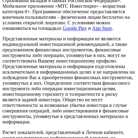
страховании вкладов в банках Российской Федерации».
Мобильное приложение «МТС Инвестиции» - возрастная
категория 0+. Программное обеспечение предоставляется
конечным пользователям – физическим лицам бесплатно на
условиях открытой лицензии. С условиями можно
ознакомиться на площадках
Google Play
и
App Store
.
Представленные материалы и информация не являются
индивидуальной инвестиционной рекомендацией, а также
предложением финансовых инструментов, финансовые
инструменты либо операции, упомянутые в них, могут не
соответствовать Вашему инвестиционному профилю.
Представленные материалы и информация подготовлены
исключительно в информационных целях и не направлены на
побуждение Вас к приобретению финансовых инструментов,
упомянутых в них. Определение соответствия финансового
инструмента либо операции инвестиционным целям,
инвестиционному горизонту и толерантности к риску
является задачей инвестора. Общество не несет
ответственности за возможные убытки инвестора в случае
совершения операций, либо инвестирования в финансовые
инструменты, упомянутые в представленных материалах и
информации.
Расчет показателей, представленный в Личном кабинете,
носит исключительно информационный характер, не