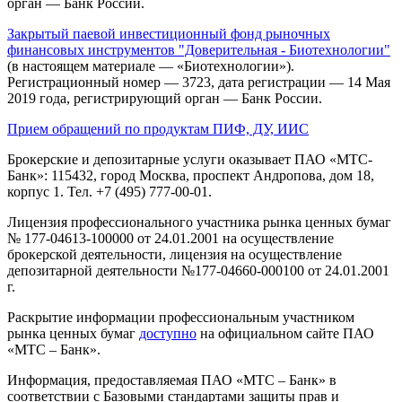
орган — Банк России.
Закрытый паевой инвестиционный фонд рыночных
финансовых инструментов "Доверительная - Биотехнологии"
(в настоящем материале — «Биотехнологии»).
Регистрационный номер — 3723, дата регистрации — 14 Мая
2019 года, регистрирующий орган — Банк России.
Прием обращений по продуктам ПИФ, ДУ, ИИС
Брокерские и депозитарные услуги оказывает ПАО «МТС-
Банк»: 115432, город Москва, проспект Андропова, дом 18,
корпус 1. Тел. +7 (495) 777-00-01.
Лицензия профессионального участника рынка ценных бумаг
№ 177-04613-100000 от 24.01.2001 на осуществление
брокерской деятельности, лицензия на осуществление
депозитарной деятельности №177-04660-000100 от 24.01.2001
г.
Раскрытие информации профессиональным участником
рынка ценных бумаг
доступно
на официальном сайте ПАО
«МТС – Банк».
Информация, предоставляемая ПАО «МТС – Банк» в
соответствии с Базовыми стандартами защиты прав и