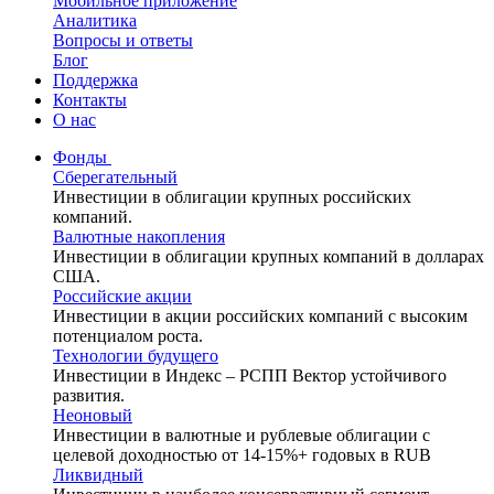
Мобильное приложение
Аналитика
Вопросы и ответы
Блог
Поддержка
Контакты
О нас
Фонды
Сберегательный
Инвестиции в облигации крупных российских
компаний.
Валютные накопления
Инвестиции в облигации крупных компаний в долларах
США.
Российские акции
Инвестиции в акции российских компаний с высоким
потенциалом роста.
Технологии будущего
Инвестиции в Индекс – РСПП Вектор устойчивого
развития.
Неоновый
Инвестиции в валютные и рублевые облигации с
целевой доходностью от 14-15%+ годовых в RUB
Ликвидный