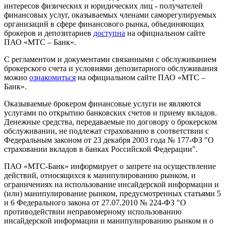
интересов физических и юридических лиц - получателей
финансовых услуг, оказываемых членами саморегулируемых
организаций в сфере финансового рынка, объединяющих
брокеров и депозитариев
доступна
на официальном сайте
ПАО «МТС – Банк».
С регламентом и документами связанными с обслуживанием
брокерского счета и условиями депозитарного обслуживания
можно
ознакомиться
на официальном сайте ПАО «МТС –
Банк».
Оказываемые брокером финансовые услуги не являются
услугами по открытию банковских счетов и приему вкладов.
Денежные средства, передаваемые по договору о брокерском
обслуживании, не подлежат страхованию в соответствии с
Федеральным законом от 23 декабря 2003 года № 177-ФЗ "О
страховании вкладов в банках Российской Федерации".
ПАО «МТС-Банк» информирует о запрете на осуществление
действий, относящихся к манипулированию рынком, и
ограничениях на использование инсайдерской информации и
(или) манипулирование рынком, предусмотренных статьями 5
и 6 Федерального закона от 27.07.2010 № 224-ФЗ "О
противодействии неправомерному использованию
инсайдерской информации и манипулированию рынком и о