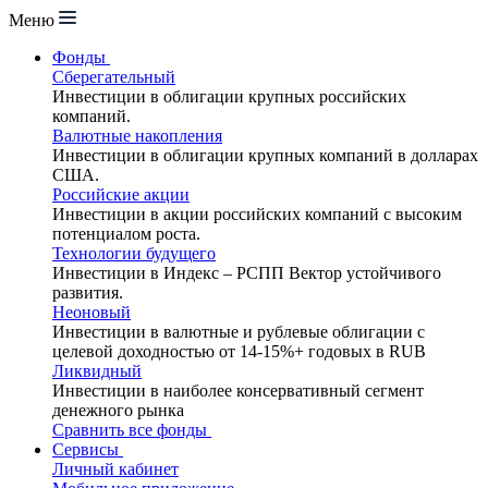
Меню
Фонды
Сберегательный
Инвестиции в облигации крупных российских
компаний.
Валютные накопления
Инвестиции в облигации крупных компаний в долларах
США.
Российские акции
Инвестиции в акции российских компаний с высоким
потенциалом роста.
Технологии будущего
Инвестиции в Индекс – РСПП Вектор устойчивого
развития.
Неоновый
Инвестиции в валютные и рублевые облигации с
целевой доходностью от 14-15%+ годовых в RUB
Ликвидный
Инвестиции в наиболее консервативный сегмент
денежного рынка
Сравнить все фонды
Сервисы
Личный кабинет