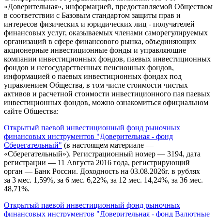
«Доверительная», информацией, предоставляемой Обществом
в соответствии с Базовым стандартом защиты прав и
интересов физических и юридических лиц - получателей
финансовых услуг, оказываемых членами саморегулируемых
организаций в сфере финансового рынка, объединяющих
акционерные инвестиционные фонды и управляющие
компании инвестиционных фондов, паевых инвестиционных
фондов и негосударственных пенсионных фондов,
информацией о паевых инвестиционных фондах под
управлением Общества, в том числе стоимости чистых
активов и расчетной стоимости инвестиционного пая паевых
инвестиционных фондов, можно ознакомиться официальном
сайте Общества:
Открытый паевой инвестиционный фонд рыночных
финансовых инструментов "Доверительная - фонд
Сберегательный"
(в настоящем материале —
«Сберегательный»). Регистрационный номер — 3194, дата
регистрации — 11 Августа 2016 года, регистрирующий
орган — Банк России. Доходность на 03.08.2026г. в рублях
за 3 мес. 1,59%, за 6 мес. 6,22%, за 12 мес. 14,24%, за 36 мес.
48,71%.
Открытый паевой инвестиционный фонд рыночных
финансовых инструментов "Доверительная - фонд Валютные