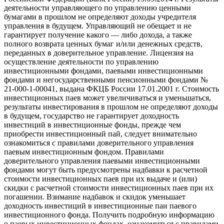
деятельности управляющего по управлению ценными
бумагами в прошлом не определяют доходы учредителя
управления в будущем. Управляющий не обещает и не
гарантирует получение какого — либо дохода, а также
полного возврата ценных бумаг и/или денежных средств,
переданных в доверительное управление. Лицензия на
осуществление деятельности по управлению
инвестиционными фондами, паевыми инвестиционными
фондами и негосударственными пенсионными фондами №
21-000-1-00041, выдана ФКЦБ России 17.01.2001 г. Стоимость
инвестиционных паев может увеличиваться и уменьшаться,
результаты инвестирования в прошлом не определяют доходы
в будущем, государство не гарантирует доходность
инвестиций в инвестиционные фонды, прежде чем
приобрести инвестиционный пай, следует внимательно
ознакомиться с правилами доверительного управления
паевым инвестиционным фондом. Правилами
доверительного управления паевыми инвестиционными
фондами могут быть предусмотрены надбавки к расчетной
стоимости инвестиционных паев при их выдаче и (или)
скидки с расчетной стоимости инвестиционных паев при их
погашении. Взимание надбавок и скидок уменьшает
доходность инвестиций в инвестиционные паи паевого
инвестиционного фонда. Получить подробную информацию
о паевых инвестиционных фондах, ознакомиться с правилами