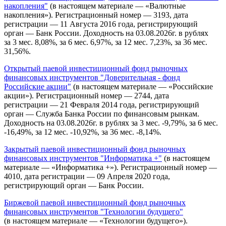
накопления"
(в настоящем материале — «Валютные
накопления»). Регистрационный номер — 3193, дата
регистрации — 11 Августа 2016 года, регистрирующий
орган — Банк России. Доходность на 03.08.2026г. в рублях
за 3 мес. 8,08%, за 6 мес. 6,97%, за 12 мес. 7,23%, за 36 мес.
31,56%.
Открытый паевой инвестиционный фонд рыночных
финансовых инструментов "Доверительная - фонд
Российские акции"
(в настоящем материале — «Российские
акции»). Регистрационный номер — 2744, дата
регистрации — 21 Февраля 2014 года, регистрирующий
орган — Служба Банка России по финансовым рынкам.
Доходность на 03.08.2026г. в рублях за 3 мес. -9,79%, за 6 мес.
-16,49%, за 12 мес. -10,92%, за 36 мес. -8,14%.
Закрытый паевой инвестиционный фонд рыночных
финансовых инструментов "Информатика +"
(в настоящем
материале — «Информатика +»). Регистрационный номер —
4010, дата регистрации — 09 Апреля 2020 года,
регистрирующий орган — Банк России.
Биржевой паевой инвестиционный фонд рыночных
финансовых инструментов "Технологии будущего"
(в настоящем материале — «Технологии будущего»).