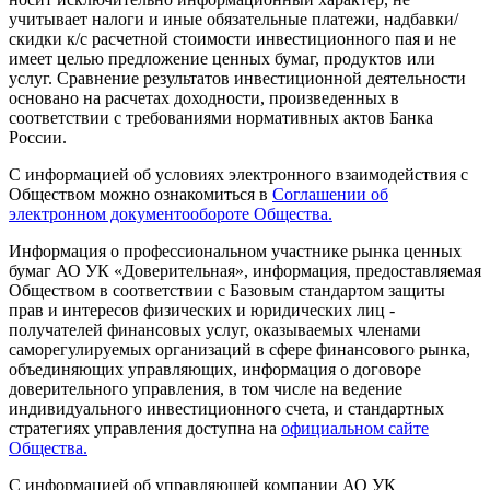
учитывает налоги и иные обязательные платежи, надбавки/
скидки к/с расчетной стоимости инвестиционного пая и не
имеет целью предложение ценных бумаг, продуктов или
услуг. Сравнение результатов инвестиционной деятельности
основано на расчетах доходности, произведенных в
соответствии с требованиями нормативных актов Банка
России.
С информацией об условиях электронного взаимодействия с
Обществом можно ознакомиться в
Соглашении об
электронном документообороте Общества.
Информация о профессиональном участнике рынка ценных
бумаг АО УК «Доверительная», информация, предоставляемая
Обществом в соответствии с Базовым стандартом защиты
прав и интересов физических и юридических лиц -
получателей финансовых услуг, оказываемых членами
саморегулируемых организаций в сфере финансового рынка,
объединяющих управляющих, информация о договоре
доверительного управления, в том числе на ведение
индивидуального инвестиционного счета, и стандартных
стратегиях управления доступна на
официальном сайте
Общества.
С информацией об управляющей компании АО УК